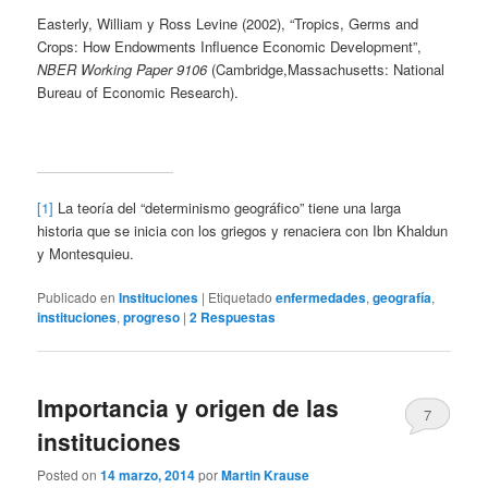
Easterly, William y Ross Levine (2002), “Tropics, Germs and
Crops: How Endowments Influence Economic Development”,
NBER Working Paper 9106
(Cambridge,Massachusetts: National
Bureau of Economic Research).
[1]
La teoría del “determinismo geográfico” tiene una larga
historia que se inicia con los griegos y renaciera con Ibn Khaldun
y Montesquieu.
Publicado en
Instituciones
|
Etiquetado
enfermedades
,
geografía
,
instituciones
,
progreso
|
2
Respuestas
Importancia y origen de las
7
instituciones
Posted on
14 marzo, 2014
por
Martin Krause