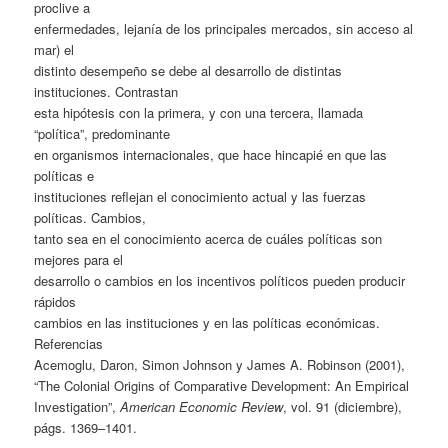
proclive a
enfermedades, lejanía de los principales mercados, sin acceso al
mar) el
distinto desempeño se debe al desarrollo de distintas
instituciones. Contrastan
esta hipótesis con la primera, y con una tercera, llamada
“política”, predominante
en organismos internacionales, que hace hincapié en que las
políticas e
instituciones reflejan el conocimiento actual y las fuerzas
políticas. Cambios,
tanto sea en el conocimiento acerca de cuáles políticas son
mejores para el
desarrollo o cambios en los incentivos políticos pueden producir
rápidos
cambios en las instituciones y en las políticas económicas.
Referencias
Acemoglu, Daron, Simon Johnson y James A. Robinson (2001),
“The Colonial Origins of Comparative Development: An Empirical
Investigation”,
American Economic Review
, vol. 91 (diciembre),
págs. 1369–1401.