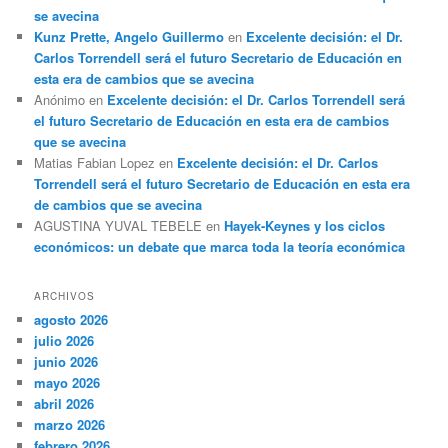
se avecina
Kunz Prette, Angelo Guillermo
en
Excelente decisión: el Dr.
Carlos Torrendell será el futuro Secretario de Educación en
esta era de cambios que se avecina
Anónimo
en
Excelente decisión: el Dr. Carlos Torrendell será
el futuro Secretario de Educación en esta era de cambios
que se avecina
Matias Fabian Lopez
en
Excelente decisión: el Dr. Carlos
Torrendell será el futuro Secretario de Educación en esta era
de cambios que se avecina
AGUSTINA YUVAL TEBELE
en
Hayek-Keynes y los ciclos
económicos: un debate que marca toda la teoría económica
ARCHIVOS
agosto 2026
julio 2026
junio 2026
mayo 2026
abril 2026
marzo 2026
febrero 2026