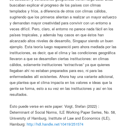
buscaban explicar el progreso de los países con climas
templados y fríos, a diferencia de otros con climas cálidos,
sugiriendo que los primeros alientan a realizar un mayor esfuerzo
y demandan mayor creatividad para convivir con un entorno a
veces difícil. Pero, claro, el entorno no parece nada fácil en los
países tropicales, y además hay casos en que éstos han
alcanzado altos niveles de desarrollo, Singapur siendo un buen
ejemplo. Esta teoría luego reapareció pero ahora mediada por las
instituciones, es decir, que el clima y las condiciones geográfica
llevaron a que se desarrollen ciertas instituciones: en climas
cálidos, solamente instituciones “extractivas” ya que quienes
llegaban ahí no estaban preparados para eso, ni para las
enfermedades allí existentes. Ahora hay una variante adicional,
que plantea que el clima impacta en los valores e ideas que la
gente se forma, esto a su vez en las instituciones y así en los
resultados.
Esto puede verse en este paper: Voigt, Stefan (2022) :
Determinant of Social Norms, ILE Working Paper Series, No. 58,
University of Hamburg, Institute of Law and Economics (ILE),
Hamburg:
http://hdl.handle.net/10419/251574