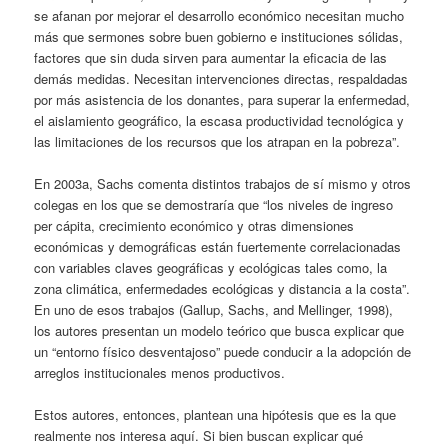
se afanan por mejorar el desarrollo económico necesitan mucho
más que sermones sobre buen gobierno e instituciones sólidas,
factores que sin duda sirven para aumentar la eficacia de las
demás medidas. Necesitan intervenciones directas, respaldadas
por más asistencia de los donantes, para superar la enfermedad,
el aislamiento geográfico, la escasa productividad tecnológica y
las limitaciones de los recursos que los atrapan en la pobreza”.
En 2003a, Sachs comenta distintos trabajos de sí mismo y otros
colegas en los que se demostraría que “los niveles de ingreso
per cápita, crecimiento económico y otras dimensiones
económicas y demográficas están fuertemente correlacionadas
con variables claves geográficas y ecológicas tales como, la
zona climática, enfermedades ecológicas y distancia a la costa”.
En uno de esos trabajos (Gallup, Sachs, and Mellinger, 1998),
los autores presentan un modelo teórico que busca explicar que
un “entorno físico desventajoso” puede conducir a la adopción de
arreglos institucionales menos productivos.
Estos autores, entonces, plantean una hipótesis que es la que
realmente nos interesa aquí. Si bien buscan explicar qué