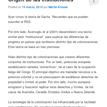
2
Posted on
15 marzo, 2014
por
Martin Krause
Ayer vimos la teoría de Sachs. Recuerden que se pueden
suscribir al RSS.
Por otro lado, Acemoglu et al (2001) desarrollaron una teoría
similar pero “institucional”, para explicar las diferencias de
progreso en países que recibieron distinto tipo de colonizaciones.
Esta teoría se basa en tres premisas:
Hubo distinto tipo de colonizaciones que crearon diferentes
conjuntos de instituciones. Por un lado, potencias europeas
establecieron estados “extractivos”, tal el caso de la ocupación
belga del Congo. El principal objetivo era trasladar recursos a la
potencia colonial y no se preocuparon de establecer derechos de
propiedad o límites al poder. Por otro lado, mucho europeos
emigraron y buscaron replicar esos derechos y límites, tal los
casos de Australia, Canadá, Estados Unidos o Nueva Zelanda.
La estrategia de la colonización fue influenciada por la facilidad
para establecerse. En aquellos lugares donde el entorno