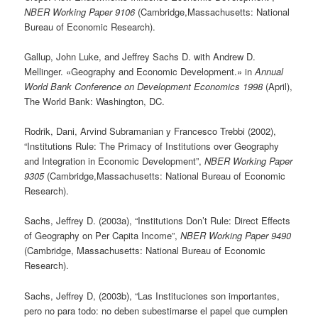
NBER Working Paper 9106
(Cambridge,Massachusetts: National
Bureau of Economic Research).
Gallup, John Luke, and Jeffrey Sachs D. with Andrew D.
Mellinger. «Geography and Economic Development.» in
Annual
World Bank Conference on Development Economics 1998
(April),
The World Bank: Washington, DC.
Rodrik, Dani, Arvind Subramanian y Francesco Trebbi (2002),
“Institutions Rule: The Primacy of Institutions over Geography
and Integration in Economic Development”,
NBER Working Paper
9305
(Cambridge,Massachusetts: National Bureau of Economic
Research).
Sachs, Jeffrey D. (2003a), “Institutions Don’t Rule: Direct Effects
of Geography on Per Capita Income”,
NBER Working Paper 9490
(Cambridge, Massachusetts: National Bureau of Economic
Research).
Sachs, Jeffrey D, (2003b), “Las Instituciones son importantes,
pero no para todo: no deben subestimarse el papel que cumplen