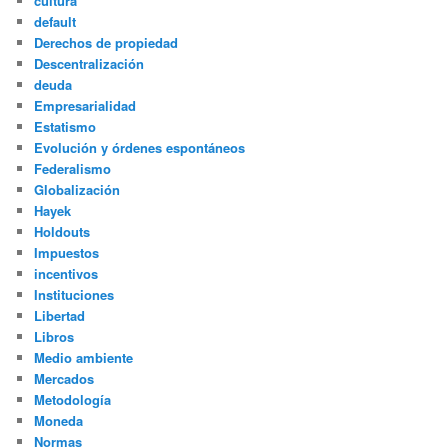
cultura
default
Derechos de propiedad
Descentralización
deuda
Empresarialidad
Estatismo
Evolución y órdenes espontáneos
Federalismo
Globalización
Hayek
Holdouts
Impuestos
incentivos
Instituciones
Libertad
Libros
Medio ambiente
Mercados
Metodología
Moneda
Normas