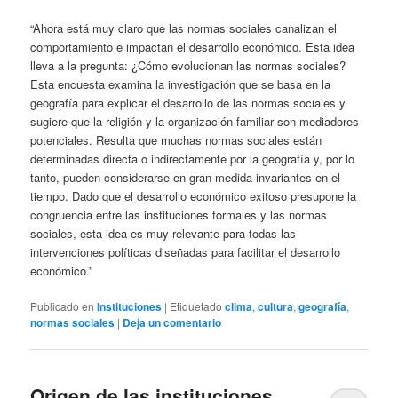
“Ahora está muy claro que las normas sociales canalizan el
comportamiento e impactan el desarrollo económico. Esta idea
lleva a la pregunta: ¿Cómo evolucionan las normas sociales?
Esta encuesta examina la investigación que se basa en la
geografía para explicar el desarrollo de las normas sociales y
sugiere que la religión y la organización familiar son mediadores
potenciales. Resulta que muchas normas sociales están
determinadas directa o indirectamente por la geografía y, por lo
tanto, pueden considerarse en gran medida invariantes en el
tiempo. Dado que el desarrollo económico exitoso presupone la
congruencia entre las instituciones formales y las normas
sociales, esta idea es muy relevante para todas las
intervenciones políticas diseñadas para facilitar el desarrollo
económico.”
Publicado en
Instituciones
|
Etiquetado
clima
,
cultura
,
geografía
,
normas sociales
|
Deja un comentario
Origen de las instituciones