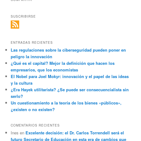
SUSCRIBIRSE
ENTRADAS RECIENTES
Las regulaciones sobre la ciberseguridad pueden poner en
peligro la innovación
¿Qué es el capital? Mejor la definición que hacen los
empresarios, que los economistas
El Nobel para Joel Mokyr: innovación y el papel de las ideas
y la cultura
¿Era Hayek utilitarista? ¿Se puede ser consecuencialista sin
serlo?
Un cuestionamiento a la teoría de los bienes «públicos»,
¿existen o no existen?
COMENTARIOS RECIENTES
Ines
en
Excelente decisión: el Dr. Carlos Torrendell será el
futuro Secretario de Educación en esta era de cambios que