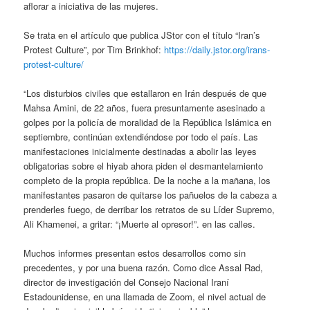
aflorar a iniciativa de las mujeres.
Se trata en el artículo que publica JStor con el título “Iran’s
Protest Culture”, por Tim Brinkhof:
https://daily.jstor.org/irans-
protest-culture/
“Los disturbios civiles que estallaron en Irán después de que
Mahsa Amini, de 22 años, fuera presuntamente asesinado a
golpes por la policía de moralidad de la República Islámica en
septiembre, continúan extendiéndose por todo el país. Las
manifestaciones inicialmente destinadas a abolir las leyes
obligatorias sobre el hiyab ahora piden el desmantelamiento
completo de la propia república. De la noche a la mañana, los
manifestantes pasaron de quitarse los pañuelos de la cabeza a
prenderles fuego, de derribar los retratos de su Líder Supremo,
Ali Khamenei, a gritar: “¡Muerte al opresor!”. en las calles.
Muchos informes presentan estos desarrollos como sin
precedentes, y por una buena razón. Como dice Assal Rad,
director de investigación del Consejo Nacional Iraní
Estadounidense, en una llamada de Zoom, el nivel actual de