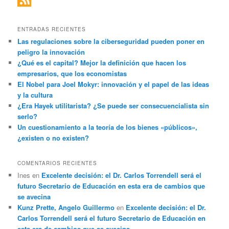
ENTRADAS RECIENTES
Las regulaciones sobre la ciberseguridad pueden poner en
peligro la innovación
¿Qué es el capital? Mejor la definición que hacen los
empresarios, que los economistas
El Nobel para Joel Mokyr: innovación y el papel de las ideas
y la cultura
¿Era Hayek utilitarista? ¿Se puede ser consecuencialista sin
serlo?
Un cuestionamiento a la teoría de los bienes «públicos»,
¿existen o no existen?
COMENTARIOS RECIENTES
Ines
en
Excelente decisión: el Dr. Carlos Torrendell será el
futuro Secretario de Educación en esta era de cambios que
se avecina
Kunz Prette, Angelo Guillermo
en
Excelente decisión: el Dr.
Carlos Torrendell será el futuro Secretario de Educación en
esta era de cambios que se avecina