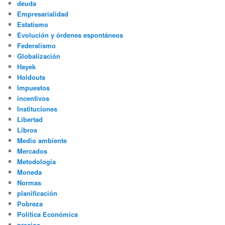
deuda
Empresarialidad
Estatismo
Evolución y órdenes espontáneos
Federalismo
Globalización
Hayek
Holdouts
Impuestos
incentivos
Instituciones
Libertad
Libros
Medio ambiente
Mercados
Metodología
Moneda
Normas
planificación
Pobreza
Política Económica
precios