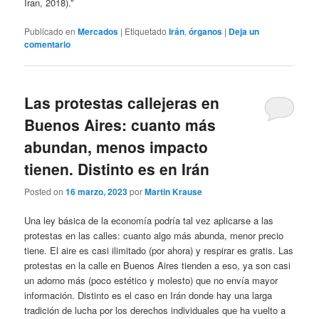
Iran, 2018).”
Publicado en
Mercados
|
Etiquetado
Irán
,
órganos
|
Deja un
comentario
Las protestas callejeras en
Buenos Aires: cuanto más
abundan, menos impacto
tienen. Distinto es en Irán
Posted on
16 marzo, 2023
por
Martin Krause
Una ley básica de la economía podría tal vez aplicarse a las
protestas en las calles: cuanto algo más abunda, menor precio
tiene. El aire es casi ilimitado (por ahora) y respirar es gratis. Las
protestas en la calle en Buenos Aires tienden a eso, ya son casi
un adorno más (poco estético y molesto) que no envía mayor
información. Distinto es el caso en Irán donde hay una larga
tradición de lucha por los derechos individuales que ha vuelto a