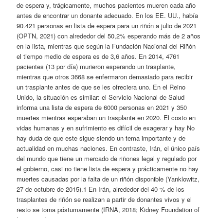
de espera y, trágicamente, muchos pacientes mueren cada año
antes de encontrar un donante adecuado. En los EE. UU., había
90.421 personas en lista de espera para un riñón a julio de 2021
(OPTN, 2021) con alrededor del 50,2% esperando más de 2 años
en la lista, mientras que según la Fundación Nacional del Riñón
el tiempo medio de espera es de 3,6 años. En 2014, 4761
pacientes (13 por día) murieron esperando un trasplante,
mientras que otros 3668 se enfermaron demasiado para recibir
un trasplante antes de que se les ofreciera uno. En el Reino
Unido, la situación es similar: el Servicio Nacional de Salud
informa una lista de espera de 6000 personas en 2021 y 350
muertes mientras esperaban un trasplante en 2020. El costo en
vidas humanas y en sufrimiento es difícil de exagerar y hay No
hay duda de que este sigue siendo un tema importante y de
actualidad en muchas naciones. En contraste, Irán, el único país
del mundo que tiene un mercado de riñones legal y regulado por
el gobierno, casi no tiene lista de espera y prácticamente no hay
muertes causadas por la falta de un riñón disponible (Yanklowitz,
27 de octubre de 2015).1 En Irán, alrededor del 40 % de los
trasplantes de riñón se realizan a partir de donantes vivos y el
resto se toma póstumamente (IRNA, 2018; Kidney Foundation of