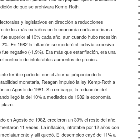
condición de que se archivara Kemp-Roth.
ctorales y legislativos en dirección a reducciones
tro de los más extraños en la economía norteamericana.
n fue superior al 10% cada año, aun cuando hubo recesión
1.2%. En 1982 la inflación se moderó al todavía excesivo
o fue negativo (-1,9%). Era más que estanflación, era una
l contexto de intolerables aumentos de precios.
ante terrible período, con el Journal proponiendo la
stabilidad monetaria, Reagan impulsó la ley Kemp-Roth a
ón en Agosto de 1981. Sin embargo, la reducción del
ando llegó la del 10% a mediados de 1982 la economía
 plazo.
do en Agosto de 1982, crecieron un 30% el resto del año,
mentaron 11 veces. La inflación, intratable por 12 años con
nmediatamente y allí quedó. El desempleo cayó de 11% a