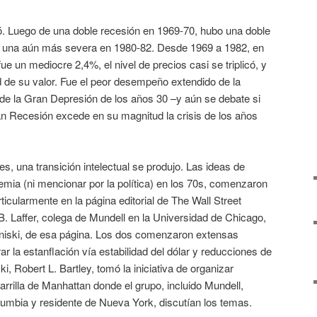
egó. Luego de una doble recesión en 1969-70, hubo una doble
 una aún más severa en 1980-82. Desde 1969 a 1982, en
fue un mediocre 2,4%, el nivel de precios casi se triplicó, y
d de su valor. Fue el peor desempeño extendido de la
e la Gran Depresión de los años 30 –y aún se debate si
an Recesión excede en su magnitud la crisis de los años
es, una transición intelectual se produjo. Las ideas de
emia (ni mencionar por la política) en los 70s, comenzaron
ticularmente en la página editorial de The Wall Street
B. Laffer, colega de Mundell en la Universidad de Chicago,
niski, de esa página. Los dos comenzaron extensas
 la estanflación vía estabilidad del dólar y reducciones de
i, Robert L. Bartley, tomó la iniciativa de organizar
rilla de Manhattan donde el grupo, incluido Mundell,
lumbia y residente de Nueva York, discutían los temas.