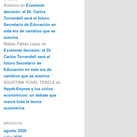
Anónimo
en
Excelente
decisión: el Dr. Carlos
Torrendell será el futuro
Secretario de Educación en
esta era de cambios que se
avecina
Matias Fabian Lopez
en
Excelente decisión: el Dr.
Carlos Torrendell será el
futuro Secretario de
Educación en esta era de
cambios que se avecina
AGUSTINA YUVAL TEBELE
en
Hayek-Keynes y los ciclos
económicos: un debate que
marca toda la teoría
económica
ARCHIVOS
agosto 2026
julio 2026