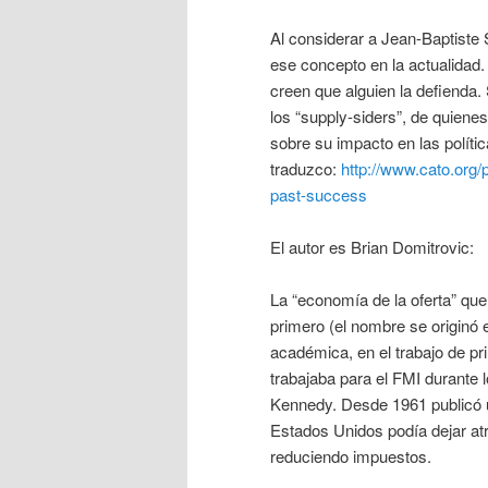
Al considerar a Jean-Baptiste
ese concepto en la actualidad
creen que alguien la defienda.
los “supply-siders”, de quienes
sobre su impacto en las polít
traduzco:
http://www.cato.org/p
past-success
El autor es Brian Domitrovic:
La “economía de la oferta” qu
primero (el nombre se originó 
académica, en el trabajo de pr
trabajaba para el FMI durante 
Kennedy. Desde 1961 publicó u
Estados Unidos podía dejar atr
reduciendo impuestos.