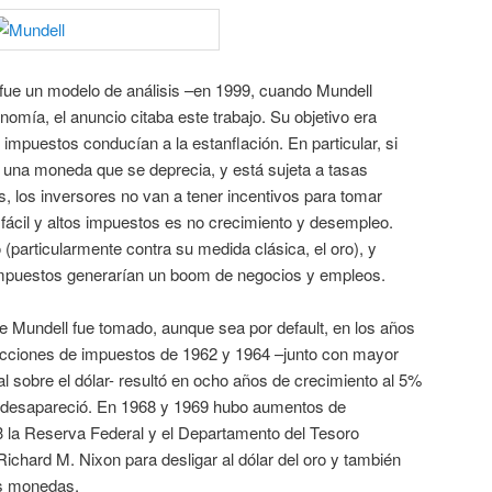
fue un modelo de análisis –en 1999, cuando Mundell
omía, el anuncio citaba este trabajo. Su objetivo era
s impuestos conducían a la estanflación. En particular, si
 una moneda que se deprecia, y está sujeta a tasas
, los inversores no van a tener incentivos para tomar
o fácil y altos impuestos es no crecimiento y desempleo.
o (particularmente contra su medida clásica, el oro), y
mpuestos generarían un boom de negocios y empleos.
e Mundell fue tomado, aunque sea por default, en los años
cciones de impuestos de 1962 y 1964 –junto con mayor
al sobre el dólar- resultó en ocho años de crecimiento al 5%
o desapareció. En 1968 y 1969 hubo aumentos de
 la Reserva Federal y el Departamento del Tesoro
Richard M. Nixon para desligar al dólar del oro y también
as monedas.