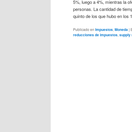
5%, luego a 4%, mientras la o
personas. La cantidad de tiemp
quinto de los que hubo en los 
Publicado en
Impuestos
,
Moneda
|
reducciones de impuestos
,
supply 