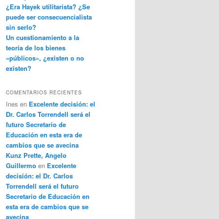
¿Era Hayek utilitarista? ¿Se
puede ser consecuencialista
sin serlo?
Un cuestionamiento a la
teoría de los bienes
«públicos», ¿existen o no
existen?
COMENTARIOS RECIENTES
Ines
en
Excelente decisión: el
Dr. Carlos Torrendell será el
futuro Secretario de
Educación en esta era de
cambios que se avecina
Kunz Prette, Angelo
Guillermo
en
Excelente
decisión: el Dr. Carlos
Torrendell será el futuro
Secretario de Educación en
esta era de cambios que se
avecina