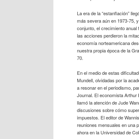
La era de la “estanflación” ll
más severa aún en 1973-75, y
conjunto, el crecimiento anual 
las acciones perdieron la mita
economía norteamericana desd
nuestra propia época de la Gr
70.
En el medio de estas dificultad
Mundell, olvidadas por la acad
a resonar en el periodismo, par
Journal. El economista Arthur 
llamó la atención de Jude Wan
discusiones sobre cómo superar
impuestos. El editor de Wannisk
reuniones mensuales en una par
ahora en la Universidad de Co