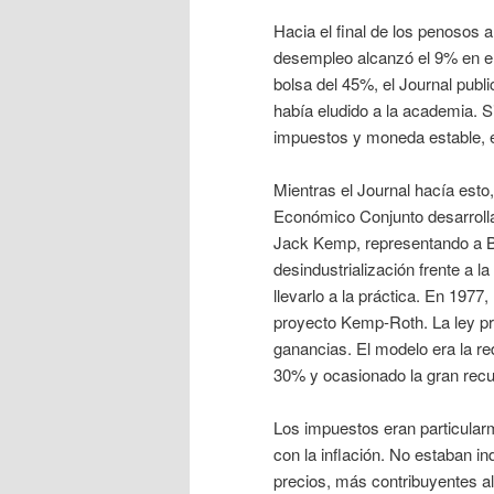
Hacia el final de los penosos 
desempleo alcanzó el 9% en el 
bolsa del 45%, el Journal publ
había eludido a la academia. 
impuestos y moneda estable, en
Mientras el Journal hacía esto
Económico Conjunto desarrolla
Jack Kemp, representando a B
desindustrialización frente a 
llevarlo a la práctica. En 1977
proyecto Kemp-Roth. La ley pr
ganancias. El modelo era la re
30% y ocasionado la gran rec
Los impuestos eran particular
con la inflación. No estaban 
precios, más contribuyentes al