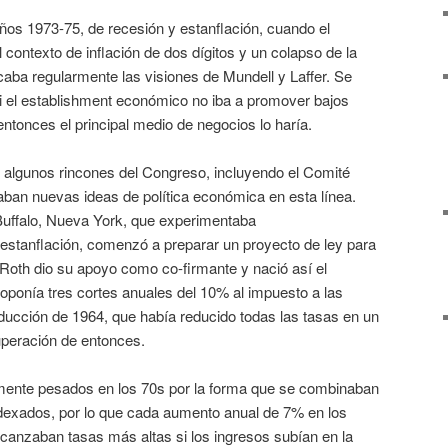
años 1973-75, de recesión y estanflación, cuando el
contexto de inflación de dos dígitos y un colapso de la
icaba regularmente las visiones de Mundell y Laffer. Se
Si el establishment económico no iba a promover bajos
tonces el principal medio de negocios lo haría.
, algunos rincones del Congreso, incluyendo el Comité
ban nuevas ideas de política económica en esta línea.
uffalo, Nueva York, que experimentaba
la estanflación, comenzó a preparar un proyecto de ley para
, Roth dio su apoyo como co-firmante y nació así el
oponía tres cortes anuales del 10% al impuesto a las
ducción de 1964, que había reducido todas las tasas en un
uperación de entonces.
mente pesados en los 70s por la forma que se combinaban
indexados, por lo que cada aumento anual de 7% en los
canzaban tasas más altas si los ingresos subían en la