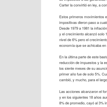
Carter la convirtió en ley, a 
Estos primeros movimientos ele
impositivas dieron paso a cua
Desde 1979 a 1981 la inflació
y el crecimiento alcanzó solo 
nivel de 6% pero el crecimient
economía que se achicaba en e
En la última parte de este bast
reducción de impuestos y la e
los siente meses de su asunci
primer año fue de solo 5%. Cu
cambió, y mucho, para el largo
Las acciones alcanzaron el fon
y en los siguientes 18 años au
8% de promedio, cayó al 3% i