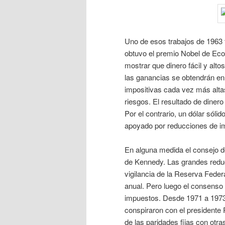
Uno de esos trabajos de 1963 
obtuvo el premio Nobel de Econ
mostrar que dinero fácil y alto
las ganancias se obtendrán en
impositivas cada vez más altas
riesgos. El resultado de diner
Por el contrario, un dólar sólid
apoyado por reducciones de i
En alguna medida el consejo d
de Kennedy. Las grandes redu
vigilancia de la Reserva Feder
anual. Pero luego el consens
impuestos. Desde 1971 a 1973
conspiraron con el presidente 
de las paridades fijas con otr