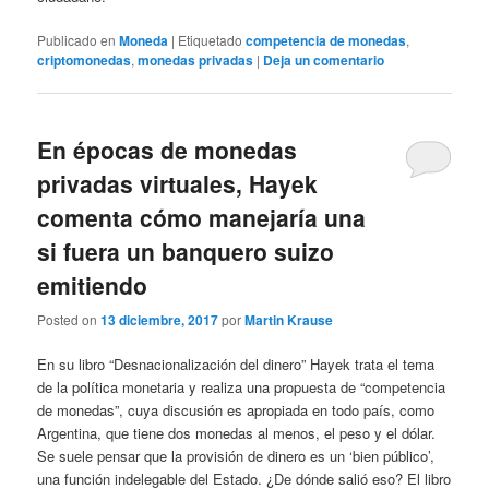
Publicado en
Moneda
|
Etiquetado
competencia de monedas
,
criptomonedas
,
monedas privadas
|
Deja un comentario
En épocas de monedas
privadas virtuales, Hayek
comenta cómo manejaría una
si fuera un banquero suizo
emitiendo
Posted on
13 diciembre, 2017
por
Martin Krause
En su libro “Desnacionalización del dinero” Hayek trata el tema
de la política monetaria y realiza una propuesta de “competencia
de monedas”, cuya discusión es apropiada en todo país, como
Argentina, que tiene dos monedas al menos, el peso y el dólar.
Se suele pensar que la provisión de dinero es un ‘bien público’,
una función indelegable del Estado. ¿De dónde salió eso? El libro