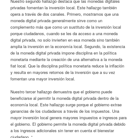
Nuestro segundo hallazgo destaca que las monedas digitales
privadas fomentan la inversión local. Este hallazgo también
opera a través de dos canales. Primero, mostramos que una
moneda digital privada generalmente sirve como un
complemento más que como un sustituto de la inversión local
porque ciudadanos, cuando se les da acceso a una moneda
digital privada, no solo invierten en esa moneda sino también
amplia la inversión en la economía local. Segundo, la existencia
de la moneda digital privada impone disciplina en la política
monetaria mediante la creación de una alternativa a la moneda
fiat local. Que la disciplina política monetaria reduce la inflación
y resulta en mayores retornos de la inversión que a su vez
fomentan una mayor inversión local.
Nuestro tercer hallazgo demuestra que el gobierno puede
beneficiarse al permitir la moneda digital privada dentro de la
economía local. Este hallazgo surge porque el gobierno extrae
ganancias de los ciudadanos a través de los impuestos. Una
mayor inversión local genera mayores impuestos e ingresos para
el gobierno. El gobierno permite la moneda digital privada debido
a los ingresos adicionales sin tener en cuenta el bienestar
ciudadano. “