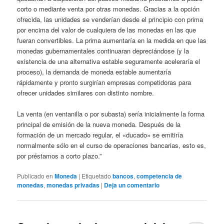
corto o mediante venta por otras monedas. Gracias a la opción
ofrecida, las unidades se venderían desde el principio con prima
por encima del valor de cualquiera de las monedas en las que
fueran convertibles. La prima aumentaría en la medida en que las
monedas gubernamentales continuaran depreciándose (y la
existencia de una alternativa estable seguramente aceleraría el
proceso), la demanda de moneda estable aumentaría
rápidamente y pronto surgirían empresas competidoras para
ofrecer unidades similares con distinto nombre.
La venta (en ventanilla o por subasta) sería inicialmente la forma
principal de emisión de la nueva moneda. Después de la
formación de un mercado regular, el «ducado» se emitiría
normalmente sólo en el curso de operaciones bancarias, esto es,
por préstamos a corto plazo.”
Publicado en
Moneda
|
Etiquetado
bancos
,
competencia de
monedas
,
monedas privadas
|
Deja un comentario