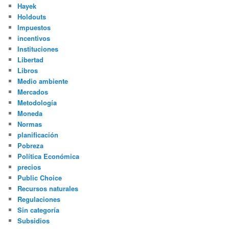
Hayek
Holdouts
Impuestos
incentivos
Instituciones
Libertad
Libros
Medio ambiente
Mercados
Metodología
Moneda
Normas
planificación
Pobreza
Política Económica
precios
Public Choice
Recursos naturales
Regulaciones
Sin categoría
Subsidios