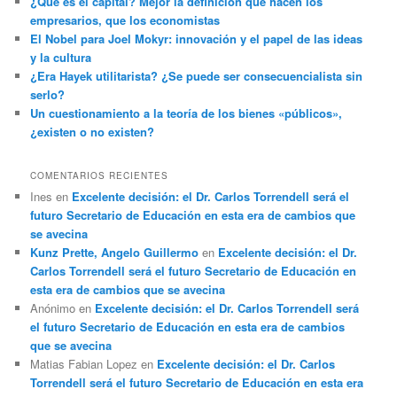
¿Qué es el capital? Mejor la definición que hacen los
empresarios, que los economistas
El Nobel para Joel Mokyr: innovación y el papel de las ideas
y la cultura
¿Era Hayek utilitarista? ¿Se puede ser consecuencialista sin
serlo?
Un cuestionamiento a la teoría de los bienes «públicos»,
¿existen o no existen?
COMENTARIOS RECIENTES
Ines
en
Excelente decisión: el Dr. Carlos Torrendell será el
futuro Secretario de Educación en esta era de cambios que
se avecina
Kunz Prette, Angelo Guillermo
en
Excelente decisión: el Dr.
Carlos Torrendell será el futuro Secretario de Educación en
esta era de cambios que se avecina
Anónimo
en
Excelente decisión: el Dr. Carlos Torrendell será
el futuro Secretario de Educación en esta era de cambios
que se avecina
Matias Fabian Lopez
en
Excelente decisión: el Dr. Carlos
Torrendell será el futuro Secretario de Educación en esta era