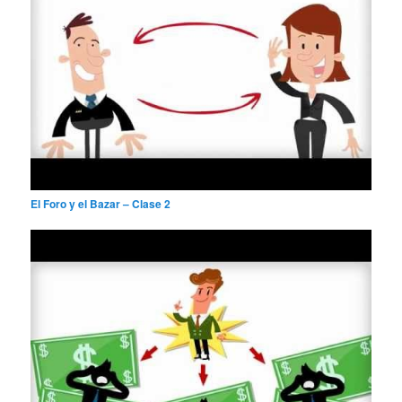
El Foro y el Bazar – Clase 2