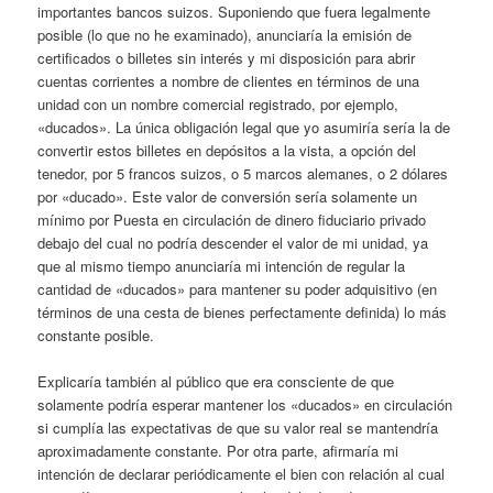
importantes bancos suizos. Suponiendo que fuera legalmente
posible (lo que no he examinado), anunciaría la emisión de
certificados o billetes sin interés y mi disposición para abrir
cuentas corrientes a nombre de clientes en términos de una
unidad con un nombre comercial registrado, por ejemplo,
«ducados». La única obligación legal que yo asumiría sería la de
convertir estos billetes en depósitos a la vista, a opción del
tenedor, por 5 francos suizos, o 5 marcos alemanes, o 2 dólares
por «ducado». Este valor de conversión sería solamente un
mínimo por Puesta en circulación de dinero fiduciario privado
debajo del cual no podría descender el valor de mi unidad, ya
que al mismo tiempo anunciaría mi intención de regular la
cantidad de «ducados» para mantener su poder adquisitivo (en
términos de una cesta de bienes perfectamente definida) lo más
constante posible.
Explicaría también al público que era consciente de que
solamente podría esperar mantener los «ducados» en circulación
si cumplía las expectativas de que su valor real se mantendría
aproximadamente constante. Por otra parte, afirmaría mi
intención de declarar periódicamente el bien con relación al cual