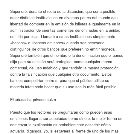
Supondré, durante el resto de la discusión, que sería posible
crear distintas instituciones en diversas partes del mundo con
libertad de competir en la emisión de billetes e igualmente en la
administración de cuentas corrientes denominadas en la unidad
emitida por ellas. Llamaré a estas instituciones simplemente
«bancos» o «bancos emisores» cuando sea necesario
distinguirlos de otros bancos que prefieren no emitir moneda.
Supondré también que el nombre o la denominación que el banco
elija para su emisión será protegida, como cualquier marca
comercial, del uso indebido y que tendrán la misma protección
contra la falsificación que cualquier otro documento. Estos
bancos competirían entre sí para que el público utilice su
moneda intentando hacer que su uso sea lo más fácil posible.
El «ducado» privado suizo
Puesto que los lectores se preguntarán cómo pueden esas
emisiones llegar a ser aceptadas como dinero, la mejor forma de
comenzar la explicación es probablemente describir cómo
actuaría, digamos, yo, si estuviera al frente de uno de los más