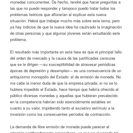
monedas concurrentes. De hecho, tendré que hacer preguntas a
las que no puedo responder y tampoco puedo tratar todos los
problemas teóricos que aflorarían al explicar esta nueva
situación. Habrá que trabajar mucho más sobre este tema, pero
ya hay indicios de que la nueva idea ha cautivado la imaginación
de otras personas y que algunos jóvenes están estudiando este
problema.
El resultado más importante en esta fase es que el principal fallo
del orden de mercado y la causa de las justificadas censuras
que se le dirigen —su susceptibilidad de atravesar periódicas
épocas de depresión y desempleo— es una consecuencia de un
antiquísimo monopolio del Estado: el de emisión de moneda. No
me cabe la menor duda de que la empresa privada, si no se lo
hubiera impedido el Estado, hace tiempo que habría ofrecido al
público diversas monedas y aquellas que hubieran prevalecido
en la competencia habrían sido esencialmente estables en
cuanto a su valor, impidiendo tanto el excesivo estímulo a la
inversión como los consecuentes períodos de contracción.
La demanda de libre emisión de moneda puede parecer al
principio justificadamente sospechosa, ya que en el pasado tal