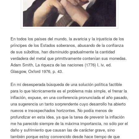
En todos los países del mundo, la avaricia y la injusticia de los
príncipes de los Estados soberanos, abusando de la confianza
de sus súbditos, han disminuido gradualmente la cantidad
verdadera del metal que primitivamente contenían sus monedas.
Adam Smith, La riqueza de las naciones (1776) I, iv, ed.
Glasgow, Oxford 1976, p. 43.
En mi desesperada búsqueda de una solución política factible
para lo que técnicamente es el problema más simple, el frenar la
inflación, expuse, en una conferencia pronunciada el año pasado,
una sugerencia un tanto sorprendente cuyo desarrollo ha abierto
nuevos e insospechados horizontes. No podía menos de
profundizar en esta idea, ya que la tarea de prevenir la inflación
me ha parecido siempre de la máxima importancia, no sólo por el
daño y sufrimiento que causan las de carácter grave, sino
también porque estoy convencido desde hace tiempo de que