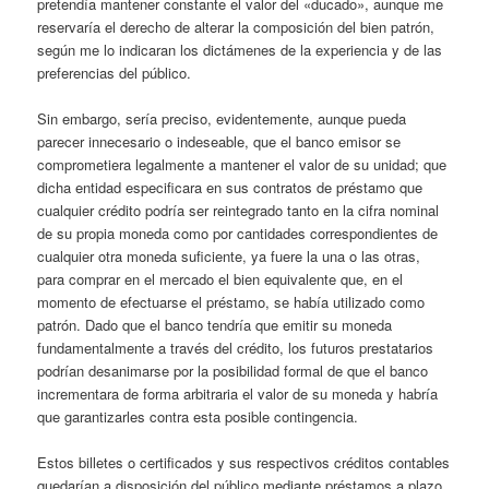
pretendía mantener constante el valor del «ducado», aunque me
reservaría el derecho de alterar la composición del bien patrón,
según me lo indicaran los dictámenes de la experiencia y de las
preferencias del público.
Sin embargo, sería preciso, evidentemente, aunque pueda
parecer innecesario o indeseable, que el banco emisor se
comprometiera legalmente a mantener el valor de su unidad; que
dicha entidad especificara en sus contratos de préstamo que
cualquier crédito podría ser reintegrado tanto en la cifra nominal
de su propia moneda como por cantidades correspondientes de
cualquier otra moneda suficiente, ya fuere la una o las otras,
para comprar en el mercado el bien equivalente que, en el
momento de efectuarse el préstamo, se había utilizado como
patrón. Dado que el banco tendría que emitir su moneda
fundamentalmente a través del crédito, los futuros prestatarios
podrían desanimarse por la posibilidad formal de que el banco
incrementara de forma arbitraria el valor de su moneda y habría
que garantizarles contra esta posible contingencia.
Estos billetes o certificados y sus respectivos créditos contables
quedarían a disposición del público mediante préstamos a plazo