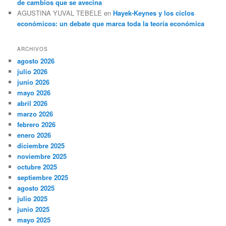
de cambios que se avecina
AGUSTINA YUVAL TEBELE
en
Hayek-Keynes y los ciclos
económicos: un debate que marca toda la teoría económica
ARCHIVOS
agosto 2026
julio 2026
junio 2026
mayo 2026
abril 2026
marzo 2026
febrero 2026
enero 2026
diciembre 2025
noviembre 2025
octubre 2025
septiembre 2025
agosto 2025
julio 2025
junio 2025
mayo 2025