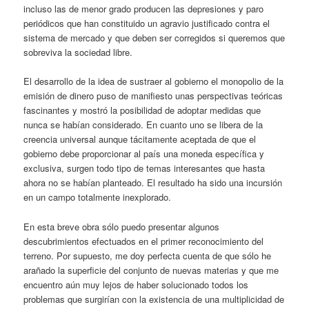
incluso las de menor grado producen las depresiones y paro
periódicos que han constituido un agravio justificado contra el
sistema de mercado y que deben ser corregidos si queremos que
sobreviva la sociedad libre.
El desarrollo de la idea de sustraer al gobierno el monopolio de la
emisión de dinero puso de manifiesto unas perspectivas teóricas
fascinantes y mostró la posibilidad de adoptar medidas que
nunca se habían considerado. En cuanto uno se libera de la
creencia universal aunque tácitamente aceptada de que el
gobierno debe proporcionar al país una moneda específica y
exclusiva, surgen todo tipo de temas interesantes que hasta
ahora no se habían planteado. El resultado ha sido una incursión
en un campo totalmente inexplorado.
En esta breve obra sólo puedo presentar algunos
descubrimientos efectuados en el primer reconocimiento del
terreno. Por supuesto, me doy perfecta cuenta de que sólo he
arañado la superficie del conjunto de nuevas materias y que me
encuentro aún muy lejos de haber solucionado todos los
problemas que surgirían con la existencia de una multiplicidad de