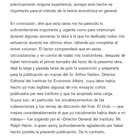
prácticamente ninguna experiencia, aunque este hecho es
importante para el método de la teoría económica en general.
En conclusión, diré que esta tarea me ha parecido lo
suficientemente importante y urgente como para interrumpir
durante algunas semanas la obra a la que he dedicado todos mis
esfuerzos durante los últimos años, faltando por completar el
tercer volumen. El lector comprenderá que en estas
circunstancias y en contra de todas mis costumbres, después de
haber terminado el primer borrador del texto de la presente obra,
dejé la larga y pesada tarea de pulir la exposición y prepararla
para la publicación en manos del Sr. Arthur Seldon, Director
Editorial del Institute for Economic Affairs, cuya labor había
hecho ya más legibles algunos de mis ensayos cortos
publicados por ese Instituto y que ha aceptado esta carga.
Suyos son, en particular, los encabezamientos de las
subsecciones y los temas de discusión del final. El título — que
mejora considerablemente el que yo inicialmente había dado a mi
trabajo— fue sugerido por el «Director General del Instituto, Mr.
Ralph Harris, a quien estoy profundamente agradecido por haber
hecho posible la presente publicación. De lo contrario,