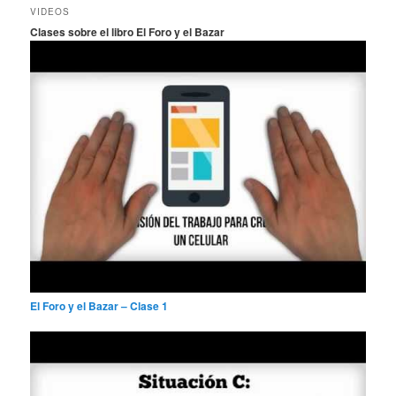
c
VIDEOS
a
Clases sobre el libro El Foro y el Bazar
r
El Foro y el Bazar – Clase 1