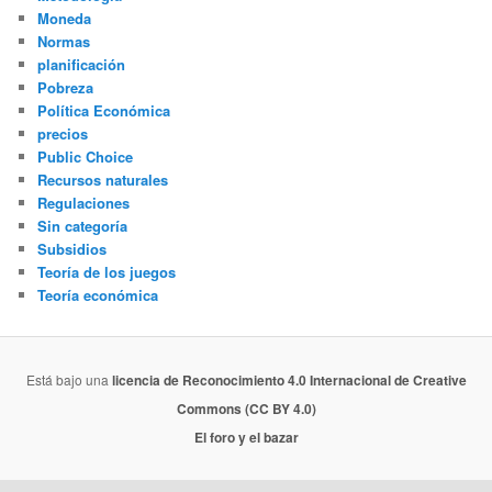
Moneda
Normas
planificación
Pobreza
Política Económica
precios
Public Choice
Recursos naturales
Regulaciones
Sin categoría
Subsidios
Teoría de los juegos
Teoría económica
Está bajo una
licencia de Reconocimiento 4.0 Internacional de Creative
Commons (CC BY 4.0)
El foro y el bazar