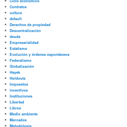
Ciclo económico
Contratos
cultura
default
Derechos de propiedad
Descentralización
deuda
Empresarialidad
Estatismo
Evolución y órdenes espontáneos
Federalismo
Globalización
Hayek
Holdouts
Impuestos
incentivos
Instituciones
Libertad
Libros
Medio ambiente
Mercados
Metodología