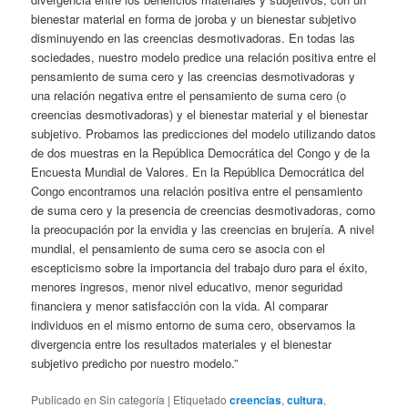
bienestar material en forma de joroba y un bienestar subjetivo
disminuyendo en las creencias desmotivadoras. En todas las
sociedades, nuestro modelo predice una relación positiva entre el
pensamiento de suma cero y las creencias desmotivadoras y
una relación negativa entre el pensamiento de suma cero (o
creencias desmotivadoras) y el bienestar material y el bienestar
subjetivo. Probamos las predicciones del modelo utilizando datos
de dos muestras en la República Democrática del Congo y de la
Encuesta Mundial de Valores. En la República Democrática del
Congo encontramos una relación positiva entre el pensamiento
de suma cero y la presencia de creencias desmotivadoras, como
la preocupación por la envidia y las creencias en brujería. A nivel
mundial, el pensamiento de suma cero se asocia con el
escepticismo sobre la importancia del trabajo duro para el éxito,
menores ingresos, menor nivel educativo, menor seguridad
financiera y menor satisfacción con la vida. Al comparar
individuos en el mismo entorno de suma cero, observamos la
divergencia entre los resultados materiales y el bienestar
subjetivo predicho por nuestro modelo.”
Publicado en
Sin categoría
|
Etiquetado
creencias
,
cultura
,