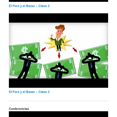
El Foro y el Bazar – Clase 2
El Foro y el Bazar – Clase 3
Conferencias