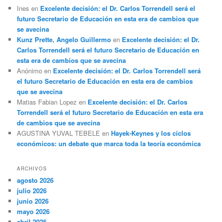
Ines
en
Excelente decisión: el Dr. Carlos Torrendell será el
futuro Secretario de Educación en esta era de cambios que
se avecina
Kunz Prette, Angelo Guillermo
en
Excelente decisión: el Dr.
Carlos Torrendell será el futuro Secretario de Educación en
esta era de cambios que se avecina
Anónimo
en
Excelente decisión: el Dr. Carlos Torrendell será
el futuro Secretario de Educación en esta era de cambios
que se avecina
Matias Fabian Lopez
en
Excelente decisión: el Dr. Carlos
Torrendell será el futuro Secretario de Educación en esta era
de cambios que se avecina
AGUSTINA YUVAL TEBELE
en
Hayek-Keynes y los ciclos
económicos: un debate que marca toda la teoría económica
ARCHIVOS
agosto 2026
julio 2026
junio 2026
mayo 2026
abril 2026