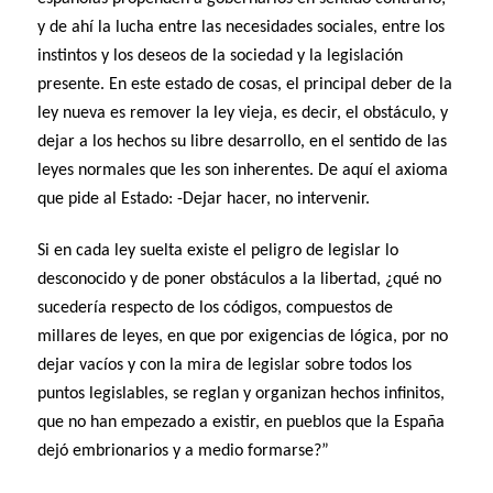
y de ahí la lucha entre las necesidades sociales, entre los
instintos y los deseos de la sociedad y la legislación
presente. En este estado de cosas, el principal deber de la
ley nueva es remover la ley vieja, es decir, el obstáculo, y
dejar a los hechos su libre desarrollo, en el sentido de las
leyes normales que les son inherentes. De aquí el axioma
que pide al Estado: -Dejar hacer, no intervenir.
Si en cada ley suelta existe el peligro de legislar lo
desconocido y de poner obstáculos a la libertad, ¿qué no
sucedería respecto de los códigos, compuestos de
millares de leyes, en que por exigencias de lógica, por no
dejar vacíos y con la mira de legislar sobre todos los
puntos legislables, se reglan y organizan hechos infinitos,
que no han empezado a existir, en pueblos que la España
dejó embrionarios y a medio formarse?”