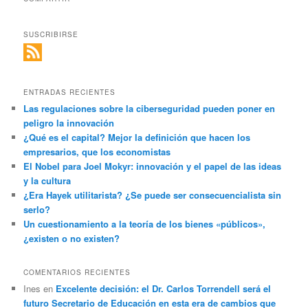
SUSCRIBIRSE
ENTRADAS RECIENTES
Las regulaciones sobre la ciberseguridad pueden poner en
peligro la innovación
¿Qué es el capital? Mejor la definición que hacen los
empresarios, que los economistas
El Nobel para Joel Mokyr: innovación y el papel de las ideas
y la cultura
¿Era Hayek utilitarista? ¿Se puede ser consecuencialista sin
serlo?
Un cuestionamiento a la teoría de los bienes «públicos»,
¿existen o no existen?
COMENTARIOS RECIENTES
Ines
en
Excelente decisión: el Dr. Carlos Torrendell será el
futuro Secretario de Educación en esta era de cambios que