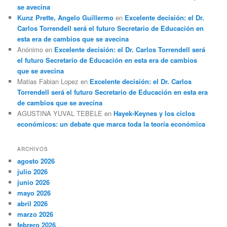
se avecina
Kunz Prette, Angelo Guillermo
en
Excelente decisión: el Dr.
Carlos Torrendell será el futuro Secretario de Educación en
esta era de cambios que se avecina
Anónimo
en
Excelente decisión: el Dr. Carlos Torrendell será
el futuro Secretario de Educación en esta era de cambios
que se avecina
Matias Fabian Lopez
en
Excelente decisión: el Dr. Carlos
Torrendell será el futuro Secretario de Educación en esta era
de cambios que se avecina
AGUSTINA YUVAL TEBELE
en
Hayek-Keynes y los ciclos
económicos: un debate que marca toda la teoría económica
ARCHIVOS
agosto 2026
julio 2026
junio 2026
mayo 2026
abril 2026
marzo 2026
febrero 2026