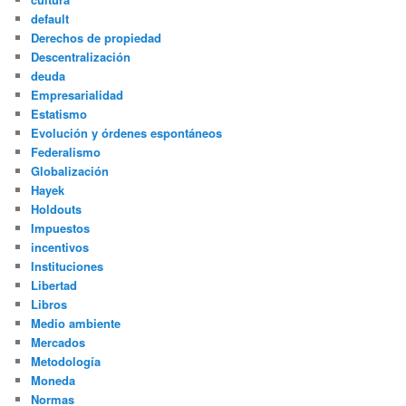
default
Derechos de propiedad
Descentralización
deuda
Empresarialidad
Estatismo
Evolución y órdenes espontáneos
Federalismo
Globalización
Hayek
Holdouts
Impuestos
incentivos
Instituciones
Libertad
Libros
Medio ambiente
Mercados
Metodología
Moneda
Normas