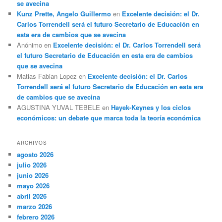
se avecina
Kunz Prette, Angelo Guillermo
en
Excelente decisión: el Dr.
Carlos Torrendell será el futuro Secretario de Educación en
esta era de cambios que se avecina
Anónimo
en
Excelente decisión: el Dr. Carlos Torrendell será
el futuro Secretario de Educación en esta era de cambios
que se avecina
Matias Fabian Lopez
en
Excelente decisión: el Dr. Carlos
Torrendell será el futuro Secretario de Educación en esta era
de cambios que se avecina
AGUSTINA YUVAL TEBELE
en
Hayek-Keynes y los ciclos
económicos: un debate que marca toda la teoría económica
ARCHIVOS
agosto 2026
julio 2026
junio 2026
mayo 2026
abril 2026
marzo 2026
febrero 2026