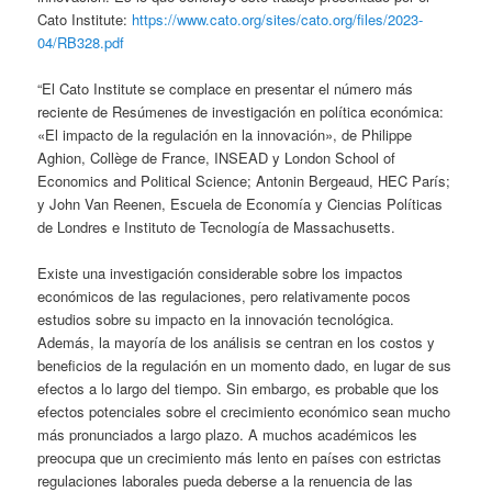
Cato Institute:
https://www.cato.org/sites/cato.org/files/2023-
04/RB328.pdf
“El Cato Institute se complace en presentar el número más
reciente de Resúmenes de investigación en política económica:
«El impacto de la regulación en la innovación», de Philippe
Aghion, Collège de France, INSEAD y London School of
Economics and Political Science; Antonin Bergeaud, HEC París;
y John Van Reenen, Escuela de Economía y Ciencias Políticas
de Londres e Instituto de Tecnología de Massachusetts.
Existe una investigación considerable sobre los impactos
económicos de las regulaciones, pero relativamente pocos
estudios sobre su impacto en la innovación tecnológica.
Además, la mayoría de los análisis se centran en los costos y
beneficios de la regulación en un momento dado, en lugar de sus
efectos a lo largo del tiempo. Sin embargo, es probable que los
efectos potenciales sobre el crecimiento económico sean mucho
más pronunciados a largo plazo. A muchos académicos les
preocupa que un crecimiento más lento en países con estrictas
regulaciones laborales pueda deberse a la renuencia de las