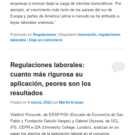
empresas a innovar dada la carga de trámites burocráticos. Por
ejemplo, el crecimiento más lento de los países del sur de
Europa y partes de América Latina a menudo se ha atribuido a
leyes laborales onerosas.”
Publicado en
Regulaciones
|
Etiquetado
innovación
,
regulaciones
laborales
|
Deja un comentario
Regulaciones laborales:
cuanto más rigurosa su
aplicación, peores son los
resultados
Posted on
4 marzo, 2022
por
Martin Krause
Vladimir Ponczek, de EESP/FGV (Escuela de Economía de San
Pablo y Fundación Getulio Vargas) y Gabriel Ulyssea, de UCL,
IFS, CEPR e IZA (University College, London), analizan en un
paper los efectos de la legislación laboral en el comercio,