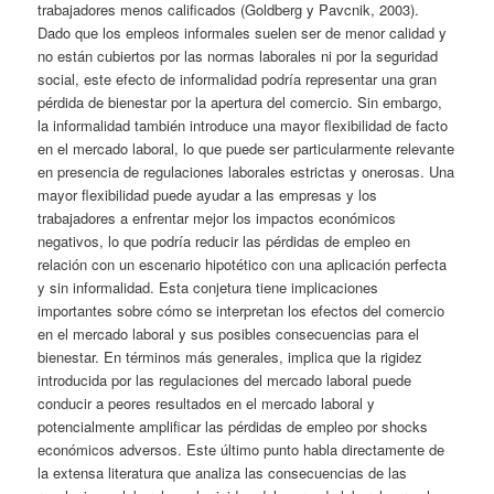
trabajadores menos calificados (Goldberg y Pavcnik, 2003).
Dado que los empleos informales suelen ser de menor calidad y
no están cubiertos por las normas laborales ni por la seguridad
social, este efecto de informalidad podría representar una gran
pérdida de bienestar por la apertura del comercio. Sin embargo,
la informalidad también introduce una mayor flexibilidad de facto
en el mercado laboral, lo que puede ser particularmente relevante
en presencia de regulaciones laborales estrictas y onerosas. Una
mayor flexibilidad puede ayudar a las empresas y los
trabajadores a enfrentar mejor los impactos económicos
negativos, lo que podría reducir las pérdidas de empleo en
relación con un escenario hipotético con una aplicación perfecta
y sin informalidad. Esta conjetura tiene implicaciones
importantes sobre cómo se interpretan los efectos del comercio
en el mercado laboral y sus posibles consecuencias para el
bienestar. En términos más generales, implica que la rigidez
introducida por las regulaciones del mercado laboral puede
conducir a peores resultados en el mercado laboral y
potencialmente amplificar las pérdidas de empleo por shocks
económicos adversos. Este último punto habla directamente de
la extensa literatura que analiza las consecuencias de las