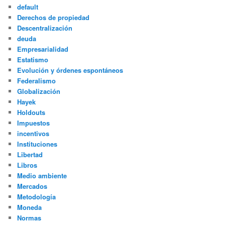
default
Derechos de propiedad
Descentralización
deuda
Empresarialidad
Estatismo
Evolución y órdenes espontáneos
Federalismo
Globalización
Hayek
Holdouts
Impuestos
incentivos
Instituciones
Libertad
Libros
Medio ambiente
Mercados
Metodología
Moneda
Normas