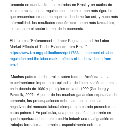
tomando en cuenta distintos estados en Brasil y en cuáles de
ellos se aplicaron las regulaciones laborales con más rigor. Lo
que encuentran es que en aquellos donde no fue así, y hubo más
informalidad, los resultados económicos fueron más favorables,
incluso para el sector formal de la economía.
El título es: “Enforcement of Labor Regulation and the Labor
Market Effects of Trade: Evidence from Brazil”:
https://www.iza.org/publications/dp/11783/enforcement-of-labor-
regulation-and-the-labor-market-effects-of-trade-evidence-from-
brazil
“Muchos países en desarrollo, sobre todo en América Latina,
experimentaron importantes episodios de liberalización comercial
en la década de 1980 y principios de la de 1990 (Goldberg y
Pavcnik, 2007). A pesar de las muchas ganancias esperadas del
comercio, las preocupaciones sobre las consecuencias
negativas del mercado laboral siempre han estado presentes en
estos países.1 En particular, una preocupación importante es
que la apertura del comercio podría inducir una reasignación de
trabajos formales a informales, especialmente entre los