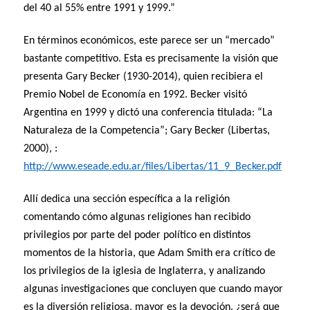
del 40 al 55% entre 1991 y 1999.”
En términos económicos, este parece ser un “mercado”
bastante competitivo. Esta es precisamente la visión que
presenta Gary Becker (1930-2014), quien recibiera el
Premio Nobel de Economía en 1992. Becker visitó
Argentina en 1999 y dictó una conferencia titulada: “La
Naturaleza de la Competencia”;
Gary Becker (Libertas,
2000),
:
http://www.eseade.edu.ar/files/Libertas/11_9_Becker.pdf
Allí dedica una sección específica a la religión
comentando cómo algunas religiones han recibido
privilegios por parte del poder político en distintos
momentos de la historia, que Adam Smith era crítico de
los privilegios de la iglesia de Inglaterra, y analizando
algunas investigaciones que concluyen que cuando mayor
es la diversión religiosa, mayor es la devoción. ¿será que