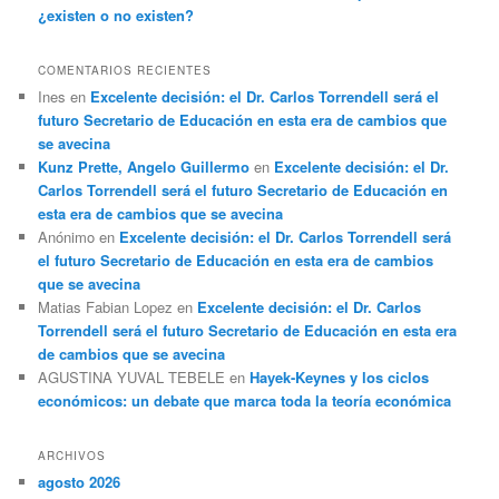
¿existen o no existen?
COMENTARIOS RECIENTES
Ines
en
Excelente decisión: el Dr. Carlos Torrendell será el
futuro Secretario de Educación en esta era de cambios que
se avecina
Kunz Prette, Angelo Guillermo
en
Excelente decisión: el Dr.
Carlos Torrendell será el futuro Secretario de Educación en
esta era de cambios que se avecina
Anónimo
en
Excelente decisión: el Dr. Carlos Torrendell será
el futuro Secretario de Educación en esta era de cambios
que se avecina
Matias Fabian Lopez
en
Excelente decisión: el Dr. Carlos
Torrendell será el futuro Secretario de Educación en esta era
de cambios que se avecina
AGUSTINA YUVAL TEBELE
en
Hayek-Keynes y los ciclos
económicos: un debate que marca toda la teoría económica
ARCHIVOS
agosto 2026