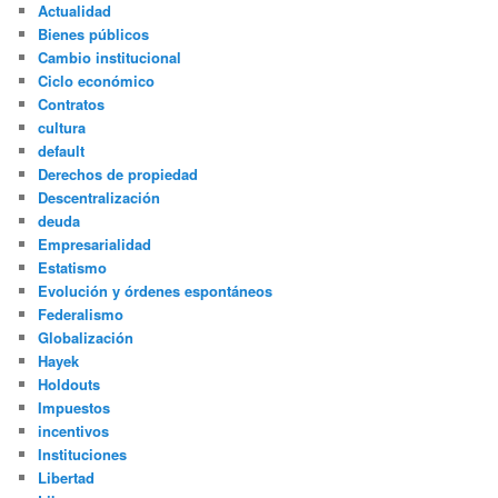
Actualidad
Bienes públicos
Cambio institucional
Ciclo económico
Contratos
cultura
default
Derechos de propiedad
Descentralización
deuda
Empresarialidad
Estatismo
Evolución y órdenes espontáneos
Federalismo
Globalización
Hayek
Holdouts
Impuestos
incentivos
Instituciones
Libertad