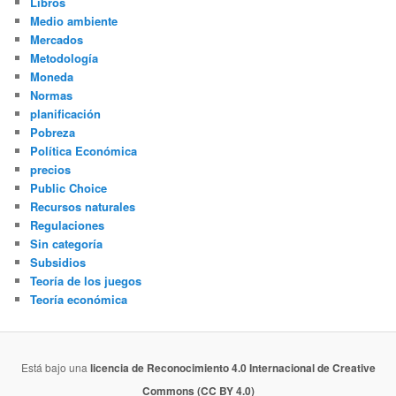
Libros
Medio ambiente
Mercados
Metodología
Moneda
Normas
planificación
Pobreza
Política Económica
precios
Public Choice
Recursos naturales
Regulaciones
Sin categoría
Subsidios
Teoría de los juegos
Teoría económica
Está bajo una
licencia de Reconocimiento 4.0 Internacional de Creative
Commons (CC BY 4.0)