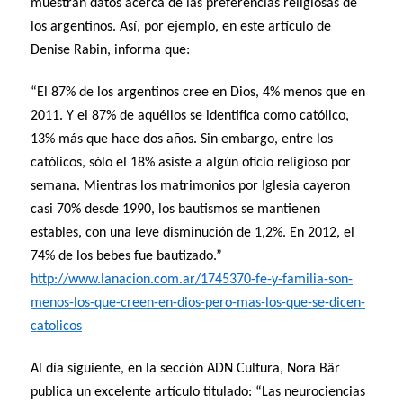
muestran datos acerca de las preferencias religiosas de
los argentinos. Así, por ejemplo, en este artículo de
Denise Rabin, informa que:
“El 87% de los argentinos cree en Dios, 4% menos que en
2011. Y el 87% de aquéllos se identifica como católico,
13% más que hace dos años. Sin embargo, entre los
católicos, sólo el 18% asiste a algún oficio religioso por
semana. Mientras los matrimonios por Iglesia cayeron
casi 70% desde 1990, los bautismos se mantienen
estables, con una leve disminución de 1,2%. En 2012, el
74% de los bebes fue bautizado.”
http://www.lanacion.com.ar/1745370-fe-y-familia-son-
menos-los-que-creen-en-dios-pero-mas-los-que-se-dicen-
catolicos
Al día siguiente, en la sección ADN Cultura, Nora Bär
publica un excelente artículo titulado: “Las neurociencias