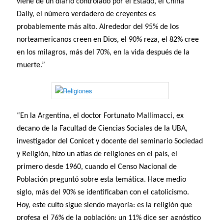
viene de un diario controlado por el Estado, el China
Daily, el número verdadero de creyentes es
probablemente más alto. Alrededor del 95% de los
norteamericanos creen en Dios, el 90% reza, el 82% cree
en los milagros, más del 70%, en la vida después de la
muerte.”
“En la Argentina, el doctor Fortunato Mallimacci, ex
decano de la Facultad de Ciencias Sociales de la UBA,
investigador del Conicet y docente del seminario Sociedad
y Religión, hizo un atlas de religiones en el país, el
primero desde 1960, cuando el Censo Nacional de
Población preguntó sobre esta temática. Hace medio
siglo, más del 90% se identificaban con el catolicismo.
Hoy, este culto sigue siendo mayoría: es la religión que
profesa el 76% de la población; un 11% dice ser agnóstico