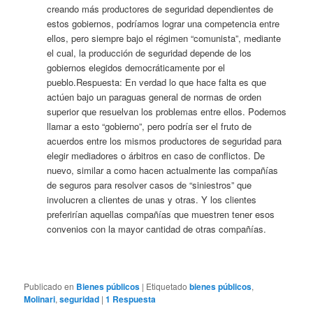
creando más productores de seguridad dependientes de
estos gobiernos, podríamos lograr una competencia entre
ellos, pero siempre bajo el régimen “comunista”, mediante
el cual, la producción de seguridad depende de los
gobiernos elegidos democráticamente por el
pueblo.Respuesta: En verdad lo que hace falta es que
actúen bajo un paraguas general de normas de orden
superior que resuelvan los problemas entre ellos. Podemos
llamar a esto “gobierno”, pero podría ser el fruto de
acuerdos entre los mismos productores de seguridad para
elegir mediadores o árbitros en caso de conflictos. De
nuevo, similar a como hacen actualmente las compañías
de seguros para resolver casos de “siniestros” que
involucren a clientes de unas y otras. Y los clientes
preferirían aquellas compañías que muestren tener esos
convenios con la mayor cantidad de otras compañías.
Publicado en
Bienes públicos
|
Etiquetado
bienes públicos
,
Molinari
,
seguridad
|
1
Respuesta