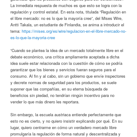
La inmediata respuesta de muchos es que esto se logra con la
regulación y control estatal. En esta nota, titulada “Regulación en
el libre mercado: no es lo que la mayoría cree”, del Mises Wire,
Antti Takala, un estudiante de Finlandia, se anima a introducir el
tema:
https://mises.org/es/wire/regulacion-en-el-libre-mercado-no-
es-lo-que-la-mayoria-cree
“Cuando se plantea la idea de un mercado totalmente libre en el
debate económico, una crítica ampliamente aceptada a dicha
idea suele estar relacionada con la cuestión de cómo se podría
garantizar que los bienes y servicios fueran seguros para el
consumo. Al fin y al cabo, sin un gobierno que envíe inspectores
y decrete normas de seguridad para los productos, se suele
suponer que las compañías, en su eterna búsqueda de
beneficios sin piedad, no tendrían ningún incentivo para no
vender lo que más dinero les reportara.
Sin embargo, la escuela austriaca entiende perfectamente que
esto no es cierto, y no quiero insistir explicando por qué. En su
lugar, quiero centrarme en cómo un verdadero mercado libre
promulgaría la regulación de forma natural y descentralizada y