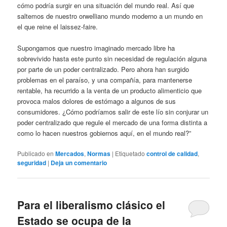
cómo podría surgir en una situación del mundo real. Así que
saltemos de nuestro orwelliano mundo moderno a un mundo en
el que reine el laissez-faire.
Supongamos que nuestro imaginado mercado libre ha
sobrevivido hasta este punto sin necesidad de regulación alguna
por parte de un poder centralizado. Pero ahora han surgido
problemas en el paraíso, y una compañía, para mantenerse
rentable, ha recurrido a la venta de un producto alimenticio que
provoca malos dolores de estómago a algunos de sus
consumidores. ¿Cómo podríamos salir de este lío sin conjurar un
poder centralizado que regule el mercado de una forma distinta a
como lo hacen nuestros gobiernos aquí, en el mundo real?”
Publicado en
Mercados
,
Normas
|
Etiquetado
control de calidad
,
seguridad
|
Deja un comentario
Para el liberalismo clásico el
Estado se ocupa de la