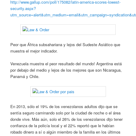
http://www.gallup.com/poll/175082/latin-america-scores-lowest-
security.aspx?
utm_source=alert&utm_medium=email&utm_campaign=syndication&ut
Peor que África subsahariana y lejos del Sudeste Asiático que
muestra el mejor indicador.
Venezuela muestra el peor resultado del mundo! Argentina está
por debajo del medio y lejos de los mejores que son Nicaragua,
Panamá y Chile.
En 2013, sólo el 19% de los venezolanos adultos dijo que se
sentía seguro caminando solo por la ciudad de noche o el área
donde vive. Más aún, solo el 26% de los venezolanos dijo tener
confianza de la policía local y el 22% reportó que le habían
robado dinero a sí o algún miembro de la familia en los últimos