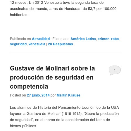
12 meses. En 2012 Venezuela tuvo la segunda tasa de
asesinatos del mundo, atrás de Honduras, de 53,7 por 100.000
habitantes.
Publicado en
Actualidad
|
Etiquetado
América Latina
,
crimen
,
robo
,
seguridad
,
Venezuela
|
28
Respuestas
Gustave de Molinari sobre la
1
producción de seguridad en
competencia
Posted on
27 junio, 2014
por
Martin Krause
Los alumnos de Historia del Pensamiento Económico de la UBA
leyeron a Gustave de Molinari (1819-1912), “Sobre la producción
de seguridad”, en el marco de la consideración del tema de
bienes públicos.