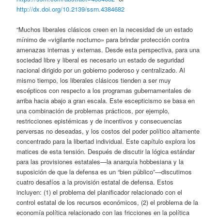
http://dx.doi.org/10.2139/ssrn.4384682
“Muchos liberales clásicos creen en la necesidad de un estado
mínimo de «vigilante nocturno» para brindar protección contra
amenazas internas y externas. Desde esta perspectiva, para una
sociedad libre y liberal es necesario un estado de seguridad
nacional dirigido por un gobierno poderoso y centralizado. Al
mismo tiempo, los liberales clásicos tienden a ser muy
escépticos con respecto a los programas gubernamentales de
arriba hacia abajo a gran escala. Este escepticismo se basa en
una combinación de problemas prácticos, por ejemplo,
restricciones epistémicas y de incentivos y consecuencias
perversas no deseadas, y los costos del poder político altamente
concentrado para la libertad individual. Este capítulo explora los
matices de esta tensión. Después de discutir la lógica estándar
para las provisiones estatales—la anarquía hobbesiana y la
suposición de que la defensa es un “bien público”—discutimos
cuatro desafíos a la provisión estatal de defensa. Estos
incluyen: (1) el problema del planificador relacionado con el
control estatal de los recursos económicos, (2) el problema de la
economía política relacionado con las fricciones en la política