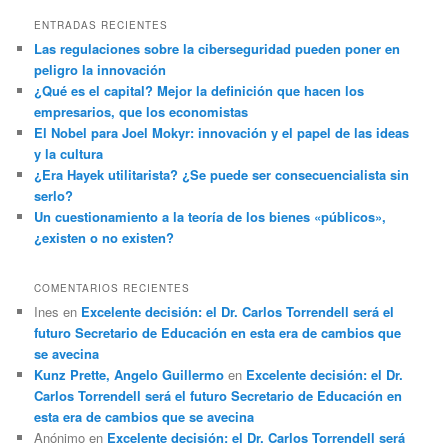
ENTRADAS RECIENTES
Las regulaciones sobre la ciberseguridad pueden poner en
peligro la innovación
¿Qué es el capital? Mejor la definición que hacen los
empresarios, que los economistas
El Nobel para Joel Mokyr: innovación y el papel de las ideas
y la cultura
¿Era Hayek utilitarista? ¿Se puede ser consecuencialista sin
serlo?
Un cuestionamiento a la teoría de los bienes «públicos»,
¿existen o no existen?
COMENTARIOS RECIENTES
Ines
en
Excelente decisión: el Dr. Carlos Torrendell será el
futuro Secretario de Educación en esta era de cambios que
se avecina
Kunz Prette, Angelo Guillermo
en
Excelente decisión: el Dr.
Carlos Torrendell será el futuro Secretario de Educación en
esta era de cambios que se avecina
Anónimo
en
Excelente decisión: el Dr. Carlos Torrendell será