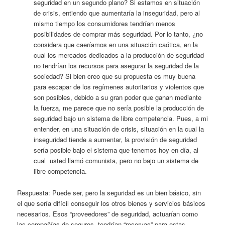
seguridad en un segundo plano? Si estamos en situación
de crisis, entiendo que aumentaría la inseguridad, pero al
mismo tiempo los consumidores tendrían menos
posibilidades de comprar más seguridad. Por lo tanto, ¿no
considera que caeríamos en una situación caótica, en la
cual los mercados dedicados a la producción de seguridad
no tendrían los recursos para asegurar la seguridad de la
sociedad? Si bien creo que su propuesta es muy buena
para escapar de los regímenes autoritarios y violentos que
son posibles, debido a su gran poder que ganan mediante
la fuerza, me parece que no sería posible la producción de
seguridad bajo un sistema de libre competencia. Pues, a mi
entender, en una situación de crisis, situación en la cual la
inseguridad tiende a aumentar, la provisión de seguridad
sería posible bajo el sistema que tenemos hoy en día, al
cual usted llamó comunista, pero no bajo un sistema de
libre competencia.
Respuesta: Puede ser, pero la seguridad es un bien básico, sin
el que sería difícil conseguir los otros bienes y servicios básicos
necesarios. Esos “proveedores” de seguridad, actuarían como
las compañías de seguros, tendrían “reservas” para estas