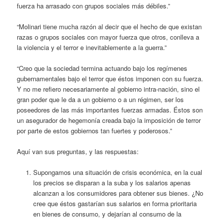
fuerza ha arrasado con grupos sociales más débiles.”
“Molinari tiene mucha razón al decir que el hecho de que existan
razas o grupos sociales con mayor fuerza que otros, conlleva a
la violencia y el terror e inevitablemente a la guerra.”
“Creo que la sociedad termina actuando bajo los regímenes
gubernamentales bajo el terror que éstos imponen con su fuerza.
Y no me refiero necesariamente al gobierno intra-nación, sino el
gran poder que le da a un gobierno o a un régimen, ser los
poseedores de las más importantes fuerzas armadas. Éstos son
un asegurador de hegemonía creada bajo la imposición de terror
por parte de estos gobiernos tan fuertes y poderosos.”
Aquí van sus preguntas, y las respuestas:
Supongamos una situación de crisis económica, en la cual
los precios se disparan a la suba y los salarios apenas
alcanzan a los consumidores para obtener sus bienes. ¿No
cree que éstos gastarían sus salarios en forma prioritaria
en bienes de consumo, y dejarían al consumo de la