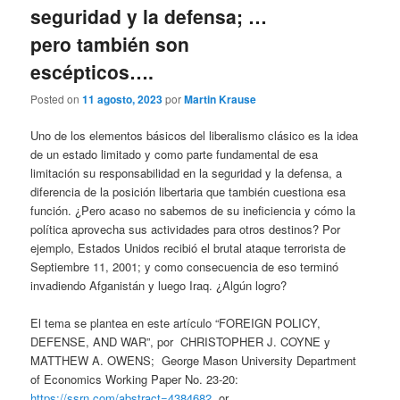
seguridad y la defensa; …
pero también son
escépticos….
Posted on
11 agosto, 2023
por
Martin Krause
Uno de los elementos básicos del liberalismo clásico es la idea
de un estado limitado y como parte fundamental de esa
limitación su responsabilidad en la seguridad y la defensa, a
diferencia de la posición libertaria que también cuestiona esa
función. ¿Pero acaso no sabemos de su ineficiencia y cómo la
política aprovecha sus actividades para otros destinos? Por
ejemplo, Estados Unidos recibió el brutal ataque terrorista de
Septiembre 11, 2001; y como consecuencia de eso terminó
invadiendo Afganistán y luego Iraq. ¿Algún logro?
El tema se plantea en este artículo “FOREIGN POLICY,
DEFENSE, AND WAR”, por CHRISTOPHER J. COYNE y
MATTHEW A. OWENS; George Mason University Department
of Economics Working Paper No. 23-20:
https://ssrn.com/abstract=4384682
or