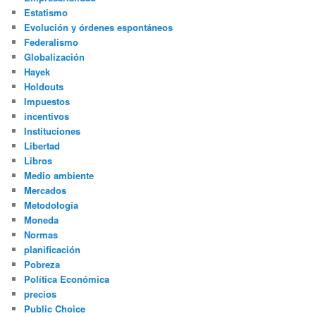
Estatismo
Evolución y órdenes espontáneos
Federalismo
Globalización
Hayek
Holdouts
Impuestos
incentivos
Instituciones
Libertad
Libros
Medio ambiente
Mercados
Metodología
Moneda
Normas
planificación
Pobreza
Política Económica
precios
Public Choice