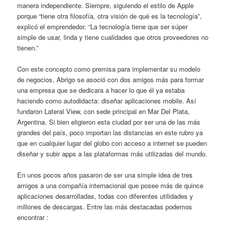
manera independiente. Siempre, siguiendo el estilo de Apple
porque “tiene otra filosofía, otra visión de qué es la tecnología”,
explicó el emprendedor. “La tecnología tiene que ser súper
simple de usar, linda y tiene cualidades que otros proveedores no
tienen.”
Con este concepto como premisa para implementar su modelo
de negocios, Abrigo se asoció con dos amigos más para formar
una empresa que se dedicara a hacer lo que él ya estaba
haciendo como autodidacta: diseñar aplicaciones mobile. Así
fundaron Lateral View, con sede principal en Mar Del Plata,
Argentina. Si bien eligieron esta ciudad por ser una de las más
grandes del país, poco importan las distancias en este rubro ya
que en cualquier lugar del globo con acceso a internet se pueden
diseñar y subir apps a las plataformas más utilizadas del mundo.
En unos pocos años pasaron de ser una simple idea de tres
amigos a una compañía internacional que posee más de quince
aplicaciones desarrolladas, todas con diferentes utilidades y
millones de descargas. Entre las más destacadas podemos
encontrar :