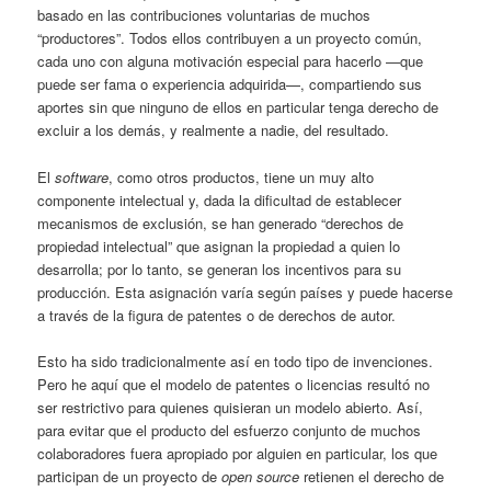
basado en las contribuciones voluntarias de muchos
“productores”. Todos ellos contribuyen a un proyecto común,
cada uno con alguna motivación especial para hacerlo —que
puede ser fama o experiencia adquirida—, compartiendo sus
aportes sin que ninguno de ellos en particular tenga derecho de
excluir a los demás, y realmente a nadie, del resultado.
El
software
, como otros productos, tiene un muy alto
componente intelectual y, dada la dificultad de establecer
mecanismos de exclusión, se han generado “derechos de
propiedad intelectual” que asignan la propiedad a quien lo
desarrolla; por lo tanto, se generan los incentivos para su
producción. Esta asignación varía según países y puede hacerse
a través de la figura de patentes o de derechos de autor.
Esto ha sido tradicionalmente así en todo tipo de invenciones.
Pero he aquí que el modelo de patentes o licencias resultó no
ser restrictivo para quienes quisieran un modelo abierto. Así,
para evitar que el producto del esfuerzo conjunto de muchos
colaboradores fuera apropiado por alguien en particular, los que
participan de un proyecto de
open source
retienen el derecho de