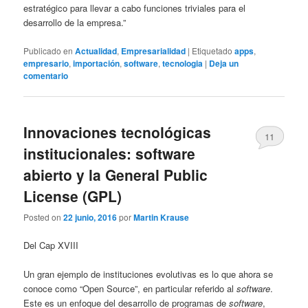
estratégico para llevar a cabo funciones triviales para el
desarrollo de la empresa.”
Publicado en
Actualidad
,
Empresarialidad
|
Etiquetado
apps
,
empresario
,
importación
,
software
,
tecnologia
|
Deja un
comentario
Innovaciones tecnológicas
11
institucionales: software
abierto y la General Public
License (GPL)
Posted on
22 junio, 2016
por
Martin Krause
Del Cap XVIII
Un gran ejemplo de instituciones evolutivas es lo que ahora se
conoce como “Open Source”, en particular referido al
software
.
Este es un enfoque del desarrollo de programas de
software
,