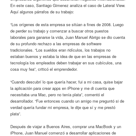
En este caso, Santiago Gimenez analiza el caso de Lateral View.
Aquí algunos párrafos de su trabajo:
“Los orígenes de esta empresa se sitúan a fines de 2008. Luego
de perder su trabajo y comenzar a buscar otros puestos
laborales para ganarse la vida, Juan Manuel Abrigo se dio cuenta
de su profundo rechazo a las empresas de software
tradicionales. “Los sueldos eran ridículos, los trabajos no
estaban buenos y estaba la idea de que en las empresas de
tecnología los empleados deben trabajar en sus cubículos, una
cosa muy fea”, criticó el emprendedor.
“Cuando descubrí lo que quería hacer, fui a mi casa, quise bajar
la aplicación para crear apps en iPhone y me di cuenta que
necesitaba una Mac, pero no tenía plata”, comentó el
desarrollador. “Fue entonces cuando un amigo me preguntó si de
verdad quería fundar mi empresa, le dije que sí y me prestó
plata”.
Después de viajar a Buenos Aires, comprar una MacBook y un
iPhone, Juan Manuel comenzó a desarrollar aplicaciones de