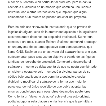
autor de su contribución particular al producto, pero le dan la
licencia a cualquiera en un modelo que combina una licencia
universal con ciertas restricciones que impiden que algún
colaborador o un tercero se puedan adueñar del proyecto.
Esta ha sido una “innovación institucional” que no provino de
legislación alguna, sino de la creatividad aplicada a la legislación
existente sobre derechos de propiedad intelectual. Su historia
comienza en 1984, cuando Richard Stallman comenzó a trabajar
en un proyecto de sistema operativo para computadoras, que
llamó GNU. Stallman era un activista del
software
libre; uno que,
curiosamente, pudo alcanzar su objetivo a través de las figuras
jurídicas del derecho de propiedad. Comenzó a desarrollar el
software
y —como se daba cuenta de que no podía escribir todo
un sistema operativo solo— empezó a divulgar partes de su
código bajo una licencia que permitía a cualquiera copiar,
distribuir o modificar el
software
de la forma que mejor le
pareciera, con el único requisito de que debía aceptar las
mismas condiciones para esos otros desarrollos posteriores.
Como tenía un “derecho de autor” sobre el proyecto original,
podía incorporar esta cláusula en la licencia que le permitía a