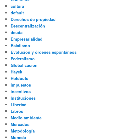
cultura
default
Derechos de propiedad
Descentralización
deuda
Empresarialidad
Estatismo
Evolución y órdenes espontáneos
Federalismo
Globalización
Hayek
Holdouts
Impuestos
incentivos
Instituciones
Libertad
Libros
Medio ambiente
Mercados
Metodología
Moneda