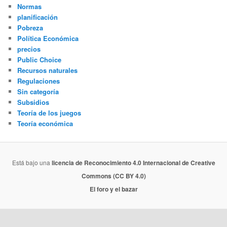
Normas
planificación
Pobreza
Política Económica
precios
Public Choice
Recursos naturales
Regulaciones
Sin categoría
Subsidios
Teoría de los juegos
Teoría económica
Está bajo una
licencia de Reconocimiento 4.0 Internacional de Creative
Commons (CC BY 4.0)
El foro y el bazar