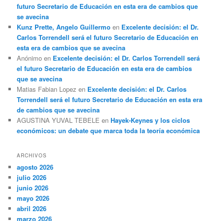
futuro Secretario de Educación en esta era de cambios que
se avecina
Kunz Prette, Angelo Guillermo
en
Excelente decisión: el Dr.
Carlos Torrendell será el futuro Secretario de Educación en
esta era de cambios que se avecina
Anónimo
en
Excelente decisión: el Dr. Carlos Torrendell será
el futuro Secretario de Educación en esta era de cambios
que se avecina
Matias Fabian Lopez
en
Excelente decisión: el Dr. Carlos
Torrendell será el futuro Secretario de Educación en esta era
de cambios que se avecina
AGUSTINA YUVAL TEBELE
en
Hayek-Keynes y los ciclos
económicos: un debate que marca toda la teoría económica
ARCHIVOS
agosto 2026
julio 2026
junio 2026
mayo 2026
abril 2026
marzo 2026