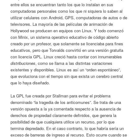
entre ellos se encuentran tanto los que lo instalan en sus
computadoras personales como los que ni siquiera lo saben al
utilizar celulares con Android, GPS, computadoras de autos o de
televisores. La mayoría de las películas de animación de
Hollywood se producen en equipos con Linux. Y todo comenzó
con Minix, un sistema operativo educativo de código abierto
creado por un profesor, que solamente se licenciaba para fines
educativos, pero que Torvalds convirtió en una versión gratuita
con licencia GPL. Linux creció hasta contar con innumerables
distribuciones
, como se llama a las distintas variaciones
existentes y disponibles. Linux es así un “orden espontáneo”,
que evoluciona con el tiempo sin que exista un cerebro central
que lo haya diseñado.
La GPL fue creada por Stallman para evitar el problema
denominado “la tragedia de los anticomunes”. Se trata de una
versión opuesta a la ya comentada respecto a la ausencia de
derechos de propiedad claramente definidos, que genera la
posibilidad de que cualquiera utilice un recurso, por lo que
termina depredado. En el caso contrario, lo que habría sería un
exceso de barreras de ingreso al recurso. Esto ocurre cuando se