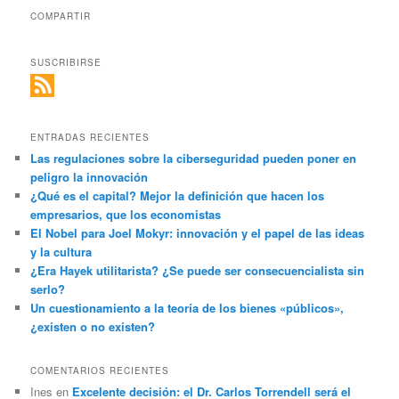
COMPARTIR
SUSCRIBIRSE
ENTRADAS RECIENTES
Las regulaciones sobre la ciberseguridad pueden poner en
peligro la innovación
¿Qué es el capital? Mejor la definición que hacen los
empresarios, que los economistas
El Nobel para Joel Mokyr: innovación y el papel de las ideas
y la cultura
¿Era Hayek utilitarista? ¿Se puede ser consecuencialista sin
serlo?
Un cuestionamiento a la teoría de los bienes «públicos»,
¿existen o no existen?
COMENTARIOS RECIENTES
Ines
en
Excelente decisión: el Dr. Carlos Torrendell será el