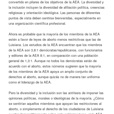
convertido en pilares de los objetivos de la AEA. La diversidad y
la inclusión incluyen la diversidad de afiliación política, creencias
religiosas y orientación ideológica. Las personas de diferentes
puntos de vista deben sentirse bienvenidas, especialmente en
una organización científica profesional.
Ahora es probable que la mayoría de los miembros de la AEA
estén a favor de leyes de aborto menos restrictivas que las de
Luisiana. Los estudios de la AEA encuentran que los miembros
de la AEA son 3,8:1 demócratas/republicanos, con funcionarios
y editores de la AEA 8:1, en comparación con una población
general de 1,3:1. Aunque no todos los demócratas están de
acuerdo con el aborto, estos números sugieren que la mayoría
de los miembros de la AEA apoya un amplio conjunto de
derechos al aborto, aunque quizás no de manera tan uniforme
como el liderazgo de la AEA.
Pero la diversidad y la inclusión son las antítesis de imponer las
opiniones políticas, morales o ideológicas de la mayoría. ¿Cómo
se sentirían aquellos miembros que apoyan las restricciones al
aborto, o simplemente el derecho de los ciudadanos de Luisiana