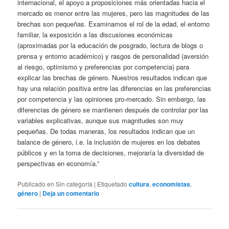
internacional, el apoyo a proposiciones más orientadas hacia el
mercado es menor entre las mujeres, pero las magnitudes de las
brechas son pequeñas. Examinamos el rol de la edad, el entorno
familiar, la exposición a las discusiones económicas
(aproximadas por la educación de posgrado, lectura de blogs o
prensa y entorno académico) y rasgos de personalidad (aversión
al riesgo, optimismo y preferencias por competencia) para
explicar las brechas de género. Nuestros resultados indican que
hay una relación positiva entre las diferencias en las preferencias
por competencia y las opiniones pro-mercado. Sin embargo, las
diferencias de género se mantienen después de controlar por las
variables explicativas, aunque sus magnitudes son muy
pequeñas. De todas maneras, los resultados indican que un
balance de género, i.e. la inclusión de mujeres en los debates
públicos y en la toma de decisiones, mejoraría la diversidad de
perspectivas en economía.”
Publicado en
Sin categoría
|
Etiquetado
cultura
,
economistas
,
género
|
Deja un comentario