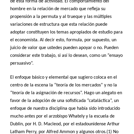
de esta forma de actividad. El comportamiento del
hombre en la relación de mercado que refleja su
propensión a la permuta y al trueque y las múltiples
variaciones de estructura que esta relación puede
adoptar constituyen los temas apropiados de estudio para
el economista. Al decir esto, formula, por supuesto, un
juicio de valor que ustedes pueden apoyar o no. Pueden
considerar este trabajo, si así lo desean, como un “ensayo
persuasivo”.
El enfoque básico y elemental que sugiero coloca en el
centro de la escena la “teoría de los mercados” y no la
“teoría de la asignación de recursos”. Hago un alegato en
favor de la adopción de una sofisticada “cataláctica”, un
enfoque de nuestra disciplina que había sido introducido
mucho antes por el arzobispo Whately y la escuela de
Dublin, por H. D. Macleod, por el estadounidense Arthur
Latham Perry, por Alfred Ammon y algunos otros.(1) No