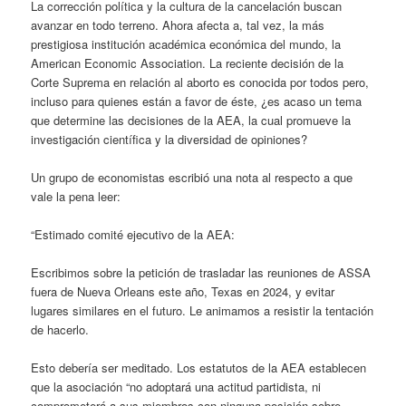
La corrección política y la cultura de la cancelación buscan
avanzar en todo terreno. Ahora afecta a, tal vez, la más
prestigiosa institución académica económica del mundo, la
American Economic Association. La reciente decisión de la
Corte Suprema en relación al aborto es conocida por todos pero,
incluso para quienes están a favor de éste, ¿es acaso un tema
que determine las decisiones de la AEA, la cual promueve la
investigación científica y la diversidad de opiniones?
Un grupo de economistas escribió una nota al respecto a que
vale la pena leer:
“Estimado comité ejecutivo de la AEA:
Escribimos sobre la petición de trasladar las reuniones de ASSA
fuera de Nueva Orleans este año, Texas en 2024, y evitar
lugares similares en el futuro. Le animamos a resistir la tentación
de hacerlo.
Esto debería ser meditado. Los estatutos de la AEA establecen
que la asociación “no adoptará una actitud partidista, ni
comprometerá a sus miembros con ninguna posición sobre