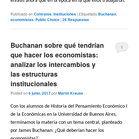
énfasis ahora que en la época en la que ellos trabajaron.
Publicado en
Contratos
,
Instituciones
|
Etiquetado
Buchanan
,
economistas
,
Public Choice
|
26
Respuestas
Buchanan sobre qué tendrían
1
que hacer los economistas:
analizar los intercambios y
las estructuras
institucionales
Posted on
6 junio, 2017
por
Martin Krause
Con los alumnos de Historia del Pensamiento Económico I
de la Económicas en la Universidad de Buenos Aires,
terminamos la materia con un tema central, planteado
por James Buchanan: ¿Qué deberían hacer los
economistas?