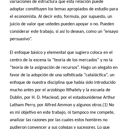
variaciones de estructura que esta relación puede
adoptar constituyen los temas apropiados de estudio para
el economista. Al decir esto, formula, por supuesto, un
juicio de valor que ustedes pueden apoyar o no. Pueden
considerar este trabajo, si así lo desean, como un “ensayo
persuasivo”.
El enfoque básico y elemental que sugiero coloca en el
centro de la escena la “teoría de los mercados” y no la
“teoría de la asignación de recursos”. Hago un alegato en
favor de la adopción de una sofisticada “cataláctica”, un
enfoque de nuestra disciplina que había sido introducido
mucho antes por el arzobispo Whately y la escuela de
Dublin, por H. D. Macleod, por el estadounidense Arthur
Latham Perry, por Alfred Ammon y algunos otros.(1) No
es mi objetivo en este trabajo, ni tampoco me compete,
analizar las razones por las cuales estos hombres no
pudieron convencer a sus colegas y sucesores. Lo que