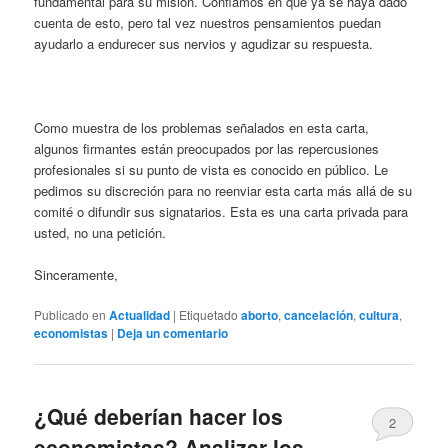
fundamental para su misión. Confiamos en que ya se haya dado
cuenta de esto, pero tal vez nuestros pensamientos puedan
ayudarlo a endurecer sus nervios y agudizar su respuesta.
Como muestra de los problemas señalados en esta carta,
algunos firmantes están preocupados por las repercusiones
profesionales si su punto de vista es conocido en público. Le
pedimos su discreción para no reenviar esta carta más allá de su
comité o difundir sus signatarios. Esta es una carta privada para
usted, no una petición.
Sinceramente,
Publicado en
Actualidad
|
Etiquetado
aborto
,
cancelación
,
cultura
,
economistas
|
Deja un comentario
¿Qué deberían hacer los
2
economistas? Analizar los