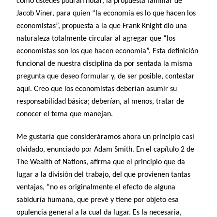
como ustedes podrán notar, la propuesta familiar de
Jacob Viner, para quien “la economía es lo que hacen los
economistas”, propuesta a la que Frank Knight dio una
naturaleza totalmente circular al agregar que “los
economistas son los que hacen economía”. Esta definición
funcional de nuestra disciplina da por sentada la misma
pregunta que deseo formular y, de ser posible, contestar
aquí. Creo que los economistas deberían asumir su
responsabilidad básica; deberían, al menos, tratar de
conocer el tema que manejan.
Me gustaría que consideráramos ahora un principio casi
olvidado, enunciado por Adam Smith. En el capítulo 2 de
The Wealth of Nations, afirma que el principio que da
lugar a la división del trabajo, del que provienen tantas
ventajas, “no es originalmente el efecto de alguna
sabiduría humana, que prevé y tiene por objeto esa
opulencia general a la cual da lugar. Es la necesaria,