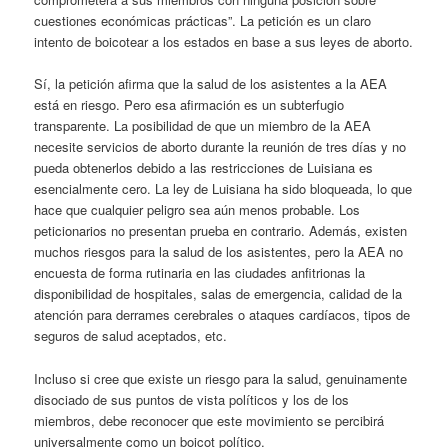
cuestiones económicas prácticas”. La petición es un claro
intento de boicotear a los estados en base a sus leyes de aborto.
Sí, la petición afirma que la salud de los asistentes a la AEA
está en riesgo. Pero esa afirmación es un subterfugio
transparente. La posibilidad de que un miembro de la AEA
necesite servicios de aborto durante la reunión de tres días y no
pueda obtenerlos debido a las restricciones de Luisiana es
esencialmente cero. La ley de Luisiana ha sido bloqueada, lo que
hace que cualquier peligro sea aún menos probable. Los
peticionarios no presentan prueba en contrario. Además, existen
muchos riesgos para la salud de los asistentes, pero la AEA no
encuesta de forma rutinaria en las ciudades anfitrionas la
disponibilidad de hospitales, salas de emergencia, calidad de la
atención para derrames cerebrales o ataques cardíacos, tipos de
seguros de salud aceptados, etc.
Incluso si cree que existe un riesgo para la salud, genuinamente
disociado de sus puntos de vista políticos y los de los
miembros, debe reconocer que este movimiento se percibirá
universalmente como un boicot político.