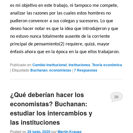
es mi objetivo en este trabajo, ni tampoco me compete,
analizar las razones por las cuales estos hombres no
pudieron convencer a sus colegas y sucesores. Lo que
deseo hacer notar es que la idea que introdujeron y que
no estuvo nunca totalmente ausente de la corriente
principal de pensamiento(2) requiere, quizá, mayor
énfasis ahora que en la época en la que ellos trabajaron.
Publicado en
Cambio institucional
,
Instituciones
,
Teoría económica
|
Etiquetado
Buchanan
,
economistas
|
7
Respuestas
¿Qué deberían hacer los
26
economistas? Buchanan:
estudiar los intercambios y
las instituciones
Posted on
26 junio, 2020
por
Martin Krause