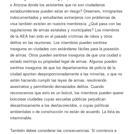
o Arizona donde los asistentes que no son ciudadanos
estadounidenses pueden estar en riesgo? Dreamers, inmigrantes
indocumentados y estudiantes extranjeros con problemas de
visa también existen en nuestra membresía. ¿Qué pasa con las
regulaciones de armas estatales y municipales? Los miembros
de la AEA han sido en el pasado víctimas de robos y otros
delitos en las reuniones. Los miembros pueden sentirse
inseguros en ciudades con estándares fáciles para la posesión
de armas. Otros pueden sentirse inseguros de que una ciudad o
estado restrinja su propiedad legal de armas. Algunos pueden
sentirse inseguros de que los departamentos de policía de la
ciudad apunten desproporcionadamente a las minorías, o que no
estén haciendo cumplir las leyes de armas, resolviendo
asesinatos y permitiendo demasiados delitos. Cuando
reconocemos que esto es un boicot, los miembros pueden querer
boicotear ciudades cuyas escuelas públicas perjudican
desastrosamente a los desfavorecidos, o cuyas políticas
ambientales o de construcción no están de acuerdo. La lista es
interminable.
También debes considerar las consecuencias. Si comienza a