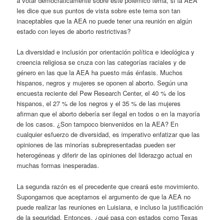
a votar democráticamente sobre este polémico tema, si la AEA
les dice que sus puntos de vista sobre este tema son tan
inaceptables que la AEA no puede tener una reunión en algún
estado con leyes de aborto restrictivas?
La diversidad e inclusión por orientación política e ideológica y
creencia religiosa se cruza con las categorías raciales y de
género en las que la AEA ha puesto más énfasis. Muchos
hispanos, negros y mujeres se oponen al aborto. Según una
encuesta reciente del Pew Research Center, el 40 % de los
hispanos, el 27 % de los negros y el 35 % de las mujeres
afirman que el aborto debería ser ilegal en todos o en la mayoría
de los casos. ¿Son tampoco bienvenidos en la AEA? En
cualquier esfuerzo de diversidad, es imperativo enfatizar que las
opiniones de las minorías subrepresentadas pueden ser
heterogéneas y diferir de las opiniones del liderazgo actual en
muchas formas inesperadas.
La segunda razón es el precedente que creará este movimiento.
Supongamos que aceptamos el argumento de que la AEA no
puede realizar las reuniones en Luisiana, e incluso la justificación
de la seguridad. Entonces, ¿qué pasa con estados como Texas