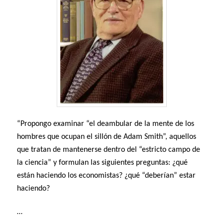
“Propongo examinar “el deambular de la mente de los
hombres que ocupan el sillón de Adam Smith”, aquellos
que tratan de mantenerse dentro del “estricto campo de
la ciencia” y formulan las siguientes preguntas: ¿qué
están haciendo los economistas? ¿qué “deberían” estar
haciendo?
…