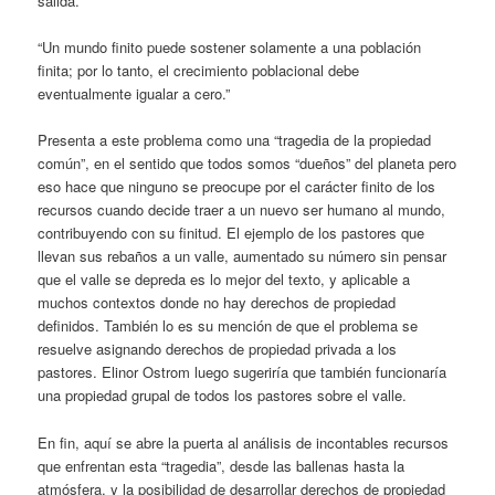
salida.”
“Un mundo finito puede sostener solamente a una población
finita; por lo tanto, el crecimiento poblacional debe
eventualmente igualar a cero.”
Presenta a este problema como una “tragedia de la propiedad
común”, en el sentido que todos somos “dueños” del planeta pero
eso hace que ninguno se preocupe por el carácter finito de los
recursos cuando decide traer a un nuevo ser humano al mundo,
contribuyendo con su finitud. El ejemplo de los pastores que
llevan sus rebaños a un valle, aumentado su número sin pensar
que el valle se depreda es lo mejor del texto, y aplicable a
muchos contextos donde no hay derechos de propiedad
definidos. También lo es su mención de que el problema se
resuelve asignando derechos de propiedad privada a los
pastores. Elinor Ostrom luego sugeriría que también funcionaría
una propiedad grupal de todos los pastores sobre el valle.
En fin, aquí se abre la puerta al análisis de incontables recursos
que enfrentan esta “tragedia”, desde las ballenas hasta la
atmósfera, y la posibilidad de desarrollar derechos de propiedad