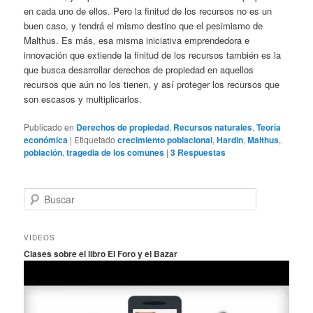
en cada uno de ellos. Pero la finitud de los recursos no es un
buen caso, y tendrá el mismo destino que el pesimismo de
Malthus. Es más, esa misma iniciativa emprendedora e
innovación que extiende la finitud de los recursos también es la
que busca desarrollar derechos de propiedad en aquellos
recursos que aún no los tienen, y así proteger los recursos que
son escasos y multiplicarlos.
Publicado en
Derechos de propiedad
,
Recursos naturales
,
Teoría
económica
|
Etiquetado
crecimiento poblacional
,
Hardin
,
Malthus
,
población
,
tragedia de los comunes
|
3
Respuestas
B
u
s
c
VIDEOS
a
Clases sobre el libro El Foro y el Bazar
r