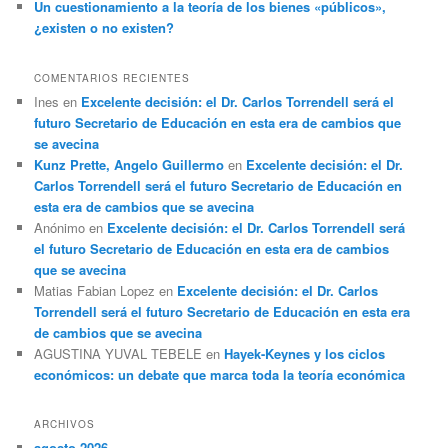
Un cuestionamiento a la teoría de los bienes «públicos»,
¿existen o no existen?
COMENTARIOS RECIENTES
Ines
en
Excelente decisión: el Dr. Carlos Torrendell será el
futuro Secretario de Educación en esta era de cambios que
se avecina
Kunz Prette, Angelo Guillermo
en
Excelente decisión: el Dr.
Carlos Torrendell será el futuro Secretario de Educación en
esta era de cambios que se avecina
Anónimo
en
Excelente decisión: el Dr. Carlos Torrendell será
el futuro Secretario de Educación en esta era de cambios
que se avecina
Matias Fabian Lopez
en
Excelente decisión: el Dr. Carlos
Torrendell será el futuro Secretario de Educación en esta era
de cambios que se avecina
AGUSTINA YUVAL TEBELE
en
Hayek-Keynes y los ciclos
económicos: un debate que marca toda la teoría económica
ARCHIVOS
agosto 2026