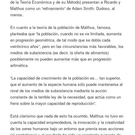
de la Teoría Económica y de su Método) presentan a Ricardo y
Malthus como un “refinamiento” de Adam Smith. Dudoso, al
menos.
En cuanto a la teoría de la población de Malthus, famosa,
planteaba que “la población, cuando no se ve limitada, aumenta
en progresión geométrica, de tal modo que se dobla cada
veinticinco años”, pero en las circunstancias más favorables, los
medios de subsistencia (es decir, la oferta de alimentos)
posiblemente no pueden aumentar más que en progresión
aritmética.
“La capacidad de crecimiento de la población es… tan superior,
que el aumento de la especie humana sólo puede mantenerse al
nivel de los medios de subsistencia mediante la acción
constante de la terrible ley de la necesidad, que actúa como un
freno sobre la mayor capacidad de reproducción”.
Está clarísimo que nada de esto ha ocurrido, Malthus no tuvo en
cuenta la capacidad emprendedora, la innovación y la creatividad
de los seres humanos bajo un entorno que premia esas acciones
(el capitalismo) y el resultado ha sido un constante aumento de