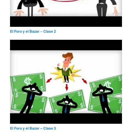
El Foro y el Bazar – Clase 2
El Foro y el Bazar – Clase 3