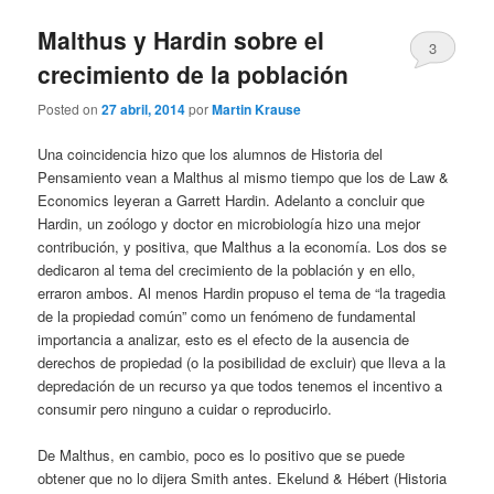
Malthus y Hardin sobre el
3
crecimiento de la población
Posted on
27 abril, 2014
por
Martin Krause
Una coincidencia hizo que los alumnos de Historia del
Pensamiento vean a Malthus al mismo tiempo que los de Law &
Economics leyeran a Garrett Hardin. Adelanto a concluir que
Hardin, un zoólogo y doctor en microbiología hizo una mejor
contribución, y positiva, que Malthus a la economía. Los dos se
dedicaron al tema del crecimiento de la población y en ello,
erraron ambos. Al menos Hardin propuso el tema de “la tragedia
de la propiedad común” como un fenómeno de fundamental
importancia a analizar, esto es el efecto de la ausencia de
derechos de propiedad (o la posibilidad de excluir) que lleva a la
depredación de un recurso ya que todos tenemos el incentivo a
consumir pero ninguno a cuidar o reproducirlo.
De Malthus, en cambio, poco es lo positivo que se puede
obtener que no lo dijera Smith antes. Ekelund & Hébert (Historia