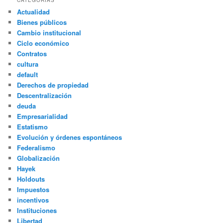
CATEGORÍAS
Actualidad
Bienes públicos
Cambio institucional
Ciclo económico
Contratos
cultura
default
Derechos de propiedad
Descentralización
deuda
Empresarialidad
Estatismo
Evolución y órdenes espontáneos
Federalismo
Globalización
Hayek
Holdouts
Impuestos
incentivos
Instituciones
Libertad