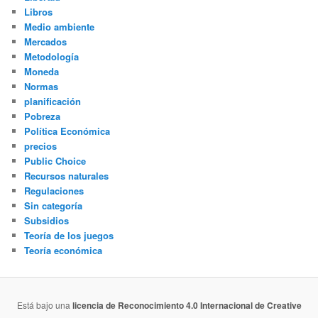
Libros
Medio ambiente
Mercados
Metodología
Moneda
Normas
planificación
Pobreza
Política Económica
precios
Public Choice
Recursos naturales
Regulaciones
Sin categoría
Subsidios
Teoría de los juegos
Teoría económica
Está bajo una
licencia de Reconocimiento 4.0 Internacional de Creative