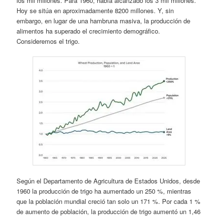
los mil millones. Para 1960, había alcanzado los 3 mil millones.
Hoy se sitúa en aproximadamente 8200 millones. Y, sin
embargo, en lugar de una hambruna masiva, la producción de
alimentos ha superado el crecimiento demográfico.
Consideremos el trigo.
Según el Departamento de Agricultura de Estados Unidos, desde
1960 la producción de trigo ha aumentado un 250 %, mientras
que la población mundial creció tan solo un 171 %. Por cada 1 %
de aumento de población, la producción de trigo aumentó un 1,46