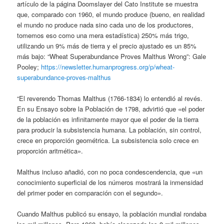
artículo de la página Doomslayer del Cato Institute se muestra
que, comparado con 1960, el mundo produce (bueno, en realidad
el mundo no produce nada sino cada uno de los productores,
tomemos eso como una mera estadística) 250% más trigo,
utilizando un 9% más de tierra y el precio ajustado es un 85%
más bajo: “Wheat Superabundance Proves Malthus Wrong”: Gale
Pooley;
https://newsletter.humanprogress.org/p/wheat-
superabundance-proves-malthus
“El reverendo Thomas Malthus (1766-1834) lo entendió al revés.
En su Ensayo sobre la Población de 1798, advirtió que «el poder
de la población es infinitamente mayor que el poder de la tierra
para producir la subsistencia humana. La población, sin control,
crece en proporción geométrica. La subsistencia solo crece en
proporción aritmética».
Malthus incluso añadió, con no poca condescendencia, que «un
conocimiento superficial de los números mostrará la inmensidad
del primer poder en comparación con el segundo».
Cuando Malthus publicó su ensayo, la población mundial rondaba