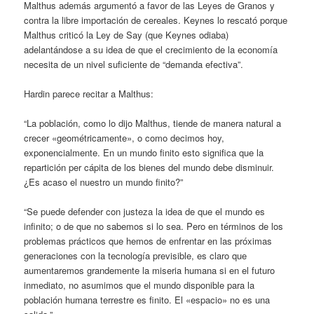
Malthus además argumentó a favor de las Leyes de Granos y
contra la libre importación de cereales. Keynes lo rescató porque
Malthus criticó la Ley de Say (que Keynes odiaba)
adelantándose a su idea de que el crecimiento de la economía
necesita de un nivel suficiente de “demanda efectiva”.
Hardin parece recitar a Malthus:
“La población, como lo dijo Malthus, tiende de manera natural a
crecer «geométricamente», o como decimos hoy,
exponencialmente. En un mundo finito esto significa que la
repartición per cápita de los bienes del mundo debe disminuir.
¿Es acaso el nuestro un mundo finito?”
“Se puede defender con justeza la idea de que el mundo es
infinito; o de que no sabemos si lo sea. Pero en términos de los
problemas prácticos que hemos de enfrentar en las próximas
generaciones con la tecnología previsible, es claro que
aumentaremos grandemente la miseria humana si en el futuro
inmediato, no asumimos que el mundo disponible para la
población humana terrestre es finito. El «espacio» no es una