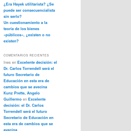
¿Era Hayek utilitarista? ¿Se
puede ser consecuencialista
sin serlo?
Un cuestionamiento a la
teoría de los bienes
«públicos», ¿existen o no
existen?
COMENTARIOS RECIENTES
Ines
en
Excelente decisión: el
Dr. Carlos Torrendell será el
futuro Secretario de
Educación en esta era de
cambios que se avecina
Kunz Prette, Angelo
Guillermo
en
Excelente
decisión: el Dr. Carlos
Torrendell será el futuro
Secretario de Educación en
esta era de cambios que se
avecina