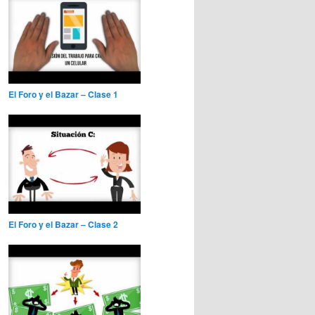
El Foro y el Bazar – Clase 1
El Foro y el Bazar – Clase 2