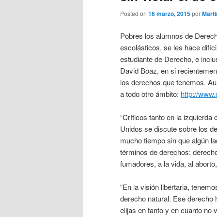
Posted on
16 marzo, 2015
por
Mart
Pobres los alumnos de Derec
escolásticos, se les hace difí
estudiante de Derecho, e incl
David Boaz, en si recientement
los derechos que tenemos. Aun
a todo otro ámbito:
http://www.
“Críticos tanto en la izquierd
Unidos se discute sobre los de
mucho tiempo sin que algún la
términos de derechos: derechos
fumadores, a la vida, al aborto
“En la visión libertaria, tenem
derecho natural. Ese derecho 
elijas en tanto y en cuanto no 