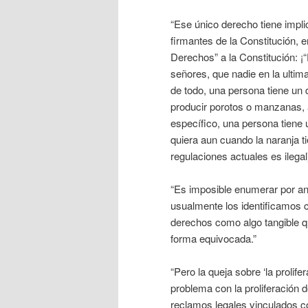
“Ese único derecho tiene impli
firmantes de la Constitución, 
Derechos” a la Constitución: 
señores, que nadie en la ultim
de todo, una persona tiene un
producir porotos o manzanas, a
específico, una persona tiene
quiera aun cuando la naranja t
regulaciones actuales es ilegal)
“Es imposible enumerar por an
usualmente los identificamos c
derechos como algo tangible q
forma equivocada.”
“Pero la queja sobre ‘la proli
problema con la proliferación
reclamos legales vinculados co