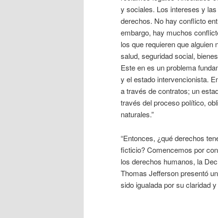
y sociales. Los intereses y las
derechos. No hay conflicto en
embargo, hay muchos conflictos
los que requieren que alguien
salud, seguridad social, bienes
Este en es un problema funda
y el estado intervencionista. 
a través de contratos; un esta
través del proceso político, o
naturales.”
“Entonces, ¿qué derechos ten
ficticio? Comencemos por cons
los derechos humanos, la Decl
Thomas Jefferson presentó una
sido igualada por su claridad y 