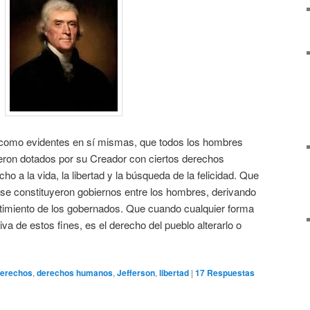
como evidentes en sí mismas, que todos los hombres
ueron dotados por su Creador con ciertos derechos
echo a la vida, la libertad y la búsqueda de la felicidad. Que
se constituyeron gobiernos entre los hombres, derivando
timiento de los gobernados. Que cuando cualquier forma
va de estos fines, es el derecho del pueblo alterarlo o
erechos
,
derechos humanos
,
Jefferson
,
libertad
|
17
Respuestas