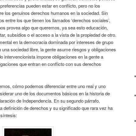
 preferencias pueden estar en conflicto, pero no los
tre los genuinos derechos humanos en la sociedad. Sin
 entre los que tienen los llamados ‘derechos sociales’,
 nos provea algo que queremos, ya sea esto educación,
tar, subsidios o el acceso a la vista de la propiedad de otro.
mental en la democracia dominada por intereses de grupo
En una sociedad libre, la gente asume riesgos y obligaciones
do intervencionista impone obligaciones en la gente a
bligaciones que entran en conflicto con sus derechos
emos, cómo podemos diferenciar entre uno real y uno
iderar uno de los documentos básicos en la historia de
aración de Independencia. En su segundo párrafo,
 definición de derechos y su significado que rara vez ha
síntesis: