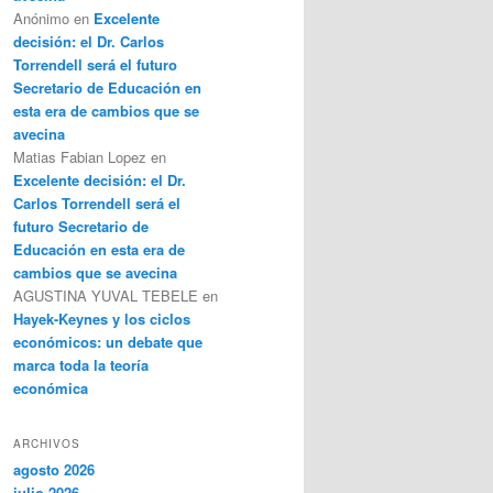
Anónimo
en
Excelente
decisión: el Dr. Carlos
Torrendell será el futuro
Secretario de Educación en
esta era de cambios que se
avecina
Matias Fabian Lopez
en
Excelente decisión: el Dr.
Carlos Torrendell será el
futuro Secretario de
Educación en esta era de
cambios que se avecina
AGUSTINA YUVAL TEBELE
en
Hayek-Keynes y los ciclos
económicos: un debate que
marca toda la teoría
económica
ARCHIVOS
agosto 2026
julio 2026