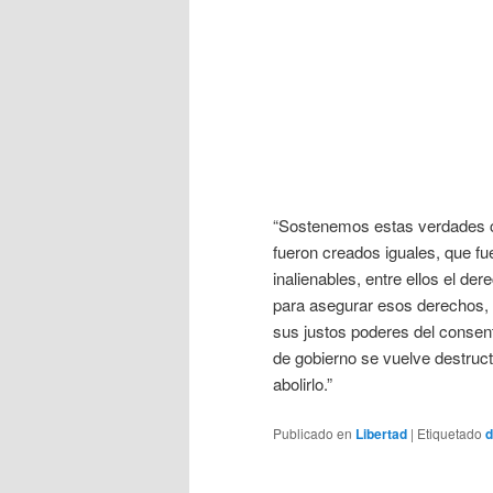
“Sostenemos estas verdades 
fueron creados iguales, que f
inalienables, entre ellos el der
para asegurar esos derechos, 
sus justos poderes del consen
de gobierno se vuelve destructi
abolirlo.”
Publicado en
Libertad
|
Etiquetado
d