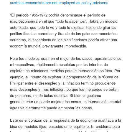
austrian-economists-are-not-employed-as-policy-advisers/
“El período 1955-1972 podría denominarse el período de
macroeconomía en el que “todo lo sabemos”. Había un modelo
autorizado, que todo lo ve y todo lo explica. Haciendo girar las
perillas fiscales correctas y tirando de las palancas monetarias
correctas, el sacerdocio de los planificadores podría afinar una
economía mundial previamente impredecible.
Pero los modelos eran, en el mejor de los casos, aproximaciones
retrospectivas, rápidamente obsoletas por los intentos de
explotar las relaciones medidas para la intervención política. Por
ejemplo, el intento de explotar la compensación de la “Curva de
Phillips” entre el desempleo y la inflación terminó produciendo
más desempleo y más inflación, porque los mercados se tratan
de personas, no de bolas de billar. Si bien el gobierno
generalmente no puede mejorar las cosas, la intervención estatal
agresiva ciertamente puede empeorar las cosas.
Este es el corazón de la respuesta de la economía austriaca a la
idea de modelos fijos, basados ​​en el equilibrio. El problema para