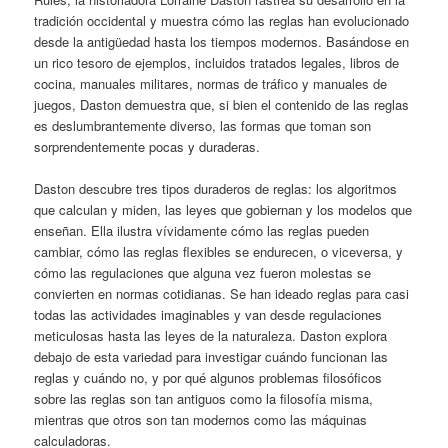
tradición occidental y muestra cómo las reglas han evolucionado
desde la antigüedad hasta los tiempos modernos. Basándose en
un rico tesoro de ejemplos, incluidos tratados legales, libros de
cocina, manuales militares, normas de tráfico y manuales de
juegos, Daston demuestra que, si bien el contenido de las reglas
es deslumbrantemente diverso, las formas que toman son
sorprendentemente pocas y duraderas.
Daston descubre tres tipos duraderos de reglas: los algoritmos
que calculan y miden, las leyes que gobiernan y los modelos que
enseñan. Ella ilustra vívidamente cómo las reglas pueden
cambiar, cómo las reglas flexibles se endurecen, o viceversa, y
cómo las regulaciones que alguna vez fueron molestas se
convierten en normas cotidianas. Se han ideado reglas para casi
todas las actividades imaginables y van desde regulaciones
meticulosas hasta las leyes de la naturaleza. Daston explora
debajo de esta variedad para investigar cuándo funcionan las
reglas y cuándo no, y por qué algunos problemas filosóficos
sobre las reglas son tan antiguos como la filosofía misma,
mientras que otros son tan modernos como las máquinas
calculadoras.