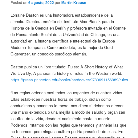
Posted on
6 agosto, 2022
por
Martin Krause
Lorraine Daston es una historiadora estadounidense de la
ciencia. Directora emérita del Instituto Max Planck para la
Historia de la Ciencia en Berlín y profesora invitada en el Comité
de Pensamiento Social de la Universidad de Chicago, es una
autoridad en la historia científica e intelectual de la Europa
Moderna Temprana. Como anécdota, es la mujer de Gerd
Gigerenzer, un conocido psicólogo alemán.
Daston publica un libro titulado: Rules: A Short History of What
We Live By, A panoramic history of rules in the Western world:
https://press.princeton.edu/books/hardcover/9780691156989/rules
“Las reglas ordenan casi todos los aspectos de nuestras vidas.
Ellas establecen nuestras horas de trabajo, dictan cómo
conducimos y ponemos la mesa, nos dicen si debemos ofrecer
una mano extendida o una mejilla a modo de saludo y organizan
los ritos de la vida, desde el nacimiento hasta la muerte.
Podemos irritarnos con las reglas que tenemos y anhelar las que
no tenemos, pero ninguna cultura podría prescindir de ellas. En
Rules, la historiadora Lorraine Daston rastrea su desarrollo en la