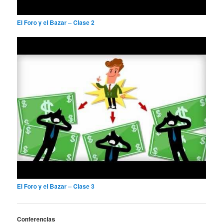
El Foro y el Bazar – Clase 2
El Foro y el Bazar – Clase 3
Conferencias