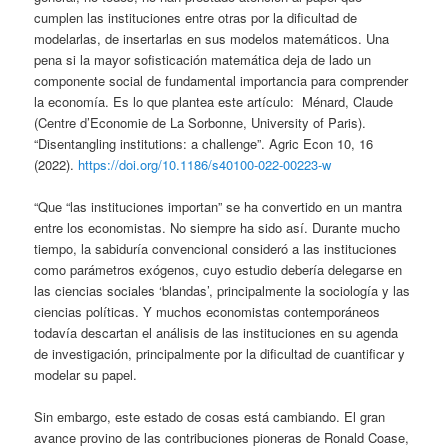
cumplen las instituciones entre otras por la dificultad de
modelarlas, de insertarlas en sus modelos matemáticos. Una
pena si la mayor sofisticación matemática deja de lado un
componente social de fundamental importancia para comprender
la economía. Es lo que plantea este artículo: Ménard, Claude
(Centre d’Economie de La Sorbonne, University of Paris).
“Disentangling institutions: a challenge”. Agric Econ 10, 16
(2022).
https://doi.org/10.1186/s40100-022-00223-w
“Que “las instituciones importan” se ha convertido en un mantra
entre los economistas. No siempre ha sido así. Durante mucho
tiempo, la sabiduría convencional consideró a las instituciones
como parámetros exógenos, cuyo estudio debería delegarse en
las ciencias sociales ‘blandas’, principalmente la sociología y las
ciencias políticas. Y muchos economistas contemporáneos
todavía descartan el análisis de las instituciones en su agenda
de investigación, principalmente por la dificultad de cuantificar y
modelar su papel.
Sin embargo, este estado de cosas está cambiando. El gran
avance provino de las contribuciones pioneras de Ronald Coase,