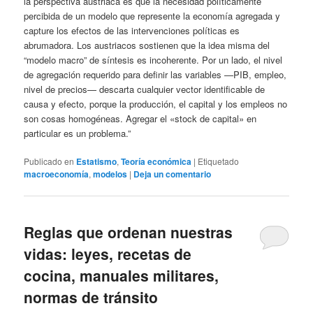
la perspectiva austriaca es que la necesidad políticamente
percibida de un modelo que represente la economía agregada y
capture los efectos de las intervenciones políticas es
abrumadora. Los austriacos sostienen que la idea misma del
“modelo macro” de síntesis es incoherente. Por un lado, el nivel
de agregación requerido para definir las variables —PIB, empleo,
nivel de precios— descarta cualquier vector identificable de
causa y efecto, porque la producción, el capital y los empleos no
son cosas homogéneas. Agregar el «stock de capital» en
particular es un problema.”
Publicado en
Estatismo
,
Teoría económica
|
Etiquetado
macroeconomía
,
modelos
|
Deja un comentario
Reglas que ordenan nuestras
vidas: leyes, recetas de
cocina, manuales militares,
normas de tránsito