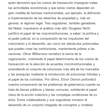
quien demostró que los costos de transacción impregnan todas
las actividades económicas y que estos costos dependen en
gran medida de factores institucionales, por ejemplo, la definición
e implementación de los derechos de propiedad y, más en
general, el régimen legal. Tres seguidores, también ganadores
del Nobel, impulsaron el análisis más allá. Douglass North
justificó el papel de las macroinstituciones, a saber: la política y
el poder judicial, en la comprensión de los impulsores del
crecimiento y el desarrollo, así como los obstáculos potenciales
que pueden crear las instituciones, manteniendo pobres a las
naciones. Oliver Williamson revitalizó la teoría de la
organización, mostrando el papel determinante de los costos de
transacción en la elección de acuerdos microinstitucionales y
extendiendo el conjunto de soluciones más allá de los mercados
y las jerarquías mediante la introducción de soluciones híbridas y
el papel de los contratos. Por último, Elinor Ostrom profundizó
nuestra comprensión de los problemas de gobernanza cuando se
trata de bienes públicos y bienes comunes, señalando el papel
clave de la acción colectiva y las complejas condiciones de su
éxito. Estos colaboradores y sus seguidores iniciaron el
desarrollo de un conjunto integrado de conceptos y modelos