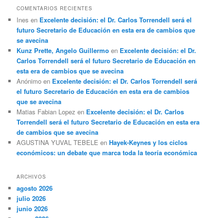
COMENTARIOS RECIENTES
Ines
en
Excelente decisión: el Dr. Carlos Torrendell será el
futuro Secretario de Educación en esta era de cambios que
se avecina
Kunz Prette, Angelo Guillermo
en
Excelente decisión: el Dr.
Carlos Torrendell será el futuro Secretario de Educación en
esta era de cambios que se avecina
Anónimo
en
Excelente decisión: el Dr. Carlos Torrendell será
el futuro Secretario de Educación en esta era de cambios
que se avecina
Matias Fabian Lopez
en
Excelente decisión: el Dr. Carlos
Torrendell será el futuro Secretario de Educación en esta era
de cambios que se avecina
AGUSTINA YUVAL TEBELE
en
Hayek-Keynes y los ciclos
económicos: un debate que marca toda la teoría económica
ARCHIVOS
agosto 2026
julio 2026
junio 2026