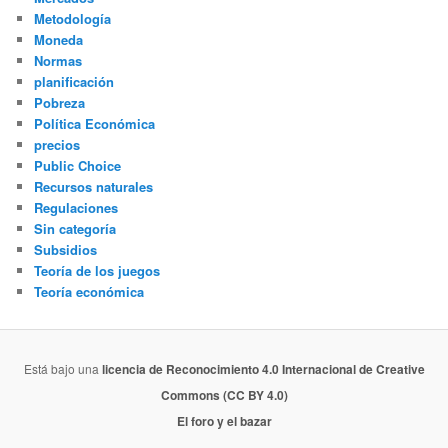
Metodología
Moneda
Normas
planificación
Pobreza
Política Económica
precios
Public Choice
Recursos naturales
Regulaciones
Sin categoría
Subsidios
Teoría de los juegos
Teoría económica
Está bajo una
licencia de Reconocimiento 4.0 Internacional de Creative
Commons (CC BY 4.0)
El foro y el bazar