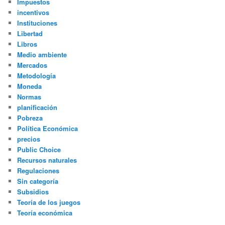
Impuestos
incentivos
Instituciones
Libertad
Libros
Medio ambiente
Mercados
Metodología
Moneda
Normas
planificación
Pobreza
Política Económica
precios
Public Choice
Recursos naturales
Regulaciones
Sin categoría
Subsidios
Teoría de los juegos
Teoría económica