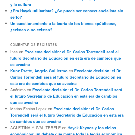
y la cultura
¿Era Hayek utilitarista? ¿Se puede ser consecuencialista sin
serlo?
Un cuestionamiento a la teoría de los bienes «públicos»,
¿existen o no existen?
COMENTARIOS RECIENTES
Ines
en
Excelente decisión: el Dr. Carlos Torrendell será el
futuro Secretario de Educación en esta era de cambios que
se avecina
Kunz Prette, Angelo Guillermo
en
Excelente decisión: el Dr.
Carlos Torrendell será el futuro Secretario de Educación en
esta era de cambios que se avecina
Anónimo
en
Excelente decisión: el Dr. Carlos Torrendell será
el futuro Secretario de Educación en esta era de cambios
que se avecina
Matias Fabian Lopez
en
Excelente decisión: el Dr. Carlos
Torrendell será el futuro Secretario de Educación en esta era
de cambios que se avecina
AGUSTINA YUVAL TEBELE
en
Hayek-Keynes y los ciclos
económicos: un debate que marca toda la teoría económica