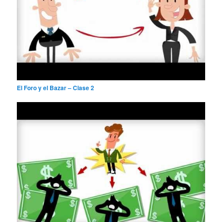
El Foro y el Bazar – Clase 2