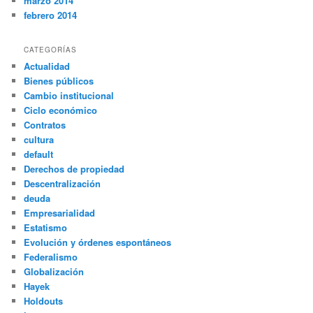
marzo 2014
febrero 2014
CATEGORÍAS
Actualidad
Bienes públicos
Cambio institucional
Ciclo económico
Contratos
cultura
default
Derechos de propiedad
Descentralización
deuda
Empresarialidad
Estatismo
Evolución y órdenes espontáneos
Federalismo
Globalización
Hayek
Holdouts