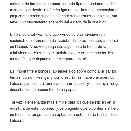
mayoría de las veces carecen de todo tipo de fundamento. Por
razones que desde la cátedra ignoramos, hay una propensión a
prejuzgar u opinar superficialmente sobre temas complejos, sin
tener un conocimiento acabado del estado de la cuestión.”
En fin, esto tal vez tiene que ver con cierta idiosincrasia
nacional, o el “síndrome del taxista”. Esto es, te subís a un taxi
en Buenos Aires y le preguntás algo sobre la teoría de la
relatividad de Einstein y el taxista algo te va a responder. Es
muy difícil que digamos, simplemente: no sé.
Es importante entonces, aprender algo sobre cómo analizar los
temas, cómo investigar y cómo escribir un trabajo académico.
Labaqui plantea la diferencia entre un “paper” y un ensayo, luego
describe los componentes de un paper.
Tal vez la enseñanza más simple para los que se inician en la
escritura de este tipo sea: ¿qué pregunta quiero contestar? Pero
no todas las preguntas son aptas para este tipo de trabajo. Dice
Labaqui: