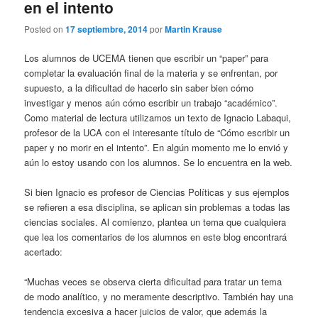
en el intento
Posted on
17 septiembre, 2014
por
Martin Krause
Los alumnos de UCEMA tienen que escribir un “paper” para
completar la evaluación final de la materia y se enfrentan, por
supuesto, a la dificultad de hacerlo sin saber bien cómo
investigar y menos aún cómo escribir un trabajo “académico”.
Como material de lectura utilizamos un texto de Ignacio Labaqui,
profesor de la UCA con el interesante título de “Cómo escribir un
paper y no morir en el intento”. En algún momento me lo envió y
aún lo estoy usando con los alumnos. Se lo encuentra en la web.
Si bien Ignacio es profesor de Ciencias Políticas y sus ejemplos
se refieren a esa disciplina, se aplican sin problemas a todas las
ciencias sociales. Al comienzo, plantea un tema que cualquiera
que lea los comentarios de los alumnos en este blog encontrará
acertado:
“Muchas veces se observa cierta dificultad para tratar un tema
de modo analítico, y no meramente descriptivo. También hay una
tendencia excesiva a hacer juicios de valor, que además la