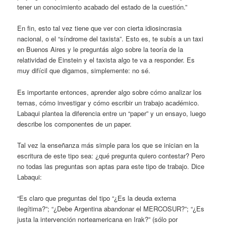
tener un conocimiento acabado del estado de la cuestión.”
En fin, esto tal vez tiene que ver con cierta idiosincrasia
nacional, o el “síndrome del taxista”. Esto es, te subís a un taxi
en Buenos Aires y le preguntás algo sobre la teoría de la
relatividad de Einstein y el taxista algo te va a responder. Es
muy difícil que digamos, simplemente: no sé.
Es importante entonces, aprender algo sobre cómo analizar los
temas, cómo investigar y cómo escribir un trabajo académico.
Labaqui plantea la diferencia entre un “paper” y un ensayo, luego
describe los componentes de un paper.
Tal vez la enseñanza más simple para los que se inician en la
escritura de este tipo sea: ¿qué pregunta quiero contestar? Pero
no todas las preguntas son aptas para este tipo de trabajo. Dice
Labaqui:
“Es claro que preguntas del tipo “¿Es la deuda externa
ilegítima?”; “¿Debe Argentina abandonar el MERCOSUR?”; “¿Es
justa la intervención norteamericana en Irak?” (sólo por