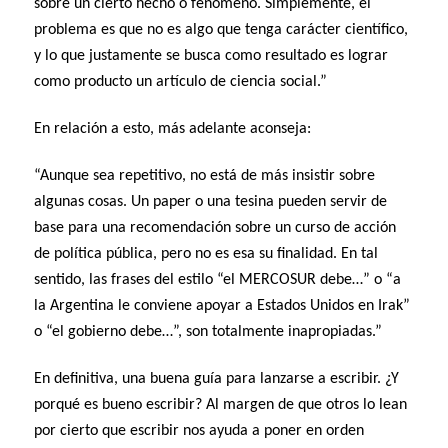
sobre un cierto hecho o fenómeno. Simplemente, el
problema es que no es algo que tenga carácter científico,
y lo que justamente se busca como resultado es lograr
como producto un artículo de ciencia social.”
En relación a esto, más adelante aconseja:
“Aunque sea repetitivo, no está de más insistir sobre
algunas cosas. Un paper o una tesina pueden servir de
base para una recomendación sobre un curso de acción
de política pública, pero no es esa su finalidad. En tal
sentido, las frases del estilo “el MERCOSUR debe…” o “a
la Argentina le conviene apoyar a Estados Unidos en Irak”
o “el gobierno debe…”, son totalmente inapropiadas.”
En definitiva, una buena guía para lanzarse a escribir. ¿Y
porqué es bueno escribir? Al margen de que otros lo lean
por cierto que escribir nos ayuda a poner en orden