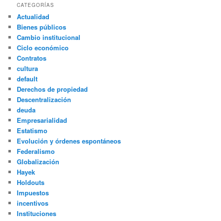
CATEGORÍAS
Actualidad
Bienes públicos
Cambio institucional
Ciclo económico
Contratos
cultura
default
Derechos de propiedad
Descentralización
deuda
Empresarialidad
Estatismo
Evolución y órdenes espontáneos
Federalismo
Globalización
Hayek
Holdouts
Impuestos
incentivos
Instituciones