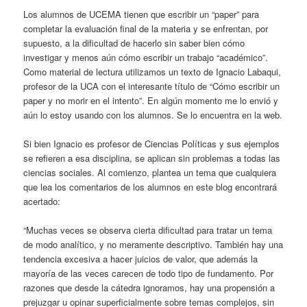
Los alumnos de UCEMA tienen que escribir un “paper” para
completar la evaluación final de la materia y se enfrentan, por
supuesto, a la dificultad de hacerlo sin saber bien cómo
investigar y menos aún cómo escribir un trabajo “académico”.
Como material de lectura utilizamos un texto de Ignacio Labaqui,
profesor de la UCA con el interesante título de “Cómo escribir un
paper y no morir en el intento”. En algún momento me lo envió y
aún lo estoy usando con los alumnos. Se lo encuentra en la web.
Si bien Ignacio es profesor de Ciencias Políticas y sus ejemplos
se refieren a esa disciplina, se aplican sin problemas a todas las
ciencias sociales. Al comienzo, plantea un tema que cualquiera
que lea los comentarios de los alumnos en este blog encontrará
acertado:
“Muchas veces se observa cierta dificultad para tratar un tema
de modo analítico, y no meramente descriptivo. También hay una
tendencia excesiva a hacer juicios de valor, que además la
mayoría de las veces carecen de todo tipo de fundamento. Por
razones que desde la cátedra ignoramos, hay una propensión a
prejuzgar u opinar superficialmente sobre temas complejos, sin