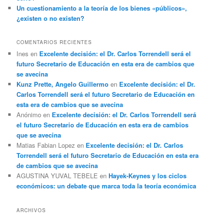
Un cuestionamiento a la teoría de los bienes «públicos»,
¿existen o no existen?
COMENTARIOS RECIENTES
Ines
en
Excelente decisión: el Dr. Carlos Torrendell será el
futuro Secretario de Educación en esta era de cambios que
se avecina
Kunz Prette, Angelo Guillermo
en
Excelente decisión: el Dr.
Carlos Torrendell será el futuro Secretario de Educación en
esta era de cambios que se avecina
Anónimo
en
Excelente decisión: el Dr. Carlos Torrendell será
el futuro Secretario de Educación en esta era de cambios
que se avecina
Matias Fabian Lopez
en
Excelente decisión: el Dr. Carlos
Torrendell será el futuro Secretario de Educación en esta era
de cambios que se avecina
AGUSTINA YUVAL TEBELE
en
Hayek-Keynes y los ciclos
económicos: un debate que marca toda la teoría económica
ARCHIVOS