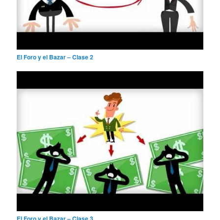
El Foro y el Bazar – Clase 2
El Foro y el Bazar – Clase 3