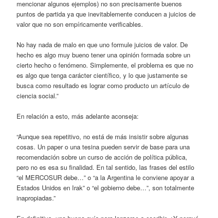
mencionar algunos ejemplos) no son precisamente buenos
puntos de partida ya que inevitablemente conducen a juicios de
valor que no son empíricamente verificables.
No hay nada de malo en que uno formule juicios de valor. De
hecho es algo muy bueno tener una opinión formada sobre un
cierto hecho o fenómeno. Simplemente, el problema es que no
es algo que tenga carácter científico, y lo que justamente se
busca como resultado es lograr como producto un artículo de
ciencia social.”
En relación a esto, más adelante aconseja:
“Aunque sea repetitivo, no está de más insistir sobre algunas
cosas. Un paper o una tesina pueden servir de base para una
recomendación sobre un curso de acción de política pública,
pero no es esa su finalidad. En tal sentido, las frases del estilo
“el MERCOSUR debe…” o “a la Argentina le conviene apoyar a
Estados Unidos en Irak” o “el gobierno debe…”, son totalmente
inapropiadas.”