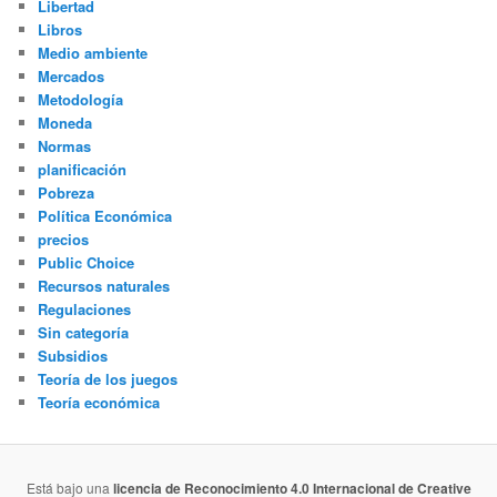
Libertad
Libros
Medio ambiente
Mercados
Metodología
Moneda
Normas
planificación
Pobreza
Política Económica
precios
Public Choice
Recursos naturales
Regulaciones
Sin categoría
Subsidios
Teoría de los juegos
Teoría económica
Está bajo una
licencia de Reconocimiento 4.0 Internacional de Creative