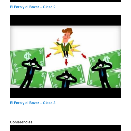
El Foro y el Bazar – Clase 2
El Foro y el Bazar – Clase 3
Conferencias