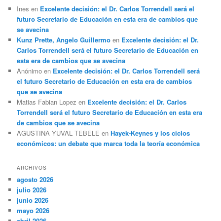
Ines
en
Excelente decisión: el Dr. Carlos Torrendell será el
futuro Secretario de Educación en esta era de cambios que
se avecina
Kunz Prette, Angelo Guillermo
en
Excelente decisión: el Dr.
Carlos Torrendell será el futuro Secretario de Educación en
esta era de cambios que se avecina
Anónimo
en
Excelente decisión: el Dr. Carlos Torrendell será
el futuro Secretario de Educación en esta era de cambios
que se avecina
Matias Fabian Lopez
en
Excelente decisión: el Dr. Carlos
Torrendell será el futuro Secretario de Educación en esta era
de cambios que se avecina
AGUSTINA YUVAL TEBELE
en
Hayek-Keynes y los ciclos
económicos: un debate que marca toda la teoría económica
ARCHIVOS
agosto 2026
julio 2026
junio 2026
mayo 2026
abril 2026