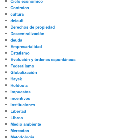
Ciclo económico
Contratos
cultura
default
Derechos de propiedad
Descentralización
deuda
Empresarialidad
Estatismo
Evolución y órdenes espontáneos
Federalismo
Globalización
Hayek
Holdouts
Impuestos
incentivos
Instituciones
Libertad
Libros
Medio ambiente
Mercados
Metodología