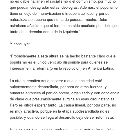
no es dable hallar en el socialismo o el comunismo, por mucho
que puedan desagradar estas ideologías. Además, el populismo
tiene un dejo de improvisación e irresponsabilidad, y por su
naturaleza se supone que no ha de perdurar mucho. Debe
asimismo añadirse que el termino ha sido acuñado por ideólogos
tanto de la derecha como de la izquierda.”
Y concluye:
“Probablemente a esta altura se ha hecho bastante claro que el
populismo es el único vehículo disponible para quienes se
interesan en la reforma (o en la revolución) en América Latina.
La otra alternativa seria esperar a que la sociedad esté
suficientemente desarrollada, por obra de otras fuerzas, y
sumarse entonces al partido obrero, organizado y con conciencia
de clase que presumiblemente surgirla en esas circunstancias.
Pero es difícil esperar tanto. La causa liberal, por otra parte, no
es muy atractiva, porque en la etapa subdesarrollada no es
posible, y cuando se llega al desarrollo deja de ser reformista.
El problema, para quienes profesan valores más universalistas,