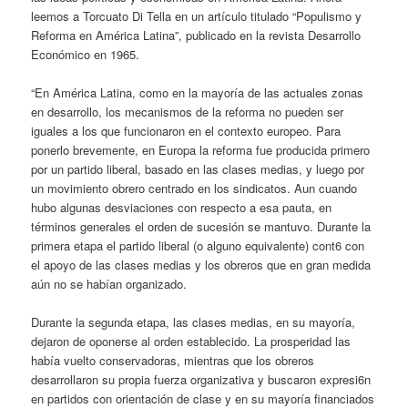
leemos a Torcuato Di Tella en un artículo titulado “Populismo y
Reforma en América Latina”, publicado en la revista Desarrollo
Económico en 1965.
“En América Latina, como en la mayoría de las actuales zonas
en desarrollo, los mecanismos de la reforma no pueden ser
iguales a los que funcionaron en el contexto europeo. Para
ponerlo brevemente, en Europa la reforma fue producida primero
por un partido liberal, basado en las clases medias, y luego por
un movimiento obrero centrado en los sindicatos. Aun cuando
hubo algunas desviaciones con respecto a esa pauta, en
términos generales el orden de sucesión se mantuvo. Durante la
primera etapa el partido liberal (o alguno equivalente) cont6 con
el apoyo de las clases medias y los obreros que en gran medida
aún no se habían organizado.
Durante la segunda etapa, las clases medias, en su mayoría,
dejaron de oponerse al orden establecido. La prosperidad las
había vuelto conservadoras, mientras que los obreros
desarrollaron su propia fuerza organizativa y buscaron expresi6n
en partidos con orientación de clase y en su mayoría financiados