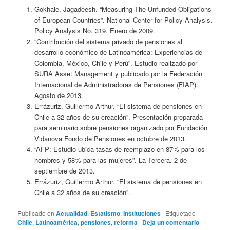
Gokhale, Jagadeesh. “Measuring The Unfunded Obligations
of European Countries”. National Center for Policy Analysis.
Policy Analysis No. 319. Enero de 2009.
“Contribución del sistema privado de pensiones al
desarrollo económico de Latinoamérica: Experiencias de
Colombia, México, Chile y Perú”. Estudio realizado por
SURA Asset Management y publicado por la Federación
Internacional de Administradoras de Pensiones (FIAP).
Agosto de 2013.
Errázuriz, Guillermo Arthur. “El sistema de pensiones en
Chile a 32 años de su creación”. Presentación preparada
para seminario sobre pensiones organizado por Fundación
Vidanova Fondo de Pensiones en octubre de 2013.
“AFP: Estudio ubica tasas de reemplazo en 87% para los
hombres y 58% para las mujeres”. La Tercera. 2 de
septiembre de 2013.
Errázuriz, Guillermo Arthur. “El sistema de pensiones en
Chile a 32 años de su creación”.
Publicado en
Actualidad
,
Estatismo
,
Instituciones
|
Etiquetado
Chile
,
Latinoamérica
,
pensiones
,
reforma
|
Deja un comentario