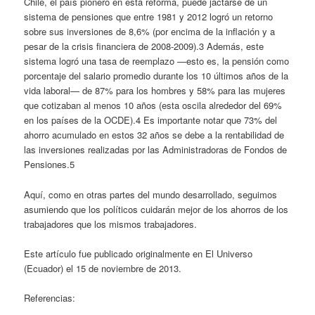
Chile, el país pionero en esta reforma, puede jactarse de un
sistema de pensiones que entre 1981 y 2012 logró un retorno
sobre sus inversiones de 8,6% (por encima de la inflación y a
pesar de la crisis financiera de 2008-2009).3 Además, este
sistema logró una tasa de reemplazo —esto es, la pensión como
porcentaje del salario promedio durante los 10 últimos años de la
vida laboral— de 87% para los hombres y 58% para las mujeres
que cotizaban al menos 10 años (esta oscila alrededor del 69%
en los países de la OCDE).4 Es importante notar que 73% del
ahorro acumulado en estos 32 años se debe a la rentabilidad de
las inversiones realizadas por las Administradoras de Fondos de
Pensiones.5
Aquí, como en otras partes del mundo desarrollado, seguimos
asumiendo que los políticos cuidarán mejor de los ahorros de los
trabajadores que los mismos trabajadores.
Este artículo fue publicado originalmente en El Universo
(Ecuador) el 15 de noviembre de 2013.
Referencias: