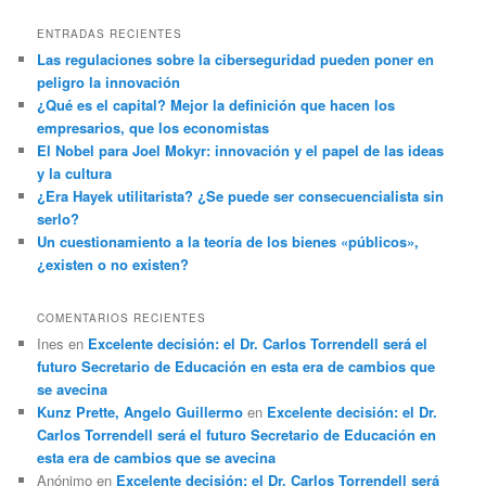
ENTRADAS RECIENTES
Las regulaciones sobre la ciberseguridad pueden poner en
peligro la innovación
¿Qué es el capital? Mejor la definición que hacen los
empresarios, que los economistas
El Nobel para Joel Mokyr: innovación y el papel de las ideas
y la cultura
¿Era Hayek utilitarista? ¿Se puede ser consecuencialista sin
serlo?
Un cuestionamiento a la teoría de los bienes «públicos»,
¿existen o no existen?
COMENTARIOS RECIENTES
Ines
en
Excelente decisión: el Dr. Carlos Torrendell será el
futuro Secretario de Educación en esta era de cambios que
se avecina
Kunz Prette, Angelo Guillermo
en
Excelente decisión: el Dr.
Carlos Torrendell será el futuro Secretario de Educación en
esta era de cambios que se avecina
Anónimo
en
Excelente decisión: el Dr. Carlos Torrendell será