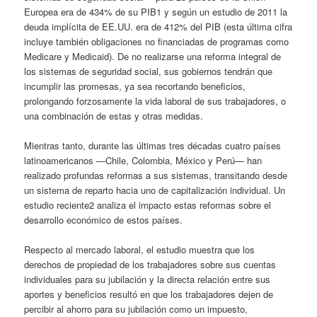
Europea era de 434% de su PIB1 y según un estudio de 2011 la
deuda implícita de EE.UU. era de 412% del PIB (esta última cifra
incluye también obligaciones no financiadas de programas como
Medicare y Medicaid). De no realizarse una reforma integral de
los sistemas de seguridad social, sus gobiernos tendrán que
incumplir las promesas, ya sea recortando beneficios,
prolongando forzosamente la vida laboral de sus trabajadores, o
una combinación de estas y otras medidas.
Mientras tanto, durante las últimas tres décadas cuatro países
latinoamericanos —Chile, Colombia, México y Perú— han
realizado profundas reformas a sus sistemas, transitando desde
un sistema de reparto hacia uno de capitalización individual. Un
estudio reciente2 analiza el impacto estas reformas sobre el
desarrollo económico de estos países.
Respecto al mercado laboral, el estudio muestra que los
derechos de propiedad de los trabajadores sobre sus cuentas
individuales para su jubilación y la directa relación entre sus
aportes y beneficios resultó en que los trabajadores dejen de
percibir al ahorro para su jubilación como un impuesto,