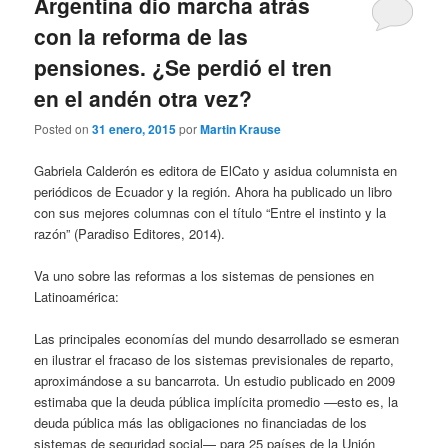
Argentina dio marcha atrás
con la reforma de las
pensiones. ¿Se perdió el tren
en el andén otra vez?
Posted on
31 enero, 2015
por
Martin Krause
Gabriela Calderón es editora de ElCato y asidua columnista en
periódicos de Ecuador y la región. Ahora ha publicado un libro
con sus mejores columnas con el título “Entre el instinto y la
razón” (Paradiso Editores, 2014).
Va uno sobre las reformas a los sistemas de pensiones en
Latinoamérica:
Las principales economías del mundo desarrollado se esmeran
en ilustrar el fracaso de los sistemas previsionales de reparto,
aproximándose a su bancarrota. Un estudio publicado en 2009
estimaba que la deuda pública implícita promedio —esto es, la
deuda pública más las obligaciones no financiadas de los
sistemas de seguridad social— para 25 países de la Unión