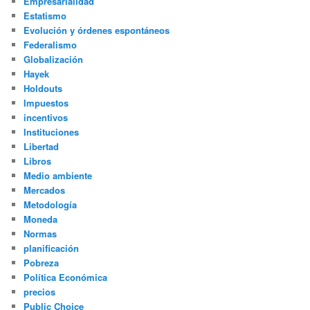
Empresarialidad
Estatismo
Evolución y órdenes espontáneos
Federalismo
Globalización
Hayek
Holdouts
Impuestos
incentivos
Instituciones
Libertad
Libros
Medio ambiente
Mercados
Metodología
Moneda
Normas
planificación
Pobreza
Política Económica
precios
Public Choice