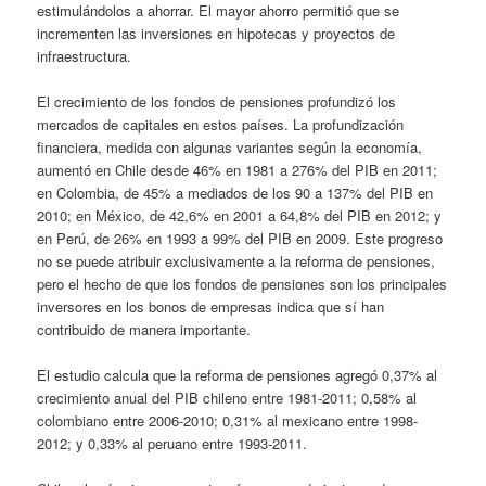
estimulándolos a ahorrar. El mayor ahorro permitió que se
incrementen las inversiones en hipotecas y proyectos de
infraestructura.
El crecimiento de los fondos de pensiones profundizó los
mercados de capitales en estos países. La profundización
financiera, medida con algunas variantes según la economía,
aumentó en Chile desde 46% en 1981 a 276% del PIB en 2011;
en Colombia, de 45% a mediados de los 90 a 137% del PIB en
2010; en México, de 42,6% en 2001 a 64,8% del PIB en 2012; y
en Perú, de 26% en 1993 a 99% del PIB en 2009. Este progreso
no se puede atribuir exclusivamente a la reforma de pensiones,
pero el hecho de que los fondos de pensiones son los principales
inversores en los bonos de empresas indica que sí han
contribuido de manera importante.
El estudio calcula que la reforma de pensiones agregó 0,37% al
crecimiento anual del PIB chileno entre 1981-2011; 0,58% al
colombiano entre 2006-2010; 0,31% al mexicano entre 1998-
2012; y 0,33% al peruano entre 1993-2011.