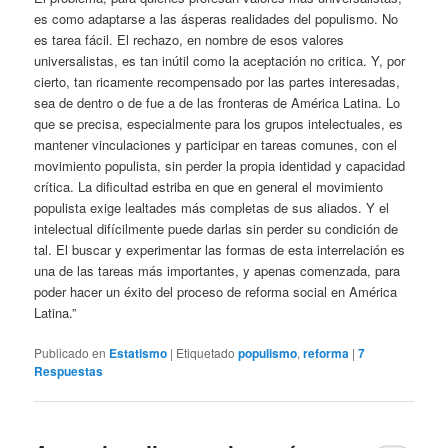
es como adaptarse a las ásperas realidades del populismo. No
es tarea fácil. El rechazo, en nombre de esos valores
universalistas, es tan inútil como la aceptación no critica. Y, por
cierto, tan ricamente recompensado por las partes interesadas,
sea de dentro o de fue a de las fronteras de América Latina. Lo
que se precisa, especialmente para los grupos intelectuales, es
mantener vinculaciones y participar en tareas comunes, con el
movimiento populista, sin perder la propia identidad y capacidad
crítica. La dificultad estriba en que en general el movimiento
populista exige lealtades más completas de sus aliados. Y el
intelectual difícilmente puede darlas sin perder su condición de
tal. El buscar y experimentar las formas de esta interrelación es
una de las tareas más importantes, y apenas comenzada, para
poder hacer un éxito del proceso de reforma social en América
Latina.”
Publicado en
Estatismo
|
Etiquetado
populismo
,
reforma
|
7
Respuestas