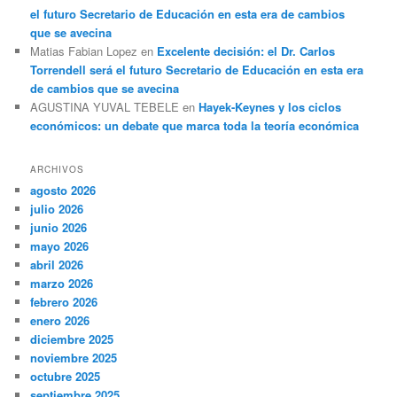
el futuro Secretario de Educación en esta era de cambios
que se avecina
Matias Fabian Lopez
en
Excelente decisión: el Dr. Carlos
Torrendell será el futuro Secretario de Educación en esta era
de cambios que se avecina
AGUSTINA YUVAL TEBELE
en
Hayek-Keynes y los ciclos
económicos: un debate que marca toda la teoría económica
ARCHIVOS
agosto 2026
julio 2026
junio 2026
mayo 2026
abril 2026
marzo 2026
febrero 2026
enero 2026
diciembre 2025
noviembre 2025
octubre 2025
septiembre 2025