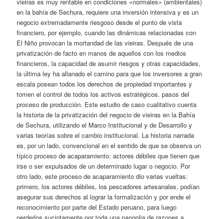
vieiras es muy rentable en condiciones «normales» (ambientales)
en la bahía de Sechura, requiere una inversión intensiva y es un
negocio extremadamente riesgoso desde el punto de vista
financiero, por ejemplo, cuando las dinámicas relacionadas con
El Niño provocan la mortandad de las vieiras. Después de una
privatización de facto en manos de aquellos con los medios
financieros, la capacidad de asumir riesgos y otras capacidades,
la última ley ha allanado el camino para que los inversores a gran
escala posean todos los derechos de propiedad importantes y
tomen el control de todos los activos estratégicos. pasos del
proceso de producción. Este estudio de caso cualitativo cuenta
la historia de la privatización del negocio de vieiras en la Bahía
de Sechura, utilizando el Marco Institucional y de Desarrollo y
varias teorías sobre el cambio institucional. La historia narrada
es, por un lado, convencional en el sentido de que se observa un
típico proceso de acaparamiento: actores débiles que tienen que
irse o ser expulsados ​​de un determinado lugar o negocio. Por
otro lado, este proceso de acaparamiento dio varias vueltas:
primero, los actores débiles, los pescadores artesanales, podían
asegurar sus derechos al lograr la formalización y por ende el
reconocimiento por parte del Estado peruano, para luego
perderlos sucintamente por toda una panoplia de razones a