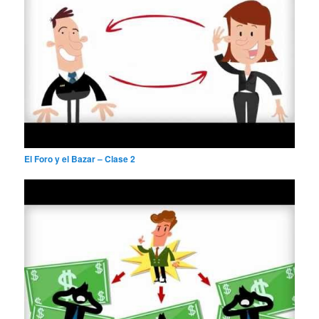
El Foro y el Bazar – Clase 2