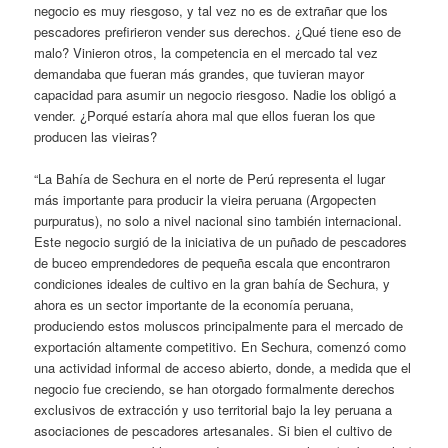
negocio es muy riesgoso, y tal vez no es de extrañar que los
pescadores prefirieron vender sus derechos. ¿Qué tiene eso de
malo? Vinieron otros, la competencia en el mercado tal vez
demandaba que fueran más grandes, que tuvieran mayor
capacidad para asumir un negocio riesgoso. Nadie los obligó a
vender. ¿Porqué estaría ahora mal que ellos fueran los que
producen las vieiras?
“La Bahía de Sechura en el norte de Perú representa el lugar
más importante para producir la vieira peruana (Argopecten
purpuratus), no solo a nivel nacional sino también internacional.
Este negocio surgió de la iniciativa de un puñado de pescadores
de buceo emprendedores de pequeña escala que encontraron
condiciones ideales de cultivo en la gran bahía de Sechura, y
ahora es un sector importante de la economía peruana,
produciendo estos moluscos principalmente para el mercado de
exportación altamente competitivo. En Sechura, comenzó como
una actividad informal de acceso abierto, donde, a medida que el
negocio fue creciendo, se han otorgado formalmente derechos
exclusivos de extracción y uso territorial bajo la ley peruana a
asociaciones de pescadores artesanales. Si bien el cultivo de