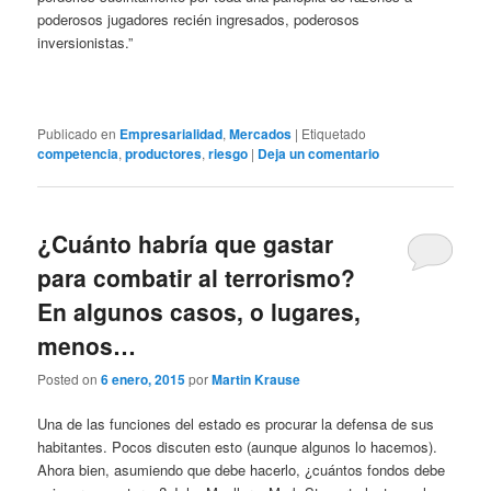
poderosos jugadores recién ingresados, poderosos
inversionistas.”
Publicado en
Empresarialidad
,
Mercados
|
Etiquetado
competencia
,
productores
,
riesgo
|
Deja un comentario
¿Cuánto habría que gastar
para combatir al terrorismo?
En algunos casos, o lugares,
menos…
Posted on
6 enero, 2015
por
Martin Krause
Una de las funciones del estado es procurar la defensa de sus
habitantes. Pocos discuten esto (aunque algunos lo hacemos).
Ahora bien, asumiendo que debe hacerlo, ¿cuántos fondos debe