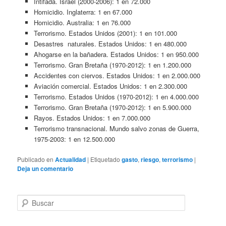
Intifada. Israel (2000-2006): 1 en 72.000
Homicidio. Inglaterra: 1 en 67.000
Homicidio. Australia: 1 en 76.000
Terrorismo. Estados Unidos (2001): 1 en 101.000
Desastres naturales. Estados Unidos: 1 en 480.000
Ahogarse en la bañadera. Estados Unidos: 1 en 950.000
Terrorismo. Gran Bretaña (1970-2012): 1 en 1.200.000
Accidentes con ciervos. Estados Unidos: 1 en 2.000.000
Aviación comercial. Estados Unidos: 1 en 2.300.000
Terrorismo. Estados Unidos (1970-2012): 1 en 4.000.000
Terrorismo. Gran Bretaña (1970-2012): 1 en 5.900.000
Rayos. Estados Unidos: 1 en 7.000.000
Terrorismo transnacional. Mundo salvo zonas de Guerra,
1975-2003: 1 en 12.500.000
Publicado en
Actualidad
|
Etiquetado
gasto
,
riesgo
,
terrorismo
|
Deja un comentario
B
u
s