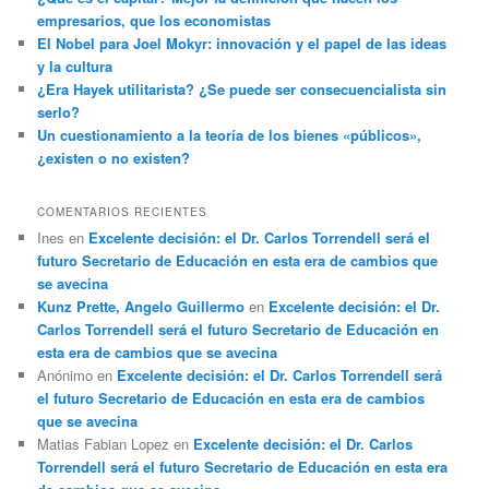
empresarios, que los economistas
El Nobel para Joel Mokyr: innovación y el papel de las ideas
y la cultura
¿Era Hayek utilitarista? ¿Se puede ser consecuencialista sin
serlo?
Un cuestionamiento a la teoría de los bienes «públicos»,
¿existen o no existen?
COMENTARIOS RECIENTES
Ines
en
Excelente decisión: el Dr. Carlos Torrendell será el
futuro Secretario de Educación en esta era de cambios que
se avecina
Kunz Prette, Angelo Guillermo
en
Excelente decisión: el Dr.
Carlos Torrendell será el futuro Secretario de Educación en
esta era de cambios que se avecina
Anónimo
en
Excelente decisión: el Dr. Carlos Torrendell será
el futuro Secretario de Educación en esta era de cambios
que se avecina
Matias Fabian Lopez
en
Excelente decisión: el Dr. Carlos
Torrendell será el futuro Secretario de Educación en esta era