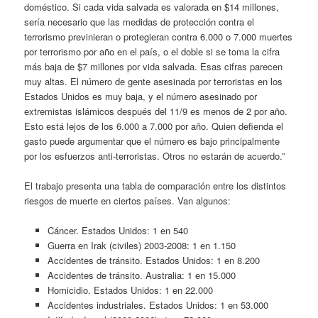
doméstico. Si cada vida salvada es valorada en $14 millones,
sería necesario que las medidas de protección contra el
terrorismo previnieran o protegieran contra 6.000 o 7.000 muertes
por terrorismo por año en el país, o el doble si se toma la cifra
más baja de $7 millones por vida salvada. Esas cifras parecen
muy altas. El número de gente asesinada por terroristas en los
Estados Unidos es muy baja, y el número asesinado por
extremistas islámicos después del 11/9 es menos de 2 por año.
Esto está lejos de los 6.000 a 7.000 por año. Quien defienda el
gasto puede argumentar que el número es bajo principalmente
por los esfuerzos anti-terroristas. Otros no estarán de acuerdo.”
El trabajo presenta una tabla de comparación entre los distintos
riesgos de muerte en ciertos países. Van algunos:
Cáncer. Estados Unidos: 1 en 540
Guerra en Irak (civiles) 2003-2008: 1 en 1.150
Accidentes de tránsito. Estados Unidos: 1 en 8.200
Accidentes de tránsito. Australia: 1 en 15.000
Homicidio. Estados Unidos: 1 en 22.000
Accidentes industriales. Estados Unidos: 1 en 53.000