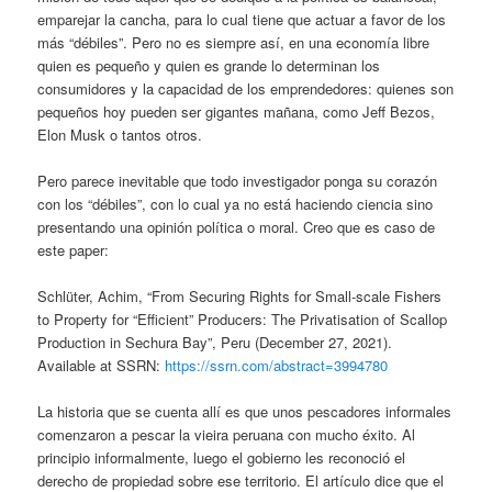
emparejar la cancha, para lo cual tiene que actuar a favor de los
más “débiles”. Pero no es siempre así, en una economía libre
quien es pequeño y quien es grande lo determinan los
consumidores y la capacidad de los emprendedores: quienes son
pequeños hoy pueden ser gigantes mañana, como Jeff Bezos,
Elon Musk o tantos otros.
Pero parece inevitable que todo investigador ponga su corazón
con los “débiles”, con lo cual ya no está haciendo ciencia sino
presentando una opinión política o moral. Creo que es caso de
este paper:
Schlüter, Achim, “From Securing Rights for Small-scale Fishers
to Property for “Efficient” Producers: The Privatisation of Scallop
Production in Sechura Bay”, Peru (December 27, 2021).
Available at SSRN:
https://ssrn.com/abstract=3994780
La historia que se cuenta allí es que unos pescadores informales
comenzaron a pescar la vieira peruana con mucho éxito. Al
principio informalmente, luego el gobierno les reconoció el
derecho de propiedad sobre ese territorio. El artículo dice que el