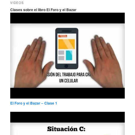
c
VIDEOS
a
Clases sobre el libro El Foro y el Bazar
r
El Foro y el Bazar – Clase 1