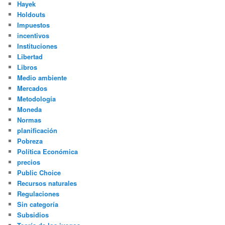
Hayek
Holdouts
Impuestos
incentivos
Instituciones
Libertad
Libros
Medio ambiente
Mercados
Metodología
Moneda
Normas
planificación
Pobreza
Política Económica
precios
Public Choice
Recursos naturales
Regulaciones
Sin categoría
Subsidios