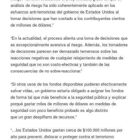
análisis de riesgo ha sido coherentemente aplicado en los
esfuerzos anti-terroristas del gobierno de Estados Unidos al
tomar decisiones que han costado a los contribuyentes cientos
de millones de dólares.”
“En la actualidad, el proceso alienta una toma de decisiones que
es excepcionalmente aversiva al riesgo. Además, los tomadores
de decisiones parecen ser demasiado temerosos sobre las
reacciones negativas de cualquier relajamiento de medidas de
seguridad que no son costo-efectivas y también de las
consecuencias de no sobre-reaccionar.”
“Si otros usos de los fondos disponibles pudieran efectivamente
salvar vidas, un gobierno estaría obligado a asignar los fondos
de forma tal que más beneficie a la seguridad pública y explicar
porqué gastar miles de millones de dólares en medidas de
seguridad con poco beneficio probado es algo distinto
que un gran despilfarro de recursos.”
“…los Estados Unidos gastan cerca de $100.000 millones por
año para prevenir, dislocar o proteger contra el terrorismo