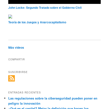
John Locke: Segundo Tratado sobre el Gobierno Civil
Teoría de los Juegos y Anarcocapitalismo
Más videos
COMPARTIR
SUSCRIBIRSE
ENTRADAS RECIENTES
Las regulaciones sobre la ciberseguridad pueden poner en
peligro la innovación
¿Qué es el capital? Mejor la definición que hacen los