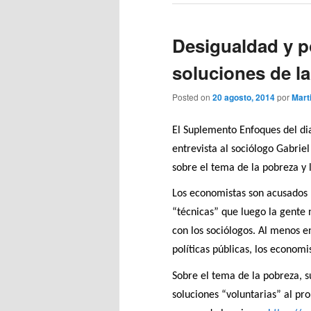
Desigualdad y po
soluciones de la
Posted on
20 agosto, 2014
por
Mart
El Suplemento Enfoques del di
entrevista al sociólogo Gabriel
sobre el tema de la pobreza y 
Los economistas son acusados m
“técnicas” que luego la gent
con los sociólogos. Al menos e
políticas públicas, los econom
Sobre el tema de la pobreza, s
soluciones “voluntarias” al p