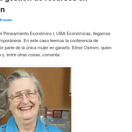
ún
 Krause
del Pensamiento Económico I, UBA Económicas, llegamos
emporáneos. En este caso leemos la conferencia de
r parte de la única mujer en ganarlo, Elinor Ostrom, quien
a y, entre otras cosas, comenta: