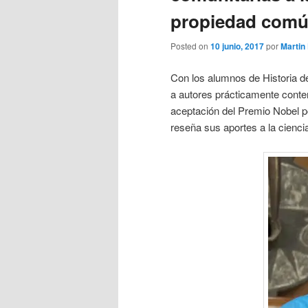
propiedad com
Posted on
10 junio, 2017
por
Martin
Con los alumnos de Historia 
a autores prácticamente cont
aceptación del Premio Nobel po
reseña sus aportes a la cienci