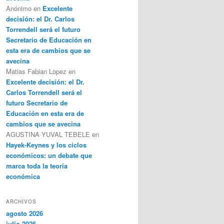
Anónimo
en
Excelente
decisión: el Dr. Carlos
Torrendell será el futuro
Secretario de Educación en
esta era de cambios que se
avecina
Matias Fabian Lopez
en
Excelente decisión: el Dr.
Carlos Torrendell será el
futuro Secretario de
Educación en esta era de
cambios que se avecina
AGUSTINA YUVAL TEBELE
en
Hayek-Keynes y los ciclos
económicos: un debate que
marca toda la teoría
económica
ARCHIVOS
agosto 2026
julio 2026