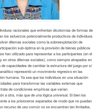
dividuos racionales que enfrentan dicotomías de formas de
an los esfuerzos potencialmente productivos de individuos
solver dilemas sociales como la sobreexplotación de
ticipación sub-óptima en la provisión de bienes públicos
e han utilizado para representar a los participantes (en el
o y en otros dilemas sociales), como siempre atrapados en
 de capacidades de cambiar la estructura del juego por sí
nalítico representó un movimiento regresivo en las
ición humana. Ya sea que los individuos en una situación
idades para transformar las variables externas que
e trata de condiciones empíricas que varían
n a otra, más que de una lógica universal. Si bien los
mente a los prisioneros separados de modo que no puedan
un recurso de uso común no se encuentran tan limitados.