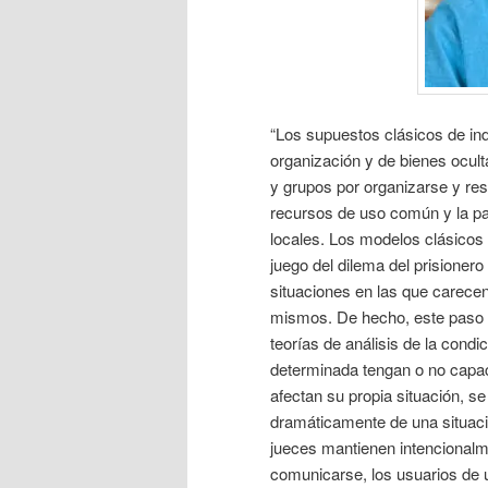
“Los supuestos clásicos de in
organización y de bienes ocult
y grupos por organizarse y re
recursos de uso común y la par
locales. Los modelos clásicos s
juego del dilema del prisioner
situaciones en las que carecen
mismos. De hecho, este paso a
teorías de análisis de la cond
determinada tengan o no capac
afectan su propia situación, s
dramáticamente de una situació
jueces mantienen intencional
comunicarse, los usuarios de 