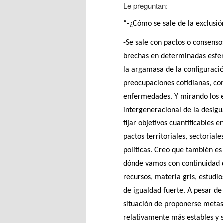
Le preguntan:
“-¿Cómo se sale de la exclusió
-Se sale con pactos o consenso
brechas en determinadas esfer
la argamasa de la configuració
preocupaciones cotidianas, co
enfermedades. Y mirando los 
intergeneracional de la desigu
fijar objetivos cuantificables 
pactos territoriales, sectoriale
políticas. Creo que también es
dónde vamos con continuidad de
recursos, materia gris, estudi
de igualdad fuerte. A pesar de 
situación de proponerse metas
relativamente más estables y 