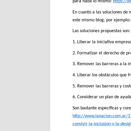
para nada lo mismo:
https://
En cuanto a las soluciones de 
este mismo blog, por ejemplo
Las soluciones propuestas son:
1. Liberar la iniciativa empres
2. Formalizar el derecho de pr
3. Remover las barreras a la 
4. Liberar los obstáculos que 
5. Remover las barreras y cost
6. Considerar un plan de ayuda 
Son bastante específicas y con
http://www.lanacion.com.ar/17
convivir-la-inclusion-y-la-desi