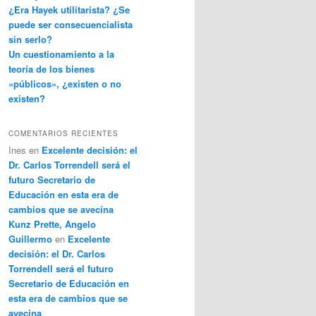
¿Era Hayek utilitarista? ¿Se
puede ser consecuencialista
sin serlo?
Un cuestionamiento a la
teoría de los bienes
«públicos», ¿existen o no
existen?
COMENTARIOS RECIENTES
Ines
en
Excelente decisión: el
Dr. Carlos Torrendell será el
futuro Secretario de
Educación en esta era de
cambios que se avecina
Kunz Prette, Angelo
Guillermo
en
Excelente
decisión: el Dr. Carlos
Torrendell será el futuro
Secretario de Educación en
esta era de cambios que se
avecina