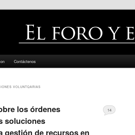
zon
Contáctenos
IONES VOLUNTQARIAS
obre los órdenes
14
as soluciones
a gestión de recursos en