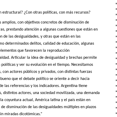
n estructural? ¿Con otras políticas, con más recursos?
s amplios, con objetivos concretos de disminución de
as, prestando atención a algunas cuestiones que están en
n de las desigualdades, y otras que están en las
mo determinados delitos, calidad de educación, algunas
elementos que favorecen la reproducción
aldad. Articular la idea de desigualdad y brechas permite
en políticas y ver su evolución en el tiempo. Necesitamos
s, con actores públicos y privados, con distintas fuerzas
 bueno que el debate político se oriente a decir hacia
 las referencias y los indicadores. Argentina tiene
os, distintos actores, una sociedad movilizada, una demanda
la coyuntura actual, América latina y el país están en
 de disminución de las desigualdades múltiples en plazos
sin miradas dicotómicas.”