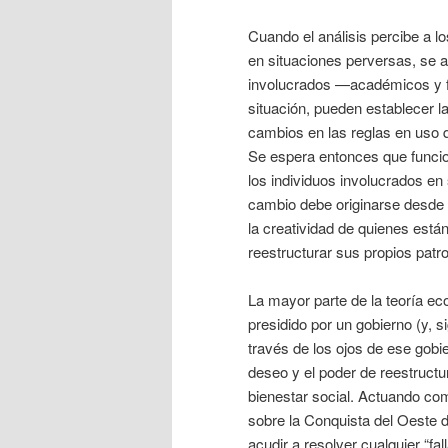
Cuando el análisis percibe a
en situaciones perversas, se
involucrados —académicos y f
situación, pueden establecer l
cambios en las reglas en uso q
Se espera entonces que funcio
los individuos involucrados e
cambio debe originarse desde e
la creatividad de quienes está
reestructurar sus propios pat
La mayor parte de la teoría e
presidido por un gobierno (y, 
través de los ojos de ese gobie
deseo y el poder de reestructu
bienestar social. Actuando co
sobre la Conquista del Oeste d
acudir a resolver cualquier “fa