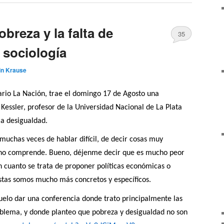
breza y la falta de
35
 sociología
in Krause
ario La Nación, trae el domingo 17 de Agosto una
 Kessler, profesor de la Universidad Nacional de La Plata
la desigualdad.
uchas veces de hablar difícil, de decir cosas muy
e no comprende. Bueno, déjenme decir que es mucho peor
n cuanto se trata de proponer políticas económicas o
istas somos mucho más concretos y específicos.
uelo dar una conferencia donde trato principalmente las
roblema, y donde planteo que pobreza y desigualdad no son