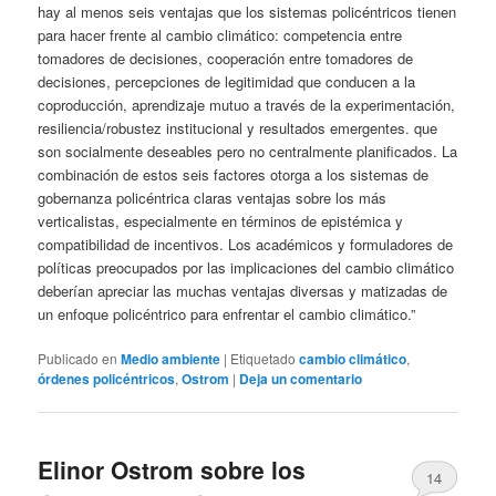
hay al menos seis ventajas que los sistemas policéntricos tienen
para hacer frente al cambio climático: competencia entre
tomadores de decisiones, cooperación entre tomadores de
decisiones, percepciones de legitimidad que conducen a la
coproducción, aprendizaje mutuo a través de la experimentación,
resiliencia/robustez institucional y resultados emergentes. que
son socialmente deseables pero no centralmente planificados. La
combinación de estos seis factores otorga a los sistemas de
gobernanza policéntrica claras ventajas sobre los más
verticalistas, especialmente en términos de epistémica y
compatibilidad de incentivos. Los académicos y formuladores de
políticas preocupados por las implicaciones del cambio climático
deberían apreciar las muchas ventajas diversas y matizadas de
un enfoque policéntrico para enfrentar el cambio climático.”
Publicado en
Medio ambiente
|
Etiquetado
cambio climático
,
órdenes policéntricos
,
Ostrom
|
Deja un comentario
Elinor Ostrom sobre los
14