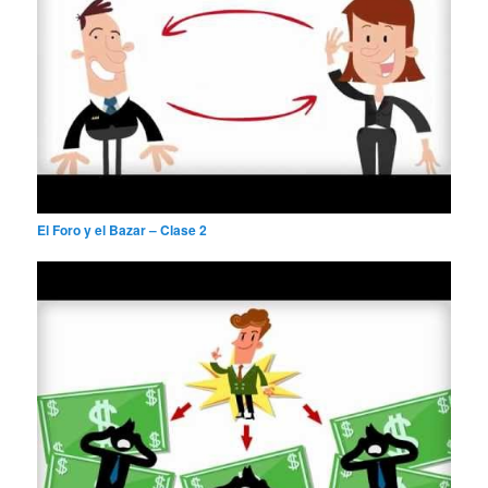
El Foro y el Bazar – Clase 2