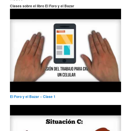
a
Clases sobre el libro El Foro y el Bazar
r
El Foro y el Bazar – Clase 1