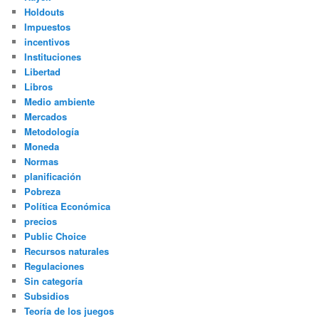
Holdouts
Impuestos
incentivos
Instituciones
Libertad
Libros
Medio ambiente
Mercados
Metodología
Moneda
Normas
planificación
Pobreza
Política Económica
precios
Public Choice
Recursos naturales
Regulaciones
Sin categoría
Subsidios
Teoría de los juegos