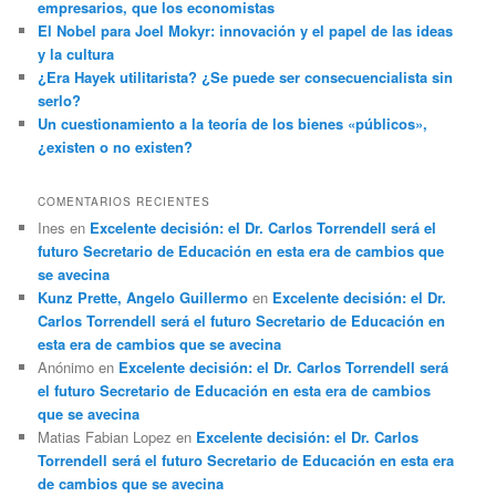
empresarios, que los economistas
El Nobel para Joel Mokyr: innovación y el papel de las ideas
y la cultura
¿Era Hayek utilitarista? ¿Se puede ser consecuencialista sin
serlo?
Un cuestionamiento a la teoría de los bienes «públicos»,
¿existen o no existen?
COMENTARIOS RECIENTES
Ines
en
Excelente decisión: el Dr. Carlos Torrendell será el
futuro Secretario de Educación en esta era de cambios que
se avecina
Kunz Prette, Angelo Guillermo
en
Excelente decisión: el Dr.
Carlos Torrendell será el futuro Secretario de Educación en
esta era de cambios que se avecina
Anónimo
en
Excelente decisión: el Dr. Carlos Torrendell será
el futuro Secretario de Educación en esta era de cambios
que se avecina
Matias Fabian Lopez
en
Excelente decisión: el Dr. Carlos
Torrendell será el futuro Secretario de Educación en esta era
de cambios que se avecina