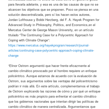
para llevarla adelante, y esa es una de las causas de que no se
alcancen los objetivos que se proponen. Poco se piensa en una
solución descentralizada, pero sí los hacen estos autores,
Jordan Lofthouse y Bobbi Herzberg, del F. A. Hayek Program for
Advanced Study in Philosophy, Politics, and Economics,en el
Mercatus Center de George Mason University, en un artículo
titulado “The Continuing Case for a Polycentric Approach for
Coping with Climate Change”:
https://www.mercatus.org/hayekprogram/research/journal-
articles/continuing-case-polycentric-approach-coping-climate-
change
“Elinor Ostrom argumentó que hacer frente eficazmente al
cambio climático provocado por el hombre requiere un enfoque
policéntrico. Aunque estamos de acuerdo con la evaluación de
Ostrom, sus argumentos sobre las ventajas del policentricismo
podrían ir más allá. En este artículo, complementamos el trabajo
de Ostrom explicando las razones de cómo y por qué un enfoque
policéntrico es más propicio para enfrentar el cambio climático
que los gobiernos nacionales que intentan dirigir las políticas de
cambio climático de manera centralizada. Argumentamos que