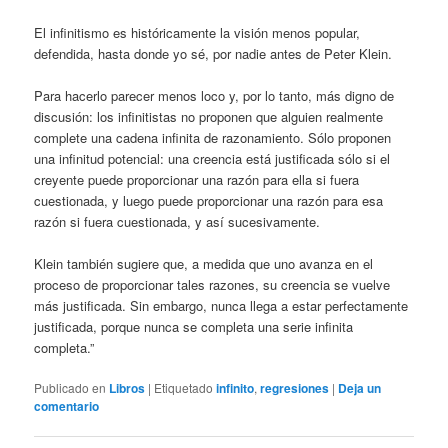
El infinitismo es históricamente la visión menos popular,
defendida, hasta donde yo sé, por nadie antes de Peter Klein.
Para hacerlo parecer menos loco y, por lo tanto, más digno de
discusión: los infinitistas no proponen que alguien realmente
complete una cadena infinita de razonamiento. Sólo proponen
una infinitud potencial: una creencia está justificada sólo si el
creyente puede proporcionar una razón para ella si fuera
cuestionada, y luego puede proporcionar una razón para esa
razón si fuera cuestionada, y así sucesivamente.
Klein también sugiere que, a medida que uno avanza en el
proceso de proporcionar tales razones, su creencia se vuelve
más justificada. Sin embargo, nunca llega a estar perfectamente
justificada, porque nunca se completa una serie infinita
completa.”
Publicado en
Libros
|
Etiquetado
infinito
,
regresiones
|
Deja un
comentario