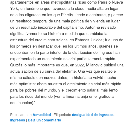
apartamentos en áreas metropolitanas ricas como París o Nueva
York, un fenómeno que favorece a la clase media alta en lugar
de a los oligarcas en los que Piketty tiende a centrarse, y parece
un resultado temporal de una mala política de vivienda en lugar
de un resultado inexorable del capitalismo. Autor ha revisado
significativamente su historia a medida que cambiaba la
estructura del crecimiento salarial en Estados Unidos; fue uno de
los primeros en destacar que, en los últimos años, quienes se
encuentran en la parte inferior de la distribución del ingreso han
experimentado un crecimiento salarial particularmente rápido.
Quizás lo más importante es que, en 2022, Milanovic publicó una
actualización de su curva del elefante. Una vez que realizó el
mismo cálculo con nuevos datos, la historia se volvió mucho
más optimista: ahora muestra el crecimiento salarial más rápido
para los pobres del mundo, y el crecimiento salarial más lento
para los ricos del mundo (ver la línea naranja en el gráfico a
continuación).”
Publicado en
Actualidad
|
Etiquetado
desigualdad de ingresos
,
ingresos
|
Deja un comentario