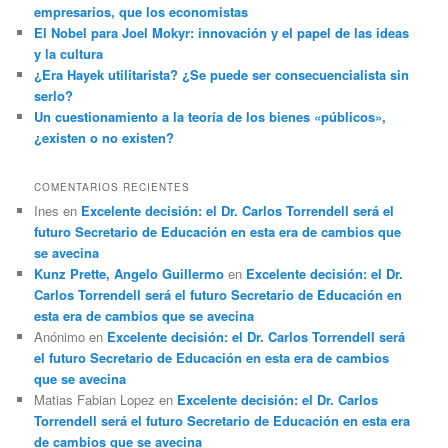
empresarios, que los economistas
El Nobel para Joel Mokyr: innovación y el papel de las ideas
y la cultura
¿Era Hayek utilitarista? ¿Se puede ser consecuencialista sin
serlo?
Un cuestionamiento a la teoría de los bienes «públicos»,
¿existen o no existen?
COMENTARIOS RECIENTES
Ines
en
Excelente decisión: el Dr. Carlos Torrendell será el
futuro Secretario de Educación en esta era de cambios que
se avecina
Kunz Prette, Angelo Guillermo
en
Excelente decisión: el Dr.
Carlos Torrendell será el futuro Secretario de Educación en
esta era de cambios que se avecina
Anónimo
en
Excelente decisión: el Dr. Carlos Torrendell será
el futuro Secretario de Educación en esta era de cambios
que se avecina
Matias Fabian Lopez
en
Excelente decisión: el Dr. Carlos
Torrendell será el futuro Secretario de Educación en esta era
de cambios que se avecina