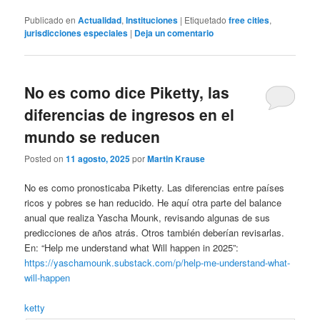
Publicado en
Actualidad
,
Instituciones
|
Etiquetado
free cities
,
jurisdicciones especiales
|
Deja un comentario
No es como dice Piketty, las
diferencias de ingresos en el
mundo se reducen
Posted on
11 agosto, 2025
por
Martin Krause
No es como pronosticaba Piketty. Las diferencias entre países
ricos y pobres se han reducido. He aquí otra parte del balance
anual que realiza Yascha Mounk, revisando algunas de sus
predicciones de años atrás. Otros también deberían revisarlas.
En: “Help me understand what Will happen in 2025”:
https://yaschamounk.substack.com/p/help-me-understand-what-
will-happen
ketty