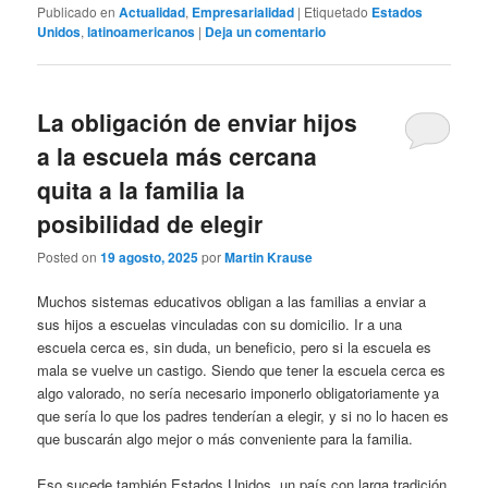
Publicado en
Actualidad
,
Empresarialidad
|
Etiquetado
Estados
Unidos
,
latinoamericanos
|
Deja un comentario
La obligación de enviar hijos
a la escuela más cercana
quita a la familia la
posibilidad de elegir
Posted on
19 agosto, 2025
por
Martin Krause
Muchos sistemas educativos obligan a las familias a enviar a
sus hijos a escuelas vinculadas con su domicilio. Ir a una
escuela cerca es, sin duda, un beneficio, pero si la escuela es
mala se vuelve un castigo. Siendo que tener la escuela cerca es
algo valorado, no sería necesario imponerlo obligatoriamente ya
que sería lo que los padres tenderían a elegir, y si no lo hacen es
que buscarán algo mejor o más conveniente para la familia.
Eso sucede también Estados Unidos, un país con larga tradición