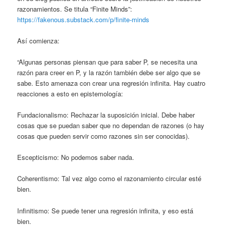
razonamientos. Se titula “Finite Minds”:
https://fakenous.substack.com/p/finite-minds
Así comienza:
“Algunas personas piensan que para saber P, se necesita una
razón para creer en P, y la razón también debe ser algo que se
sabe. Esto amenaza con crear una regresión infinita. Hay cuatro
reacciones a esto en epistemología:
Fundacionalismo: Rechazar la suposición inicial. Debe haber
cosas que se puedan saber que no dependan de razones (o hay
cosas que pueden servir como razones sin ser conocidas).
Escepticismo: No podemos saber nada.
Coherentismo: Tal vez algo como el razonamiento circular esté
bien.
Infinitismo: Se puede tener una regresión infinita, y eso está
bien.