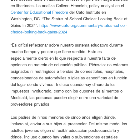
en libertades. Lo analiza Colleen Hroncich, policy analyst en el
Center for Educational Freedom
del Cato Institute en
Washington, DC. “The Status of School Choice: Looking Back at
Gains in 2024”:
https://www.cato.org/commentary/status-school-
choice-looking-back-gains-2024
“Es difícil reflexionar sobre nuestro sistema educativo durante
mucho tiempo y pensar que tiene sentido. Esto es
especialmente cierto en lo que respecta a nuestra falta de
opciones en materia de educación pública. Piénselo: no estamos
asignados ni restringidos a tiendas de comestibles, hospitales,
concesionarios de automóviles o iglesias específicas en función
del lugar donde vivimos. Incluso cuando hay dinero de los
impuestos involucrado, como con los cupones de alimentos o
Medicaid, las personas pueden elegir entre una variedad de
proveedores privados.
Los padres de niños menores de cinco años eligen dónde,
incluso si, enviar a sus hijos al preescolar. Del mismo modo, los
adultos jóvenes eligen si recibir educación postsecundaria y
dónde. Incluso cuando hay vales o subvenciones estatales