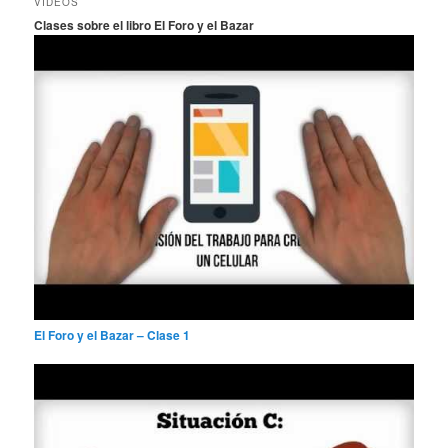
VIDEOS
a
Clases sobre el libro El Foro y el Bazar
r
El Foro y el Bazar – Clase 1