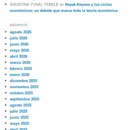
AGUSTINA YUVAL TEBELE
en
Hayek-Keynes y los ciclos
económicos: un debate que marca toda la teoría económica
ARCHIVOS
agosto 2026
julio 2026
junio 2026
mayo 2026
abril 2026
marzo 2026
febrero 2026
enero 2026
diciembre 2025
noviembre 2025
octubre 2025
septiembre 2025
agosto 2025
julio 2025
junio 2025
mayo 2025
abril 2025