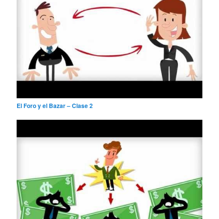
El Foro y el Bazar – Clase 2