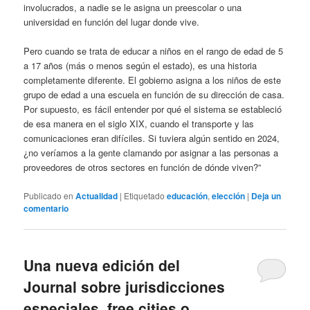
involucrados, a nadie se le asigna un preescolar o una
universidad en función del lugar donde vive.
Pero cuando se trata de educar a niños en el rango de edad de 5
a 17 años (más o menos según el estado), es una historia
completamente diferente. El gobierno asigna a los niños de este
grupo de edad a una escuela en función de su dirección de casa.
Por supuesto, es fácil entender por qué el sistema se estableció
de esa manera en el siglo XIX, cuando el transporte y las
comunicaciones eran difíciles. Si tuviera algún sentido en 2024,
¿no veríamos a la gente clamando por asignar a las personas a
proveedores de otros sectores en función de dónde viven?”
Publicado en
Actualidad
|
Etiquetado
educación
,
elección
|
Deja un
comentario
Una nueva edición del
Journal sobre jurisdicciones
especiales, free cities o