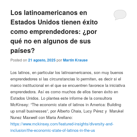
Los latinoamericanos en
Estados Unidos tienen éxito
como emprendedores: ¿por
qué no en algunos de sus
países?
Posted on
21 agosto, 2025
por
Martin Krause
Los latinos, en particular los latinoamericanos, son muy buenos
emprendedores si las circunstancias lo permiten, es decir si el
marco institucional en el que se encuentren favorece la iniciativa
emprendedora. Así es como muchos de ellos tienen éxito en
Estados Unidos. Lo plantea este informe de la consultora
McKinsey: “The economic state of latinos in America: Building
up small businesses”, por Alberto Chaia, Lucy Pérez y Marukel
Nunez Maxwell con Maria Arellano:
https://www.mckinsey.com/featured-insights/diversity-and-
inclusion/the-economic-state-of-latinos-in-the-us