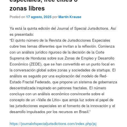
zonas libres
Posted on
17 agosto, 2025
por
Martin Krause
Ya está la quinta edición del Journal of Special Jurisdictions. Así
es presentado:
“El quinto número de la Revista de Jurisdicciones Especiales
cubre tres temas diferentes que invitan a la reflexión. Comienza
con un análisis jurídico riguroso de la decisión de la Corte
Suprema de Honduras sobre sus Zonas de Empleo y Desarrollo
Económico (ZEDE), que se han convertido en un punto focal en
la conversación global sobre zonas y sociedades de startups. El
análisis es seguido por una exploración del modelo de Red-
Estado Fractal Federado, que propone un sistema de gobernanza
descentralizada inspirado en patrones fractales. El número
concluye con un análisis económico convincente sobre el
concepto de un «Valle de Litio» que arroja luz sobre el papel de
las jurisdicciones especiales en el fomento de la innovación y el
desarrollo impulsados ​​por los recursos en Brasil.”
https://journalofspecialjurisdictions.com/index.php/jsj