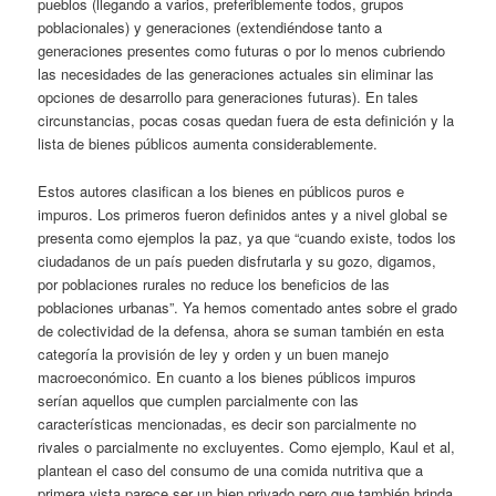
pueblos (llegando a varios, preferiblemente todos, grupos
poblacionales) y generaciones (extendiéndose tanto a
generaciones presentes como futuras o por lo menos cubriendo
las necesidades de las generaciones actuales sin eliminar las
opciones de desarrollo para generaciones futuras). En tales
circunstancias, pocas cosas quedan fuera de esta definición y la
lista de bienes públicos aumenta considerablemente.
Estos autores clasifican a los bienes en públicos puros e
impuros. Los primeros fueron definidos antes y a nivel global se
presenta como ejemplos la paz, ya que “cuando existe, todos los
ciudadanos de un país pueden disfrutarla y su gozo, digamos,
por poblaciones rurales no reduce los beneficios de las
poblaciones urbanas”. Ya hemos comentado antes sobre el grado
de colectividad de la defensa, ahora se suman también en esta
categoría la provisión de ley y orden y un buen manejo
macroeconómico. En cuanto a los bienes públicos impuros
serían aquellos que cumplen parcialmente con las
características mencionadas, es decir son parcialmente no
rivales o parcialmente no excluyentes. Como ejemplo, Kaul et al,
plantean el caso del consumo de una comida nutritiva que a
primera vista parece ser un bien privado pero que también brinda