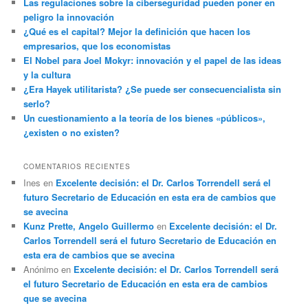
Las regulaciones sobre la ciberseguridad pueden poner en
peligro la innovación
¿Qué es el capital? Mejor la definición que hacen los
empresarios, que los economistas
El Nobel para Joel Mokyr: innovación y el papel de las ideas
y la cultura
¿Era Hayek utilitarista? ¿Se puede ser consecuencialista sin
serlo?
Un cuestionamiento a la teoría de los bienes «públicos»,
¿existen o no existen?
COMENTARIOS RECIENTES
Ines
en
Excelente decisión: el Dr. Carlos Torrendell será el
futuro Secretario de Educación en esta era de cambios que
se avecina
Kunz Prette, Angelo Guillermo
en
Excelente decisión: el Dr.
Carlos Torrendell será el futuro Secretario de Educación en
esta era de cambios que se avecina
Anónimo
en
Excelente decisión: el Dr. Carlos Torrendell será
el futuro Secretario de Educación en esta era de cambios
que se avecina