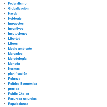
Federalismo
Globalización
Hayek
Holdouts
Impuestos
incentivos
Instituciones
Libertad
Libros
Medio ambiente
Mercados
Metodología
Moneda
Normas
planificación
Pobreza
Política Económica
precios
Public Choice
Recursos naturales
Regulaciones