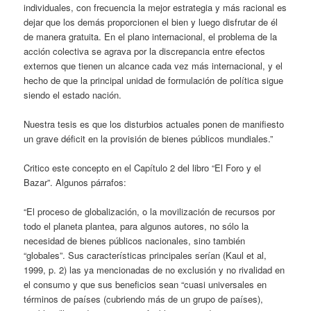
individuales, con frecuencia la mejor estrategia y más racional es
dejar que los demás proporcionen el bien y luego disfrutar de él
de manera gratuita. En el plano internacional, el problema de la
acción colectiva se agrava por la discrepancia entre efectos
externos que tienen un alcance cada vez más internacional, y el
hecho de que la principal unidad de formulación de política sigue
siendo el estado nación.
Nuestra tesis es que los disturbios actuales ponen de manifiesto
un grave déficit en la provisión de bienes públicos mundiales.”
Critico este concepto en el Capítulo 2 del libro “El Foro y el
Bazar”. Algunos párrafos:
“El proceso de globalización, o la movilización de recursos por
todo el planeta plantea, para algunos autores, no sólo la
necesidad de bienes públicos nacionales, sino también
“globales”. Sus características principales serían (Kaul et al,
1999, p. 2) las ya mencionadas de no exclusión y no rivalidad en
el consumo y que sus beneficios sean “cuasi universales en
términos de países (cubriendo más de un grupo de países),