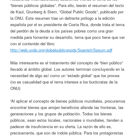
“bienes públicos globales”. Para ello, leerán el resumen del texto
de Kaul, Grunberg & Stern, “Global Public Goods”, publicado por
la ONU. Este resumen trae un delirante prólogo a la edición
española por el ex presidente de Costa Rica, donde trata el tema
del perdón de la deuda a los países pobres como una gran
medida para fomentar su desarrollo, tema que poco tiene que ver
con el contenido del libro:
http://web.undp.org/globalpublicgoods/Spanish/Spsum.pdf
Más interesante es el tratamiento del concepto de “bien público”
llevado al ámbito global. Los autores terminan concluyendo en la
necesidad de algo así como un “estado global” que los provea
(no es casualidad que el tema interese a los burócratas de la
ONU):
“Al aplicar el concepto de bienes públicos mundiales, procuramos
encontrar bienes que arrojen beneficios allende las fronteras, las
generaciones y los grupos de población. Todos los bienes
públicos, sean estos locales, nacionales o mundiales, tienden a
padecer de insuficiencia en su oferta. La razón de ello es,
precisamente, que son de índole pública. Para los protagonistas