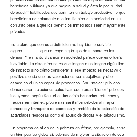
beneficios públicos ya que mejora la salud y ésta la posibilidad
de adquirir habilidades que permitan un trabajo productivo, lo que
beneficiaría no solamente a la familia sino a la sociedad en su
conjunto pese a que los beneficios inmediatos sean mayormente
privados.
Está claro que con esta definición no hay bien o servicio
alguno que no tenga algún tipo de impacto en los
demás. Y en tanto vivamos en sociedad parece que esto fuera
inevitable. La discusión no es que tengan o no tengan algún tipo
de impacto sino cómo considerar si ese impacto es negativo o
positivo siendo que las valoraciones son subjetivas y si el
estado es el único capaz de proveerlos. Así, “males” públicos
demandarían soluciones colectivas que serían “bienes” públicos
incluyendo, según Kaul et al, las crisis bancarias, crímenes y
fraudes en Internet, problemas sanitarios debidos al mayor
comercio y transporte de personas y también de la extensión de
actividades riesgosas como el abuso de drogas y el tabaquismo.
Un programa de alivio de la pobreza en África, por ejemplo, sería
un bien público global si, además de mejorar la situación de esa