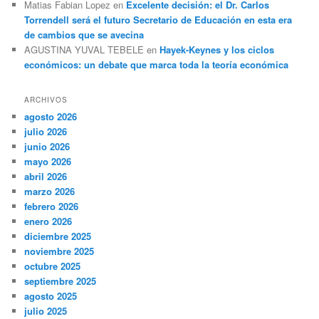
Matias Fabian Lopez
en
Excelente decisión: el Dr. Carlos
Torrendell será el futuro Secretario de Educación en esta era
de cambios que se avecina
AGUSTINA YUVAL TEBELE
en
Hayek-Keynes y los ciclos
económicos: un debate que marca toda la teoría económica
ARCHIVOS
agosto 2026
julio 2026
junio 2026
mayo 2026
abril 2026
marzo 2026
febrero 2026
enero 2026
diciembre 2025
noviembre 2025
octubre 2025
septiembre 2025
agosto 2025
julio 2025