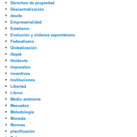
Derechos de propiedad
Descentralización
deuda
Empresarialidad
Estatismo
Evolución y órdenes espontáneos
Federalismo
Globalización
Hayek
Holdouts
Impuestos
incentivos
Instituciones
Libertad
Libros
Medio ambiente
Mercados
Metodología
Moneda
Normas
planificación