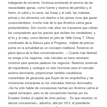
trabajando de sirvienta. Continúa existiendo al servicio de las
necesidades ajenas, como fuente y reserva del petróleo y el
hierro, el cobre y la carne, las frutas y el café, las materias
primas y los alimentos con destino a los países ricos que ganan
consumiéndolos, mucho más de lo que América Latina gana
produciéndolos. Son mucho más altos los impuestos que cobran
los compradores que los precios que reciben los vendedores; y
al fin y al cabo, como declaró en julio de 1968 Covey T. Oliver,
coordinador de la Alianza para el Progreso, «hablar de precios
justos en la actualidad es un concepto medieval. Estamos en
plena época de la libre comercialización…» Cuanta más libertad
se otorga a los negocios, más cárceles se hace necesario
construir para quienes padecen los negocios. Nuestros sistemas
de inquisidores y verdugos no sólo funcionan para el mercado
externo dominante; proporcionan también caudalosos
manantiales de ganancias que fluyen de los empréstitos y las
inversiones extranjeras en los mercados internos dominados.
«Se ha oído hablar de concesiones hechas por América Latina al
capital extranjero, pero no de concesiones hechas por los
Estados Unidos al capital de otros países… Es que nosotros no
damos concesiones», advertía, allá por 1913, el presidente