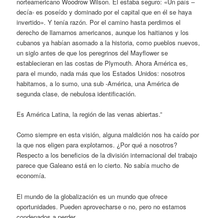
norteamericano Woodrow Wilson. Él estaba seguro: «Un país –
decía- es poseído y dominado por el capital que en él se haya
invertido». Y tenía razón. Por el camino hasta perdimos el
derecho de llamarnos americanos, aunque los haitianos y los
cubanos ya habían asomado a la historia, como pueblos nuevos,
un siglo antes de que los peregrinos del Mayflower se
establecieran en las costas de Plymouth. Ahora América es,
para el mundo, nada más que los Estados Unidos: nosotros
habitamos, a lo sumo, una sub -América, una América de
segunda clase, de nebulosa identificación.
Es América Latina, la región de las venas abiertas.”
Como siempre en esta visión, alguna maldición nos ha caído por
la que nos eligen para explotarnos. ¿Por qué a nosotros?
Respecto a los beneficios de la división internacional del trabajo
parece que Galeano está en lo cierto. No sabía mucho de
economía.
El mundo de la globalización es un mundo que ofrece
oportunidades. Pueden aprovecharse o no, pero no estamos
condenados a perder.