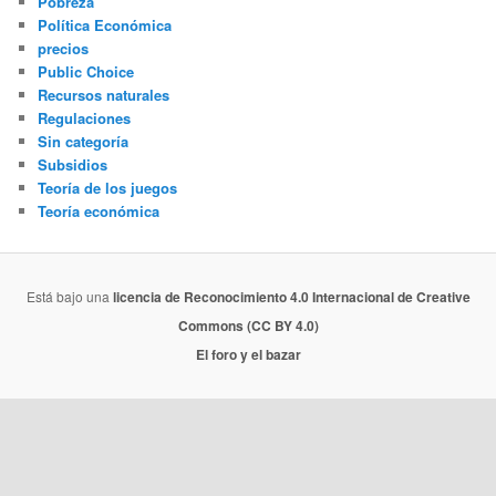
Pobreza
Política Económica
precios
Public Choice
Recursos naturales
Regulaciones
Sin categoría
Subsidios
Teoría de los juegos
Teoría económica
Está bajo una
licencia de Reconocimiento 4.0 Internacional de Creative
Commons (CC BY 4.0)
El foro y el bazar