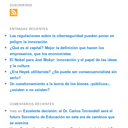
SUSCRIBIRSE
ENTRADAS RECIENTES
Las regulaciones sobre la ciberseguridad pueden poner en
peligro la innovación
¿Qué es el capital? Mejor la definición que hacen los
empresarios, que los economistas
El Nobel para Joel Mokyr: innovación y el papel de las ideas
y la cultura
¿Era Hayek utilitarista? ¿Se puede ser consecuencialista sin
serlo?
Un cuestionamiento a la teoría de los bienes «públicos»,
¿existen o no existen?
COMENTARIOS RECIENTES
Ines
en
Excelente decisión: el Dr. Carlos Torrendell será el
futuro Secretario de Educación en esta era de cambios que
se avecina