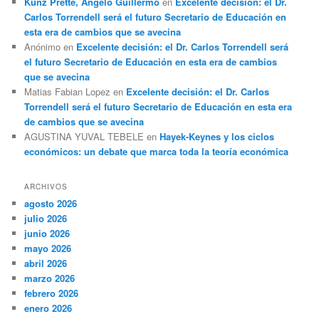
Kunz Prette, Angelo Guillermo
en
Excelente decisión: el Dr.
Carlos Torrendell será el futuro Secretario de Educación en
esta era de cambios que se avecina
Anónimo
en
Excelente decisión: el Dr. Carlos Torrendell será
el futuro Secretario de Educación en esta era de cambios
que se avecina
Matias Fabian Lopez
en
Excelente decisión: el Dr. Carlos
Torrendell será el futuro Secretario de Educación en esta era
de cambios que se avecina
AGUSTINA YUVAL TEBELE
en
Hayek-Keynes y los ciclos
económicos: un debate que marca toda la teoría económica
ARCHIVOS
agosto 2026
julio 2026
junio 2026
mayo 2026
abril 2026
marzo 2026
febrero 2026
enero 2026