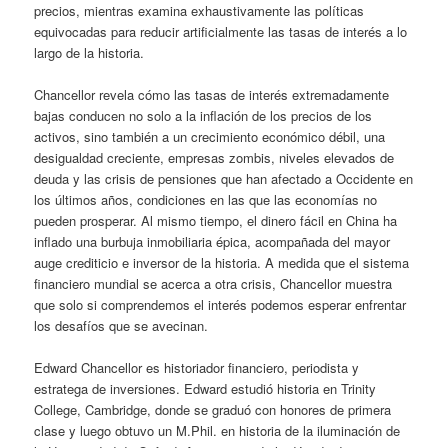
precios, mientras examina exhaustivamente las políticas
equivocadas para reducir artificialmente las tasas de interés a lo
largo de la historia.
Chancellor revela cómo las tasas de interés extremadamente
bajas conducen no solo a la inflación de los precios de los
activos, sino también a un crecimiento económico débil, una
desigualdad creciente, empresas zombis, niveles elevados de
deuda y las crisis de pensiones que han afectado a Occidente en
los últimos años, condiciones en las que las economías no
pueden prosperar. Al mismo tiempo, el dinero fácil en China ha
inflado una burbuja inmobiliaria épica, acompañada del mayor
auge crediticio e inversor de la historia. A medida que el sistema
financiero mundial se acerca a otra crisis, Chancellor muestra
que solo si comprendemos el interés podemos esperar enfrentar
los desafíos que se avecinan.
Edward Chancellor es historiador financiero, periodista y
estratega de inversiones. Edward estudió historia en Trinity
College, Cambridge, donde se graduó con honores de primera
clase y luego obtuvo un M.Phil. en historia de la iluminación de