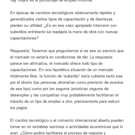
En épocas de cambios tecnológicos relativamente rápidos y
generalizados ciertos tipos de capacitación y de destrezas
pierden su utilidad. ¿Es en ese caso apropiado intervenir con
subsidios entretanto se readapta la mano de obra con nuevas
capacitaciones?
Respuesta: Tenemos que preguntarnos si es ese un servicio que
el mercado no estaría en condiciones de dar. La respuesta
parece ser afirmativa, el mercado ofrece todo tipo de
capacitaciones. En una hipotética situación de un mercado
totalmente libre, la función de “subsidio” sería cubierta tanto sea
por el ahorro (las personas ahorrarían como previsión de eventos
de ese tipo) como por los seguros (existirían seguros de
desempleo y las compañías muy probablemente facilitarían el
tránsito de un tipo de empleo a otro, precisamente para reducir
los pagos.
El cambio tecnológico o el comercio internacional abierto pueden
tornar en no rentables sectores o actividades económicas que lo
eran. ¿Cómo podría facilitarse el proceso de reajuste y