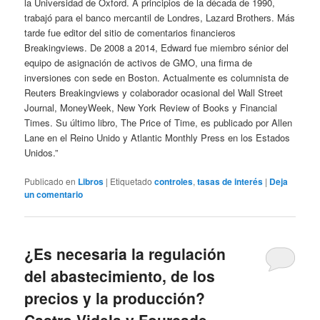
la Universidad de Oxford. A principios de la década de 1990,
trabajó para el banco mercantil de Londres, Lazard Brothers. Más
tarde fue editor del sitio de comentarios financieros
Breakingviews. De 2008 a 2014, Edward fue miembro sénior del
equipo de asignación de activos de GMO, una firma de
inversiones con sede en Boston. Actualmente es columnista de
Reuters Breakingviews y colaborador ocasional del Wall Street
Journal, MoneyWeek, New York Review of Books y Financial
Times. Su último libro, The Price of Time, es publicado por Allen
Lane en el Reino Unido y Atlantic Monthly Press en los Estados
Unidos.”
Publicado en
Libros
|
Etiquetado
controles
,
tasas de interés
|
Deja
un comentario
¿Es necesaria la regulación
del abastecimiento, de los
precios y la producción?
Castro Videla y Fourcade