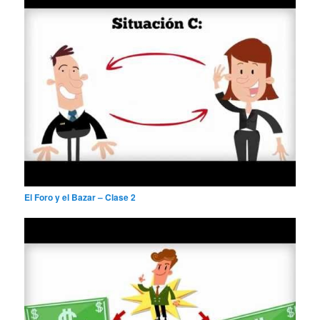
El Foro y el Bazar – Clase 2