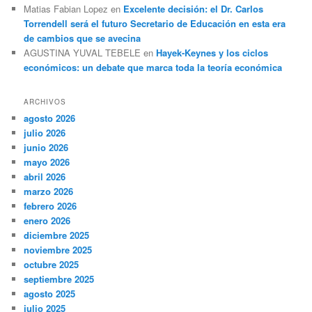
Matias Fabian Lopez
en
Excelente decisión: el Dr. Carlos
Torrendell será el futuro Secretario de Educación en esta era
de cambios que se avecina
AGUSTINA YUVAL TEBELE
en
Hayek-Keynes y los ciclos
económicos: un debate que marca toda la teoría económica
ARCHIVOS
agosto 2026
julio 2026
junio 2026
mayo 2026
abril 2026
marzo 2026
febrero 2026
enero 2026
diciembre 2025
noviembre 2025
octubre 2025
septiembre 2025
agosto 2025
julio 2025