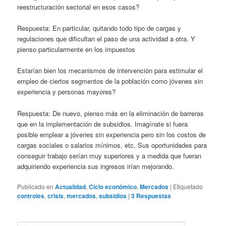
reestructuración sectorial en esos casos?
Respuesta: En particular, quitando todo tipo de cargas y
regulaciones que dificultan el paso de una actividad a otra. Y
pienso particularmente en los impuestos
Estarían bien los mecanismos de intervención para estimular el
empleo de ciertos segmentos de la población como jóvenes sin
experiencia y personas mayores?
Respuesta: De nuevo, pienso más en la eliminación de barreras
que en la implementación de subsidios. Imagínate si fuera
posible emplear a jóvenes sin experiencia pero sin los costos de
cargas sociales o salarios mínimos, etc. Sus oportunidades para
conseguir trabajo serían muy superiores y a medida que fueran
adquiriendo experiencia sus ingresos irían mejorando.
Publicado en
Actualidad
,
Ciclo económico
,
Mercados
|
Etiquetado
controles
,
crisis
,
mercados
,
subsidios
|
3
Respuestas