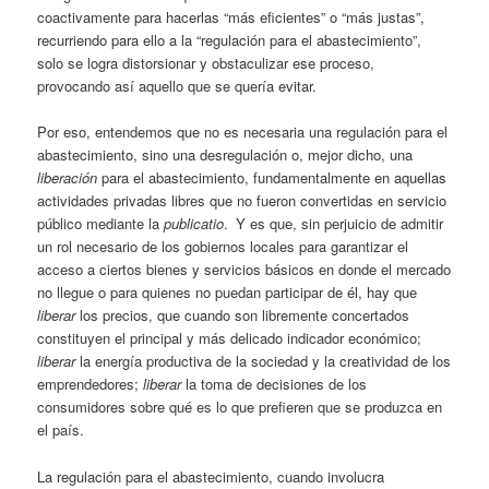
coactivamente para hacerlas “más eficientes” o “más justas”,
recurriendo para ello a la “regulación para el abastecimiento”,
solo se logra distorsionar y obstaculizar ese proceso,
provocando así aquello que se quería evitar.
Por eso, entendemos que no es necesaria una regulación para el
abastecimiento, sino una desregulación o, mejor dicho, una
liberación
para el abastecimiento, fundamentalmente en aquellas
actividades privadas libres que no fueron convertidas en servicio
público mediante la
publicatio
. Y es que, sin perjuicio de admitir
un rol necesario de los gobiernos locales para garantizar el
acceso a ciertos bienes y servicios básicos en donde el mercado
no llegue o para quienes no puedan participar de él, hay que
liberar
los precios, que cuando son libremente concertados
constituyen el principal y más delicado indicador económico;
liberar
la energía productiva de la sociedad y la creatividad de los
emprendedores;
liberar
la toma de decisiones de los
consumidores sobre qué es lo que prefieren que se produzca en
el país.
La regulación para el abastecimiento, cuando involucra