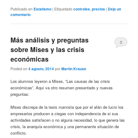
Publicado en
Estatismo
|
Etiquetado
controles
,
precios
|
Deja un
comentario
Más análisis y preguntas
3
sobre Mises y las crisis
económicas
Posted on
4 agosto, 2014
por
Martin Krause
Los alumnos leyeron a Mises, “Las causas de las crisis
económicas”. Aquí va otro resumen presentado y nuevas
preguntas:
Mises discrepa de la tesis marxista que por el afán de lucro los
empresarios producen a ciegas con independencia de si sus
actividades satisfacen o no alguna necesidad, lo que genera las
crisis, la anarquía económica y una permanente situación de
conflicto.