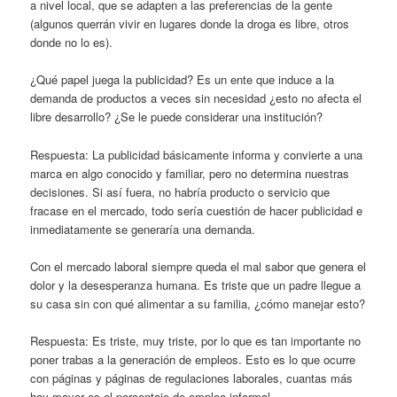
a nivel local, que se adapten a las preferencias de la gente
(algunos querrán vivir en lugares donde la droga es libre, otros
donde no lo es).
¿Qué papel juega la publicidad? Es un ente que induce a la
demanda de productos a veces sin necesidad ¿esto no afecta el
libre desarrollo? ¿Se le puede considerar una institución?
Respuesta: La publicidad básicamente informa y convierte a una
marca en algo conocido y familiar, pero no determina nuestras
decisiones. Si así fuera, no habría producto o servicio que
fracase en el mercado, todo sería cuestión de hacer publicidad e
inmediatamente se generaría una demanda.
Con el mercado laboral siempre queda el mal sabor que genera el
dolor y la desesperanza humana. Es triste que un padre llegue a
su casa sin con qué alimentar a su familia, ¿cómo manejar esto?
Respuesta: Es triste, muy triste, por lo que es tan importante no
poner trabas a la generación de empleos. Esto es lo que ocurre
con páginas y páginas de regulaciones laborales, cuantas más
hay mayor es el porcentaje de empleo informal.