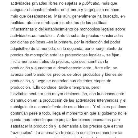
actividades privadas libres no sujetas a
publicatio
, más que
asegurar el abastecimiento, en el corto y largo plazo no hace
más que desabastecer. Más aún, generalmente ha buscado, en
realidad, atenuar o retrasar los efectos de las políticas
inflacionarias o del establecimiento de monopolios legales sobre
actividades comerciales. Ante la suba de precios ocasionadas
por dichas políticas –en la primera, por la reducción del poder
adquisitivo de la moneda; en la segunda, por el surgimiento de
precios de monopolio ante las protecciones legales–, se fijan
inicialmente controles de precios, que desincentivan la
producción y aumentan el desabastecimiento. Ante ello, se
avanza controlando los precios de otros productos y bienes de
producción, y luego se controlan sus distintas etapas de
producción. Ello conduce, tarde o temprano, pero
inevitablemente, a una mayor desinversión, con la consecuente
disminución en la producción de las actividades intervenidas y el
subsiguiente encarecimiento de esos bienes. Y si tales políticas
continúan pese a todo, llega el momento en que al gobierno no le
queda más remedio que expropiar los bienes necesarios para
satisfacer la producción y la demanda a los precios que estima
“razonables”. La alternativa frente a la decisión de acentuar las