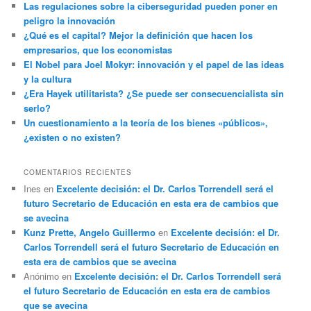
Las regulaciones sobre la ciberseguridad pueden poner en
peligro la innovación
¿Qué es el capital? Mejor la definición que hacen los
empresarios, que los economistas
El Nobel para Joel Mokyr: innovación y el papel de las ideas
y la cultura
¿Era Hayek utilitarista? ¿Se puede ser consecuencialista sin
serlo?
Un cuestionamiento a la teoría de los bienes «públicos»,
¿existen o no existen?
COMENTARIOS RECIENTES
Ines
en
Excelente decisión: el Dr. Carlos Torrendell será el
futuro Secretario de Educación en esta era de cambios que
se avecina
Kunz Prette, Angelo Guillermo
en
Excelente decisión: el Dr.
Carlos Torrendell será el futuro Secretario de Educación en
esta era de cambios que se avecina
Anónimo
en
Excelente decisión: el Dr. Carlos Torrendell será
el futuro Secretario de Educación en esta era de cambios
que se avecina