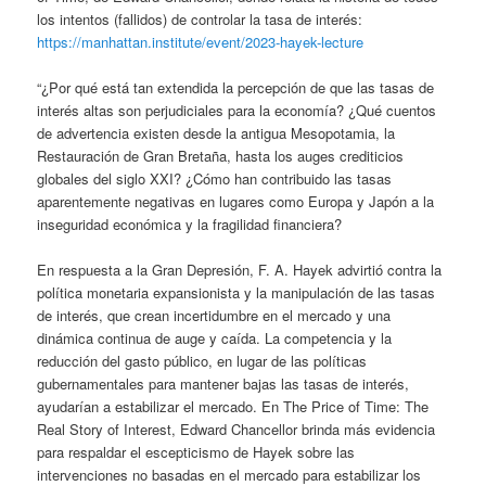
los intentos (fallidos) de controlar la tasa de interés:
https://manhattan.institute/event/2023-hayek-lecture
“¿Por qué está tan extendida la percepción de que las tasas de
interés altas son perjudiciales para la economía? ¿Qué cuentos
de advertencia existen desde la antigua Mesopotamia, la
Restauración de Gran Bretaña, hasta los auges crediticios
globales del siglo XXI? ¿Cómo han contribuido las tasas
aparentemente negativas en lugares como Europa y Japón a la
inseguridad económica y la fragilidad financiera?
En respuesta a la Gran Depresión, F. A. Hayek advirtió contra la
política monetaria expansionista y la manipulación de las tasas
de interés, que crean incertidumbre en el mercado y una
dinámica continua de auge y caída. La competencia y la
reducción del gasto público, en lugar de las políticas
gubernamentales para mantener bajas las tasas de interés,
ayudarían a estabilizar el mercado. En The Price of Time: The
Real Story of Interest, Edward Chancellor brinda más evidencia
para respaldar el escepticismo de Hayek sobre las
intervenciones no basadas en el mercado para estabilizar los