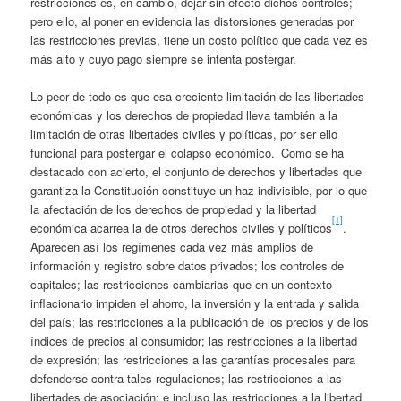
restricciones es, en cambio, dejar sin efecto dichos controles;
pero ello, al poner en evidencia las distorsiones generadas por
las restricciones previas, tiene un costo político que cada vez es
más alto y cuyo pago siempre se intenta postergar.
Lo peor de todo es que esa creciente limitación de las libertades
económicas y los derechos de propiedad lleva también a la
limitación de otras libertades civiles y políticas, por ser ello
funcional para postergar el colapso económico. Como se ha
destacado con acierto, el conjunto de derechos y libertades que
garantiza la Constitución constituye un haz indivisible, por lo que
la afectación de los derechos de propiedad y la libertad
[1]
económica acarrea la de otros derechos civiles y políticos
.
Aparecen así los regímenes cada vez más amplios de
información y registro sobre datos privados; los controles de
capitales; las restricciones cambiarias que en un contexto
inflacionario impiden el ahorro, la inversión y la entrada y salida
del país; las restricciones a la publicación de los precios y de los
índices de precios al consumidor; las restricciones a la libertad
de expresión; las restricciones a las garantías procesales para
defenderse contra tales regulaciones; las restricciones a las
libertades de asociación; e incluso las restricciones a la libertad