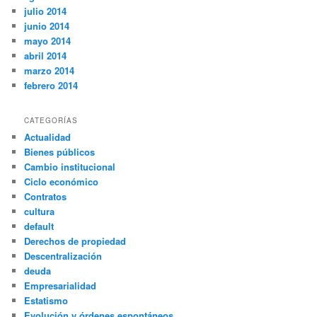
julio 2014
junio 2014
mayo 2014
abril 2014
marzo 2014
febrero 2014
CATEGORÍAS
Actualidad
Bienes públicos
Cambio institucional
Ciclo económico
Contratos
cultura
default
Derechos de propiedad
Descentralización
deuda
Empresarialidad
Estatismo
Evolución y órdenes espontáneos