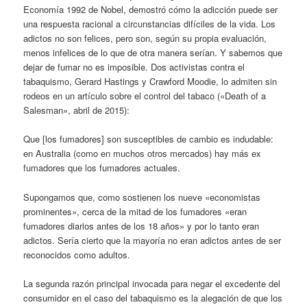
Economía 1992 de Nobel, demostró cómo la adicción puede ser
una respuesta racional a circunstancias difíciles de la vida. Los
adictos no son felices, pero son, según su propia evaluación,
menos infelices de lo que de otra manera serían. Y sabemos que
dejar de fumar no es imposible. Dos activistas contra el
tabaquismo, Gerard Hastings y Crawford Moodie, lo admiten sin
rodeos en un artículo sobre el control del tabaco («Death of a
Salesman», abril de 2015):
Que [los fumadores] son ​​susceptibles de cambio es indudable:
en Australia (como en muchos otros mercados) hay más ex
fumadores que los fumadores actuales.
Supongamos que, como sostienen los nueve «economistas
prominentes», cerca de la mitad de los fumadores «eran
fumadores diarios antes de los 18 años» y por lo tanto eran
adictos. Sería cierto que la mayoría no eran adictos antes de ser
reconocidos como adultos.
La segunda razón principal invocada para negar el excedente del
consumidor en el caso del tabaquismo es la alegación de que los