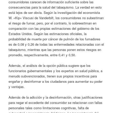
consumidores carecen de información suficiente sobre las
consecuencias para la salud del tabaquismo. La verdad en esto
está lejos de ser obvia. Según la investigación del economista
W. «Kip» Viscusi de Vanderbilt, los consumidores no subestiman
el riesgo de fumar, pero, por el contrario, lo sobreestiman en
comparación con las propias estimaciones del gobierno de los
Estados Unidos. Según las estimaciones oficiales, la
probabilidad de muerte por cáncer de pulmón de los fumadores
es de 0,08 y 0,26 de todas las enfermedades relacionadas con el
tabaquismo, mientras que las personas ponen estos riesgos en
promedio, respectivamente, entre 0,41 y 0,50.
Además, el análisis de la opción pública sugiere que los
funcionarios gubernamentales y los expertos en salud pública, a
menudo subvencionados, tienen sus propios incentivos para
engañar y desinformar a los ciudadanos para aumentar su poder
y ventajas.
Además de la adicción y la desinformación, otras justificaciones
para negar el excedente del consumidor se relacionan con fallas
personales tales como limitaciones cognitivas, falta de