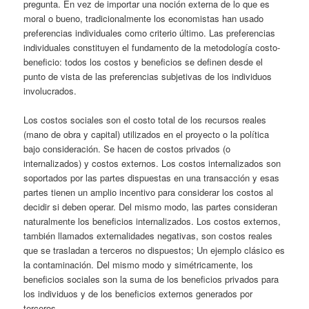
pregunta. En vez de importar una noción externa de lo que es
moral o bueno, tradicionalmente los economistas han usado
preferencias individuales como criterio último. Las preferencias
individuales constituyen el fundamento de la metodología costo-
beneficio: todos los costos y beneficios se definen desde el
punto de vista de las preferencias subjetivas de los individuos
involucrados.
Los costos sociales son el costo total de los recursos reales
(mano de obra y capital) utilizados en el proyecto o la política
bajo consideración. Se hacen de costos privados (o
internalizados) y costos externos. Los costos internalizados son
soportados por las partes dispuestas en una transacción y esas
partes tienen un amplio incentivo para considerar los costos al
decidir si deben operar. Del mismo modo, las partes consideran
naturalmente los beneficios internalizados. Los costos externos,
también llamados externalidades negativas, son costos reales
que se trasladan a terceros no dispuestos; Un ejemplo clásico es
la contaminación. Del mismo modo y simétricamente, los
beneficios sociales son la suma de los beneficios privados para
los individuos y de los beneficios externos generados por
terceros.