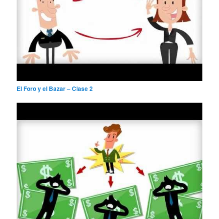
El Foro y el Bazar – Clase 2