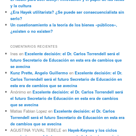
y la cultura
¿Era Hayek utilitarista? ¿Se puede ser consecuencialista sin
serlo?
Un cuestionamiento a la teoría de los bienes «públicos»,
¿existen o no existen?
COMENTARIOS RECIENTES
Ines
en
Excelente decisión: el Dr. Carlos Torrendell será el
futuro Secretario de Educación en esta era de cambios que
se avecina
Kunz Prette, Angelo Guillermo
en
Excelente decisión: el Dr.
Carlos Torrendell será el futuro Secretario de Educación en
esta era de cambios que se avecina
Anónimo
en
Excelente decisión: el Dr. Carlos Torrendell será
el futuro Secretario de Educación en esta era de cambios
que se avecina
Matias Fabian Lopez
en
Excelente decisión: el Dr. Carlos
Torrendell será el futuro Secretario de Educación en esta era
de cambios que se avecina
AGUSTINA YUVAL TEBELE
en
Hayek-Keynes y los ciclos