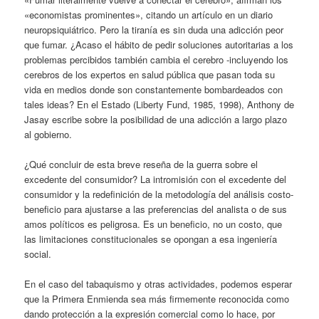
«economistas prominentes», citando un artículo en un diario
neuropsiquiátrico. Pero la tiranía es sin duda una adicción peor
que fumar. ¿Acaso el hábito de pedir soluciones autoritarias a los
problemas percibidos también cambia el cerebro -incluyendo los
cerebros de los expertos en salud pública que pasan toda su
vida en medios donde son constantemente bombardeados con
tales ideas? En el Estado (Liberty Fund, 1985, 1998), Anthony de
Jasay escribe sobre la posibilidad de una adicción a largo plazo
al gobierno.
¿Qué concluir de esta breve reseña de la guerra sobre el
excedente del consumidor? La intromisión con el excedente del
consumidor y la redefinición de la metodología del análisis costo-
beneficio para ajustarse a las preferencias del analista o de sus
amos políticos es peligrosa. Es un beneficio, no un costo, que
las limitaciones constitucionales se opongan a esa ingeniería
social.
En el caso del tabaquismo y otras actividades, podemos esperar
que la Primera Enmienda sea más firmemente reconocida como
dando protección a la expresión comercial como lo hace, por