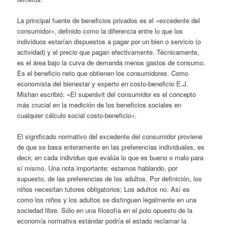
La principal fuente de beneficios privados es el «excedente del
consumidor», definido como la diferencia entre lo que los
individuos estarían dispuestos a pagar por un bien o servicio (o
actividad) y el precio que pagan efectivamente. Técnicamente,
es el área bajo la curva de demanda menos gastos de consumo.
Es el beneficio neto que obtienen los consumidores. Como
economista del bienestar y experto en costo-beneficio E.J.
Mishan escribió: «El superávit del consumidor es el concepto
más crucial en la medición de los beneficios sociales en
cualquier cálculo social costo-beneficio».
El significado normativo del excedente del consumidor proviene
de que se basa enteramente en las preferencias individuales, es
decir, en cada individuo que evalúa lo que es bueno o malo para
sí mismo. Una nota importante: estamos hablando, por
supuesto, de las preferencias de los adultos. Por definición, los
niños necesitan tutores obligatorios; Los adultos no. Así es
como los niños y los adultos se distinguen legalmente en una
sociedad libre. Sólo en una filosofía en el polo opuesto de la
economía normativa estándar podría el estado reclamar la