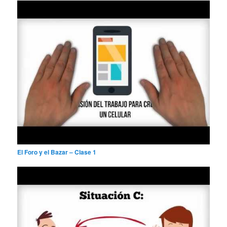
r
El Foro y el Bazar – Clase 1