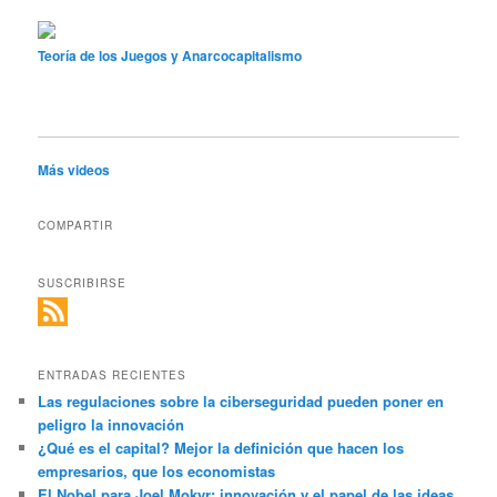
Teoría de los Juegos y Anarcocapitalismo
Más videos
COMPARTIR
SUSCRIBIRSE
ENTRADAS RECIENTES
Las regulaciones sobre la ciberseguridad pueden poner en
peligro la innovación
¿Qué es el capital? Mejor la definición que hacen los
empresarios, que los economistas
El Nobel para Joel Mokyr: innovación y el papel de las ideas