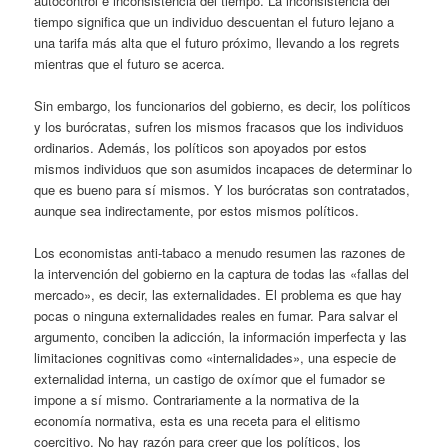
autocontrol e inconsistencia del tiempo. La inconsistencia del
tiempo significa que un individuo descuentan el futuro lejano a
una tarifa más alta que el futuro próximo, llevando a los regrets
mientras que el futuro se acerca.
Sin embargo, los funcionarios del gobierno, es decir, los políticos
y los burócratas, sufren los mismos fracasos que los individuos
ordinarios. Además, los políticos son apoyados por estos
mismos individuos que son asumidos incapaces de determinar lo
que es bueno para sí mismos. Y los burócratas son contratados,
aunque sea indirectamente, por estos mismos políticos.
Los economistas anti-tabaco a menudo resumen las razones de
la intervención del gobierno en la captura de todas las «fallas del
mercado», es decir, las externalidades. El problema es que hay
pocas o ninguna externalidades reales en fumar. Para salvar el
argumento, conciben la adicción, la información imperfecta y las
limitaciones cognitivas como «internalidades», una especie de
externalidad interna, un castigo de oxímor que el fumador se
impone a sí mismo. Contrariamente a la normativa de la
economía normativa, esta es una receta para el elitismo
coercitivo. No hay razón para creer que los políticos, los