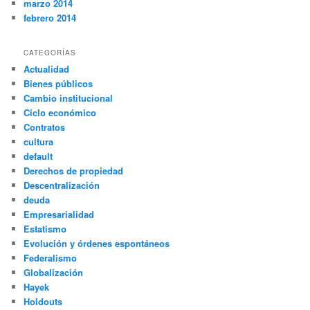
marzo 2014
febrero 2014
CATEGORÍAS
Actualidad
Bienes públicos
Cambio institucional
Ciclo económico
Contratos
cultura
default
Derechos de propiedad
Descentralización
deuda
Empresarialidad
Estatismo
Evolución y órdenes espontáneos
Federalismo
Globalización
Hayek
Holdouts