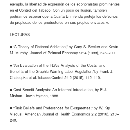
ejemplo, la libertad de expresión de los economistas prominentes
en el Control del Tabaco. Con un poco de ilusión, también
podríamos esperar que la Cuarta Enmienda proteja los derechos
de propiedad de los productores en sus propios envases «.
LECTURAS
■ “A Theory of Rational Addiction,” by Gary S. Becker and Kevin
M. Murphy. Journal of Political Economy 96:4 (1988), 675–700.
■ “An Evaluation of the FDA’s Analysis of the Costs and
Benefits of the Graphic Warning Label Regulation,”by Frank J.
Chaloupka et al.TobaccoControl 24:2 (2015), 112–119.
■ Cost-Benefit Analysis: An Informal Introduction, by E.J.
Mishan. Unwin-Hyman, 1988.
■ “Risk Beliefs and Preferences for E-cigarettes,” by W. Kip
Viscusi. American Journal of Health Economics 2:2 (2016), 213–
240.