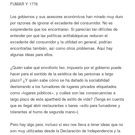
FUMAR Y 1776
Los gobiernos y sus asesores económicos han mirado muy duro
por razones de ignorar el excedente del consumidor. No es
sorprendente que los encontraran. Si parecían tan difíciles de
entender por qué las políticas antitabáquicas reducen el
excedente del consumidor y la utilidad en general, podrían
encontrarlas también, así como otros problemas. Aquí hay
algunas ideas para ellos.
¿Quién sabe qué envoltorio feo, impuesto por el gobierno puede
hacer para el sentido de la estética de las personas a largo
plazo? ¿Y quién sabe cómo se ha dañado la sociabilidad
desterrando a los fumadores de lugares privados etiquetados
como «lugares públicos», y cuáles son las consecuencias a
largo plazo de este apartheid de estilo de vida? (Tenga en cuenta
que es ilegal abrir restaurantes o bares «sólo para fumadores y
tolerantes al humo de segunda mano»).
Pero hay algo peor, incluso si eso nos lleva a tener ideas que no
son muy utilizadas desde la Declaración de Independencia y la