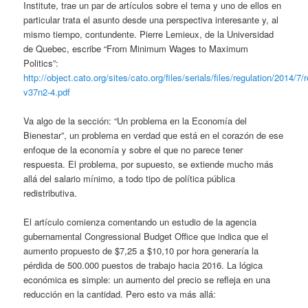
Institute, trae un par de artículos sobre el tema y uno de ellos en
particular trata el asunto desde una perspectiva interesante y, al
mismo tiempo, contundente. Pierre Lemieux, de la Universidad
de Quebec, escribe “From Minimum Wages to Maximum
Politics”:
http://object.cato.org/sites/cato.org/files/serials/files/regulation/2014/7/
v37n2-4.pdf
Va algo de la sección: “Un problema en la Economía del
Bienestar”, un problema en verdad que está en el corazón de ese
enfoque de la economía y sobre el que no parece tener
respuesta. El problema, por supuesto, se extiende mucho más
allá del salario mínimo, a todo tipo de política pública
redistributiva.
El artículo comienza comentando un estudio de la agencia
gubernamental Congressional Budget Office que indica que el
aumento propuesto de $7,25 a $10,10 por hora generaría la
pérdida de 500.000 puestos de trabajo hacia 2016. La lógica
económica es simple: un aumento del precio se refleja en una
reducción en la cantidad. Pero esto va más allá: