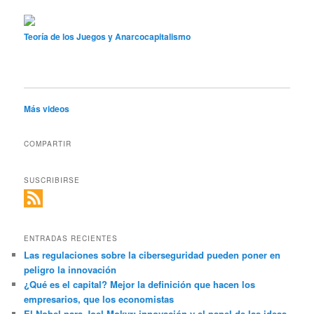
Teoría de los Juegos y Anarcocapitalismo
Más videos
COMPARTIR
SUSCRIBIRSE
ENTRADAS RECIENTES
Las regulaciones sobre la ciberseguridad pueden poner en
peligro la innovación
¿Qué es el capital? Mejor la definición que hacen los
empresarios, que los economistas
El Nobel para Joel Mokyr: innovación y el papel de las ideas