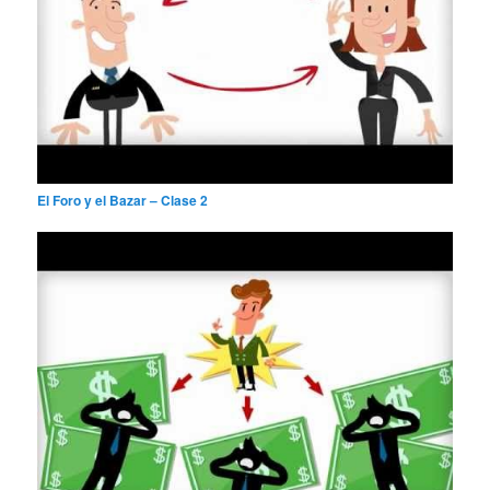
El Foro y el Bazar – Clase 2