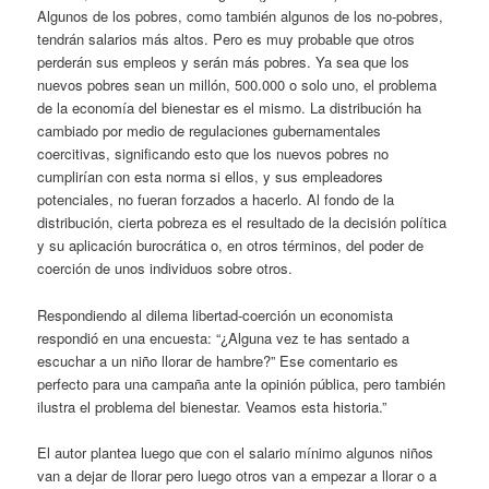
Algunos de los pobres, como también algunos de los no-pobres,
tendrán salarios más altos. Pero es muy probable que otros
perderán sus empleos y serán más pobres. Ya sea que los
nuevos pobres sean un millón, 500.000 o solo uno, el problema
de la economía del bienestar es el mismo. La distribución ha
cambiado por medio de regulaciones gubernamentales
coercitivas, significando esto que los nuevos pobres no
cumplirían con esta norma si ellos, y sus empleadores
potenciales, no fueran forzados a hacerlo. Al fondo de la
distribución, cierta pobreza es el resultado de la decisión política
y su aplicación burocrática o, en otros términos, del poder de
coerción de unos individuos sobre otros.
Respondiendo al dilema libertad-coerción un economista
respondió en una encuesta: “¿Alguna vez te has sentado a
escuchar a un niño llorar de hambre?” Ese comentario es
perfecto para una campaña ante la opinión pública, pero también
ilustra el problema del bienestar. Veamos esta historia.”
El autor plantea luego que con el salario mínimo algunos niños
van a dejar de llorar pero luego otros van a empezar a llorar o a