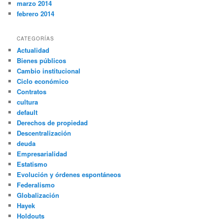
marzo 2014
febrero 2014
CATEGORÍAS
Actualidad
Bienes públicos
Cambio institucional
Ciclo económico
Contratos
cultura
default
Derechos de propiedad
Descentralización
deuda
Empresarialidad
Estatismo
Evolución y órdenes espontáneos
Federalismo
Globalización
Hayek
Holdouts