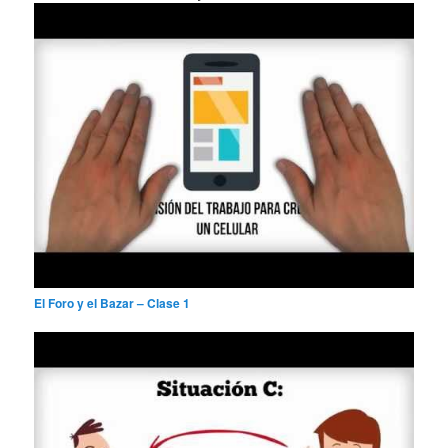
r
El Foro y el Bazar – Clase 1