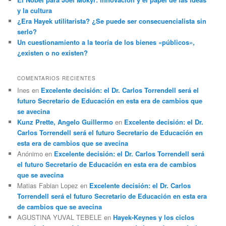
y la cultura
¿Era Hayek utilitarista? ¿Se puede ser consecuencialista sin
serlo?
Un cuestionamiento a la teoría de los bienes «públicos»,
¿existen o no existen?
COMENTARIOS RECIENTES
Ines
en
Excelente decisión: el Dr. Carlos Torrendell será el
futuro Secretario de Educación en esta era de cambios que
se avecina
Kunz Prette, Angelo Guillermo
en
Excelente decisión: el Dr.
Carlos Torrendell será el futuro Secretario de Educación en
esta era de cambios que se avecina
Anónimo
en
Excelente decisión: el Dr. Carlos Torrendell será
el futuro Secretario de Educación en esta era de cambios
que se avecina
Matias Fabian Lopez
en
Excelente decisión: el Dr. Carlos
Torrendell será el futuro Secretario de Educación en esta era
de cambios que se avecina
AGUSTINA YUVAL TEBELE
en
Hayek-Keynes y los ciclos