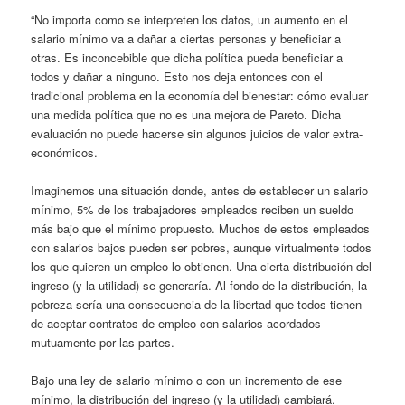
“No importa como se interpreten los datos, un aumento en el
salario mínimo va a dañar a ciertas personas y beneficiar a
otras. Es inconcebible que dicha política pueda beneficiar a
todos y dañar a ninguno. Esto nos deja entonces con el
tradicional problema en la economía del bienestar: cómo evaluar
una medida política que no es una mejora de Pareto. Dicha
evaluación no puede hacerse sin algunos juicios de valor extra-
económicos.
Imaginemos una situación donde, antes de establecer un salario
mínimo, 5% de los trabajadores empleados reciben un sueldo
más bajo que el mínimo propuesto. Muchos de estos empleados
con salarios bajos pueden ser pobres, aunque virtualmente todos
los que quieren un empleo lo obtienen. Una cierta distribución del
ingreso (y la utilidad) se generaría. Al fondo de la distribución, la
pobreza sería una consecuencia de la libertad que todos tienen
de aceptar contratos de empleo con salarios acordados
mutuamente por las partes.
Bajo una ley de salario mínimo o con un incremento de ese
mínimo, la distribución del ingreso (y la utilidad) cambiará.