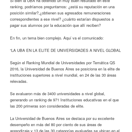
Si bien la UBA ha obtenido un muy buen resultado en este
ranking, podríamos preguntarnos: ¿está su reputación en una
posición similar?,¿obtienen sus egresados remuneraciones
correspondientes a ese nivel? ¿cuánto estarían dispuestos a
pagar sus alumnos por la educación que allí reciben?
En fin, un tema bien complejo. Aquí va el comunicado:
“LA UBA EN LA ELITE DE UNIVERSIDADES A NIVEL GLOBAL
Según el Ranking Mundial de Universidades por Temática QS
2016, la Universidad de Buenos Aires se posiciona en la elite de
instituciones superiores a nivel mundial, en 24 de las 30 áreas
relevadas.
Se evaluaron más de 3400 universidades a nivel global,
generando un ranking de 971 Instituciones educativas en el que
las 200 primeras son consideradas de elite.
La Universidad de Buenos Aires se destaca por su excelente
desempeño en más del 80 por ciento de sus áreas de
aprendizaje y 13 de las 30 categorías evaluadas se ubican en el