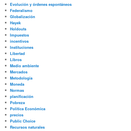
Evolución y órdenes espontáneos
Federalismo
Globalización
Hayek
Holdouts
Impuestos
incentivos
Instituciones
Libertad
Libros
Medio ambiente
Mercados
Metodología
Moneda
Normas
planificación
Pobreza
Política Económica
precios
Public Choice
Recursos naturales