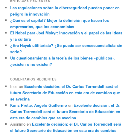
ENTRADAS RECIENTES
Las regulaciones sobre la ciberseguridad pueden poner en
peligro la innovación
¿Qué es el capital? Mejor la definición que hacen los
empresarios, que los economistas
El Nobel para Joel Mokyr: innovación y el papel de las ideas
y la cultura
¿Era Hayek utilitarista? ¿Se puede ser consecuencialista sin
serlo?
Un cuestionamiento a la teoría de los bienes «públicos»,
¿existen o no existen?
COMENTARIOS RECIENTES
Ines
en
Excelente decisión: el Dr. Carlos Torrendell será el
futuro Secretario de Educación en esta era de cambios que
se avecina
Kunz Prette, Angelo Guillermo
en
Excelente decisión: el Dr.
Carlos Torrendell será el futuro Secretario de Educación en
esta era de cambios que se avecina
Anónimo
en
Excelente decisión: el Dr. Carlos Torrendell será
el futuro Secretario de Educación en esta era de cambios