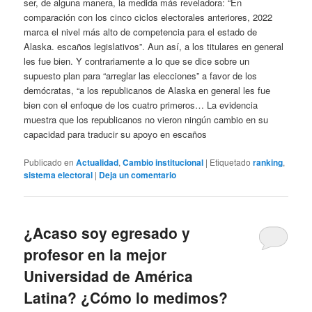
ser, de alguna manera, la medida más reveladora: “En
comparación con los cinco ciclos electorales anteriores, 2022
marca el nivel más alto de competencia para el estado de
Alaska. escaños legislativos”. Aun así, a los titulares en general
les fue bien. Y contrariamente a lo que se dice sobre un
supuesto plan para “arreglar las elecciones” a favor de los
demócratas, “a los republicanos de Alaska en general les fue
bien con el enfoque de los cuatro primeros… La evidencia
muestra que los republicanos no vieron ningún cambio en su
capacidad para traducir su apoyo en escaños
Publicado en
Actualidad
,
Cambio institucional
|
Etiquetado
ranking
,
sistema electoral
|
Deja un comentario
¿Acaso soy egresado y
profesor en la mejor
Universidad de América
Latina? ¿Cómo lo medimos?