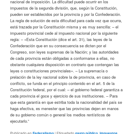
nacional de imposición. La dificultad puede ocurrir en los
impuestos de la segunda división, que, según la Constitución,
pueden ser establecidos por la provincia y por la Confederación.
La regla de solución de esta dificultad para cada vez que ocurra,
está trazada por la Constitución misma y es muy sencilla: – el
impuesto provincial cede al impuesto nacional por la siguiente
regla: – «Esta Constitución (dice el art. 31), las leyes de la
Confederación que en su consecuencia se dicten por el
Congreso, son leyes supremas de la Nación; y las autoridades
de cada provincia están obligadas a conformarse a ellas, no
obstante cualquiera disposición en contrario que contengan las
leyes o constituciones provinciales». – La supremacía o
prelación de la ley nacional sobre la de provincia, en caso de
conflicto, se funda en el principio contenido en el art. 5 de la
Constitución federal, por el cual: – el gobierno federal garantiza a
cada provincia el goce y ejercicio de sus instituciones. – Para
que esta garantía en que estriba toda la nacionalidad del país se
haga efectiva, es menester que las provincias dejen en manos
de su gobierno común o general los medios rentísticos de
ejecutarlo.”
Publicado en
Federalismo
|
Etiquetado
gasto público
,
impuestos
,