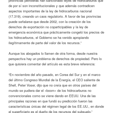
provincias petroleras han sancionado leyes de hidrocarburos que
de por sí son inconstitucionales y que además contradicen
aspectos importantes de la ley de hidrocarburos nacional
(17.319), creando un caos regulatorio. A favor de las provincias
puede señalarse que desde 2002, con la creación de los
derechos de exportación no coparticipables y la ley de
emergencia económica que prácticamente congeló los precios de
los hidrocarburos, el Gobierno se ha venido apropiando
ilegítimamente de parte del valor de los recursos.”
Aunque los abogados lo llamen de otra forma, desde nuestra
perspectiva hay un problema de derechos de propiedad. Pero lo
que quisiera comentar del artículo es esta breve referencia:
“En noviembre del año pasado, en Corea del Sur y en el marco
del último Congreso Mundial de la Energía, el CEO saliente de
Shell, Peter Voser, dijo que no creía que en otros países del
mundo se pudiera dar el «boom» de los hidrocarburos no
convencionales como se viene dando en EEUU. Una de las
principales razones en que fundó su predicción fueron las
características únicas del régimen legal de los EE.UU., en donde
el superficiario es el dueño de los recursos del subsuelo.”