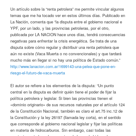
Un artículo sobre la “renta petrolera” me permite vincular algunos
temas que me ha tocado ver en estos últimos días. Publicado en
La Nación, comenta que “la disputa entre el gobierno nacional e
YPF, por un lado, y las provincias petroleras, por el otro,
publicada por LA NACION hace unos días, tendrá consecuencias
negativas para enfrentar la crisis energética. Se trata de una
disputa sobre cómo regular y distribuir una renta petrolera que
aún no existe (Vaca Muerta o no convencionales) y que tardará
mucho más en llegar si no hay una política de Estado común.”
http://www.lanacion.com.ar/1699143-una-pelea-que-pone-en-
riesgo-el-futuro-de-vaca-muerta
El autor se refiere a los elementos de la disputa: “Un punto
central en la disputa es definir quién tiene el poder de fijar la
política petrolera y legislar. Si bien las provincias tienen el
«dominio originario» de sus recursos naturales por el artículo 124
de la Constitución Nacional, también es claro el art.75 inc.12 de
la Constitución y la ley 26197 (llamada ley corta), en el sentido
que corresponde al gobierno nacional legislar y fijar las políticas
en materia de hidrocarburos. Sin embargo, casi todas las