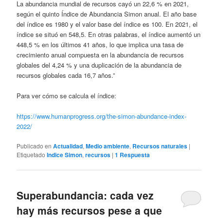
La abundancia mundial de recursos cayó un 22,6 % en 2021,
según el quinto Índice de Abundancia Simon anual. El año base
del índice es 1980 y el valor base del índice es 100. En 2021, el
índice se situó en 548,5. En otras palabras, el índice aumentó un
448,5 % en los últimos 41 años, lo que implica una tasa de
crecimiento anual compuesta en la abundancia de recursos
globales del 4,24 % y una duplicación de la abundancia de
recursos globales cada 16,7 años.”
Para ver cómo se calcula el índice:
https://www.humanprogress.org/the-simon-abundance-index-
2022/
Publicado en
Actualidad
,
Medio ambiente
,
Recursos naturales
|
Etiquetado
Indice Simon
,
recursos
|
1
Respuesta
Superabundancia: cada vez
hay más recursos pese a que