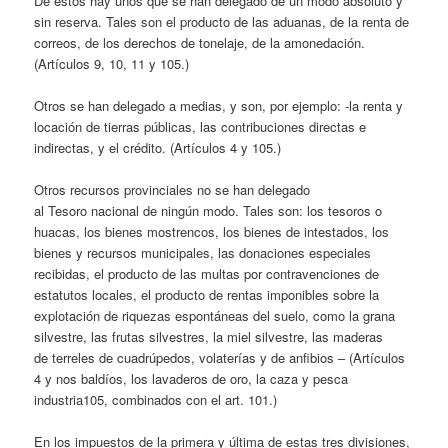
De éstos hay unos que se han delegado de un modo absoluto y
sin reserva. Tales son el producto de las aduanas, de la renta de
correos, de los derechos de tonelaje, de la amonedación.
(Artículos 9, 10, 11 y 105.)
Otros se han delegado a medias, y son, por ejemplo: -la renta y
locación de tierras públicas, las contribuciones directas e
indirectas, y el crédito. (Artículos 4 y 105.)
Otros recursos provinciales no se han delegado
al Tesoro nacional de ningún modo. Tales son: los tesoros o
huacas, los bienes mostrencos, los bienes de intestados, los
bienes y recursos municipales, las donaciones especiales
recibidas, el producto de las multas por contravenciones de
estatutos locales, el producto de rentas imponibles sobre la
explotación de riquezas espontáneas del suelo, como la grana
silvestre, las frutas silvestres, la miel silvestre, las maderas
de
terreles
de cuadrúpedos, volaterías y de anfibios – (Artículos
4 y nos baldíos, los lavaderos de oro, la caza y pesca
industria105, combinados con el art. 101.)
En los impuestos de la primera y última de estas tres divisiones,