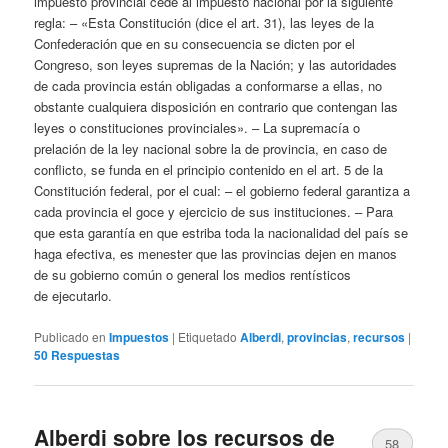
impuesto provincial cede al impuesto nacional por la siguiente
regla: – «Esta Constitución (dice el art. 31), las leyes de la
Confederación que en su consecuencia se dicten por el
Congreso, son leyes supremas de la Nación; y las autoridades
de cada provincia están obligadas a conformarse a ellas, no
obstante cualquiera disposición en contrario que contengan las
leyes o constituciones provinciales». – La supremacía o
prelación de la ley nacional sobre la de provincia, en caso de
conflicto, se funda en el principio contenido en el art. 5 de la
Constitución federal, por el cual: – el gobierno federal garantiza a
cada provincia el goce y ejercicio de sus instituciones. – Para
que esta garantía en que estriba toda la nacionalidad del país se
haga efectiva, es menester que las provincias dejen en manos
de su gobierno común o general los medios rentísticos
de
ejecutarlo
.
Publicado en
Impuestos
|
Etiquetado
Alberdi
,
provincias
,
recursos
|
50
Respuestas
Alberdi sobre los recursos de
58