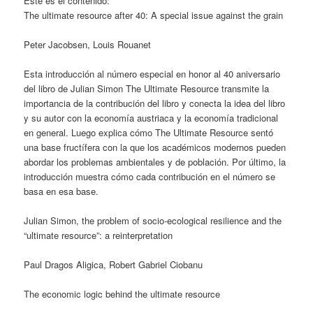
Este es el contenido:
The ultimate resource after 40: A special issue against the grain
Peter Jacobsen, Louis Rouanet
Esta introducción al número especial en honor al 40 aniversario
del libro de Julian Simon The Ultimate Resource transmite la
importancia de la contribución del libro y conecta la idea del libro
y su autor con la economía austriaca y la economía tradicional
en general. Luego explica cómo The Ultimate Resource sentó
una base fructífera con la que los académicos modernos pueden
abordar los problemas ambientales y de población. Por último, la
introducción muestra cómo cada contribución en el número se
basa en esa base.
Julian Simon, the problem of socio-ecological resilience and the
“ultimate resource”: a reinterpretation
Paul Dragos Aligica, Robert Gabriel Ciobanu
The economic logic behind the ultimate resource