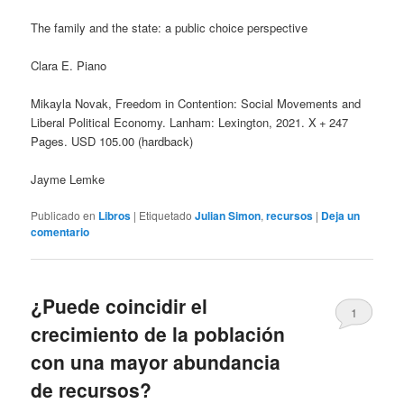
The family and the state: a public choice perspective
Clara E. Piano
Mikayla Novak, Freedom in Contention: Social Movements and
Liberal Political Economy. Lanham: Lexington, 2021. X + 247
Pages. USD 105.00 (hardback)
Jayme Lemke
Publicado en
Libros
|
Etiquetado
Julian Simon
,
recursos
|
Deja un
comentario
¿Puede coincidir el
1
crecimiento de la población
con una mayor abundancia
de recursos?