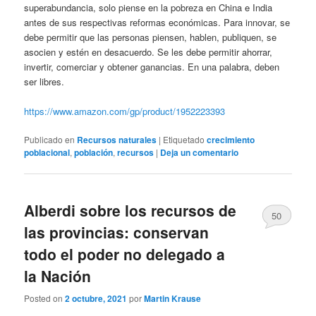
superabundancia, solo piense en la pobreza en China e India
antes de sus respectivas reformas económicas. Para innovar, se
debe permitir que las personas piensen, hablen, publiquen, se
asocien y estén en desacuerdo. Se les debe permitir ahorrar,
invertir, comerciar y obtener ganancias. En una palabra, deben
ser libres.
https://www.amazon.com/gp/product/1952223393
Publicado en
Recursos naturales
|
Etiquetado
crecimiento
poblacional
,
población
,
recursos
|
Deja un comentario
Alberdi sobre los recursos de
50
las provincias: conservan
todo el poder no delegado a
la Nación
Posted on
2 octubre, 2021
por
Martin Krause