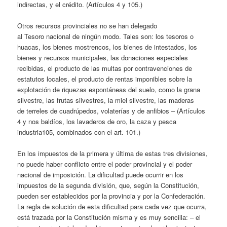
indirectas, y el crédito. (Artículos 4 y 105.)
Otros recursos provinciales no se han delegado
al Tesoro nacional de ningún modo. Tales son: los tesoros o
huacas, los bienes mostrencos, los bienes de intestados, los
bienes y recursos municipales, las donaciones especiales
recibidas, el producto de las multas por contravenciones de
estatutos locales, el producto de rentas imponibles sobre la
explotación de riquezas espontáneas del suelo, como la grana
silvestre, las frutas silvestres, la miel silvestre, las maderas
de
terreles
de cuadrúpedos, volaterías y de anfibios – (Artículos
4 y nos baldíos, los lavaderos de oro, la caza y pesca
industria105, combinados con el art. 101.)
En los impuestos de la primera y última de estas tres divisiones,
no puede haber conflicto entre el poder provincial y el poder
nacional de imposición. La dificultad puede ocurrir en los
impuestos de la segunda división, que, según la Constitución,
pueden ser establecidos por la provincia y por la Confederación.
La regla de solución de esta dificultad para cada vez que ocurra,
está trazada por la Constitución misma y es muy sencilla: – el