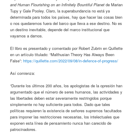
and Human Flourishing on an Infinitely Bountiful Planet
de Marian
Tupy y Gale Pooley. Claro, la superabundancia no está ya
determinada para todos los países, hay que hacer las cosas bien
o nos quedaremos fuera del barco que lleva a ese destino. No es
un destino inevitable, depende del marco institucional que
vayamos a darnos.
El libro es presentado y comentado por Robert Zubrin en Quillette
en un artículo titulado: “Malthusian Theory Has Always Been
False”:
https://quillette.com/2022/09/08/in-defence-of-progress/
Así comienza:
“Durante los últimos 200 años, los apologistas de la opresión han
argumentado que el número de seres humanos, las actividades y
las libertades deben estar severamente restringidos porque
simplemente no hay suficiente para todos. Dado que tales
políticas requieren la existencia de señores supremos facultados
para imponer las restricciones necesarias, los intelectuales que
exponen esta línea de pensamiento nunca han carecido de
patrocinadores.