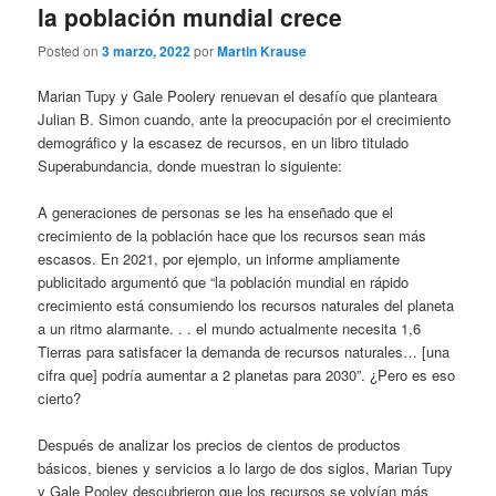
la población mundial crece
Posted on
3 marzo, 2022
por
Martin Krause
Marian Tupy y Gale Poolery renuevan el desafío que planteara
Julian B. Simon cuando, ante la preocupación por el crecimiento
demográfico y la escasez de recursos, en un libro titulado
Superabundancia, donde muestran lo siguiente:
A generaciones de personas se les ha enseñado que el
crecimiento de la población hace que los recursos sean más
escasos. En 2021, por ejemplo, un informe ampliamente
publicitado argumentó que “la población mundial en rápido
crecimiento está consumiendo los recursos naturales del planeta
a un ritmo alarmante. . . el mundo actualmente necesita 1,6
Tierras para satisfacer la demanda de recursos naturales… [una
cifra que] podría aumentar a 2 planetas para 2030”. ¿Pero es eso
cierto?
Después de analizar los precios de cientos de productos
básicos, bienes y servicios a lo largo de dos siglos, Marian Tupy
y Gale Pooley descubrieron que los recursos se volvían más