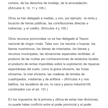
correos, de los derechos de tonelaje, de la amonedación.
(Artículos 9, 10, 11 y 105.)
Otros se han delegado a medias, y son, por ejemplo: -la renta y
locación de tierras públicas, las contribuciones directas e
indirectas, y el crédito. (Artículos 4 y 105.)
Otros recursos provinciales no se han delegado al Tesoro
nacional de ningún modo. Tales son: los tesoros o huacas, los
bienes mostrencos, los bienes de intestados, los bienes y
recursos municipales, las donaciones especiales recibidas, el
producto de las multas por contravenciones de estatutos locales,
el producto de rentas imponibles sobre la explotación de riquezas
espontáneas del suelo, como la grana silvestre, las frutas
silvestres, la miel silvestre, las maderas de terreles de
cuadrúpedos, volaterías y de anfibios – (Artículos 4 y nos
baldíos, los lavaderos de oro, la caza y pesca industria105,
combinados con el art. 101.)
En los impuestos de la primera y última de estas tres divisiones,
no puede haber conflicto entre el poder provincial y el poder