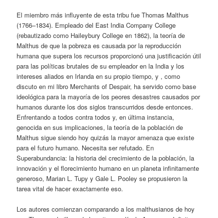
El miembro más influyente de esta tribu fue Thomas Malthus
(1766–1834). Empleado del East India Company College
(rebautizado como Haileybury College en 1862), la teoría de
Malthus de que la pobreza es causada por la reproducción
humana que supera los recursos proporcionó una justificación útil
para las políticas brutales de su empleador en la India y los
intereses aliados en Irlanda en su propio tiempo, y , como
discuto en mi libro Merchants of Despair, ha servido como base
ideológica para la mayoría de los peores desastres causados ​​por
humanos durante los dos siglos transcurridos desde entonces.
Enfrentando a todos contra todos y, en última instancia,
genocida en sus implicaciones, la teoría de la población de
Malthus sigue siendo hoy quizás la mayor amenaza que existe
para el futuro humano. Necesita ser refutado. En
Superabundancia: la historia del crecimiento de la población, la
innovación y el florecimiento humano en un planeta infinitamente
generoso, Marian L. Tupy y Gale L. Pooley se propusieron la
tarea vital de hacer exactamente eso.
Los autores comienzan comparando a los malthusianos de hoy