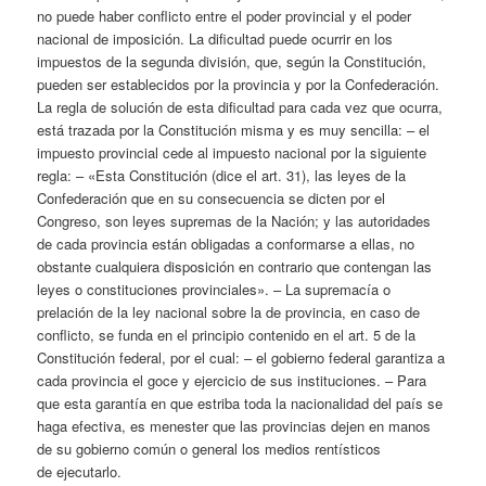
no puede haber conflicto entre el poder provincial y el poder
nacional de imposición. La dificultad puede ocurrir en los
impuestos de la segunda división, que, según la Constitución,
pueden ser establecidos por la provincia y por la Confederación.
La regla de solución de esta dificultad para cada vez que ocurra,
está trazada por la Constitución misma y es muy sencilla: – el
impuesto provincial cede al impuesto nacional por la siguiente
regla: – «Esta Constitución (dice el art. 31), las leyes de la
Confederación que en su consecuencia se dicten por el
Congreso, son leyes supremas de la Nación; y las autoridades
de cada provincia están obligadas a conformarse a ellas, no
obstante cualquiera disposición en contrario que contengan las
leyes o constituciones provinciales». – La supremacía o
prelación de la ley nacional sobre la de provincia, en caso de
conflicto, se funda en el principio contenido en el art. 5 de la
Constitución federal, por el cual: – el gobierno federal garantiza a
cada provincia el goce y ejercicio de sus instituciones. – Para
que esta garantía en que estriba toda la nacionalidad del país se
haga efectiva, es menester que las provincias dejen en manos
de su gobierno común o general los medios rentísticos
de
ejecutarlo
.