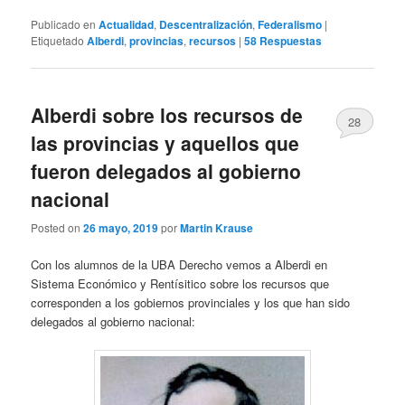
Publicado en
Actualidad
,
Descentralización
,
Federalismo
|
Etiquetado
Alberdi
,
provincias
,
recursos
|
58
Respuestas
Alberdi sobre los recursos de
28
las provincias y aquellos que
fueron delegados al gobierno
nacional
Posted on
26 mayo, 2019
por
Martin Krause
Con los alumnos de la UBA Derecho vemos a Alberdi en
Sistema Económico y Rentísitico sobre los recursos que
corresponden a los gobiernos provinciales y los que han sido
delegados al gobierno nacional: