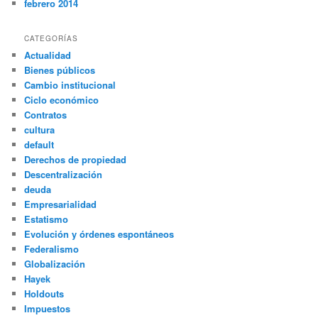
febrero 2014
CATEGORÍAS
Actualidad
Bienes públicos
Cambio institucional
Ciclo económico
Contratos
cultura
default
Derechos de propiedad
Descentralización
deuda
Empresarialidad
Estatismo
Evolución y órdenes espontáneos
Federalismo
Globalización
Hayek
Holdouts
Impuestos