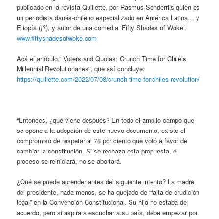
publicado en la revista Quillette, por Rasmus Sonderriis quien es
un periodista danés-chileno especializado en América Latina… y
Etiopía (¡?), y autor de una comedia ‘Fifty Shades of Woke’.
www.fiftyshadesofwoke.com
Acá el artículo,” Voters and Quotas: Crunch Time for Chile’s
Millennial Revolutionaries”, que así concluye:
https://quillette.com/2022/07/08/crunch-time-for-chiles-revolution/
“Entonces, ¿qué viene después? En todo el amplio campo que
se opone a la adopción de este nuevo documento, existe el
compromiso de respetar al 78 por ciento que votó a favor de
cambiar la constitución. Si se rechaza esta propuesta, el
proceso se reiniciará, no se abortará.
¿Qué se puede aprender antes del siguiente intento? La madre
del presidente, nada menos, se ha quejado de “falta de erudición
legal” en la Convención Constitucional. Su hijo no estaba de
acuerdo, pero si aspira a escuchar a su país, debe empezar por