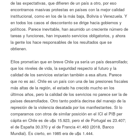
de las expectativas, que difieren de un país a otro, por eso
encontramos masivas protestas en países con la mejor calidad
institucional, como en los de la más baja, Bolivia o Venezuela. Y
en todos los casos el descontento se dirige hacia gobiernos y
políticos. Parece inevitable, han asumido un creciente número de
tareas y funciones, han impuesto servicios obligatorios, y ahora
la gente los hace responsables de los resultados que se
obtienen.
Ellos prometían que en breve Chile ya sería un país desarrollado;
que los niveles de vida, la seguridad respecto al futuro y la
calidad de los servicios estarían también a esa altura. Parece
que no es así. Chile es un país con una de las presiones fiscales
más altas de la región, el estado ha crecido mucho en los
últimos años, pero la calidad de los servicios no parece ser la de
países desarrollados. Otro tanto podría decirse del manejo de la
represión de la violencia desatada por los manifestantes. Si lo
comparamos con otros de similar posición en el ICI el PIB per
cápita en Chile es de u$s 15.923, pero el de Portugal es 23.407;
el de España 30.370 y el de Francia 41.463 (2018, Banco
Mundial). Es cierto, en 1985 era de u$s 1.444.