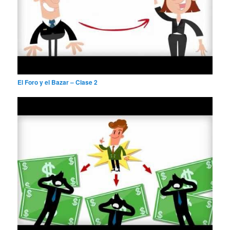
El Foro y el Bazar – Clase 2