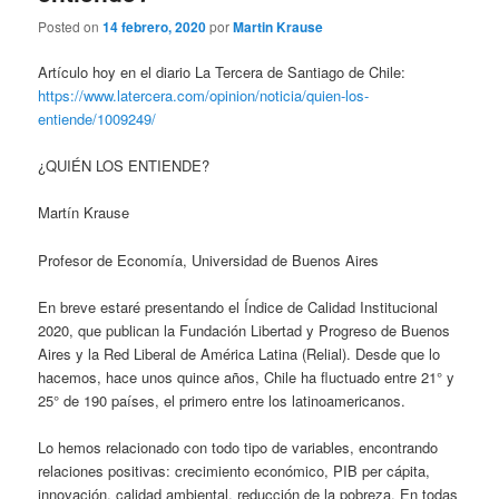
Posted on
14 febrero, 2020
por
Martin Krause
Artículo hoy en el diario La Tercera de Santiago de Chile:
https://www.latercera.com/opinion/noticia/quien-los-
entiende/1009249/
¿QUIÉN LOS ENTIENDE?
Martín Krause
Profesor de Economía, Universidad de Buenos Aires
En breve estaré presentando el Índice de Calidad Institucional
2020, que publican la Fundación Libertad y Progreso de Buenos
Aires y la Red Liberal de América Latina (Relial). Desde que lo
hacemos, hace unos quince años, Chile ha fluctuado entre 21° y
25° de 190 países, el primero entre los latinoamericanos.
Lo hemos relacionado con todo tipo de variables, encontrando
relaciones positivas: crecimiento económico, PIB per cápita,
innovación, calidad ambiental, reducción de la pobreza. En todas