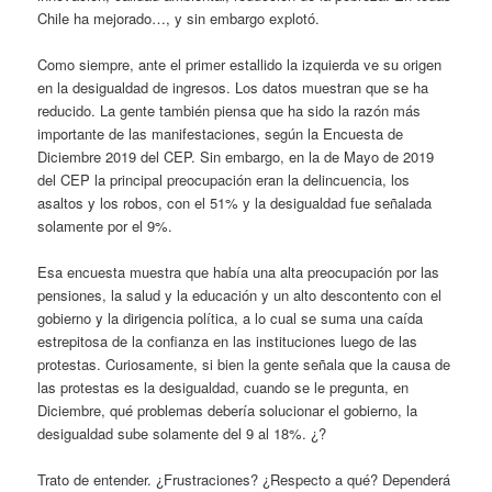
Chile ha mejorado…, y sin embargo explotó.
Como siempre, ante el primer estallido la izquierda ve su origen
en la desigualdad de ingresos. Los datos muestran que se ha
reducido. La gente también piensa que ha sido la razón más
importante de las manifestaciones, según la Encuesta de
Diciembre 2019 del CEP. Sin embargo, en la de Mayo de 2019
del CEP la principal preocupación eran la delincuencia, los
asaltos y los robos, con el 51% y la desigualdad fue señalada
solamente por el 9%.
Esa encuesta muestra que había una alta preocupación por las
pensiones, la salud y la educación y un alto descontento con el
gobierno y la dirigencia política, a lo cual se suma una caída
estrepitosa de la confianza en las instituciones luego de las
protestas. Curiosamente, si bien la gente señala que la causa de
las protestas es la desigualdad, cuando se le pregunta, en
Diciembre, qué problemas debería solucionar el gobierno, la
desigualdad sube solamente del 9 al 18%. ¿?
Trato de entender. ¿Frustraciones? ¿Respecto a qué? Dependerá