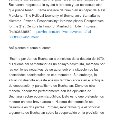
Buchanan, respecto a la ayuda a terceros y las consecuencias
que puede tener. El tema aparece de nuevo en un paper de Alain
Marciano. “The Political Economy of Buchanan’s Samaritan’s
dilemma. Power & Responsibility: Interdisciplinary Perspectives
for the 21st Century in Honor of Manfred J. Holler, In press.
￿hal03683855￿
https://hal-cnrs.archives-ouvertes.fr/hal-
03683855/document
Así plantea el tema el autor:
“Escrito por James Buchanan a principios de la década de 1970,
“El dilema del samaritano” es un ensayo pesimista, marcado por
las opiniones negativas de su autor sobre la situación de las
sociedades occidentales en ese momento. Sin embargo, la
situación descrita en este ensayo también encaja en el enfoque
de cooperación y parasitismo de Buchanan. Dicho de otra
manera, concuerda perfectamente con las opiniones de
Buchanan sobre economía pública. Esto es lo que pretendemos
mostrar en este breve artículo. Nuestra demostración se
desarrolla en dos partes. Primero, mostramos que el principal
argumento de Buchanan sobre la cooperación en la provisión de