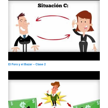
El Foro y el Bazar – Clase 2