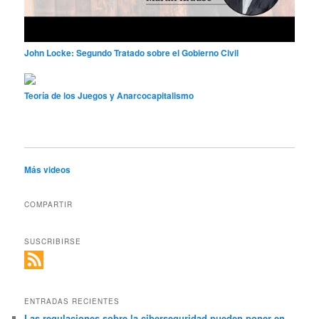
John Locke: Segundo Tratado sobre el Gobierno Civil
Teoría de los Juegos y Anarcocapitalismo
Más videos
COMPARTIR
SUSCRIBIRSE
ENTRADAS RECIENTES
Las regulaciones sobre la ciberseguridad pueden poner en