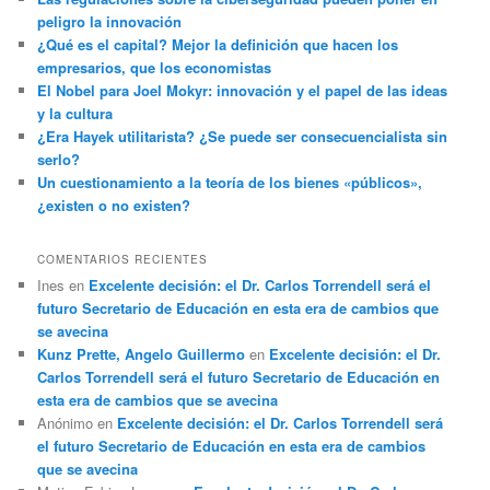
peligro la innovación
¿Qué es el capital? Mejor la definición que hacen los
empresarios, que los economistas
El Nobel para Joel Mokyr: innovación y el papel de las ideas
y la cultura
¿Era Hayek utilitarista? ¿Se puede ser consecuencialista sin
serlo?
Un cuestionamiento a la teoría de los bienes «públicos»,
¿existen o no existen?
COMENTARIOS RECIENTES
Ines
en
Excelente decisión: el Dr. Carlos Torrendell será el
futuro Secretario de Educación en esta era de cambios que
se avecina
Kunz Prette, Angelo Guillermo
en
Excelente decisión: el Dr.
Carlos Torrendell será el futuro Secretario de Educación en
esta era de cambios que se avecina
Anónimo
en
Excelente decisión: el Dr. Carlos Torrendell será
el futuro Secretario de Educación en esta era de cambios
que se avecina