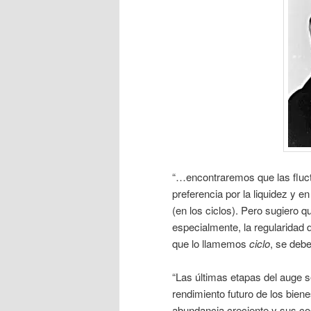
“…encontraremos que las fluct
preferencia por la liquidez y e
(en los ciclos). Pero sugiero q
especialmente, la regularidad d
que lo llamemos
ciclo
, se debe
“Las últimas etapas del auge s
rendimiento futuro de los bienes
abundancia creciente y sus c