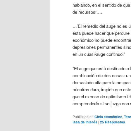
hablando, en el sentido de que 
de recursos:….
…’El remedio del auge no es un
ésta puede hacer que perdure e
económico no puede encontrars
depresiones permanentes sino
en un cuasi-auge continuo.”
“El auge que está destinado a 
combinación de dos cosas: una 
demasiado alta para la ocupaci
mientras dura, impide que esta
que el exceso de optimismo tri
comprendería si se juzga con 
Publicado en
Ciclo económico
,
Teo
tasa de interés
|
25
Respuestas