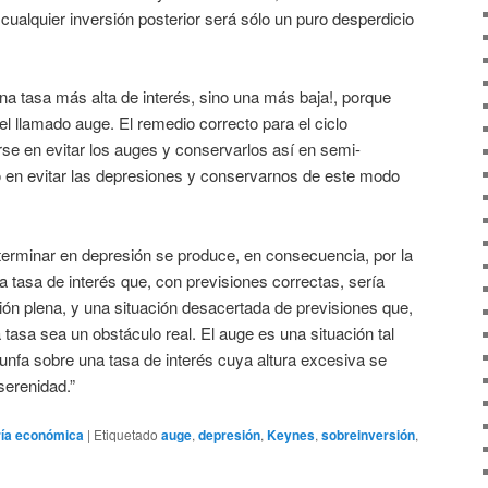
cualquier inversión posterior será sólo un puro desperdicio
a tasa más alta de interés, sino una más baja!, porque
l llamado auge. El remedio correcto para el ciclo
e en evitar los auges y conservarlos así en semi-
 en evitar las depresiones y conservarnos de este modo
terminar en depresión se produce, en consecuencia, por la
tasa de interés que, con previsiones correctas, sería
ón plena, y una situación desacertada de previsiones que,
 tasa sea un obstáculo real. El auge es una situación tal
unfa sobre una tasa de interés cuya altura excesiva se
serenidad.”
ría económica
|
Etiquetado
auge
,
depresión
,
Keynes
,
sobreinversión
,