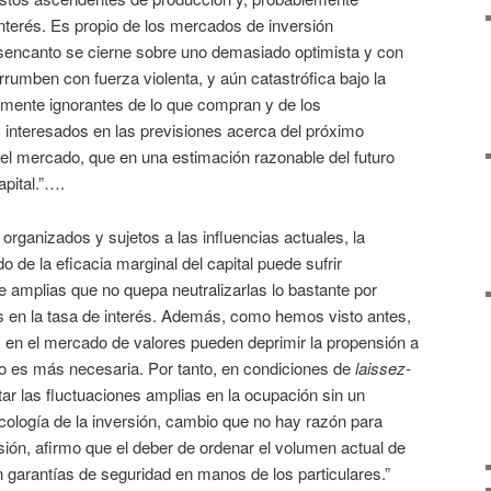
 interés. Es propio de los mercados de inversión
sencanto se cierne sobre uno demasiado optimista y con
umben con fuerza violenta, y aún catastrófica bajo la
amente ignorantes de lo que compran y de los
interesados en las previsiones acerca del próximo
el mercado, que en una estimación razonable del futuro
apital.”….
ganizados y sujetos a las influencias actuales, la
 de la eficacia marginal del capital puede sufrir
 amplias que no quepa neutralizarlas lo bastante por
s en la tasa de interés. Además, como hemos visto antes,
 en el mercado de valores pueden deprimir la propensión a
 es más necesaria. Por tanto, en condiciones de
laissez-
tar las fluctuaciones amplias en la ocupación sin un
cología de la inversión, cambio que no hay razón para
ión, afirmo que el deber de ordenar el volumen actual de
 garantías de seguridad en manos de los particulares.”