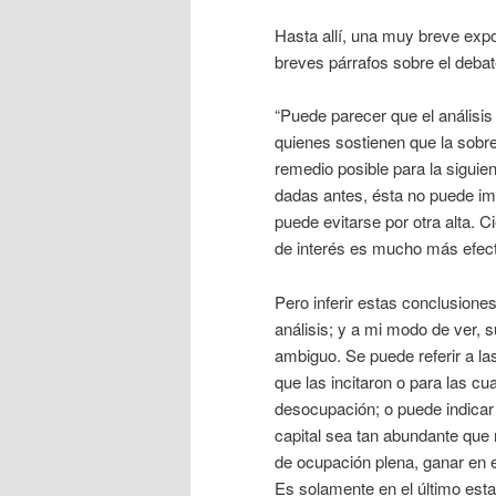
Hasta allí, una muy breve expo
breves párrafos sobre el debat
“Puede parecer que el análisis
quienes sostienen que la sobrei
remedio posible para la siguien
dadas antes, ésta no puede imp
puede evitarse por otra alta. 
de interés es mucho más efect
Pero inferir estas conclusiones
análisis; y a mi modo de ver, 
ambiguo. Se puede referir a la
que las incitaron o para las cu
desocupación; o puede indicar
capital sea tan abundante que
de ocupación plena, ganar en 
Es solamente en el último est