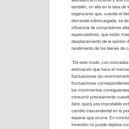
también, un alta en la tasa de
organizaros que, cuando el de
demanda sobrecargada, se derr
influencia de compradores alt
especuladores, que están más 
desplazamiento de la opinión d
rendimiento de los bienes de c
“De este modo, con mercados or
estimación que hace el mercado
fluctuaciones tan enormemente
fluctuaciones correspondiente
los movimientos consiguientes
consumir precisamente cuando
faire
, quizá sea improbable evi
cambio trascendental en la psi
esperar que ocurra. En conclus
inversión no puede dejarse con