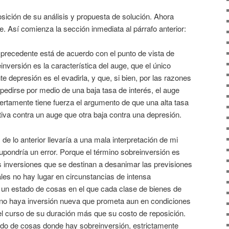
sición de su análisis y propuesta de solución. Ahora
e. Así comienza la sección inmediata al párrafo anterior:
 precedente está de acuerdo con el punto de vista de
nversión es la característica del auge, que el único
te depresión es el evadirla, y que, si bien, por las razones
edirse por medio de una baja tasa de interés, el auge
Ciertamente tiene fuerza el argumento de que una alta tasa
iva contra un auge que otra baja contra una depresión.
 de lo anterior llevaría a una mala interpretación de mi
supondría un error. Porque el término sobreinversión es
s inversiones que se destinan a desanimar las previsiones
ales no hay lugar en circunstancias de intensa
 un estado de cosas en el que cada clase de bienes de
 no haya inversión nueva que prometa aun en condiciones
el curso de su duración más que su costo de reposición.
ado de cosas donde hay sobreinversión, estrictamente