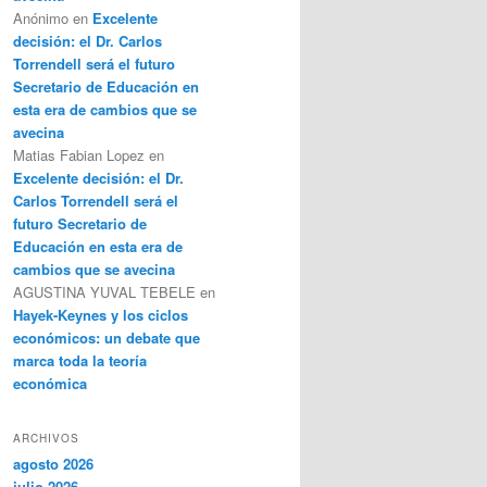
Anónimo
en
Excelente
decisión: el Dr. Carlos
Torrendell será el futuro
Secretario de Educación en
esta era de cambios que se
avecina
Matias Fabian Lopez
en
Excelente decisión: el Dr.
Carlos Torrendell será el
futuro Secretario de
Educación en esta era de
cambios que se avecina
AGUSTINA YUVAL TEBELE
en
Hayek-Keynes y los ciclos
económicos: un debate que
marca toda la teoría
económica
ARCHIVOS
agosto 2026
julio 2026