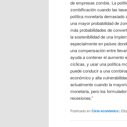
de empresas zombis. La políti
zombificación cuando las tasas 
política monetaria demasiado 
una mayor probabilidad de zo
más probabilidades de convert
la sostenibilidad de una imple
especialmente en países donde
una compensación entre llevar 
ayuda a contener el aumento 
cíclicas, y usar una política 
puede conducir a una combinac
económico y alta vulnerabilid
actualmente cuando la mayoría 
monetaria, pero los formulador
recesiones.”
Publicado en
Ciclo económico
|
Eti