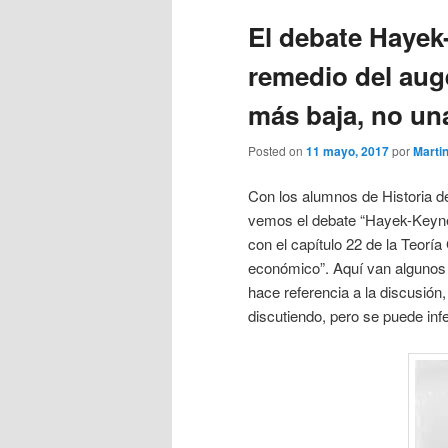
El debate Hayek
remedio del auge
más baja, no un
Posted on
11 mayo, 2017
por
Marti
Con los alumnos de Historia
vemos el debate “Hayek-Keyne
con el capítulo 22 de la Teoría
económico”. Aquí van algunos 
hace referencia a la discusió
discutiendo, pero se puede infe