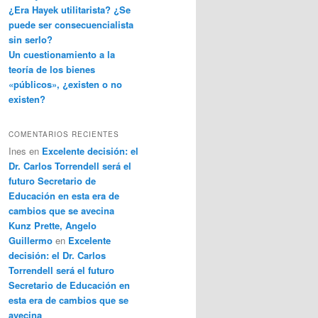
¿Era Hayek utilitarista? ¿Se
puede ser consecuencialista
sin serlo?
Un cuestionamiento a la
teoría de los bienes
«públicos», ¿existen o no
existen?
COMENTARIOS RECIENTES
Ines
en
Excelente decisión: el
Dr. Carlos Torrendell será el
futuro Secretario de
Educación en esta era de
cambios que se avecina
Kunz Prette, Angelo
Guillermo
en
Excelente
decisión: el Dr. Carlos
Torrendell será el futuro
Secretario de Educación en
esta era de cambios que se
avecina