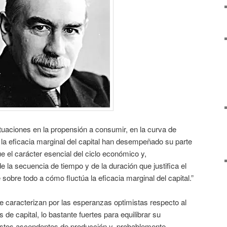
uaciones en la propensión a consumir, en la curva de
n la eficacia marginal del capital han desempeñado su parte
ue el carácter esencial del ciclo económico y,
e la secuencia de tiempo y de la duración que justifica el
 sobre todo a cómo fluctúa la eficacia marginal del capital.”
e caracterizan por las esperanzas optimistas respecto al
 de capital, lo bastante fuertes para equilibrar su
ostos ascendentes de producción y, probablemente