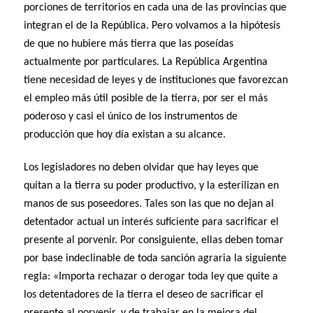
porciones de territorios en cada una de las provincias que
integran el de la República. Pero volvamos a la hipótesis
de que no hubiere más tierra que las poseídas
actualmente por particulares. La República Argentina
tiene necesidad de leyes y de instituciones que favorezcan
el empleo más útil posible de la tierra, por ser el más
poderoso y casi el único de los instrumentos de
producción que hoy día existan a su alcance.
Los legisladores no deben olvidar que hay leyes que
quitan a la tierra su poder productivo, y la esterilizan en
manos de sus poseedores. Tales son las que no dejan al
detentador actual un interés suficiente para sacrificar el
presente al porvenir. Por consiguiente, ellas deben tomar
por base indeclinable de toda sanción agraria la siguiente
regla: «Importa rechazar o derogar toda ley que quite a
los detentadores de la tierra el deseo de sacrificar el
presente al porvenir, y de trabajar en la mejora del