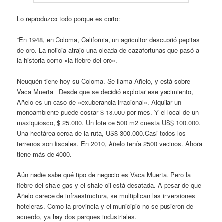
Lo reproduzco todo porque es corto:
“En 1948, en Coloma, California, un agricultor descubrió pepitas
de oro. La noticia atrajo una oleada de cazafortunas que pasó a
la historia como «la fiebre del oro».
Neuquén tiene hoy su Coloma. Se llama Añelo, y está sobre
Vaca Muerta . Desde que se decidió explotar ese yacimiento,
Añelo es un caso de «exuberancia irracional». Alquilar un
monoambiente puede costar $ 18.000 por mes. Y el local de un
maxiquiosco, $ 25.000. Un lote de 500 m2 cuesta US$ 100.000.
Una hectárea cerca de la ruta, US$ 300.000.Casi todos los
terrenos son fiscales. En 2010, Añelo tenía 2500 vecinos. Ahora
tiene más de 4000.
Aún nadie sabe qué tipo de negocio es Vaca Muerta. Pero la
fiebre del shale gas y el shale oil está desatada. A pesar de que
Añelo carece de infraestructura, se multiplican las inversiones
hoteleras. Como la provincia y el municipio no se pusieron de
acuerdo, ya hay dos parques industriales.