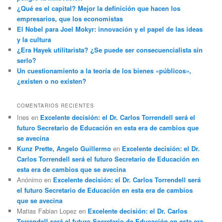
¿Qué es el capital? Mejor la definición que hacen los
empresarios, que los economistas
El Nobel para Joel Mokyr: innovación y el papel de las ideas
y la cultura
¿Era Hayek utilitarista? ¿Se puede ser consecuencialista sin
serlo?
Un cuestionamiento a la teoría de los bienes «públicos»,
¿existen o no existen?
COMENTARIOS RECIENTES
Ines
en
Excelente decisión: el Dr. Carlos Torrendell será el
futuro Secretario de Educación en esta era de cambios que
se avecina
Kunz Prette, Angelo Guillermo
en
Excelente decisión: el Dr.
Carlos Torrendell será el futuro Secretario de Educación en
esta era de cambios que se avecina
Anónimo
en
Excelente decisión: el Dr. Carlos Torrendell será
el futuro Secretario de Educación en esta era de cambios
que se avecina
Matias Fabian Lopez
en
Excelente decisión: el Dr. Carlos
Torrendell será el futuro Secretario de Educación en esta era