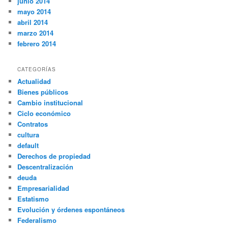
junio 2014
mayo 2014
abril 2014
marzo 2014
febrero 2014
CATEGORÍAS
Actualidad
Bienes públicos
Cambio institucional
Ciclo económico
Contratos
cultura
default
Derechos de propiedad
Descentralización
deuda
Empresarialidad
Estatismo
Evolución y órdenes espontáneos
Federalismo