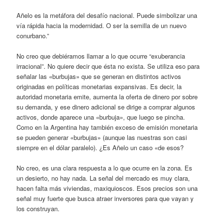
Añelo es la metáfora del desafío nacional. Puede simbolizar una
vía rápida hacia la modernidad. O ser la semilla de un nuevo
conurbano.”
No creo que debiéramos llamar a lo que ocurre “exuberancia
irracional”. No quiere decir que ésta no exista. Se utiliza eso para
señalar las «burbujas» que se generan en distintos activos
originadas en políticas monetarias expansivas. Es decir, la
autoridad monetaria emite, aumenta la oferta de dinero por sobre
su demanda, y ese dinero adicional se dirige a comprar algunos
activos, donde aparece una «burbuja», que luego se pincha.
Como en la Argentina hay también exceso de emisión monetaria
se pueden generar «burbujas» (aunque las nuestras son casi
siempre en el dólar paralelo). ¿Es Añelo un caso «de esos?
No creo, es una clara respuesta a lo que ocurre en la zona. Es
un desierto, no hay nada. La señal del mercado es muy clara,
hacen falta más viviendas, maxiquioscos. Esos precios son una
señal muy fuerte que busca atraer inversores para que vayan y
los construyan.