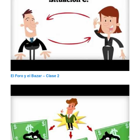
El Foro y el Bazar – Clase 2