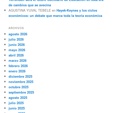
de cambios que se avecina
AGUSTINA YUVAL TEBELE
en
Hayek-Keynes y los ciclos
económicos: un debate que marca toda la teoría económica
ARCHIVOS
agosto 2026
julio 2026
junio 2026
mayo 2026
abril 2026
marzo 2026
febrero 2026
enero 2026
diciembre 2025
noviembre 2025
octubre 2025
septiembre 2025
agosto 2025
julio 2025
junio 2025