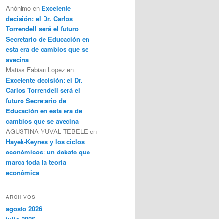
Anónimo
en
Excelente
decisión: el Dr. Carlos
Torrendell será el futuro
Secretario de Educación en
esta era de cambios que se
avecina
Matias Fabian Lopez
en
Excelente decisión: el Dr.
Carlos Torrendell será el
futuro Secretario de
Educación en esta era de
cambios que se avecina
AGUSTINA YUVAL TEBELE
en
Hayek-Keynes y los ciclos
económicos: un debate que
marca toda la teoría
económica
ARCHIVOS
agosto 2026
julio 2026