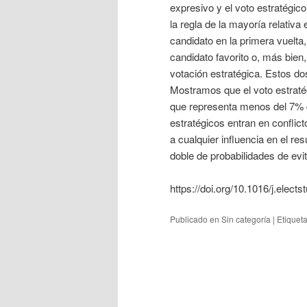
expresivo y el voto estratégic
la regla de la mayoría relativa
candidato en la primera vuelta
candidato favorito o, más bien,
votación estratégica. Estos dos
Mostramos que el voto estratég
que representa menos del 7% d
estratégicos entran en conflict
a cualquier influencia en el re
doble de probabilidades de evit
https://doi.org/10.1016/j.elect
Publicado en
Sin categoría
|
Etiquet