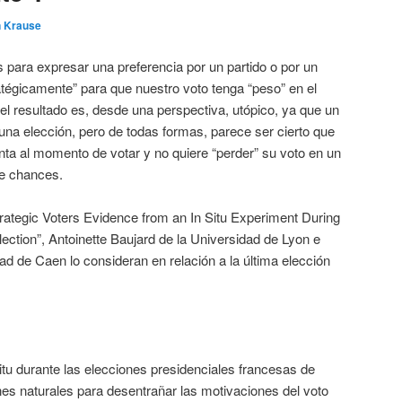
n Krause
ara expresar una preferencia por un partido o por un
tégicamente” para que nuestro voto tenga “peso” en el
l resultado es, desde una perspectiva, utópico, ya que un
 una elección, pero de todas formas, parece ser cierto que
a al momento de votar y no quiere “perder” su voto en un
ne chances.
trategic Voters Evidence from an In Situ Experiment During
lection”, Antoinette Baujard de la Universidad de Lyon e
dad de Caen lo consideran en relación a la última elección
itu durante las elecciones presidenciales francesas de
es naturales para desentrañar las motivaciones del voto