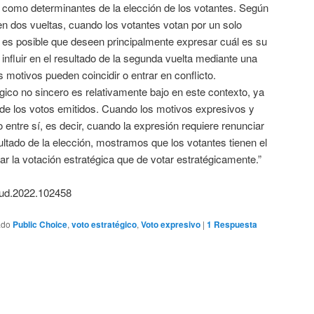
o como determinantes de la elección de los votantes. Según
 en dos vueltas, cuando los votantes votan por un solo
, es posible que deseen principalmente expresar cuál es su
 influir en el resultado de la segunda vuelta mediante una
 motivos pueden coincidir o entrar en conflicto.
ico no sincero es relativamente bajo en este contexto, ya
e los votos emitidos. Cuando los motivos expresivos y
o entre sí, es decir, cuando la expresión requiere renunciar
sultado de la elección, mostramos que los votantes tienen el
ar la votación estratégica que de votar estratégicamente.”
stud.2022.102458
ado
Public Choice
,
voto estratégico
,
Voto expresivo
|
1
Respuesta