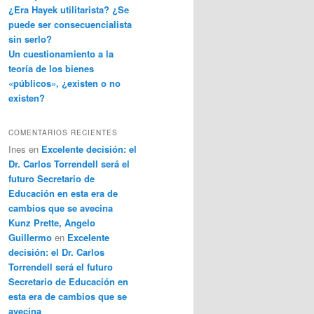
¿Era Hayek utilitarista? ¿Se
puede ser consecuencialista
sin serlo?
Un cuestionamiento a la
teoría de los bienes
«públicos», ¿existen o no
existen?
COMENTARIOS RECIENTES
Ines
en
Excelente decisión: el
Dr. Carlos Torrendell será el
futuro Secretario de
Educación en esta era de
cambios que se avecina
Kunz Prette, Angelo
Guillermo
en
Excelente
decisión: el Dr. Carlos
Torrendell será el futuro
Secretario de Educación en
esta era de cambios que se
avecina