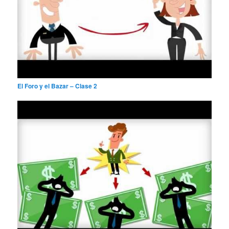
El Foro y el Bazar – Clase 2