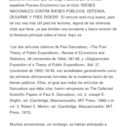
española Proceso Económico con el título “BIENES
NACIONALES CONTRA BIENES PÚBLICOS: DEFENSA,
DESARME Y FREE RIDERS”. El artículo está muy bueno, pero
tal vez sea más útil para los lectores, alguna de las extensas
citas que tiene, ya que brindan una excelente y breve revisión de
la literatura principal sobre el tema. Aquí va:
“Los dos artículos clásicos de Paul Samuelson, «The Pure
Theory of Public Expenditure», Review of Economics and
Statistics, 36 (noviembre de 1954): 387-89, y «Diagrammatic
Exposition of a Theory of Public Expenditure», ibid. 37
(noviembre de 1955): 50-56, son acreditados generalmente como
las primeras afirmaciones formales de la moderna teoría de los
bienes públicos. Ellos, al igual que todos los artículos de
Samuelson que debo citar, fueron reimpresos en The Collected
Scientific Papers of Paul A. Samuelson, vol. 2, Joseph E.
Stiglitz, ed. (Cambridge, Massachusetts: MIT Press, 1966) o el
vol. 3, Robert C. Merton, ed. (Cambridge, Massachusetts: MIT
Press, 1972).
Muchos economistas, sin embargo, se habían anticipado a