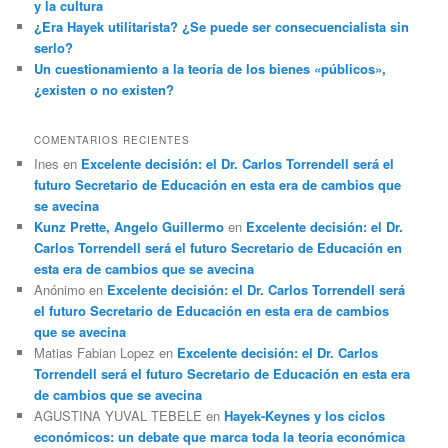
y la cultura
¿Era Hayek utilitarista? ¿Se puede ser consecuencialista sin
serlo?
Un cuestionamiento a la teoría de los bienes «públicos»,
¿existen o no existen?
COMENTARIOS RECIENTES
Ines
en
Excelente decisión: el Dr. Carlos Torrendell será el
futuro Secretario de Educación en esta era de cambios que
se avecina
Kunz Prette, Angelo Guillermo
en
Excelente decisión: el Dr.
Carlos Torrendell será el futuro Secretario de Educación en
esta era de cambios que se avecina
Anónimo
en
Excelente decisión: el Dr. Carlos Torrendell será
el futuro Secretario de Educación en esta era de cambios
que se avecina
Matias Fabian Lopez
en
Excelente decisión: el Dr. Carlos
Torrendell será el futuro Secretario de Educación en esta era
de cambios que se avecina
AGUSTINA YUVAL TEBELE
en
Hayek-Keynes y los ciclos
económicos: un debate que marca toda la teoría económica