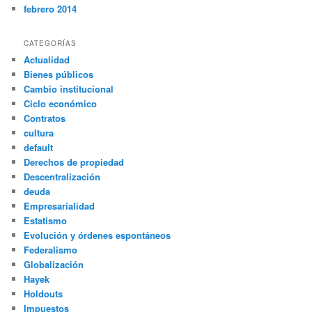
febrero 2014
CATEGORÍAS
Actualidad
Bienes públicos
Cambio institucional
Ciclo económico
Contratos
cultura
default
Derechos de propiedad
Descentralización
deuda
Empresarialidad
Estatismo
Evolución y órdenes espontáneos
Federalismo
Globalización
Hayek
Holdouts
Impuestos