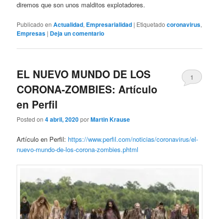
diremos que son unos malditos explotadores.
Publicado en
Actualidad
,
Empresarialidad
|
Etiquetado
coronavirus
,
Empresas
|
Deja un comentario
EL NUEVO MUNDO DE LOS
1
CORONA-ZOMBIES: Artículo
en Perfil
Posted on
4 abril, 2020
por
Martin Krause
Artículo en Perfil:
https://www.perfil.com/noticias/coronavirus/el-
nuevo-mundo-de-los-corona-zombies.phtml