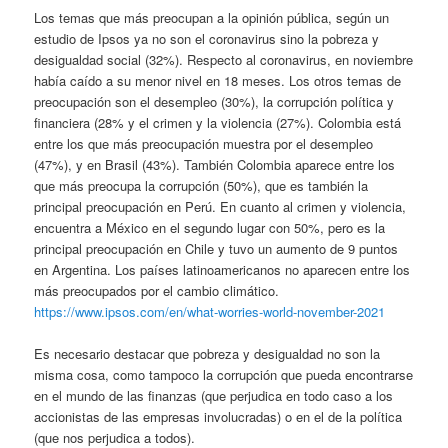
Los temas que más preocupan a la opinión pública, según un
estudio de Ipsos ya no son el coronavirus sino la pobreza y
desigualdad social (32%).
Respecto al coronavirus, en noviembre
había caído a su menor nivel en 18 meses. Los otros temas de
preocupación son el desempleo (30%), la corrupción política y
financiera (28% y el crimen y la violencia (27%). Colombia está
entre los que más preocupación muestra por el desempleo
(47%), y en Brasil (43%). También Colombia aparece entre los
que más preocupa la corrupción (50%), que es también la
principal preocupación en Perú. En cuanto al crimen y violencia,
encuentra a México en el segundo lugar con 50%, pero es la
principal preocupación en Chile y tuvo un aumento de 9 puntos
en Argentina. Los países latinoamericanos no aparecen entre los
más preocupados por el cambio climático.
https://www.ipsos.com/en/what-worries-world-november-2021
Es necesario destacar que pobreza y desigualdad no son la
misma cosa, como tampoco la corrupción que pueda encontrarse
en el mundo de las finanzas (que perjudica en todo caso a los
accionistas de las empresas involucradas) o en el de la política
(que nos perjudica a todos).