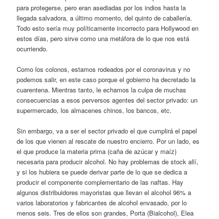
para protegerse, pero eran asediadas por los indios hasta la
llegada salvadora, a último momento, del quinto de caballería.
Todo esto sería muy políticamente incorrecto para Hollywood en
estos días, pero sirve como una metáfora de lo que nos está
ocurriendo.
Como los colonos, estamos rodeados por el coronavirus y no
podemos salir, en este caso porque el gobierno ha decretado la
cuarentena. Mientras tanto, le echamos la culpa de muchas
consecuencias a esos perversos agentes del sector privado: un
supermercado, los almacenes chinos, los bancos, etc.
Sin embargo, va a ser el sector privado el que cumplirá el papel
de los que vienen al rescate de nuestro encierro. Por un lado, es
el que produce la materia prima (caña de azúcar y maíz)
necesaria para producir alcohol. No hay problemas de stock allí,
y si los hubiera se puede derivar parte de lo que se dedica a
producir el componente complementario de las naftas. Hay
algunos distribuidores mayoristas que llevan el alcohol 96% a
varios laboratorios y fabricantes de alcohol envasado, por lo
menos seis. Tres de ellos son grandes, Porta (Bialcohol), Elea