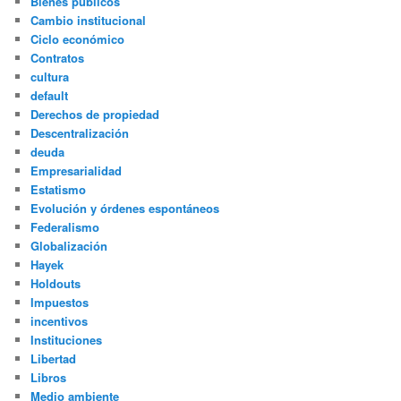
Bienes públicos
Cambio institucional
Ciclo económico
Contratos
cultura
default
Derechos de propiedad
Descentralización
deuda
Empresarialidad
Estatismo
Evolución y órdenes espontáneos
Federalismo
Globalización
Hayek
Holdouts
Impuestos
incentivos
Instituciones
Libertad
Libros
Medio ambiente