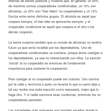
dilemas de bienes públicos y muestra que, en general, un 55%
de nosotros somos cooperadores condicionales, un 10% son
altruistas, un 23% son “free riders” no cooperadores y un 12%
fluctúa entre estos distintos grupos. El altruista es aquél que
coopera siempre, el free rider se aprovecha siempre, y el
cooperador condicional es aquél que coopera si el otro o los
demás cooperan.
La teoría muestra también que un mundo de altruistas no tendría
futuro ya que sería invadido por los depredadores. Uno de
cooperadores condicionales se sostiene, porque éstos castigan a
los depredadores, ya sea no interactuando con ellos. La sanción
“social” al no cooperador es entonces de fundamental
importancia para sostener la cooperación.
Pero castigar al no cooperador puede ser costoso. Uno camina
por la calle y recrimina a quien no levanta lo que su perro deja y
tal vez reciba una mala reacción como respuesta, mejor que lo
haga otro. Y si nadie sanciona esas conductas, entonces los no
cooperadores persisten.
Las sociedades más prósperas son también aquellas donde la