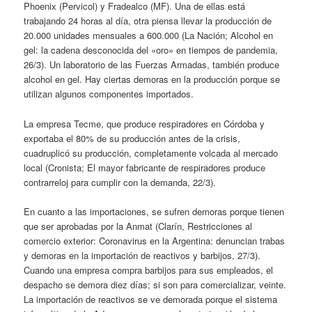
Phoenix (Pervicol) y Fradealco (MF). Una de ellas está
trabajando 24 horas al día, otra piensa llevar la producción de
20.000 unidades mensuales a 600.000 (La Nación; Alcohol en
gel: la cadena desconocida del «oro» en tiempos de pandemia,
26/3). Un laboratorio de las Fuerzas Armadas, también produce
alcohol en gel. Hay ciertas demoras en la producción porque se
utilizan algunos componentes importados.
La empresa Tecme, que produce respiradores en Córdoba y
exportaba el 80% de su producción antes de la crisis,
cuadruplicó su producción, completamente volcada al mercado
local (Cronista; El mayor fabricante de respiradores produce
contrarreloj para cumplir con la demanda, 22/3).
En cuanto a las importaciones, se sufren demoras porque tienen
que ser aprobadas por la Anmat (Clarín, Restricciones al
comercio exterior: Coronavirus en la Argentina: denuncian trabas
y demoras en la importación de reactivos y barbijos, 27/3).
Cuando una empresa compra barbijos para sus empleados, el
despacho se demora diez días; si son para comercializar, veinte.
La importación de reactivos se ve demorada porque el sistema