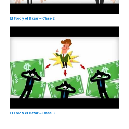
El Foro y el Bazar – Clase 2
El Foro y el Bazar – Clase 3