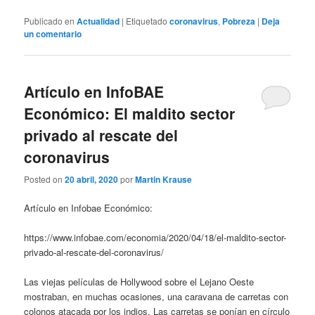
Publicado en
Actualidad
|
Etiquetado
coronavirus
,
Pobreza
|
Deja
un comentario
Artículo en InfoBAE
Económico: El maldito sector
privado al rescate del
coronavirus
Posted on
20 abril, 2020
por
Martin Krause
Artículo en Infobae Económico:
https://www.infobae.com/economia/2020/04/18/el-maldito-sector-
privado-al-rescate-del-coronavirus/
Las viejas películas de Hollywood sobre el Lejano Oeste
mostraban, en muchas ocasiones, una caravana de carretas con
colonos atacada por los indios. Las carretas se ponían en círculo