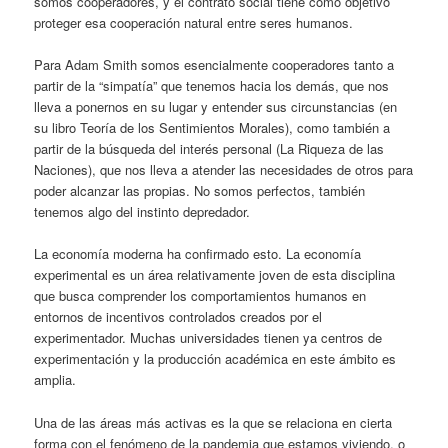
somos cooperadores, y el contrato social tiene como objetivo
proteger esa cooperación natural entre seres humanos.
Para Adam Smith somos esencialmente cooperadores tanto a
partir de la “simpatía” que tenemos hacia los demás, que nos
lleva a ponernos en su lugar y entender sus circunstancias (en
su libro Teoría de los Sentimientos Morales), como también a
partir de la búsqueda del interés personal (La Riqueza de las
Naciones), que nos lleva a atender las necesidades de otros para
poder alcanzar las propias. No somos perfectos, también
tenemos algo del instinto depredador.
La economía moderna ha confirmado esto. La economía
experimental es un área relativamente joven de esta disciplina
que busca comprender los comportamientos humanos en
entornos de incentivos controlados creados por el
experimentador. Muchas universidades tienen ya centros de
experimentación y la producción académica en este ámbito es
amplia.
Una de las áreas más activas es la que se relaciona en cierta
forma con el fenómeno de la pandemia que estamos viviendo, o