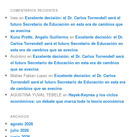
COMENTARIOS RECIENTES
Ines
en
Excelente decisión: el Dr. Carlos Torrendell será el
futuro Secretario de Educación en esta era de cambios que
se avecina
Kunz Prette, Angelo Guillermo
en
Excelente decisión: el Dr.
Carlos Torrendell será el futuro Secretario de Educación en
esta era de cambios que se avecina
Anónimo
en
Excelente decisión: el Dr. Carlos Torrendell será
el futuro Secretario de Educación en esta era de cambios
que se avecina
Matias Fabian Lopez
en
Excelente decisión: el Dr. Carlos
Torrendell será el futuro Secretario de Educación en esta era
de cambios que se avecina
AGUSTINA YUVAL TEBELE
en
Hayek-Keynes y los ciclos
económicos: un debate que marca toda la teoría económica
ARCHIVOS
agosto 2026
julio 2026
junio 2026