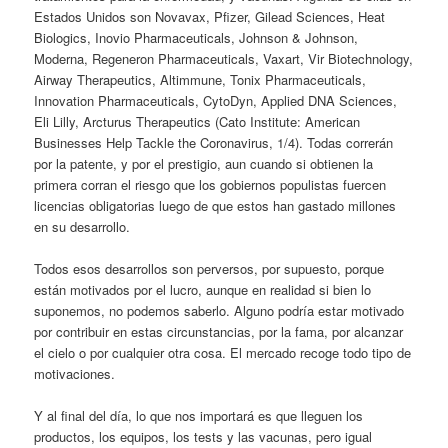
Estados Unidos son Novavax, Pfizer, Gilead Sciences, Heat
Biologics, Inovio Pharmaceuticals, Johnson & Johnson,
Moderna, Regeneron Pharmaceuticals, Vaxart, Vir Biotechnology,
Airway Therapeutics, Altimmune, Tonix Pharmaceuticals,
Innovation Pharmaceuticals, CytoDyn, Applied DNA Sciences,
Eli Lilly, Arcturus Therapeutics (Cato Institute: American
Businesses Help Tackle the Coronavirus, 1/4). Todas correrán
por la patente, y por el prestigio, aun cuando si obtienen la
primera corran el riesgo que los gobiernos populistas fuercen
licencias obligatorias luego de que estos han gastado millones
en su desarrollo.
Todos esos desarrollos son perversos, por supuesto, porque
están motivados por el lucro, aunque en realidad si bien lo
suponemos, no podemos saberlo. Alguno podría estar motivado
por contribuir en estas circunstancias, por la fama, por alcanzar
el cielo o por cualquier otra cosa. El mercado recoge todo tipo de
motivaciones.
Y al final del día, lo que nos importará es que lleguen los
productos, los equipos, los tests y las vacunas, pero igual