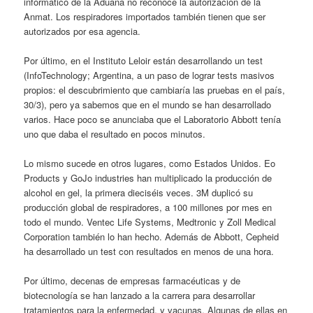
informático de la Aduana no reconoce la autorización de la
Anmat. Los respiradores importados también tienen que ser
autorizados por esa agencia.
Por último, en el Instituto Leloir están desarrollando un test
(InfoTechnology; Argentina, a un paso de lograr tests masivos
propios: el descubrimiento que cambiaría las pruebas en el país,
30/3), pero ya sabemos que en el mundo se han desarrollado
varios. Hace poco se anunciaba que el Laboratorio Abbott tenía
uno que daba el resultado en pocos minutos.
Lo mismo sucede en otros lugares, como Estados Unidos. Eo
Products y GoJo industries han multiplicado la producción de
alcohol en gel, la primera dieciséis veces. 3M duplicó su
producción global de respiradores, a 100 millones por mes en
todo el mundo. Ventec Life Systems, Medtronic y Zoll Medical
Corporation también lo han hecho. Además de Abbott, Cepheid
ha desarrollado un test con resultados en menos de una hora.
Por último, decenas de empresas farmacéuticas y de
biotecnología se han lanzado a la carrera para desarrollar
tratamientos para la enfermedad, y vacunas. Algunas de ellas en