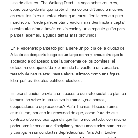
Una de ellas es “The Walking Dead”, la saga sobre zombies,
sobre esa epidemia que azotó al mundo convirtiendo a muchos
en esos temibles muertos-vivos que transmiten la peste a puro
mordiscón. Puede parecer otra creación más destinada a captar
nuestra atención a través de violencia y un atrapante guión pero
plantea, además, algunos temas más profundos.
En el escenario planteado por la serie un policía de la ciudad de
Atlanta se despierta luego de un largo coma y encuentra que la
sociedad a colapsado ante la pandemia de los zombies, el
estado ha desaparecido y el mundo ha vuelto a un verdadero
“estado de naturaleza”, hasta ahora utilizado como una figura
ideal por los filósofos políticos clásicos.
En esa situación previa a un supuesto contrato social se plantea
la cuestión sobre la naturaleza humana: ¿qué somos,
cooperadores o depredadores? Para Thomas Hobbes somos
esto último, por eso la necesidad de que, como fruto de ese
contrato creemos esa agencia que llamamos estado, con mucho
poder para imponer una disciplina y orden necesarios para frenar
y castigar esas conductas depredadoras. Para John Locke