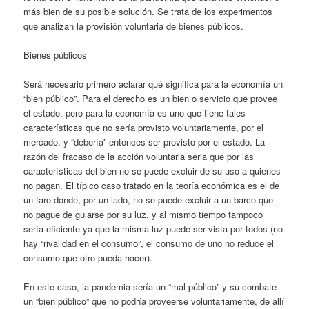
más bien de su posible solución. Se trata de los experimentos
que analizan la provisión voluntaria de bienes públicos.
Bienes públicos
Será necesario primero aclarar qué significa para la economía un
“bien público”. Para el derecho es un bien o servicio que provee
el estado, pero para la economía es uno que tiene tales
características que no sería provisto voluntariamente, por el
mercado, y “debería” entonces ser provisto por el estado. La
razón del fracaso de la acción voluntaria seria que por las
características del bien no se puede excluir de su uso a quienes
no pagan. El típico caso tratado en la teoría económica es el de
un faro donde, por un lado, no se puede excluir a un barco que
no pague de guiarse por su luz, y al mismo tiempo tampoco
sería eficiente ya que la misma luz puede ser vista por todos (no
hay “rivalidad en el consumo”, el consumo de uno no reduce el
consumo que otro pueda hacer).
En este caso, la pandemia sería un “mal público” y su combate
un “bien público” que no podría proveerse voluntariamente, de allí