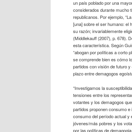
un país poblado por una mayo
considerados durante mucho ti
republicanos. Por ejemplo, “L
[una] sobre el ser humano: el 
su razón; invariablemente eligi
(Middlekauff (2007), p. 678). 
esta característica. Según Gui
“abogan por políticas a corto 
se comprende bien es cómo lo
partidos con visión de futuro 
plazo entre demagogos egoísta
“Investigamos la susceptibili
tensiones entre los representa
votantes y los demagogos que 
partidos proponen consumo e i
consumo del período actual y
jóvenes/más pobres y los vot
por las políticas de demagogia