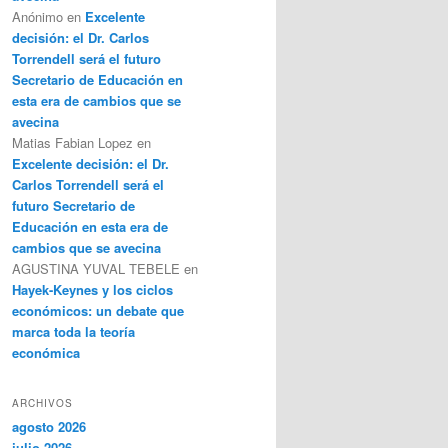
Anónimo
en
Excelente
decisión: el Dr. Carlos
Torrendell será el futuro
Secretario de Educación en
esta era de cambios que se
avecina
Matias Fabian Lopez
en
Excelente decisión: el Dr.
Carlos Torrendell será el
futuro Secretario de
Educación en esta era de
cambios que se avecina
AGUSTINA YUVAL TEBELE
en
Hayek-Keynes y los ciclos
económicos: un debate que
marca toda la teoría
económica
ARCHIVOS
agosto 2026
julio 2026