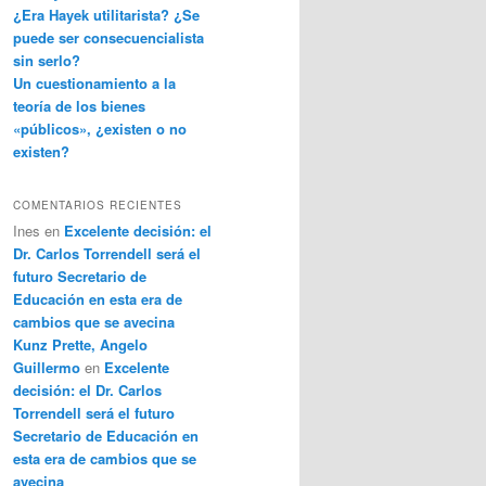
¿Era Hayek utilitarista? ¿Se
puede ser consecuencialista
sin serlo?
Un cuestionamiento a la
teoría de los bienes
«públicos», ¿existen o no
existen?
COMENTARIOS RECIENTES
Ines
en
Excelente decisión: el
Dr. Carlos Torrendell será el
futuro Secretario de
Educación en esta era de
cambios que se avecina
Kunz Prette, Angelo
Guillermo
en
Excelente
decisión: el Dr. Carlos
Torrendell será el futuro
Secretario de Educación en
esta era de cambios que se
avecina