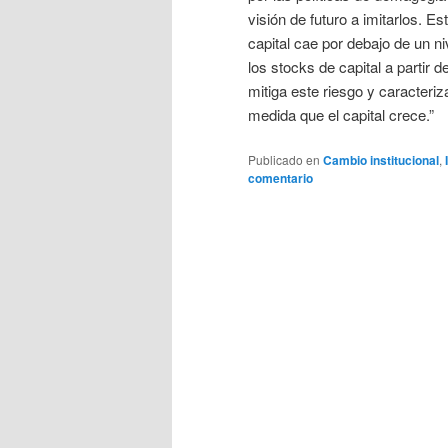
visión de futuro a imitarlos. E
capital cae por debajo de un ni
los stocks de capital a partir
mitiga este riesgo y caracteri
medida que el capital crece.”
Publicado en
Cambio institucional
,
comentario