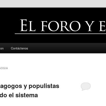
zon
Contáctenos
GOGIA
agogos y populistas
do el sistema