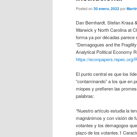
Posted on
30 enero, 2022
por
Marti
Dan Bernhardt, Stefan Krasa &
Warwick y North Carolina at Ch
forma ya por décadas parece ser
“Demagogues and the Fragility
Analytical Political Economy 
https://econpapers.repec.org
El punto central es que los lí
“contaminando” a los que en pr
miopes y prefieren las promesa
palabras:
“Nuestro artículo estudia la t
magnánimos y con visión de fut
votantes y los demagogos que 
plazo de los votantes.1 Caract