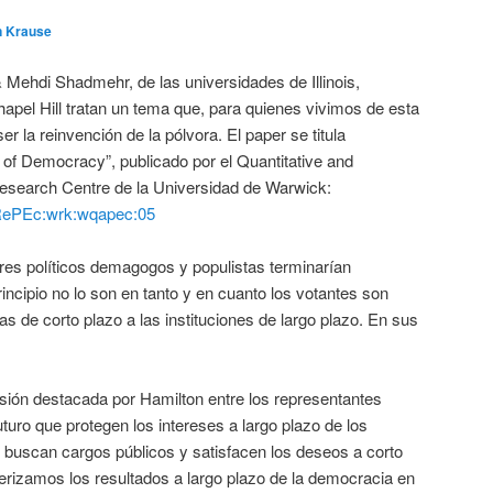
n Krause
 Mehdi Shadmehr, de las universidades de Illinois,
apel Hill tratan un tema que, para quienes vivimos de esta
 la reinvención de la pólvora. El paper se titula
 of Democracy”, publicado por el Quantitative and
Research Centre de la Universidad de Warwick:
/RePEc:wrk:wqapec:05
deres políticos demagogos y populistas terminarían
incipio no lo son en tanto y en cuanto los votantes son
s de corto plazo a las instituciones de largo plazo. En sus
ensión destacada por Hamilton entre los representantes
uro que protegen los intereses a largo plazo de los
buscan cargos públicos y satisfacen los deseos a corto
erizamos los resultados a largo plazo de la democracia en