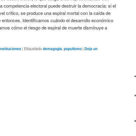
sta competencia electoral puede destruir la democracia: si el
vel crítico, se produce una espiral mortal con la caída de
 de entonces. Identificamos cuándo el desarrollo económico
zamos cómo el riesgo de espiral de muerte disminuye a
Instituciones
|
Etiquetado
demagogia
,
populismo
|
Deja un