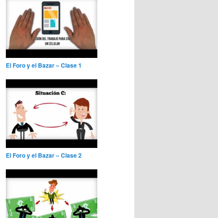
El Foro y el Bazar – Clase 1
El Foro y el Bazar – Clase 2