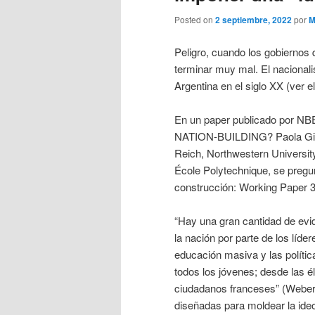
Posted on
2 septiembre, 2022
por
M
Peligro, cuando los gobiernos 
terminar muy mal. El nacionali
Argentina en el siglo XX (ver e
En un paper publicado por 
NATION-BUILDING? Paola Giu
Reich, Northwestern Universi
École Polytechnique, se pregu
construcción: Working Paper
“Hay una gran cantidad de evid
la nación por parte de los líde
educación masiva y las políticas
todos los jóvenes; desde las é
ciudadanos franceses” (Weber,
diseñadas para moldear la ideo