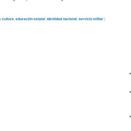
o
cultura
,
educación estatal
,
identidad nacional
,
servicio militar
|