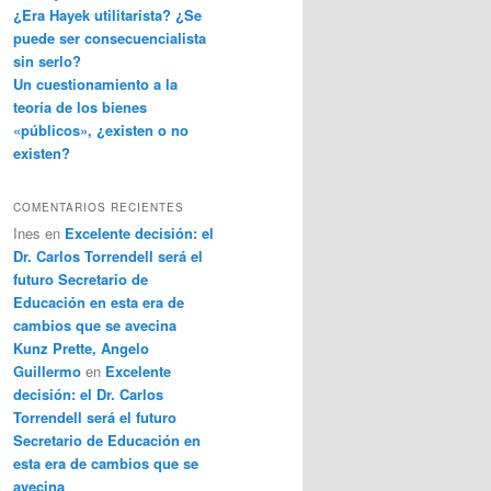
¿Era Hayek utilitarista? ¿Se
puede ser consecuencialista
sin serlo?
Un cuestionamiento a la
teoría de los bienes
«públicos», ¿existen o no
existen?
COMENTARIOS RECIENTES
Ines
en
Excelente decisión: el
Dr. Carlos Torrendell será el
futuro Secretario de
Educación en esta era de
cambios que se avecina
Kunz Prette, Angelo
Guillermo
en
Excelente
decisión: el Dr. Carlos
Torrendell será el futuro
Secretario de Educación en
esta era de cambios que se
avecina