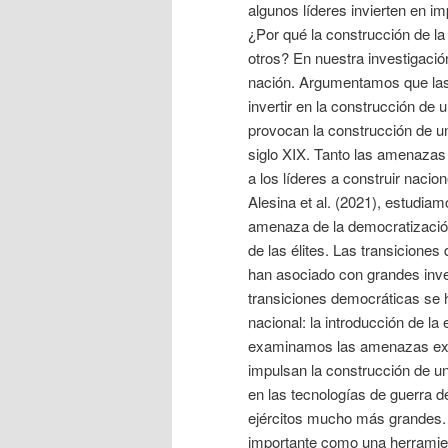
algunos líderes invierten en im
¿Por qué la construcción de l
otros? En nuestra investigació
nación. Argumentamos que las
invertir en la construcción de 
provocan la construcción de u
siglo XIX. Tanto las amenazas
a los líderes a construir nac
Alesina et al. (2021), estudi
amenaza de la democratización
de las élites. Las transiciones
han asociado con grandes inver
transiciones democráticas se 
nacional: la introducción de la
examinamos las amenazas ext
impulsan la construcción de u
en las tecnologías de guerra d
ejércitos mucho más grandes. 
importante como una herramie