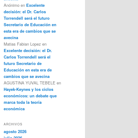
Anónimo
en
Excelente
decisión: el Dr. Carlos
Torrendell será el futuro
Secretario de Educación en
esta era de cambios que se
avecina
Matias Fabian Lopez
en
Excelente decisión: el Dr.
Carlos Torrendell será el
futuro Secretario de
Educación en esta era de
cambios que se avecina
AGUSTINA YUVAL TEBELE
en
Hayek-Keynes y los ciclos
económicos: un debate que
marca toda la teoría
económica
ARCHIVOS
agosto 2026
julio 2026