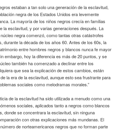
gros estaban a tan solo una generación de la esclavitud,
población negra de los Estados Unidos era levemente
lanca. La mayoría de los niños negros crecía en familias
e la esclavitud, y por varias generaciones después. La
ia núcleo negra comenzó, como tantas otras catástrofes
, durante la década de los años 60. Antes de los 60s, la
 matrimonio entre hombres negros y blancos nunca fe mayor
in embargo, hoy la diferencia es más de 20 puntos, y se
núcleo también ha comenzado a declinar entre los
quiera que sea la explicación de estos cambios, están
 la era de la esclavitud, aunque esto sea frustrante para
 problemas sociales como melodramas morales.”
ticia de la esclavitud ha sido utilizada a menudo como una
enómenos sociales, aplicados tanto a negros como blancos
s, donde se concentrara la esclavitud, sin ninguna
comparación con otras explicaciones más mundanas. El
 número de norteamericanos negros que no forman parte