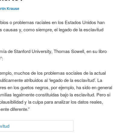
rtin Krause
urbios o problemas raciales en los Estados Unidos han
us causas y, como siempre, el legado de la esclavitud
ía de Stanford University, Thomas Sowell, en su libro
”:
jemplo, muchos de los problemas sociales de la actual
ticamente atribuidos al ‘legado de la esclavitud’. La
dres en los guetos negros, por ejemplo, ha sido en general
milias legalmente constituidas bajo la esclavitud. Pero si
lausibilidad y la culpa para analizar los datos reales,
nte diferente.”