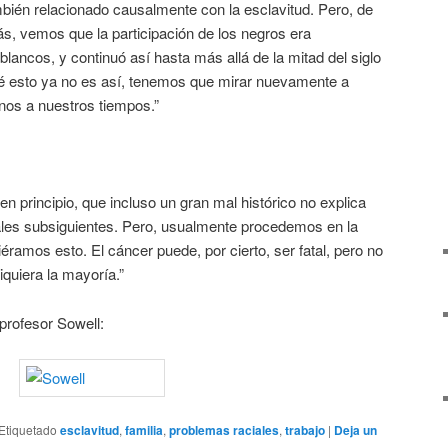
ambién relacionado causalmente con la esclavitud. Pero, de
s, vemos que la participación de los negros era
blancos, y continuó así hasta más allá de la mitad del siglo
é esto ya no es así, tenemos que mirar nuevamente a
os a nuestros tiempos.”
principio, que incluso un gran mal histórico no explica
les subsiguientes. Pero, usualmente procedemos en la
ramos esto. El cáncer puede, por cierto, ser fatal, pero no
iquiera la mayoría.”
profesor Sowell:
Etiquetado
esclavitud
,
familia
,
problemas raciales
,
trabajo
|
Deja un