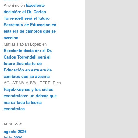
Anónimo
en
Excelente
decisión: el Dr. Carlos
Torrendell será el futuro
Secretario de Educación en
esta era de cambios que se
avecina
Matias Fabian Lopez
en
Excelente decisión: el Dr.
Carlos Torrendell será el
futuro Secretario de
Educación en esta era de
cambios que se avecina
AGUSTINA YUVAL TEBELE
en
Hayek-Keynes y los ciclos
económicos: un debate que
marca toda la teoría
económica
ARCHIVOS
agosto 2026
julio 2026