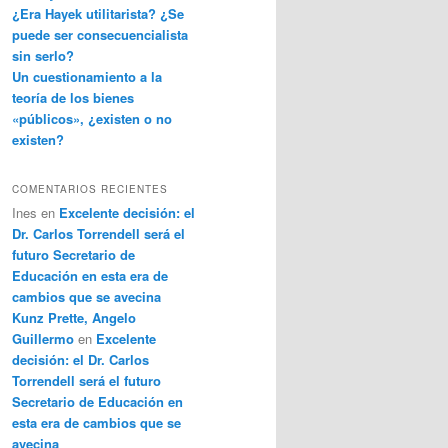
¿Era Hayek utilitarista? ¿Se
puede ser consecuencialista
sin serlo?
Un cuestionamiento a la
teoría de los bienes
«públicos», ¿existen o no
existen?
COMENTARIOS RECIENTES
Ines
en
Excelente decisión: el
Dr. Carlos Torrendell será el
futuro Secretario de
Educación en esta era de
cambios que se avecina
Kunz Prette, Angelo
Guillermo
en
Excelente
decisión: el Dr. Carlos
Torrendell será el futuro
Secretario de Educación en
esta era de cambios que se
avecina