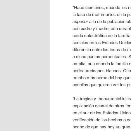
“Hace cien años, cuando los ne
la tasa de matrimonios en la 
superior
a la de la población b
con padre y madre, aun durant
caída catastrófica de la famil
sociales en los Estados Unidos
diferencia entre las tasas de
a cinco puntos porcentuales. S
amplía, aun cuando la familia 
norteamericanos blancos. Cual
mucho más cerca del hoy que de
aquellos que quieren ver los
“La trágica y monumental injus
explicación causal de otros f
en el sur de los Estados Unido
verificación de los hechos o 
hecho de que hay hoy un gran