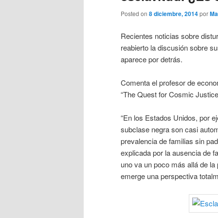
Posted on
8 diciembre, 2014
por
Ma
Recientes noticias sobre dist
reabierto la discusión sobre s
aparece por detrás.
Comenta el profesor de econom
“The Quest for Cosmic Justice
“En los Estados Unidos, por e
subclase negra son casi automá
prevalencia de familias sin pa
explicada por la ausencia de fa
uno va un poco más allá de la p
emerge una perspectiva totalme