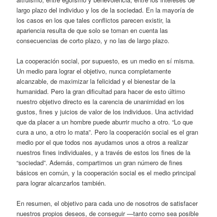
largo plazo del individuo y los de la sociedad. En la mayoría de
los casos en los que tales conflictos parecen existir, la
apariencia resulta de que solo se toman en cuenta las
consecuencias de corto plazo, y no las de largo plazo.
La cooperación social, por supuesto, es un medio en sí misma.
Un medio para lograr el objetivo, nunca completamente
alcanzable, de maximizar la felicidad y el bienestar de la
humanidad. Pero la gran dificultad para hacer de esto último
nuestro objetivo directo es la carencia de unanimidad en los
gustos, fines y juicios de valor de los individuos. Una actividad
que da placer a un hombre puede aburrir mucho a otro. “Lo que
cura a uno, a otro lo mata”. Pero la cooperación social es el gran
medio por el que todos nos ayudamos unos a otros a realizar
nuestros fines individuales, y a través de estos los fines de la
“sociedad”. Además, compartimos un gran número de fines
básicos en común, y la cooperación social es el medio principal
para lograr alcanzarlos también.
En resumen, el objetivo para cada uno de nosotros de satisfacer
nuestros propios deseos, de conseguir —tanto como sea posible