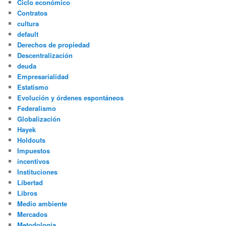
Ciclo económico
Contratos
cultura
default
Derechos de propiedad
Descentralización
deuda
Empresarialidad
Estatismo
Evolución y órdenes espontáneos
Federalismo
Globalización
Hayek
Holdouts
Impuestos
incentivos
Instituciones
Libertad
Libros
Medio ambiente
Mercados
Metodología