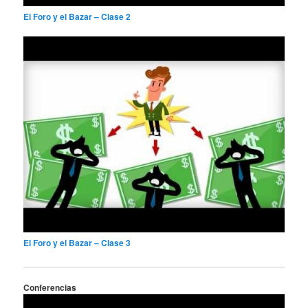
El Foro y el Bazar – Clase 2
El Foro y el Bazar – Clase 3
Conferencias