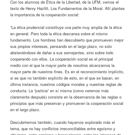
Con los alumnos de Ética de la Libertad, de la UFM, vemos el
texto de Henry Hazlitt, Los Fundamentos de la Moral. Allí plantea
la importancia de la cooperación social:
“La ética prudencial constituye una parte muy amplia de la ética
en general. Pero toda la ética descansa sobre el mismo
fundamento. Los hombres han descubierto que promueven mejor
sus propios intereses, pensando en el largo plazo, no solo
absteniéndose de dañar a sus semejantes, sino sobre todo
cooperando con ellos. La cooperación social es el principal
medio con el que la mayor parte de nosotros alcanzamos la
mayor parte de nuestros fines. Es en el reconocimiento implícito,
si es que no también explícito de esto, en el que se basan, en
última instancia, nuestros códigos morales y nuestras reglas de
conducta. La “justicia” en sí misma (como veremos más
claramente después) consiste en la observancia de las reglas o
principios que más preservan y promueven la cooperación social
en el largo plazo.
Descubriremos también, cuando hayamos explorado más el
tema, que no hay conflictos irreconciliables entre egoísmo y
altruismo, entre egoísmo y benevolencia, entre los intereses de