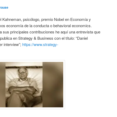
Krause
iel Kahneman, psicólogo, premio Nobel en Economía y
mos economía de la conducta o behavioral economics.
 a sus principales contribuciones he aquí una entrevista que
publica en Strategy & Business con el título: “Daniel
 interview”;
https://www.strategy-