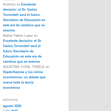
Anónimo
en
Excelente
decisión: el Dr. Carlos
Torrendell será el futuro
Secretario de Educación en
esta era de cambios que se
avecina
Matias Fabian Lopez
en
Excelente decisión: el Dr.
Carlos Torrendell será el
futuro Secretario de
Educación en esta era de
cambios que se avecina
AGUSTINA YUVAL TEBELE
en
Hayek-Keynes y los ciclos
económicos: un debate que
marca toda la teoría
económica
ARCHIVOS
agosto 2026
julio 2026