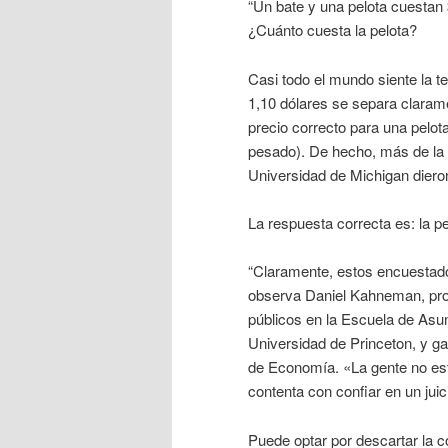
“Un bate y una pelota cuestan 
¿Cuánto cuesta la pelota?
Casi todo el mundo siente la 
1,10 dólares se separa claram
precio correcto para una pelot
pesado). De hecho, más de la 
Universidad de Michigan diero
La respuesta correcta es: la p
“Claramente, estos encuestados
observa Daniel Kahneman, pro
públicos en la Escuela de Asu
Universidad de Princeton, y 
de Economía. «La gente no es
contenta con confiar en un jui
Puede optar por descartar la 