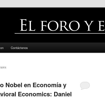
zon
Contáctenos
EMAN
mio Nobel en Economía y
vioral Economics: Daniel