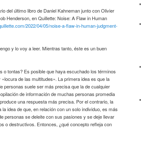
o del último libro de Daniel Kahneman junto con Olivier
ob Henderson, en Quillette: Noise: A Flaw in Human
/quillette.com/2022/04/05/noise-a-flaw-in-human-judgment-
 tengo y lo voy a leer. Mientras tanto, éste es un buen
tes o tontas? Es posible que haya escuchado los términos
 «locura de las multitudes». La primera idea es que la
de personas suele ser más precisa que la de cualquier
recopilación de información de muchas personas promedia
produce una respuesta más precisa. Por el contrario, la
a la idea de que, en relación con un solo individuo, es más
e personas se deleite con sus pasiones y se deje llevar
s o destructivos. Entonces, ¿qué concepto refleja con