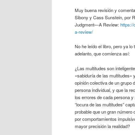
Muy buena revisión y comentari
Sibony y Cass Sunstein, por R
Judgment—A Review:
https:/
a-review/
No he leído el libro, pero ya lo
adelanto, que comienza así:
¿Las multitudes son inteligen
«sabiduría de las multitudes» y
opinión colectiva de un grupo 
persona individual, y que la 
los errores de cada persona y 
“locura de las multitudes” capt
probable que un gran número d
por comportamientos impulsivo
mayor precisión la realidad?