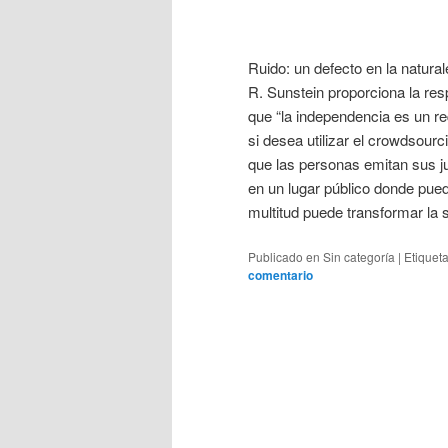
Ruido: un defecto en la natur
R. Sunstein proporciona la re
que “la independencia es un req
si desea utilizar el crowdsour
que las personas emitan sus ju
en un lugar público donde pue
multitud puede transformar la s
Publicado en
Sin categoría
|
Etiquet
comentario