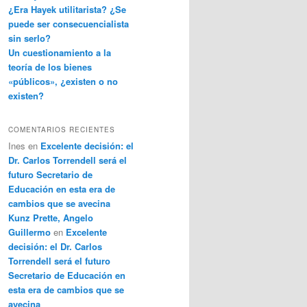
¿Era Hayek utilitarista? ¿Se
puede ser consecuencialista
sin serlo?
Un cuestionamiento a la
teoría de los bienes
«públicos», ¿existen o no
existen?
COMENTARIOS RECIENTES
Ines
en
Excelente decisión: el
Dr. Carlos Torrendell será el
futuro Secretario de
Educación en esta era de
cambios que se avecina
Kunz Prette, Angelo
Guillermo
en
Excelente
decisión: el Dr. Carlos
Torrendell será el futuro
Secretario de Educación en
esta era de cambios que se
avecina