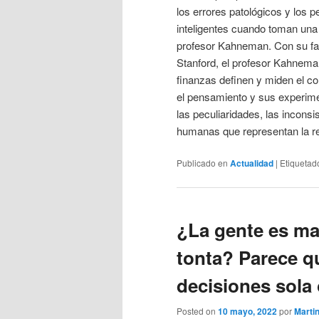
los errores patológicos y los 
inteligentes cuando toman una 
profesor Kahneman. Con su fa
Stanford, el profesor Kahnem
finanzas definen y miden el c
el pensamiento y sus experim
las peculiaridades, las inconsi
humanas que representan la reg
Publicado en
Actualidad
|
Etiquetad
¿La gente es ma
tonta? Parece q
decisiones sola 
Posted on
10 mayo, 2022
por
Marti