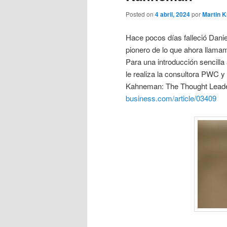
Posted on
4 abril, 2024
por
Martin 
Hace pocos días falleció Dan
pionero de lo que ahora llama
Para una introducción sencilla
le realiza la consultora PWC y 
Kahneman: The Thought Leader
business.com/article/03409