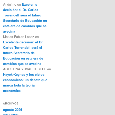
Anónimo
en
Excelente
decisión: el Dr. Carlos
Torrendell será el futuro
Secretario de Educación en
esta era de cambios que se
avecina
Matias Fabian Lopez
en
Excelente decisión: el Dr.
Carlos Torrendell será el
futuro Secretario de
Educación en esta era de
cambios que se avecina
AGUSTINA YUVAL TEBELE
en
Hayek-Keynes y los ciclos
económicos: un debate que
marca toda la teoría
económica
ARCHIVOS
agosto 2026
julio 2026