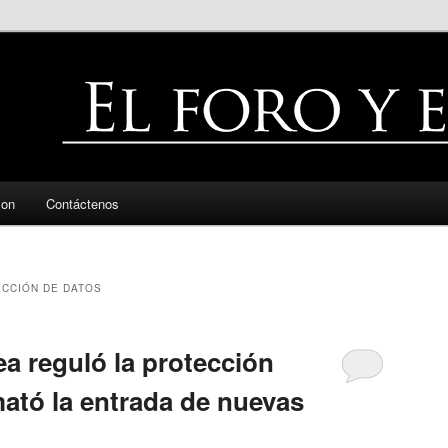
zon
Contáctenos
CCIÓN DE DATOS
a reguló la protección
mató la entrada de nuevas