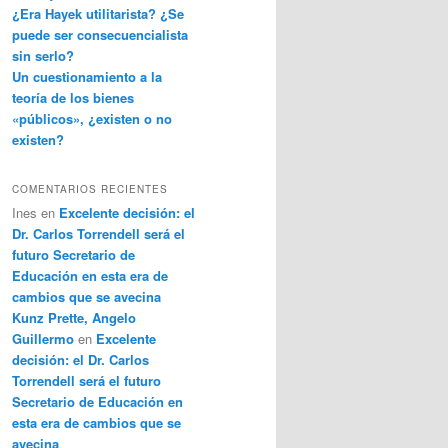
¿Era Hayek utilitarista? ¿Se
puede ser consecuencialista
sin serlo?
Un cuestionamiento a la
teoría de los bienes
«públicos», ¿existen o no
existen?
COMENTARIOS RECIENTES
Ines
en
Excelente decisión: el
Dr. Carlos Torrendell será el
futuro Secretario de
Educación en esta era de
cambios que se avecina
Kunz Prette, Angelo
Guillermo
en
Excelente
decisión: el Dr. Carlos
Torrendell será el futuro
Secretario de Educación en
esta era de cambios que se
avecina