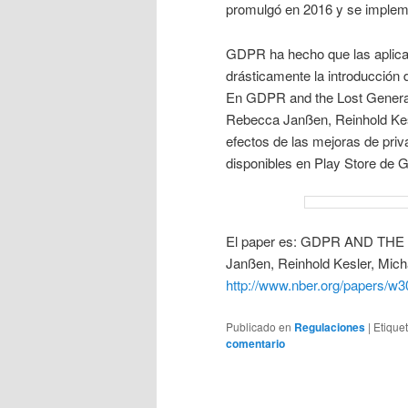
promulgó en 2016 y se implem
GDPR ha hecho que las aplica
drásticamente la introducción
En GDPR and the Lost Generat
Rebecca Janßen, Reinhold Kesl
efectos de las mejoras de priv
disponibles en Play Store de G
El paper es: GDPR AND TH
Janßen, Reinhold Kesler, Mic
http://www.nber.org/papers/w
Publicado en
Regulaciones
|
Etique
comentario