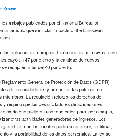
in Krause
los trabajos publicados por el National Bureau of
n artículo que se titula “Impacts of the European
tions”: “
e las aplicaciones europeas fueran menos intrusivas, pero
nes cayó un 47 por ciento y la cantidad de nuevos
o se redujo en más del 40 por ciento.
u Reglamento General de Protección de Datos (GDPR)
ales de los ciudadanos y armonizar las políticas de
os miembros. La regulación reforzó los derechos de
 y requirió que los desarrolladores de aplicaciones
s antes de que pudieran usar sus datos para, por ejemplo,
ealizar otras actividades generadoras de ingresos. Los
garantizar que los clientes pudieran acceder, rectificar,
iento y la portabilidad de los datos personales. La ley se