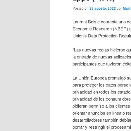
Posted on
23 agosto, 2022
por
Mart
Laurent Belsie comenta uno de 
Economic Research (NBER) en u
Union’s Data Protection Regula
“Las nuevas reglas hicieron qu
la entrada de nuevas aplicacio
participantes que tuvieron éxit
La Unión Europea promulgó s
para proteger los datos person
privacidad en todos los estad
privacidad de los consumidores
pidieran permiso a los cliente
orientar anuncios en línea o r
desarrolladores también debían 
borrar y restringir el procesam