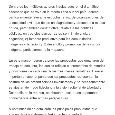
Dentro de los múltiples actores involucrados en el dramático
escenario que se vive en la macro zona sur del país, parece
particularmente relevante escuchar la voz de organizaciones de
la sociedad civil, que tienen un diagnóstico y ofrecen una mirada
crítica, pero también constructiva, relativa a las políticas
públicas, en tres ejes claves. Estos son: 1) violencia y
seguridad, 2) fomento productivo para las comunidades
indígenas y la región y 3) desarrollo y promoción de la cultura
indígena, particularmente la mapuche.
En este marco, fueron catorce las propuestas que emanaron del
trabajo en conjunto, las cuales reflejan el intercambio de miradas
y posiciones de cada una de las tres mesas temáticas. Parece
importante hacer el punto que las propuestas representan la
postura de las organizaciones involucradas y no necesariamente
se ajustan de modo fidedigno a la visión editorial de Libertad y
Desarrollo en la materia, no obstante, existir una importante
convergencia entre ambas perspectivas.
A continuación se detallarán las principales propuestas que
surgen de la plataforma anteriormente comentada.