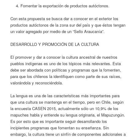
Fomentar la exportación de productos autóctonos.
Con esta propuesta se busca dar a conocer en el exterior los
productos autóctonos de la zona sur del país y que éstos tengan
un valor agregado por medio de un “Sello Araucanía”.
DESARROLLO Y PROMOCIÓN DE LA CULTURA
El promover y dar a conocer la cultura ancestral de nuestros
pueblos indígenas es uno de los tópicos más relevantes. Esta
debe ser abordada con políticas y programas que la fomenten,
para que los chilenos la identifiquen como parte de sus raíces,
valorándola y reconociéndola.
La lengua es una de las caracteristicas más importantes para
que una cultura se mantenga en el tiempo, pero en Chile, según
la encuesta CASEN 2015, actualmente sólo un 10,9% de los
mapuches habla y entiende su lengua originaria, el Mapuzungún.
Es por esto que es importante seguir desarrollando los
incipientes programas que fomentan su enseñanza. Sin
embargo, la cultura tiene un sinfín de componentes adicionales a