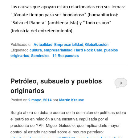
Las causas que apoyan están relacionadas con sus lemas:
“Tómate tiempo para ser bondadoso” (humanitarios);
“Salva el Planeta” (ambientalista) y “Todo es uno”
(industria del entretenimiento)
Publicado en
Actualidad
,
Empresarialidad
,
Globalización
|
Etiquetado
cultura
,
empresarialidad
,
Hard Rock Cafe
,
pueblos
originarios
,
Seminoles
|
14
Respuestas
Petróleo, subsuelo y pueblos
9
originarios
Posted on
2 mayo, 2014
por
Martin Krause
Surgió ahora un debate acerca de la definición de políticas sobre
el petróleo en relación a una iniciativa impulsada por el
presidente de YPF, Miguel Galuccio, que implica darle mayor
control al estado nacional sobre el recurso petrolero: