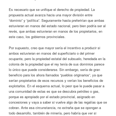
Es necesario que se unifique el derecho de propiedad. La
propuesta actual avanza hacia una mayor división entre
“dominio” y “política”. Seguramente hasta preferirían que ambas
estuvieran en manos del estado nacional, pero bien podría ser al
revés, que ambas estuvieran en manos de los propietarios, en
este caso, los gobiernos provinciales.
Por supuesto, creo que mayor sería el incentivo a producir si
ambos estuvieran en manos del superficiario o del primer
ocupante, pero la propiedad estatal del subsuelo, heredada en la
colonia de la propiedad que el rey tenía de sus dominios parece
lo único que puede considerarse. Sin embargo, sería de gran
beneficio para los ahora llamados “pueblos originarios”, ya que
serían propietarios de esos recursos y verían los beneficios de
explotarlos. En el esquema actual, lo peor que le puede pasar a
una comunidad de estas es que se descubra petróleo o gas,
porque es apropiado por el estado provincial, asignado en
concesiones y vaya a saber si vuelve algo de las regalías que se
cobran. Ante esa circunstancia, no extraña que se opongan a
todo desarrollo, también de minería, pero habría que ver si