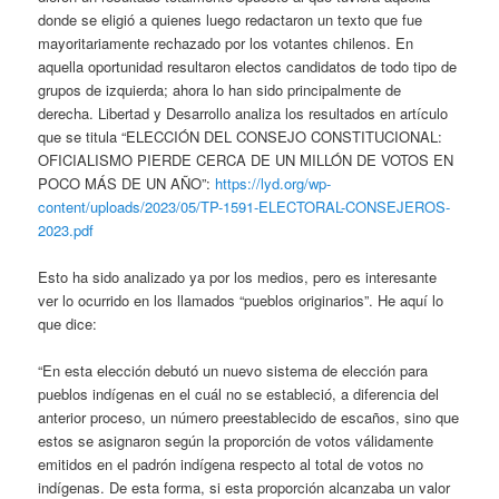
donde se eligió a quienes luego redactaron un texto que fue
mayoritariamente rechazado por los votantes chilenos. En
aquella oportunidad resultaron electos candidatos de todo tipo de
grupos de izquierda; ahora lo han sido principalmente de
derecha. Libertad y Desarrollo analiza los resultados en artículo
que se titula “ELECCIÓN DEL CONSEJO CONSTITUCIONAL:
OFICIALISMO PIERDE CERCA DE UN MILLÓN DE VOTOS EN
POCO MÁS DE UN AÑO”:
https://lyd.org/wp-
content/uploads/2023/05/TP-1591-ELECTORAL-CONSEJEROS-
2023.pdf
Esto ha sido analizado ya por los medios, pero es interesante
ver lo ocurrido en los llamados “pueblos originarios”. He aquí lo
que dice:
“En esta elección debutó un nuevo sistema de elección para
pueblos indígenas en el cuál no se estableció, a diferencia del
anterior proceso, un número preestablecido de escaños, sino que
estos se asignaron según la proporción de votos válidamente
emitidos en el padrón indígena respecto al total de votos no
indígenas. De esta forma, si esta proporción alcanzaba un valor