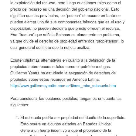
la explotación del recurso, pero luego cuestiones tales como el
precio del recurso es una decisión del gobierno nacional. Esto
significa que las provincias, no “poseen” el recurso en tanto no
pueden ejercer uno de sus componentes básicos que es el uso y
disposición, no pueden decidir a qué precio ofrecen el recurso.
Esa “fractura” que señala Solanas es claramente un problema,
ya que divide el derecho de propiedad entre dos “propietarios”, lo
cual genera el conflicto que la noticia analiza.
Existen distintas alternativas en cuanto a la definición de la
propiedad sobre recursos tales como el petróleo o el gas.
Guillermo Yeatts ha estudiado la asignación de derechos de
propiedad sobre estos recursos en América Latina:
http://www.guillermoyeatts.com.ar/libros_robo_subsuelo.htm
Para considerar las opciones posibles, tengamos en cuenta las
siguientes:
El subsuelo podría ser propiedad del dueño de la superficie.
Esto ocurre en algunos estados en Estados Unidos.
Genera un fuerte incentivo a que el propietario de la