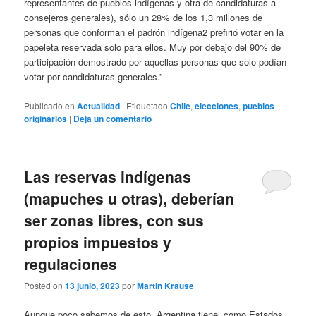
representantes de pueblos indígenas y otra de candidaturas a
consejeros generales), sólo un 28% de los 1,3 millones de
personas que conforman el padrón indígena2 prefirió votar en la
papeleta reservada solo para ellos. Muy por debajo del 90% de
participación demostrado por aquellas personas que solo podían
votar por candidaturas generales.”
Publicado en
Actualidad
|
Etiquetado
Chile
,
elecciones
,
pueblos
originarios
|
Deja un comentario
Las reservas indígenas
(mapuches u otras), deberían
ser zonas libres, con sus
propios impuestos y
regulaciones
Posted on
13 junio, 2023
por
Martin Krause
Aunque poco sabemos de esto, Argentina tiene, como Estados