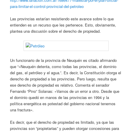
http://www.lanacion.com.ar/1686477-malestar-por-el-plan-oficial-
para-limitar-el-control-provincial-del-petroleo
Las provincias estarían resistiendo este avance sobre lo que
entienden es un recurso que les pertenece. Esto, obviamente,
plantea una discusión sobre el derecho de propiedad.
Un funcionario de la provincia de Neuquén es citado afirmando
que “»Neuquén detenta, como todas las provincias, el dominio
del gas, el petróleo y el agua.”. Es decir, la Constitución otorga el
derecho de propiedad a las provincias. Pero luego, resulta que
ese derecho de propiedad es relativo. Comenta el senador
Fernando “Pino” Solanas: «Vamos de un error a otro. Desde que
el dominio quedó en manos de las provincias en 1994 y la
política energética es potestad del gobierno nacional tenemos
una fractura».
Es decir, que el derecho de propiedad es limitado, ya que las
provincias son “propietarias” y pueden otorgar concesiones para