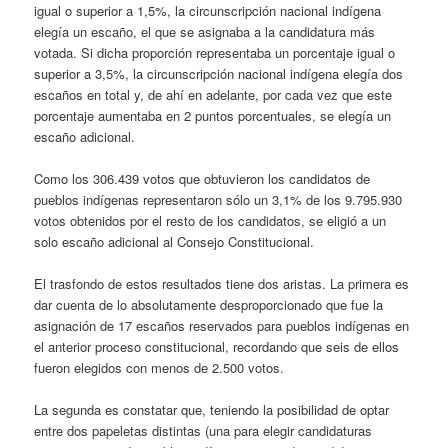
igual o superior a 1,5%, la circunscripción nacional indígena
elegía un escaño, el que se asignaba a la candidatura más
votada. Si dicha proporción representaba un porcentaje igual o
superior a 3,5%, la circunscripción nacional indígena elegía dos
escaños en total y, de ahí en adelante, por cada vez que este
porcentaje aumentaba en 2 puntos porcentuales, se elegía un
escaño adicional.
Como los 306.439 votos que obtuvieron los candidatos de
pueblos indígenas representaron sólo un 3,1% de los 9.795.930
votos obtenidos por el resto de los candidatos, se eligió a un
solo escaño adicional al Consejo Constitucional.
El trasfondo de estos resultados tiene dos aristas. La primera es
dar cuenta de lo absolutamente desproporcionado que fue la
asignación de 17 escaños reservados para pueblos indígenas en
el anterior proceso constitucional, recordando que seis de ellos
fueron elegidos con menos de 2.500 votos.
La segunda es constatar que, teniendo la posibilidad de optar
entre dos papeletas distintas (una para elegir candidaturas