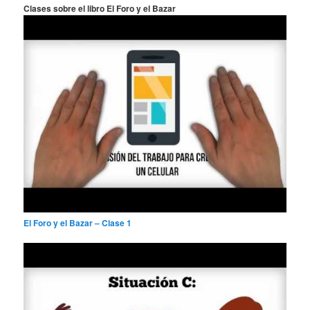
a
Clases sobre el libro El Foro y el Bazar
r
El Foro y el Bazar – Clase 1