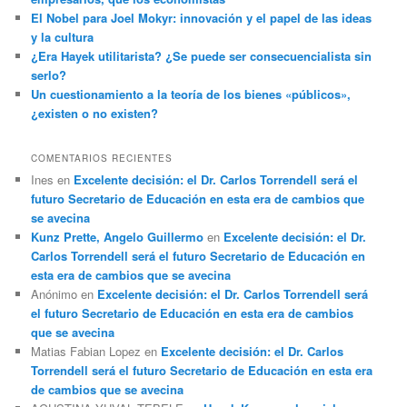
El Nobel para Joel Mokyr: innovación y el papel de las ideas
y la cultura
¿Era Hayek utilitarista? ¿Se puede ser consecuencialista sin
serlo?
Un cuestionamiento a la teoría de los bienes «públicos»,
¿existen o no existen?
COMENTARIOS RECIENTES
Ines
en
Excelente decisión: el Dr. Carlos Torrendell será el
futuro Secretario de Educación en esta era de cambios que
se avecina
Kunz Prette, Angelo Guillermo
en
Excelente decisión: el Dr.
Carlos Torrendell será el futuro Secretario de Educación en
esta era de cambios que se avecina
Anónimo
en
Excelente decisión: el Dr. Carlos Torrendell será
el futuro Secretario de Educación en esta era de cambios
que se avecina
Matias Fabian Lopez
en
Excelente decisión: el Dr. Carlos
Torrendell será el futuro Secretario de Educación en esta era
de cambios que se avecina