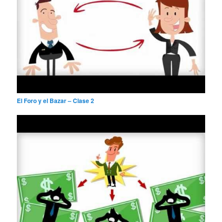
El Foro y el Bazar – Clase 2