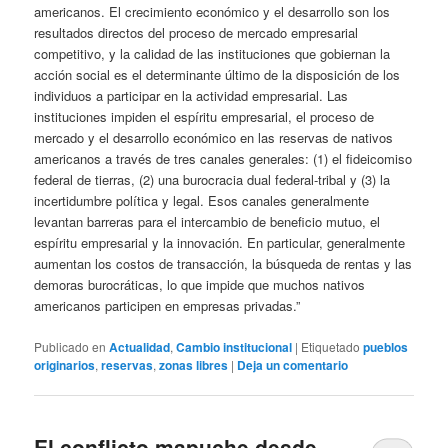
americanos. El crecimiento económico y el desarrollo son los
resultados directos del proceso de mercado empresarial
competitivo, y la calidad de las instituciones que gobiernan la
acción social es el determinante último de la disposición de los
individuos a participar en la actividad empresarial. Las
instituciones impiden el espíritu empresarial, el proceso de
mercado y el desarrollo económico en las reservas de nativos
americanos a través de tres canales generales: (1) el fideicomiso
federal de tierras, (2) una burocracia dual federal-tribal y (3) la
incertidumbre política y legal. Esos canales generalmente
levantan barreras para el intercambio de beneficio mutuo, el
espíritu empresarial y la innovación. En particular, generalmente
aumentan los costos de transacción, la búsqueda de rentas y las
demoras burocráticas, lo que impide que muchos nativos
americanos participen en empresas privadas.”
Publicado en
Actualidad
,
Cambio institucional
|
Etiquetado
pueblos
originarios
,
reservas
,
zonas libres
|
Deja un comentario
El conflicto mapuche desde