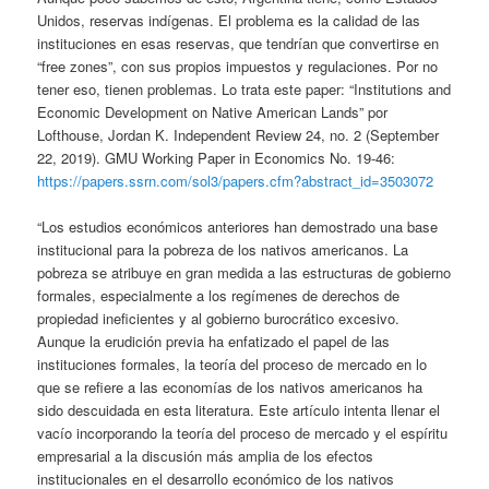
Unidos, reservas indígenas. El problema es la calidad de las
instituciones en esas reservas, que tendrían que convertirse en
“free zones”, con sus propios impuestos y regulaciones. Por no
tener eso, tienen problemas. Lo trata este paper: “Institutions and
Economic Development on Native American Lands” por
Lofthouse, Jordan K. Independent Review 24, no. 2 (September
22, 2019). GMU Working Paper in Economics No. 19-46:
https://papers.ssrn.com/sol3/papers.cfm?abstract_id=3503072
“Los estudios económicos anteriores han demostrado una base
institucional para la pobreza de los nativos americanos. La
pobreza se atribuye en gran medida a las estructuras de gobierno
formales, especialmente a los regímenes de derechos de
propiedad ineficientes y al gobierno burocrático excesivo.
Aunque la erudición previa ha enfatizado el papel de las
instituciones formales, la teoría del proceso de mercado en lo
que se refiere a las economías de los nativos americanos ha
sido descuidada en esta literatura. Este artículo intenta llenar el
vacío incorporando la teoría del proceso de mercado y el espíritu
empresarial a la discusión más amplia de los efectos
institucionales en el desarrollo económico de los nativos