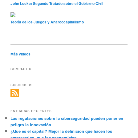
John Locke: Segundo Tratado sobre el Gobierno Civil
Teoría de los Juegos y Anarcocapitalismo
Más videos
COMPARTIR
SUSCRIBIRSE
ENTRADAS RECIENTES
Las regulaciones sobre la ciberseguridad pueden poner en
peligro la innovación
¿Qué es el capital? Mejor la definición que hacen los
empresarios, que los economistas