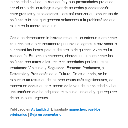
la sociedad civil de La Araucanía y sus proximidades pretende
ser el inicio de un trabajo mayor de acuerdos y coordinación
entre gremios y asociaciones, para así avanzar en propuestas de
políticas públicas que generen soluciones a la problemática que
existe en la macro zona sur.
Como ha demostrado la historia reciente, un enfoque meramente
asistencialista o estrictamente punitivo no logrará la paz social ni
cimentará las bases para el desarrollo de quienes viven en La
Araucanía. Es preciso entonces, abordar simultaneamente las
políticas con miras a los tres ejes abordados por las mesas
temáticas: Violencia y Seguridad, Fomento Productivo, y
Desarrollo y Promoción de la Cultura. De este modo, se ha
expuesto un resumen de las propuestas más significativas, de
manera de documentar el aporte de la voz de la sociedad civil en
una temática que ha adquirido relevancia nacional y que requiere
de soluciones urgentes.”
Publicado en
Actualidad
|
Etiquetado
mapuches
,
pueblos
originarios
|
Deja un comentario