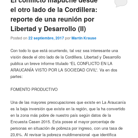
el otro lado de la Cordillera:
reporte de una reunión por
Libertad y Desarrollo (II)
Posted on
22 septiembre, 2017
por
Martin Krause
Con todo lo que está ocurriendo, tal vez sea interesante una
visión desde el otro lado de la Cordillera. Libertad y Desarrollo
publica un breve informe titulado “EL CONFLICTO EN LA
ARAUCANÍA VISTO POR LA SOCIEDAD CIVIL”. Va en dos
partes:
FOMENTO PRODUCTIVO
Una de las mayores preocupaciones que existe en La Araucanía
es la baja inversión que existe en la región, que la ha convertido
en la zona más pobre de nuestro país según datos de la
Encuesta Casen 2015. Esta posee el mayor porcentaje de
personas en situación de pobreza por ingreso, con una tasa de
23,6%. Al revisar la pobreza muldimensional -que identifica