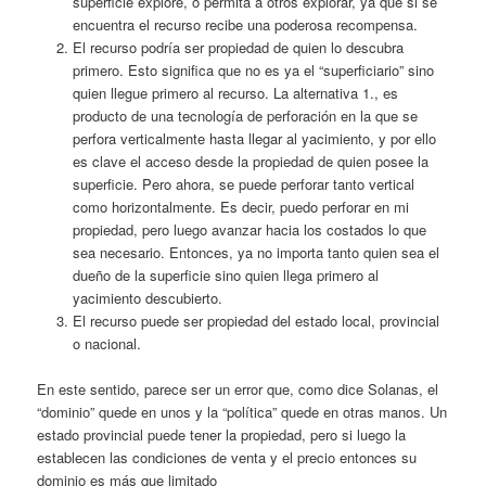
superficie explore, o permita a otros explorar, ya que si se
encuentra el recurso recibe una poderosa recompensa.
El recurso podría ser propiedad de quien lo descubra
primero. Esto significa que no es ya el “superficiario” sino
quien llegue primero al recurso. La alternativa 1., es
producto de una tecnología de perforación en la que se
perfora verticalmente hasta llegar al yacimiento, y por ello
es clave el acceso desde la propiedad de quien posee la
superficie. Pero ahora, se puede perforar tanto vertical
como horizontalmente. Es decir, puedo perforar en mi
propiedad, pero luego avanzar hacia los costados lo que
sea necesario. Entonces, ya no importa tanto quien sea el
dueño de la superficie sino quien llega primero al
yacimiento descubierto.
El recurso puede ser propiedad del estado local, provincial
o nacional.
En este sentido, parece ser un error que, como dice Solanas, el
“dominio” quede en unos y la “política” quede en otras manos. Un
estado provincial puede tener la propiedad, pero si luego la
establecen las condiciones de venta y el precio entonces su
dominio es más que limitado