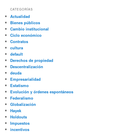
CATEGORÍAS
Actualidad
Bienes públicos
Cambio institucional
Ciclo económico
Contratos
cultura
default
Derechos de propiedad
Descentralización
deuda
Empresarialidad
Estatismo
Evolución y órdenes espontáneos
Federalismo
Globalización
Hayek
Holdouts
Impuestos
incentivos