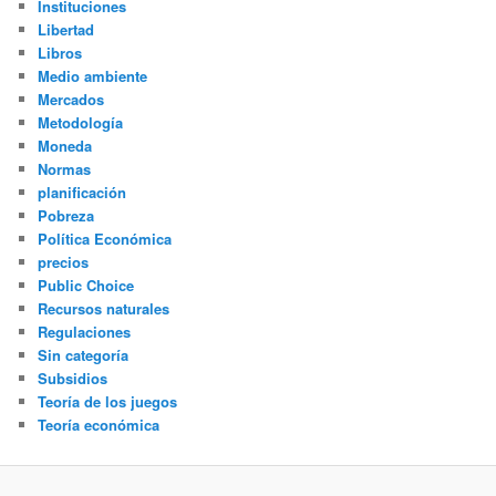
Instituciones
Libertad
Libros
Medio ambiente
Mercados
Metodología
Moneda
Normas
planificación
Pobreza
Política Económica
precios
Public Choice
Recursos naturales
Regulaciones
Sin categoría
Subsidios
Teoría de los juegos
Teoría económica