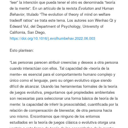
“leer” la intención que pueda tener el otro es denominada “teoría
de la mente”. En un artículo de la revista
Evolution and Human
Behavior
, titulado “The evolution of theory of mind on welfare
tradeoff ratios” se trata este tema. Los autores son Wenhao Qi y
Edward Vul, del Department of Psychology, University of
California, San Diego,
https://doi.org/10.1016/j.evolhumbehav.2022.06.003
Esto plantean:
“Las personas parecen atribuir creencias y deseos a otra persona
cuando interactúan con ellos. Tal capacidad de «teoría de la
mente» es esencial para el comportamiento humano complejo y
único como el lenguaje, pero su origen evolutivo sigue siendo
difícil de alcanzar. Usando las herramientas formales de la teoría
de juegos evolutiva, preguntamos qué propiedades ambientales
son necesarias para seleccionar una forma básica de teoría de la
mente: la capacidad de inferir la prosocialidad, cuantificada por la
relación de compensación de bienestar, de otra persona hacia
uno mismo. Encontramos que ninguno de los entornos
estudiados en la teoría de juegos clásica o evolutiva otorga una