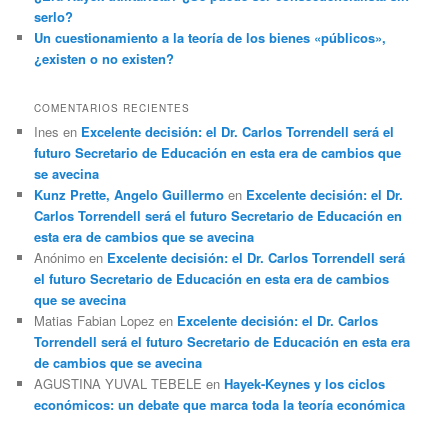
serlo?
Un cuestionamiento a la teoría de los bienes «públicos»,
¿existen o no existen?
COMENTARIOS RECIENTES
Ines
en
Excelente decisión: el Dr. Carlos Torrendell será el
futuro Secretario de Educación en esta era de cambios que
se avecina
Kunz Prette, Angelo Guillermo
en
Excelente decisión: el Dr.
Carlos Torrendell será el futuro Secretario de Educación en
esta era de cambios que se avecina
Anónimo
en
Excelente decisión: el Dr. Carlos Torrendell será
el futuro Secretario de Educación en esta era de cambios
que se avecina
Matias Fabian Lopez
en
Excelente decisión: el Dr. Carlos
Torrendell será el futuro Secretario de Educación en esta era
de cambios que se avecina
AGUSTINA YUVAL TEBELE
en
Hayek-Keynes y los ciclos
económicos: un debate que marca toda la teoría económica