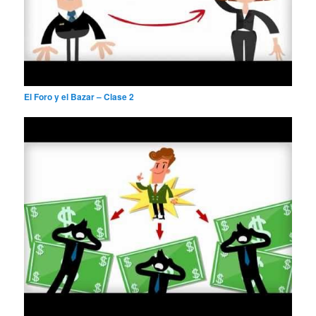
El Foro y el Bazar – Clase 2