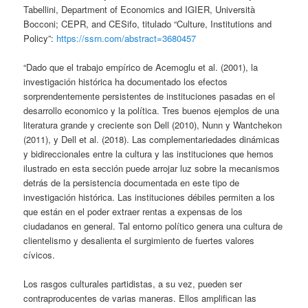
Tabellini, Department of Economics and IGIER, Università
Bocconi; CEPR, and CESifo, titulado “Culture, Institutions and
Policy”:
https://ssrn.com/abstract=3680457
“Dado que el trabajo empírico de Acemoglu et al. (2001), la
investigación histórica ha documentado los efectos
sorprendentemente persistentes de instituciones pasadas en el
desarrollo economico y la política. Tres buenos ejemplos de una
literatura grande y creciente son Dell (2010), Nunn y Wantchekon
(2011), y Dell et al. (2018). Las complementariedades dinámicas
y bidireccionales entre la cultura y las instituciones que hemos
ilustrado en esta sección puede arrojar luz sobre la mecanismos
detrás de la persistencia documentada en este tipo de
investigación histórica. Las instituciones débiles permiten a los
que están en el poder extraer rentas a expensas de los
ciudadanos en general. Tal entorno político genera una cultura de
clientelismo y desalienta el surgimiento de fuertes valores
cívicos.
Los rasgos culturales partidistas, a su vez, pueden ser
contraproducentes de varias maneras. Ellos amplifican las