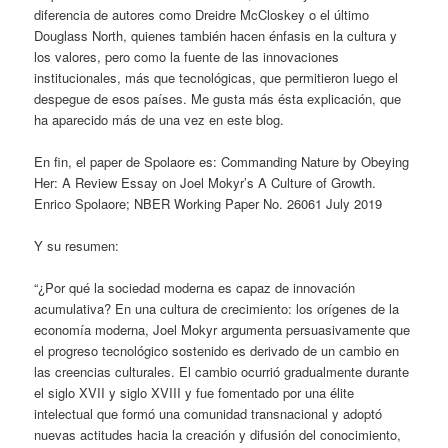
diferencia de autores como Dreidre McCloskey o el último
Douglass North, quienes también hacen énfasis en la cultura y
los valores, pero como la fuente de las innovaciones
institucionales, más que tecnológicas, que permitieron luego el
despegue de esos países. Me gusta más ésta explicación, que
ha aparecido más de una vez en este blog.
En fin, el paper de Spolaore es: Commanding Nature by Obeying
Her: A Review Essay on Joel Mokyr’s A Culture of Growth.
Enrico Spolaore; NBER Working Paper No. 26061 July 2019
Y su resumen:
“¿Por qué la sociedad moderna es capaz de innovación
acumulativa? En una cultura de crecimiento: los orígenes de la
economía moderna, Joel Mokyr argumenta persuasivamente que
el progreso tecnológico sostenido es derivado de un cambio en
las creencias culturales. El cambio ocurrió gradualmente durante
el siglo XVII y siglo XVIII y fue fomentado por una élite
intelectual que formó una comunidad transnacional y adoptó
nuevas actitudes hacia la creación y difusión del conocimiento,