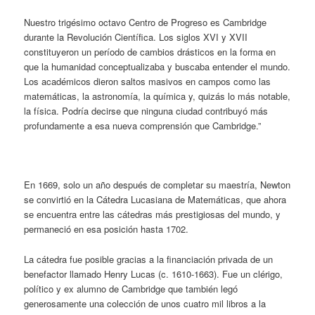
Nuestro trigésimo octavo Centro de Progreso es Cambridge
durante la Revolución Científica. Los siglos XVI y XVII
constituyeron un período de cambios drásticos en la forma en
que la humanidad conceptualizaba y buscaba entender el mundo.
Los académicos dieron saltos masivos en campos como las
matemáticas, la astronomía, la química y, quizás lo más notable,
la física. Podría decirse que ninguna ciudad contribuyó más
profundamente a esa nueva comprensión que Cambridge.”
En 1669, solo un año después de completar su maestría, Newton
se convirtió en la Cátedra Lucasiana de Matemáticas, que ahora
se encuentra entre las cátedras más prestigiosas del mundo, y
permaneció en esa posición hasta 1702.
La cátedra fue posible gracias a la financiación privada de un
benefactor llamado Henry Lucas (c. 1610-1663). Fue un clérigo,
político y ex alumno de Cambridge que también legó
generosamente una colección de unos cuatro mil libros a la