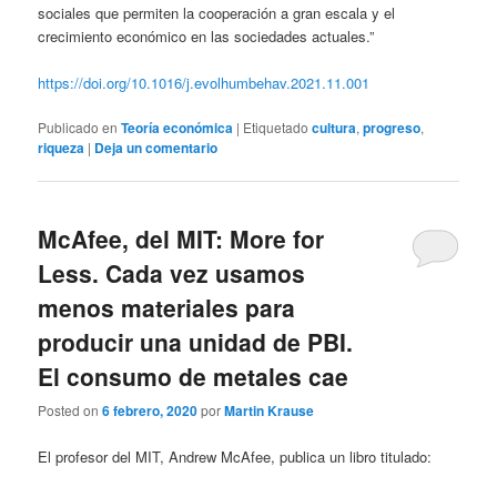
sociales que permiten la cooperación a gran escala y el
crecimiento económico en las sociedades actuales.”
https://doi.org/10.1016/j.evolhumbehav.2021.11.001
Publicado en
Teoría económica
|
Etiquetado
cultura
,
progreso
,
riqueza
|
Deja un comentario
McAfee, del MIT: More for
Less. Cada vez usamos
menos materiales para
producir una unidad de PBI.
El consumo de metales cae
Posted on
6 febrero, 2020
por
Martin Krause
El profesor del MIT, Andrew McAfee, publica un libro titulado: