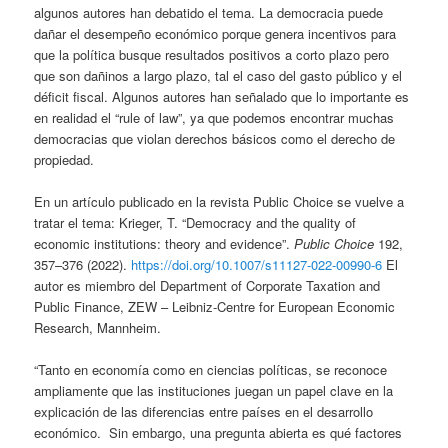
algunos autores han debatido el tema. La democracia puede
dañar el desempeño económico porque genera incentivos para
que la política busque resultados positivos a corto plazo pero
que son dañinos a largo plazo, tal el caso del gasto público y el
déficit fiscal. Algunos autores han señalado que lo importante es
en realidad el “rule of law”, ya que podemos encontrar muchas
democracias que violan derechos básicos como el derecho de
propiedad.
En un artículo publicado en la revista Public Choice se vuelve a
tratar el tema: Krieger, T. “Democracy and the quality of
economic institutions: theory and evidence”.
Public Choice
192,
357–376 (2022).
https://doi.org/10.1007/s11127-022-00990-6
El
autor es miembro del Department of Corporate Taxation and
Public Finance, ZEW – Leibniz-Centre for European Economic
Research, Mannheim.
“Tanto en economía como en ciencias políticas, se reconoce
ampliamente que las instituciones juegan un papel clave en la
explicación de las diferencias entre países en el desarrollo
económico. Sin embargo, una pregunta abierta es qué factores