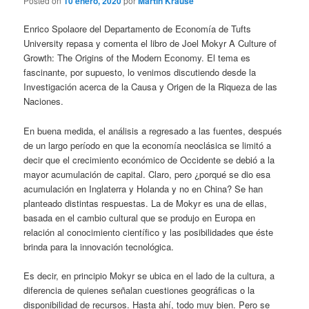
Posted on
10 enero, 2020
por
Martin Krause
Enrico Spolaore del Departamento de Economía de Tufts
University repasa y comenta el libro de Joel Mokyr A Culture of
Growth: The Origins of the Modern Economy. El tema es
fascinante, por supuesto, lo venimos discutiendo desde la
Investigación acerca de la Causa y Origen de la Riqueza de las
Naciones.
En buena medida, el análisis a regresado a las fuentes, después
de un largo período en que la economía neoclásica se limitó a
decir que el crecimiento económico de Occidente se debió a la
mayor acumulación de capital. Claro, pero ¿porqué se dio esa
acumulación en Inglaterra y Holanda y no en China? Se han
planteado distintas respuestas. La de Mokyr es una de ellas,
basada en el cambio cultural que se produjo en Europa en
relación al conocimiento científico y las posibilidades que éste
brinda para la innovación tecnológica.
Es decir, en principio Mokyr se ubica en el lado de la cultura, a
diferencia de quienes señalan cuestiones geográficas o la
disponibilidad de recursos. Hasta ahí, todo muy bien. Pero se