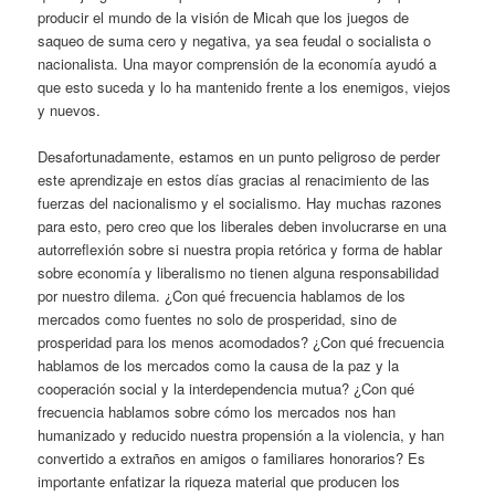
producir el mundo de la visión de Micah que los juegos de
saqueo de suma cero y negativa, ya sea feudal o socialista o
nacionalista. Una mayor comprensión de la economía ayudó a
que esto suceda y lo ha mantenido frente a los enemigos, viejos
y nuevos.
Desafortunadamente, estamos en un punto peligroso de perder
este aprendizaje en estos días gracias al renacimiento de las
fuerzas del nacionalismo y el socialismo. Hay muchas razones
para esto, pero creo que los liberales deben involucrarse en una
autorreflexión sobre si nuestra propia retórica y forma de hablar
sobre economía y liberalismo no tienen alguna responsabilidad
por nuestro dilema. ¿Con qué frecuencia hablamos de los
mercados como fuentes no solo de prosperidad, sino de
prosperidad para los menos acomodados? ¿Con qué frecuencia
hablamos de los mercados como la causa de la paz y la
cooperación social y la interdependencia mutua? ¿Con qué
frecuencia hablamos sobre cómo los mercados nos han
humanizado y reducido nuestra propensión a la violencia, y han
convertido a extraños en amigos o familiares honorarios? Es
importante enfatizar la riqueza material que producen los