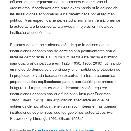
influyen en el surgimiento de instituciones que mejoran el
crecimiento. Abordamos este tema examinando si la calidad de
las instituciones económicas está determinada por el régimen
político. Más específicamente, estudiamos si las transiciones de
la autocracia a la democracia provocan mejoras en la calidad
institucional económica.
Partimos de la simple observación de que la calidad de las
instituciones económicas se correlaciona positivamente con el
nivel de democracia. La Figura 1 muestra este hecho estilizado
para cuatro años particulares (1920, 1950, 1980, 2010), utilizando
un índice de democracia continua y una medida de protección de
la propiedad privada basada en expertos. La teoría económica
proporciona dos explicaciones para la correlación presentada en
la figura 1. La primera es que la democratización requiere
instituciones económicas que funcionen bien (ver Friedman,
1962; Hayek, 1944). Una explicación alternativa es que los
gobiernos democráticos tienen un mayor interés en las buenas
instituciones económicas que los gobiernos autocráticos (ver
Przeworski y Limongi, 1993; Olson, 1993).”
Publicado en
Derechos de propiedad
,
Instituciones
|
Etiquetado