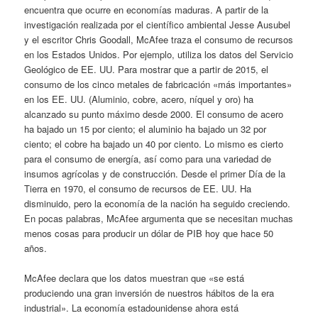
encuentra que ocurre en economías maduras. A partir de la
investigación realizada por el científico ambiental Jesse Ausubel
y el escritor Chris Goodall, McAfee traza el consumo de recursos
en los Estados Unidos. Por ejemplo, utiliza los datos del Servicio
Geológico de EE. UU. Para mostrar que a partir de 2015, el
consumo de los cinco metales de fabricación «más importantes»
en los EE. UU. (Aluminio, cobre, acero, níquel y oro) ha
alcanzado su punto máximo desde 2000. El consumo de acero
ha bajado un 15 por ciento; el aluminio ha bajado un 32 por
ciento; el cobre ha bajado un 40 por ciento. Lo mismo es cierto
para el consumo de energía, así como para una variedad de
insumos agrícolas y de construcción. Desde el primer Día de la
Tierra en 1970, el consumo de recursos de EE. UU. Ha
disminuido, pero la economía de la nación ha seguido creciendo.
En pocas palabras, McAfee argumenta que se necesitan muchas
menos cosas para producir un dólar de PIB hoy que hace 50
años.
McAfee declara que los datos muestran que «se está
produciendo una gran inversión de nuestros hábitos de la era
industrial». La economía estadounidense ahora está