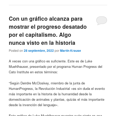
Con un gráfico alcanza para
mostrar el progreso desatado
por el capitalismo. Algo
nunca visto en la historia
Posted on
28 septiembre, 2022
por
Martin Krause
A veces con una gráfico es suficiente. Este es de Luke
Muehlhauser, presentado por el programa Human Progress del
Cato Institute en estos términos:
“Según Deirdre McCloskey, miembro de la junta de
HumanProgress, la Revolución Industrial «es sin duda el evento
más importante en la historia de la humanidad desde la
domesticación de animales y plantas, quizás el más importante
desde la invención del lenguaje».
Este gráfico de Luke Muehlhauser muestra cuán cierta es esa