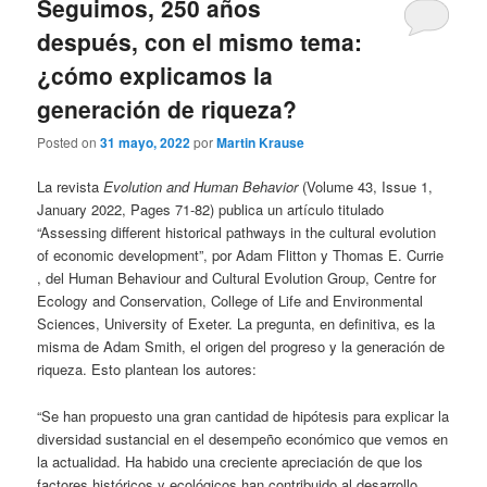
Seguimos, 250 años
después, con el mismo tema:
¿cómo explicamos la
generación de riqueza?
Posted on
31 mayo, 2022
por
Martin Krause
La revista
Evolution and Human Behavior
(Volume 43, Issue 1,
January 2022, Pages 71-82) publica un artículo titulado
“Assessing different historical pathways in the cultural evolution
of economic development”, por Adam Flitton y Thomas E. Currie
, del Human Behaviour and Cultural Evolution Group, Centre for
Ecology and Conservation, College of Life and Environmental
Sciences, University of Exeter. La pregunta, en definitiva, es la
misma de Adam Smith, el origen del progreso y la generación de
riqueza. Esto plantean los autores:
“Se han propuesto una gran cantidad de hipótesis para explicar la
diversidad sustancial en el desempeño económico que vemos en
la actualidad. Ha habido una creciente apreciación de que los
factores históricos y ecológicos han contribuido al desarrollo