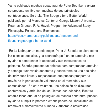
Ya he publicado muchas cosas aquí de Peter Boettke, y ahora
se presenta un libro con muchas de sus principales
contribuciones. Se titula “The Struggle for a Better World”,
publicado por el Mercatus Center at George Mason University.
Peter es Director, F. A. Hayek Program for Advanced Study in
Philosophy, Politics, and Economics:
https://ppe.mercatus.org/publications/freedom-and-
flourishing/struggle-better-world
“En La lucha por un mundo mejor, Peter J. Boettke explora cómo
las ciencias sociales, y la economía política en particular, nos
ayudan a comprender la sociedad y sus instituciones de
gobierno. Boettke propone un enfoque para comprender, articular
y perseguir una visión coherente y consistente de una sociedad
de individuos libres y responsables que puedan prosperar a
través de la participación voluntaria en el mercado y sus
comunidades. En este volumen, una colección de discursos,
conferencias y artículos de las últimas dos décadas, Boettke
articula ideas que, si se persiguen de manera constante, pueden
ayudar a cumplir la promesa emancipadora del liberalismo de
promover el florecimiento humano y superar la adversidad