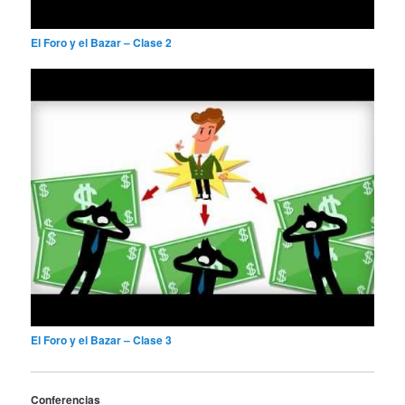
El Foro y el Bazar – Clase 2
El Foro y el Bazar – Clase 3
Conferencias