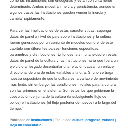
como las instituciones son endógenas y están conjuntamente
determinado. Ambos muestran inercia y persistencia, aunque en
algunos casos las instituciones pueden vencer la inercia y
cambiar rápidamente.
Para ver las implicaciones de estas características, suponga
datos de panel a nivel de país sobre instituciones y la cultura
fueron generados por un conjunto de modelos como el de este
capítulo con diferentes países- funciones específicas,
parámetros y distribuciones. Entonces la simultaneidad en estos
datos de panel de la cultura y las instituciones haría que fuera un
ejercicio arriesgado desentrañar una relación causal, un enlace
direccional de una de estas variables a la otra. Si uno se traga
nuestra suposición de que la cultura es la variable de movimiento
más lento, sin embargo, las condiciones iniciales para la cultura
son las primeras en el sistema. Son éstos los que gobiernan la
coevolución conjunta de la cultura (la subsiguiente flujo de
pollos) e instituciones (el flujo posterior de huevos) a lo largo del
tiempo.”
Publicado en
Instituciones
|
Etiquetado
cultura
,
progreso
,
valores
|
Deja un comentario