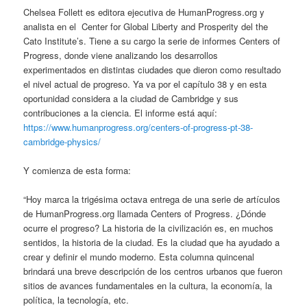
Chelsea Follett es editora ejecutiva de HumanProgress.org y
analista en el Center for Global Liberty and Prosperity del the
Cato Institute’s. Tiene a su cargo la serie de informes Centers of
Progress, donde viene analizando los desarrollos
experimentados en distintas ciudades que dieron como resultado
el nivel actual de progreso. Ya va por el capítulo 38 y en esta
oportunidad considera a la ciudad de Cambridge y sus
contribuciones a la ciencia. El informe está aquí:
https://www.humanprogress.org/centers-of-progress-pt-38-
cambridge-physics/
Y comienza de esta forma:
“Hoy marca la trigésima octava entrega de una serie de artículos
de HumanProgress.org llamada Centers of Progress. ¿Dónde
ocurre el progreso? La historia de la civilización es, en muchos
sentidos, la historia de la ciudad. Es la ciudad que ha ayudado a
crear y definir el mundo moderno. Esta columna quincenal
brindará una breve descripción de los centros urbanos que fueron
sitios de avances fundamentales en la cultura, la economía, la
política, la tecnología, etc.