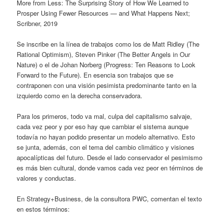
More from Less: The Surprising Story of How We Learned to
Prosper Using Fewer Resources — and What Happens Next;
Scribner, 2019
Se inscribe en la línea de trabajos como los de Matt Ridley (The
Rational Optimism), Steven Pinker (The Better Angels in Our
Nature) o el de Johan Norberg (Progress: Ten Reasons to Look
Forward to the Future). En esencia son trabajos que se
contraponen con una visión pesimista predominante tanto en la
izquierdo como en la derecha conservadora.
Para los primeros, todo va mal, culpa del capitalismo salvaje,
cada vez peor y por eso hay que cambiar el sistema aunque
todavía no hayan podido presentar un modelo alternativo. Esto
se junta, además, con el tema del cambio climático y visiones
apocalípticas del futuro. Desde el lado conservador el pesimismo
es más bien cultural, donde vamos cada vez peor en términos de
valores y conductas.
En Strategy+Business, de la consultora PWC, comentan el texto
en estos términos: