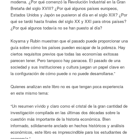
moderna. ¿Por qué comenzó la Revolución Industrial en la Gran
Bretaña del siglo XVIII? ¿Por qué algunos países europeos,
Estados Unidos y Japón se pusieron al día en el siglo XIX? ¿Por
qué se tardó hasta finales del siglo XX y XXI para otros países?
¿Por qué algunos todavía no se han puesto al día?
Koyama y Rubin muestran que el pasado puede proporcionar una
guía sobre cómo los países pueden escapar de la pobreza. Hay
ciertos requisitos previos que todas las economías exitosas
parecen tener. Pero tampoco hay panacea. El pasado de una
sociedad y sus instituciones y cultura juegan un papel clave en
la configuración de cómo puede o no puede desarrollarse.”
Quienes analizan este libro no es que tengan poca experiencia
en este mismo tema:
“Un resumen vívido y claro como el cristal de la gran cantidad de
investigación compilada en las últimas dos décadas sobre la
cuestión más importante de la historia económica. Bien
informado, sólidamente anclado en hechos históricos y análisis
económicos, este libro es imprescindible para los estudiantes de
economía.”