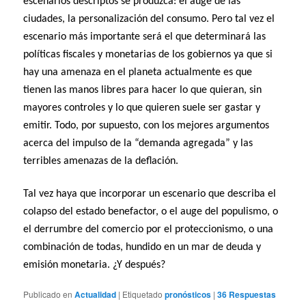
escenarios descriptos se produzca: el auge de las
ciudades, la personalización del consumo. Pero tal vez el
escenario más importante será el que determinará las
políticas fiscales y monetarias de los gobiernos ya que si
hay una amenaza en el planeta actualmente es que
tienen las manos libres para hacer lo que quieran, sin
mayores controles y lo que quieren suele ser gastar y
emitir. Todo, por supuesto, con los mejores argumentos
acerca del impulso de la “demanda agregada” y las
terribles amenazas de la deflación.
Tal vez haya que incorporar un escenario que describa el
colapso del estado benefactor, o el auge del populismo, o
el derrumbre del comercio por el proteccionismo, o una
combinación de todas, hundido en un mar de deuda y
emisión monetaria. ¿Y después?
Publicado en
Actualidad
|
Etiquetado
pronósticos
|
36
Respuestas