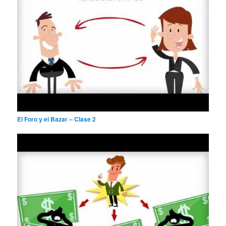
El Foro y el Bazar – Clase 2