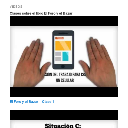
c
VIDEOS
a
Clases sobre el libro El Foro y el Bazar
r
El Foro y el Bazar – Clase 1