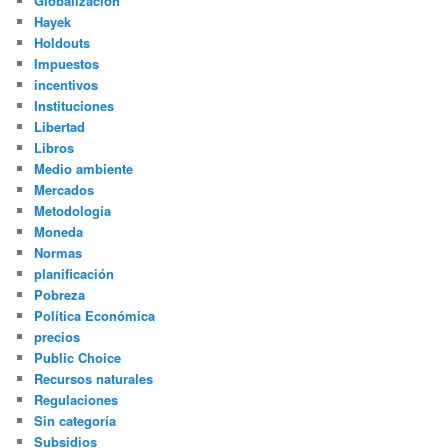
Globalización
Hayek
Holdouts
Impuestos
incentivos
Instituciones
Libertad
Libros
Medio ambiente
Mercados
Metodología
Moneda
Normas
planificación
Pobreza
Política Económica
precios
Public Choice
Recursos naturales
Regulaciones
Sin categoría
Subsidios