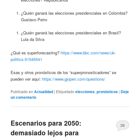
¿Quién ganará las elecciones presidenciales en Colombia?
Gustavo Petro
¿Quién ganará las elecciones presidenciales en Brasil?
Lula da Silva
¿Qué es superforecasting?
https://www.bbc.com/news/uk-
politics-51545541
Esas y otros pronósticos de los “superpronosticadores” se
pueden ver aquí:
https://www.gjopen.com/questions/
Publicado en
Actualidad
|
Etiquetado
elecciones
,
pronósticos
|
Deja
un comentario
Escenarios para 2050:
36
demasiado lejos para