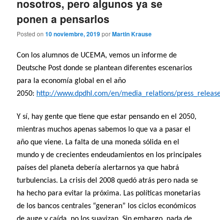
nosotros, pero algunos ya se
ponen a pensarlos
Posted on
10 noviembre, 2019
por
Martin Krause
Con los alumnos de UCEMA, vemos un informe de
Deutsche Post donde se plantean diferentes escenarios
para la economía global en el año
2050:
http://www.dpdhl.com/en/media_relations/press_releas
Y sí, hay gente que tiene que estar pensando en el 2050,
mientras muchos apenas sabemos lo que va a pasar el
año que viene. La falta de una moneda sólida en el
mundo y de crecientes endeudamientos en los principales
países del planeta debería alertarnos ya que habrá
turbulencias. La crisis del 2008 quedó atrás pero nada se
ha hecho para evitar la próxima. Las políticas monetarias
de los bancos centrales “generan” los ciclos económicos
de auge y caída, no los suavizan. Sin embargo, nada de