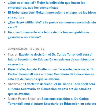
¿Qué es el capital? Mejor la definición que hacen los
empresarios, que los economistas
El Nobel para Joel Mokyr: innovación y el papel de las ideas
y la cultura
¿Era Hayek utilitarista? ¿Se puede ser consecuencialista sin
serlo?
Un cuestionamiento a la teoría de los bienes «públicos»,
¿existen o no existen?
COMENTARIOS RECIENTES
Ines
en
Excelente decisión: el Dr. Carlos Torrendell será el
futuro Secretario de Educación en esta era de cambios que
se avecina
Kunz Prette, Angelo Guillermo
en
Excelente decisión: el Dr.
Carlos Torrendell será el futuro Secretario de Educación en
esta era de cambios que se avecina
Anónimo
en
Excelente decisión: el Dr. Carlos Torrendell será
el futuro Secretario de Educación en esta era de cambios
que se avecina
Matias Fabian Lopez
en
Excelente decisión: el Dr. Carlos
Torrendell será el futuro Secretario de Educación en esta era