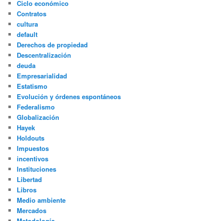
Ciclo económico
Contratos
cultura
default
Derechos de propiedad
Descentralización
deuda
Empresarialidad
Estatismo
Evolución y órdenes espontáneos
Federalismo
Globalización
Hayek
Holdouts
Impuestos
incentivos
Instituciones
Libertad
Libros
Medio ambiente
Mercados
Metodología