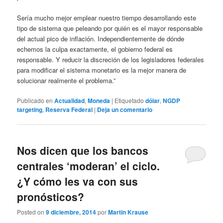
Sería mucho mejor emplear nuestro tiempo desarrollando este
tipo de sistema que peleando por quién es el mayor responsable
del actual pico de inflación. Independientemente de dónde
echemos la culpa exactamente, el gobierno federal es
responsable. Y reducir la discreción de los legisladores federales
para modificar el sistema monetario es la mejor manera de
solucionar realmente el problema.”
Publicado en
Actualidad
,
Moneda
|
Etiquetado
dólar
,
NGDP
targeting
,
Reserva Federal
|
Deja un comentario
Nos dicen que los bancos
centrales ‘moderan’ el ciclo.
¿Y cómo les va con sus
pronósticos?
Posted on
9 diciembre, 2014
por
Martin Krause