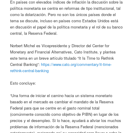
En países con elevados índices de inflación la discusión sobre la
política monetaria se centra en reformas de tipo institucional, tal
como la dolarización. Pero no son los únicos países donde el
tema se discute, incluso en países como Estados Unidos está
en discusión el papel de la política monetaria y el rol de su banco
central, la Reserva Federal.
Norbert Michel es Vicepresidente y Director del Center for
Monetary and Financial Alternatives, Cato Institute, y plantea
este tema en un breve artículo titulado “It Is Time to Rethink
Central Banking”:
https://www.cato.org/commentary/it-time-
rethink-central-banking
Esto concluye:
“Una forma de iniciar el camino hacia un sistema monetario
basado en el mercado es cambiar el mandato de la Reserva
Federal para que se centre en el gasto nominal total
(comúnmente conocido como objetivo de PIBN) en lugar de los
precios y el desempleo. Si lo hace, ayudará a aliviar los muchos
problemas de información de la Reserva Federal (mencionados
anteriormente), mejorando así su capacidad para llevar a cabo la