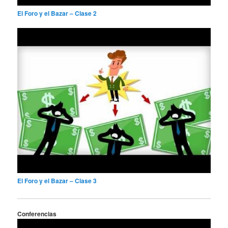
El Foro y el Bazar – Clase 2
El Foro y el Bazar – Clase 3
Conferencias