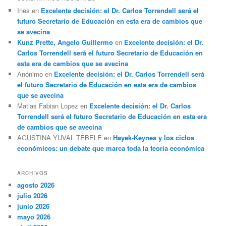
Ines
en
Excelente decisión: el Dr. Carlos Torrendell será el
futuro Secretario de Educación en esta era de cambios que
se avecina
Kunz Prette, Angelo Guillermo
en
Excelente decisión: el Dr.
Carlos Torrendell será el futuro Secretario de Educación en
esta era de cambios que se avecina
Anónimo
en
Excelente decisión: el Dr. Carlos Torrendell será
el futuro Secretario de Educación en esta era de cambios
que se avecina
Matias Fabian Lopez
en
Excelente decisión: el Dr. Carlos
Torrendell será el futuro Secretario de Educación en esta era
de cambios que se avecina
AGUSTINA YUVAL TEBELE
en
Hayek-Keynes y los ciclos
económicos: un debate que marca toda la teoría económica
ARCHIVOS
agosto 2026
julio 2026
junio 2026
mayo 2026