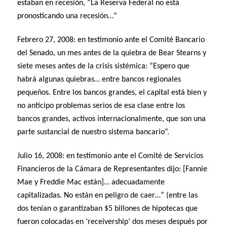
estaban en recesión, “La Reserva Federal no está
pronosticando una recesión…”
Febrero 27, 2008: en testimonio ante el Comité Bancario
del Senado, un mes antes de la quiebra de Bear Stearns y
siete meses antes de la crisis sistémica: “Espero que
habrá algunas quiebras… entre bancos regionales
pequeños. Entre los bancos grandes, el capital está bien y
no anticipo problemas serios de esa clase entre los
bancos grandes, activos internacionalmente, que son una
parte sustancial de nuestro sistema bancario”.
Julio 16, 2008: en testimonio ante el Comité de Servicios
Financieros de la Cámara de Representantes dijo: [Fannie
Mae y Freddie Mac están]… adecuadamente
capitalizadas. No están en peligro de caer…” (entre las
dos tenían o garantizaban $5 billones de hipotecas que
fueron colocadas en ‘receivership’ dos meses después por