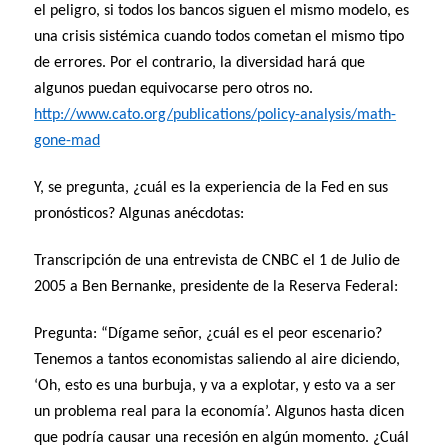
el peligro, si todos los bancos siguen el mismo modelo, es
una crisis sistémica cuando todos cometan el mismo tipo
de errores. Por el contrario, la diversidad hará que
algunos puedan equivocarse pero otros no.
http://www.cato.org/publications/policy-analysis/math-
gone-mad
Y, se pregunta, ¿cuál es la experiencia de la Fed en sus
pronósticos? Algunas anécdotas:
Transcripción de una entrevista de CNBC el 1 de Julio de
2005 a Ben Bernanke, presidente de la Reserva Federal:
Pregunta: “Dígame señor, ¿cuál es el peor escenario?
Tenemos a tantos economistas saliendo al aire diciendo,
‘Oh, esto es una burbuja, y va a explotar, y esto va a ser
un problema real para la economía’. Algunos hasta dicen
que podría causar una recesión en algún momento. ¿Cuál