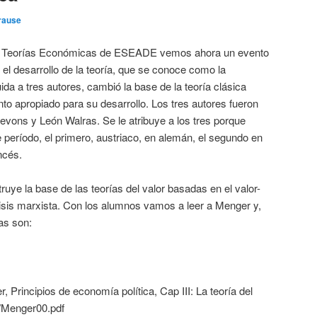
rause
ia Teorías Económicas de ESEADE vemos ahora un evento
el desarrollo de la teoría, que se conoce como la
ida a tres autores, cambió la base de la teoría clásica
o apropiado para su desarrollo. Los tres autores fueron
evons y León Walras. Se le atribuye a los tres porque
período, el primero, austriaco, en alemán, el segundo en
ancés.
ruye la base de las teorías del valor basadas en el valor-
lisis marxista. Con los alumnos vamos a leer a Menger y,
as son:
r, Principios de economía política, Cap III: La teoría del
f/Menger00.pdf