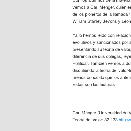
vemos a Carl Menger, quien es
de los pioneros de la llamada “r
William Stanley Jevons y León 
Ya lo hemos leído con relación
evolutivos y sancionados por a
presentando su teoría de valor,
diferencia de sus colegas, ley
Política”. También vemos a d
discutiendo la teoría del valor
menos conocido que los anteri
Estas son las lecturas
Carl Menger (Universidad de Vi
Teoría del Valor: 82-133
http:/