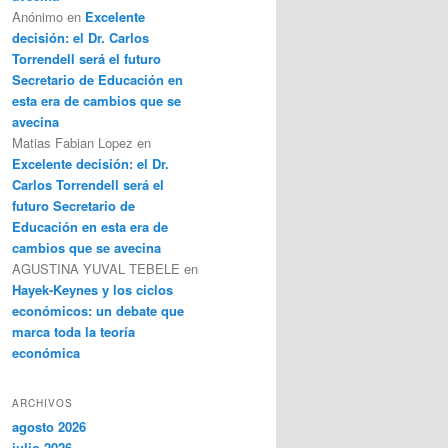
Anónimo
en
Excelente
decisión: el Dr. Carlos
Torrendell será el futuro
Secretario de Educación en
esta era de cambios que se
avecina
Matias Fabian Lopez
en
Excelente decisión: el Dr.
Carlos Torrendell será el
futuro Secretario de
Educación en esta era de
cambios que se avecina
AGUSTINA YUVAL TEBELE
en
Hayek-Keynes y los ciclos
económicos: un debate que
marca toda la teoría
económica
ARCHIVOS
agosto 2026
julio 2026