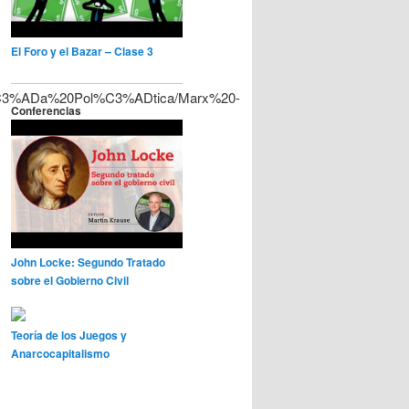
El Foro y el Bazar – Clase 3
nom%C3%ADa%20Pol%C3%ADtica/Marx%20-
Conferencias
John Locke: Segundo Tratado
sobre el Gobierno Civil
Teoría de los Juegos y
Anarcocapitalismo