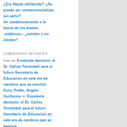
¿Era Hayek utilitarista? ¿Se
puede ser consecuencialista
sin serlo?
Un cuestionamiento a la
teoría de los bienes
«públicos», ¿existen o no
existen?
COMENTARIOS RECIENTES
Ines
en
Excelente decisión: el
Dr. Carlos Torrendell será el
futuro Secretario de
Educación en esta era de
cambios que se avecina
Kunz Prette, Angelo
Guillermo
en
Excelente
decisión: el Dr. Carlos
Torrendell será el futuro
Secretario de Educación en
esta era de cambios que se
avecina