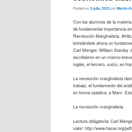
Posted on
5 julio, 2023
por
Martin K
Con los alumnos de la mater
de fundamental importancia en 
Revolución Marginalista. Atribu
brindándole ahora un fundament
Carl Menger, William Stanley J
escribieron en un mismo breve 
inglés, el tercero, suizo, en fr
La revolución marginalista dest
trabajo, el fundamento del aná
en forma optativa, a Marx. Est
La revolución marginalista
Lectura obligatoria: Carl Menge
valor: http://www.hacer.org/pd