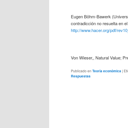
Eugen Böhm-Bawerk (Universid
contradicción no resuelta en 
http://www.hacer.org/pdf/rev1
Von Wieser,, Natural Value; Pr
Publicado en
Teoría económica
|
Et
Respuestas