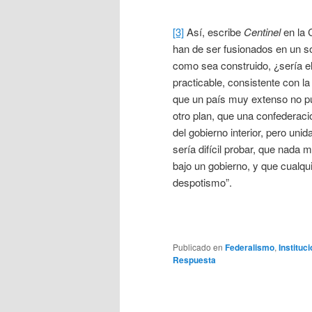
[3]
Así, escribe
Centinel
en la 
han de ser fusionados en un so
como sea construido, ¿sería ele
practicable, consistente con la
que un país muy extenso no pu
otro plan, que una confederac
del gobierno interior, pero un
sería difícil probar, que nada
bajo un gobierno, y que cualqu
despotismo”.
Publicado en
Federalismo
,
Instituc
Respuesta