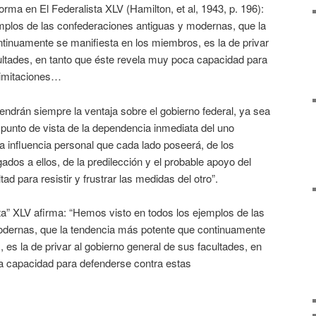
rma en El Federalista XLV (Hamilton, et al, 1943, p. 196):
mplos de las confederaciones antiguas y modernas, que la
tinuamente se manifiesta en los miembros, es la de privar
ultades, en tanto que éste revela muy poca capacidad para
limitaciones…
endrán siempre la ventaja sobre el gobierno federal, ya sea
unto de vista de la dependencia inmediata del uno
la influencia personal que cada lado poseerá, de los
dos a ellos, de la predilección y el probable apoyo del
tad para resistir y frustrar las medidas del otro”.
ta” XLV afirma: “Hemos visto en todos los ejemplos de las
odernas, que la tendencia más potente que continuamente
 es la de privar al gobierno general de sus facultades, en
a capacidad para defenderse contra estas