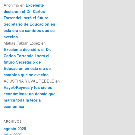
Anónimo
en
Excelente
decisión: el Dr. Carlos
Torrendell será el futuro
Secretario de Educación en
esta era de cambios que se
avecina
Matias Fabian Lopez
en
Excelente decisión: el Dr.
Carlos Torrendell será el
futuro Secretario de
Educación en esta era de
cambios que se avecina
AGUSTINA YUVAL TEBELE
en
Hayek-Keynes y los ciclos
económicos: un debate que
marca toda la teoría
económica
ARCHIVOS
agosto 2026
julio 2026