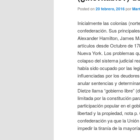
Posted on
20 febrero, 2016
por
Mart
Inicialmente las colonias (no
confederación. Sus principales 
Alexander Hamilton, James Mad
artículos desde Octubre de 17
Nueva York. Los problemas que
colapso del sistema judicial rea
había sido ocupado por las leg
influenciadas por los deudore
anular sentencias y determinar
Dietze llama “gobierno libre” 
limitada por la constitución pa
participación popular en el gob
libertad y la propiedad, nota p.
confederación ya que la Unión 
impedir la tiranía de la mayorí