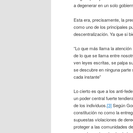
a degenerar en un solo gobier
Esta era, precisamente, la pre
como uno de los principales pu
descentralización. Ya que si bi
“Lo que más llama la atención
de lo que se llama entre nosot
ven leyes escritas, se palpa s
se descubre en ninguna parte s
cada instante”
Lo cierto es que a los anti-fe
un poder central fuerte tendier
de los individuos.
[3]
Según Gord
constitución no como la entreg
supuestas violaciones de derec
proteger a las comunidades de 