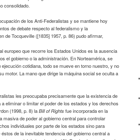
no consolidado.
ocupación de los Anti-Federalistas y se mantiene hoy
ntos de debate respecto al federalismo y la
en de Tocqueville ([1835] 1957, p. 86) pudo afirmar,
 al europeo que recorre los Estados Unidos es la ausencia
ros el gobierno o la administración. En Norteamérica, se
u ejecución cotidiana, todo se mueve en torno nuestro, y no
u motor. La mano que dirige la máquina social se oculta a
deralistas les preocupaba precisamente que la existencia de
a a eliminar o limitar el poder de los estados y los derechos
on (1998, p. 8) la
Bill of Rights
fue incorporada en la
a masiva de poder al gobierno central para controlar
hos individuales por parte de los estados sino para
éstos de la inevitable tendencia del gobierno central a