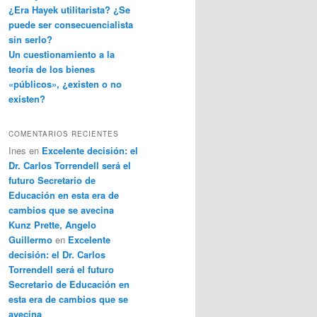
¿Era Hayek utilitarista? ¿Se
puede ser consecuencialista
sin serlo?
Un cuestionamiento a la
teoría de los bienes
«públicos», ¿existen o no
existen?
COMENTARIOS RECIENTES
Ines
en
Excelente decisión: el
Dr. Carlos Torrendell será el
futuro Secretario de
Educación en esta era de
cambios que se avecina
Kunz Prette, Angelo
Guillermo
en
Excelente
decisión: el Dr. Carlos
Torrendell será el futuro
Secretario de Educación en
esta era de cambios que se
avecina