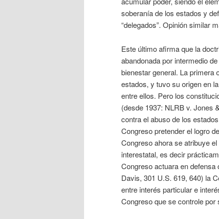
acumular poder, siendo el ele
soberanía de los estados y de
“delegados”. Opinión similar m
Este último afirma que la doc
abandonada por intermedio de d
bienestar general. La primera 
estados, y tuvo su origen en l
entre ellos. Pero los constituc
(desde 1937: NLRB v. Jones & 
contra el abuso de los estado
Congreso pretender el logro d
Congreso ahora se atribuye el 
interestatal, es decir práctica
Congreso actuara en defensa de
Davis, 301 U.S. 619, 640) la C
entre interés particular e inter
Congreso que se controle por 