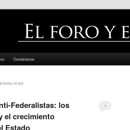
zon
Contáctenos
FEDERALISTAS
nti-Federalistas: los
1
y el crecimiento
el Estado