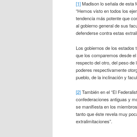
[1]
Madison lo señala de esta fo
“Hemos visto en todos los eje
tendencia más potente que con
al gobierno general de sus fac
defenderse contra estas extra
Los gobiernos de los estados t
que los comparemos desde el p
respecto del otro, del peso de 
poderes respectivamente otorga
pueblo, de la inclinación y facul
[2]
También en el “El Federalis
confederaciones antiguas y m
se manifiesta en los miembros,
tanto que éste revela muy poc
extralimitaciones”.