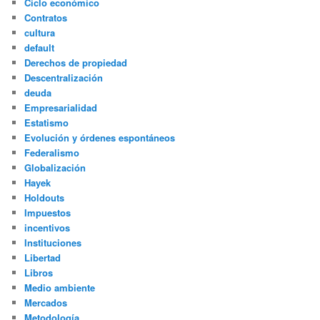
Ciclo económico
Contratos
cultura
default
Derechos de propiedad
Descentralización
deuda
Empresarialidad
Estatismo
Evolución y órdenes espontáneos
Federalismo
Globalización
Hayek
Holdouts
Impuestos
incentivos
Instituciones
Libertad
Libros
Medio ambiente
Mercados
Metodología