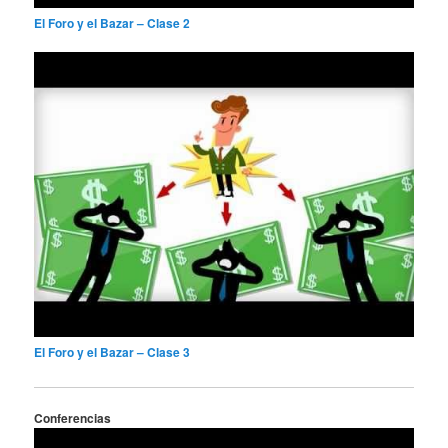
El Foro y el Bazar – Clase 2
El Foro y el Bazar – Clase 3
Conferencias