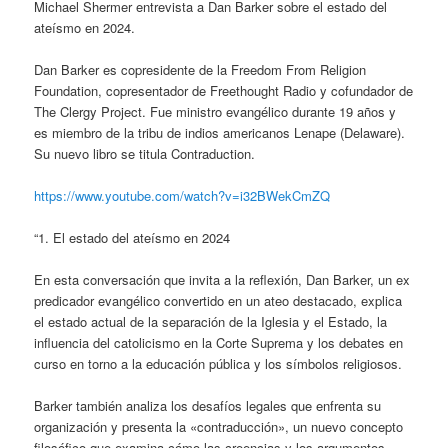
Michael Shermer entrevista a Dan Barker sobre el estado del
ateísmo en 2024.
Dan Barker es copresidente de la Freedom From Religion
Foundation, copresentador de Freethought Radio y cofundador de
The Clergy Project. Fue ministro evangélico durante 19 años y
es miembro de la tribu de indios americanos Lenape (Delaware).
Su nuevo libro se titula Contraduction.
https://www.youtube.com/watch?v=i32BWekCmZQ
“1. El estado del ateísmo en 2024
En esta conversación que invita a la reflexión, Dan Barker, un ex
predicador evangélico convertido en un ateo destacado, explica
el estado actual de la separación de la Iglesia y el Estado, la
influencia del catolicismo en la Corte Suprema y los debates en
curso en torno a la educación pública y los símbolos religiosos.
Barker también analiza los desafíos legales que enfrenta su
organización y presenta la «contraducción», un nuevo concepto
filosófico que examina cómo las creencias y los argumentos