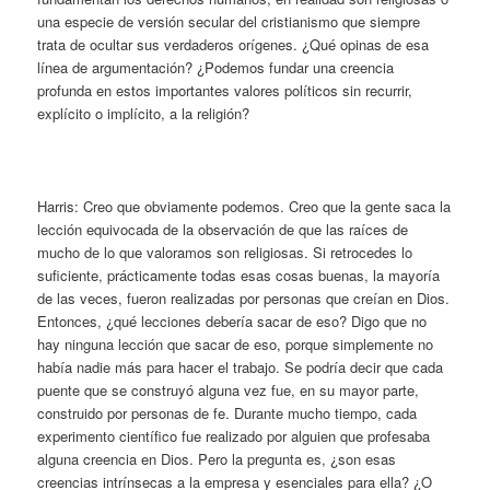
una especie de versión secular del cristianismo que siempre
trata de ocultar sus verdaderos orígenes. ¿Qué opinas de esa
línea de argumentación? ¿Podemos fundar una creencia
profunda en estos importantes valores políticos sin recurrir,
explícito o implícito, a la religión?
Harris: Creo que obviamente podemos. Creo que la gente saca la
lección equivocada de la observación de que las raíces de
mucho de lo que valoramos son religiosas. Si retrocedes lo
suficiente, prácticamente todas esas cosas buenas, la mayoría
de las veces, fueron realizadas por personas que creían en Dios.
Entonces, ¿qué lecciones debería sacar de eso? Digo que no
hay ninguna lección que sacar de eso, porque simplemente no
había nadie más para hacer el trabajo. Se podría decir que cada
puente que se construyó alguna vez fue, en su mayor parte,
construido por personas de fe. Durante mucho tiempo, cada
experimento científico fue realizado por alguien que profesaba
alguna creencia en Dios. Pero la pregunta es, ¿son esas
creencias intrínsecas a la empresa y esenciales para ella? ¿O