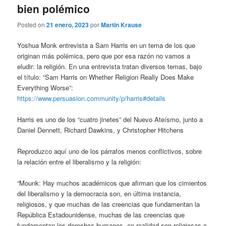
bien polémico
Posted on
21 enero, 2023
por
Martin Krause
Yoshua Monk entrevista a Sam Harris en un tema de los que
originan más polémica, pero que por esa razón no vamos a
eludir: la religión. En una entrevista tratan diversos temas, bajo
el título: “Sam Harris on Whether Religion Really Does Make
Everything Worse”:
https://www.persuasion.community/p/harris#details
Harris es uno de los “cuatro jinetes” del Nuevo Ateísmo, junto a
Daniel Dennett, Richard Dawkins, y Christopher Hitchens
Reproduzco aquí uno de los párrafos menos conflictivos, sobre
la relación entre el liberalismo y la religión:
“Mounk: Hay muchos académicos que afirman que los cimientos
del liberalismo y la democracia son, en última instancia,
religiosos, y que muchas de las creencias que fundamentan la
República Estadounidense, muchas de las creencias que
fundamentan los derechos humanos, en realidad son religiosas o